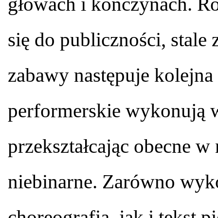
głowach i kończynach. Ro
się do publiczności, stale 
zabawy następuje kolejna
performerskie wykonują w
przekształcając obecne w
niebinarne. Zarówno wyk
choreografia, jak i tekst 