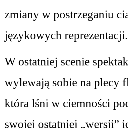
zmiany w postrzeganiu cia
językowych reprezentacji.
W ostatniej scenie spekta
wylewają sobie na plecy fl
która lśni w ciemności p
swojej ostatniej „wersji” 