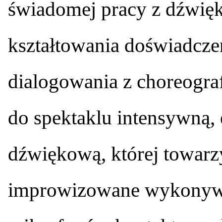
świadomej pracy z dźwię
kształtowania doświadczen
dialogowania z choreogra
do spektaklu intensywną, 
dźwiękową, której towarz
improwizowane wykonywa