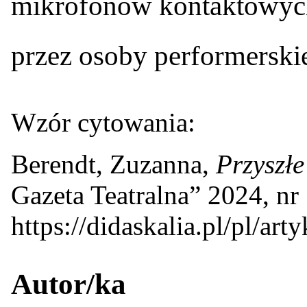
mikrofonów kontaktowych
przez osoby performerskie
Wzór cytowania:
Berendt, Zuzanna,
Przyszłe
Gazeta Teatralna” 2024, nr
https://didaskalia.pl/pl/art
Autor/ka