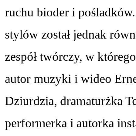
ruchu bioder i pośladków.
stylów został jednak równ
zespół twórczy, w którego
autor muzyki i wideo Ern
Dziurdzia, dramaturżka T
performerka i autorka inst