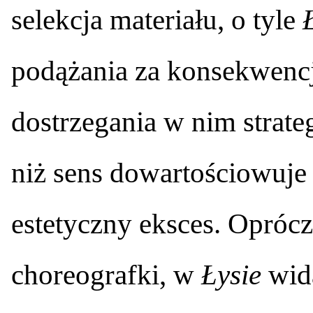
selekcja materiału, o tyle
podążania za konsekwencj
dostrzegania w nim strateg
niż sens dowartościowuje
estetyczny eksces. Oprócz
choreografki, w
Łysie
wida