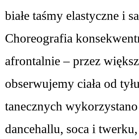
białe taśmy elastyczne i 
Choreografia konsekwent
afrontalnie – przez więks
obserwujemy ciała od tył
tanecznych wykorzystano 
dancehallu, soca i twerku