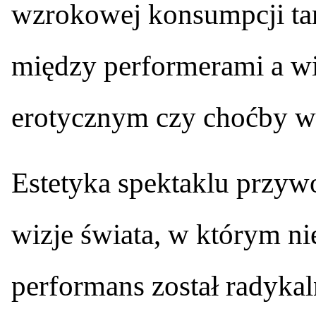
wzrokowej konsumpcji tań
między performerami a wid
erotycznym czy choćby w
Estetyka spektaklu przyw
wizje świata, w którym nie t
performans został radykaln