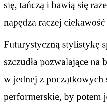
się, tańczą i bawią się raz
napędza raczej ciekawość 
Futurystyczną stylistykę 
szczudła pozwalające na b
w jednej z początkowych 
performerskie, by potem j