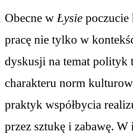
Obecne w
Łysie
poczucie 
pracę nie tylko w kontekśc
dyskusji na temat polityk
charakteru norm kulturow
praktyk współbycia reali
przez sztukę i zabawę. W 