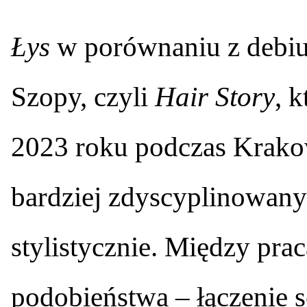
Łys
w porównaniu z debiu
Szopy, czyli
Hair Story
, 
2023 roku podczas Krakow
bardziej zdyscyplinowany
stylistycznie. Między pra
podobieństwa – łączenie sc