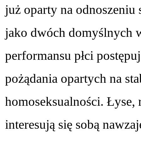
już oparty na odnoszeniu 
jako dwóch domyślnych w
performansu płci postępuj
pożądania opartych na sta
homoseksualności. Łyse, 
interesują się sobą nawzaj