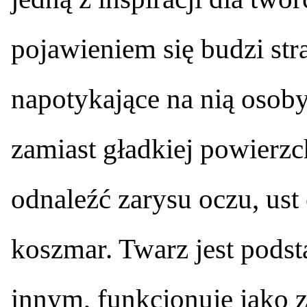
pojawieniem się budzi str
napotykające na nią osoby
zamiast gładkiej powierzc
odnaleźć zarysu oczu, ust
koszmar. Twarz jest podst
innym, funkcjonuje jako z