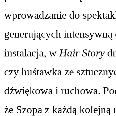
wprowadzanie do spektak
generujących intensywną
instalacja, w
Hair Story
dm
czy huśtawka ze sztuczny
dźwiękowa i ruchowa. Pod
że Szopa z każdą kolejną 