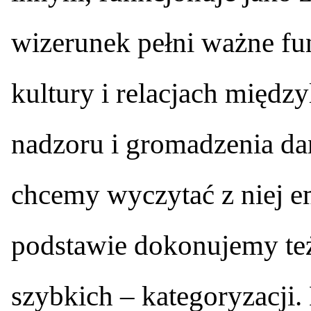
wizerunek pełni ważne fun
kultury i relacjach międz
nadzoru i gromadzenia dan
chcemy wyczytać z niej emo
podstawie dokonujemy też
szybkich – kategoryzacji.