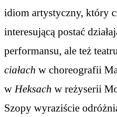
idiom artystyczny, który c
interesującą postać działa
performansu, ale też teat
ciałach
w choreografii Mar
w
Heksach
w reżyserii Mo
Szopy wyraziście odróżnia