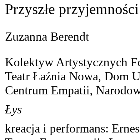
Przyszłe przyjemności 
Zuzanna Berendt
Kolektyw Artystycznych 
Teatr Łaźnia Nowa, Dom U
Centrum Empatii, Narodowy
Łys
kreacja i performans: Erne