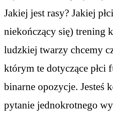
Jakiej jest rasy? Jakiej pł
niekończący się) trening 
ludzkiej twarzy chcemy cz
którym te dotyczące płci 
binarne opozycje. Jesteś 
pytanie jednokrotnego wyb