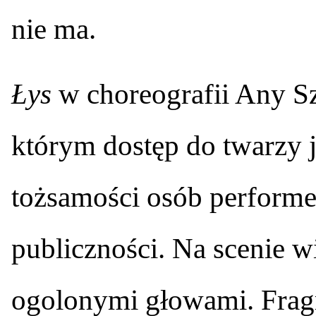
nie ma.
Łys
w choreografii Any Sz
którym dostęp do twarzy j
tożsamości osób performe
publiczności. Na scenie w
ogolonymi głowami. Fragme