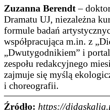
Zuzanna Berendt
– doktor
Dramatu UJ, niezależna kur
formule badań artystycznyc
współpracująca m.in. z „Di
„Dwutygodnikiem” i portale
zespołu redakcyjnego mies
zajmuje się myślą ekologi
i choreografii.
Źródło:
https://didaskalia