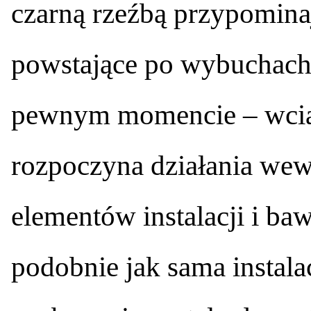
czarną rzeźbą przypominaj
powstające po wybuchach
pewnym momencie – wciąż
rozpoczyna działania wew
elementów instalacji i bawi
podobnie jak sama instala