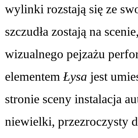
wylinki rozstają się ze s
szczudła zostają na sceni
wizualnego pejzażu perf
elementem
Łysa
jest umie
stronie sceny instalacja 
niewielki, przezroczysty