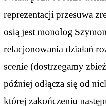
reprezentacji przesuwa zre
osią jest monolog Szymona
relacjonowania działań r
scenie (dostrzegamy zbieżno
później odłącza się od ni
której zakończeniu nastę