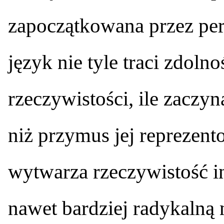
zapoczątkowana przez pe
język nie tyle traci zdoln
rzeczywistości, ile zacz
niż przymus jej reprezent
wytwarza rzeczywistość in
nawet bardziej radykalną n