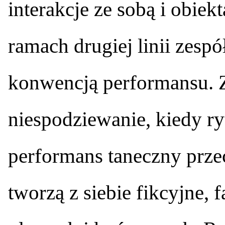
interakcje ze sobą i obie
ramach drugiej linii zespó
konwencją performansu. Z
niespodziewanie, kiedy r
performans taneczny prze
tworzą z siebie fikcyjne, 