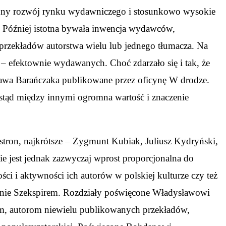
nny rozwój rynku wydawniczego i stosunkowo wysokie
 Później istotna bywała inwencja wydawców,
przekładów autorstwa wielu lub jednego tłumacza. Na
– efektownie wydawanych. Choć zdarzało się i tak, że
ława Barańczaka publikowane przez oficynę W drodze.
– stąd między innymi ogromna wartość i znaczenie
 stron, najkrótsze – Zygmunt Kubiak, Juliusz Kydryński,
nie jest jednak zazwyczaj wprost proporcjonalna do
ści i aktywności ich autorów w polskiej kulturze czy też
łącznie Szekspirem. Rozdziały poświęcone Władysławowi
m, autorom niewielu publikowanych przekładów,