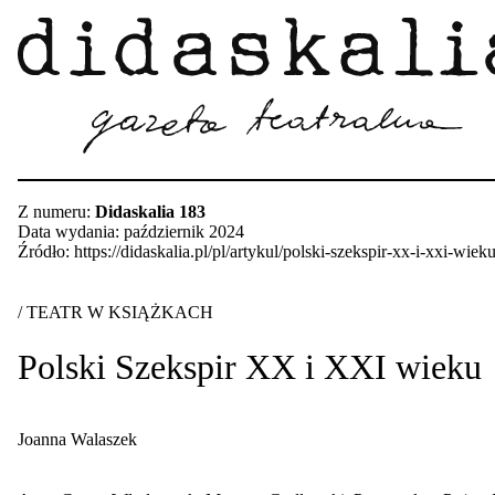
Z numeru:
Didaskalia 183
Data wydania: październik 2024
Źródło: https://didaskalia.pl/pl/artykul/polski-szekspir-xx-i-xxi-wiek
/ TEATR W KSIĄŻKACH
Polski Szekspir XX i XXI wieku
Joanna Walaszek