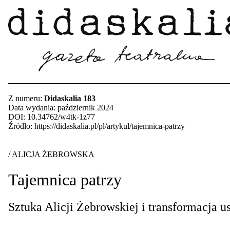
Z numeru:
Didaskalia 183
Data wydania: październik 2024
DOI: 10.34762/w4tk-1z77
Źródło: https://didaskalia.pl/pl/artykul/tajemnica-patrzy
/ ALICJA ŻEBROWSKA
Tajemnica patrzy
Sztuka Alicji Żebrowskiej i transformacja u