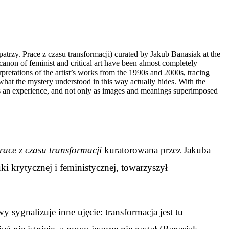
atrzy. Prace z czasu transformacji) curated by Jakub Banasiak at the
 canon of feminist and critical art have been almost completely
pretations of the artist’s works from the 1990s and 2000s, tracing
e what the mystery understood in this way actually hides. With the
n as an experience, and not only as images and meanings superimposed
race z czasu transformacji
kuratorowana przez Jakuba
ki krytycznej i feministycznej, towarzyszył
 sygnalizuje inne ujęcie: transformacja jest tu