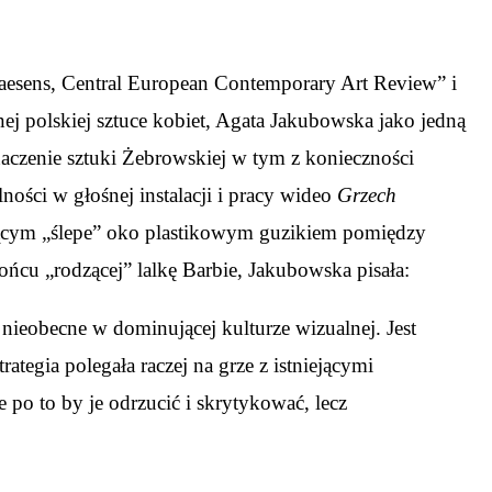
esens, Central European Contemporary Art Review” i
j polskiej sztuce kobiet, Agata Jakubowska jako jedną
aczenie sztuki Żebrowskiej w tym z konieczności
ości w głośnej instalacji i pracy wideo
Grzech
ującym „ślepe” oko plastikowym guzikiem pomiędzy
cu „rodzącej” lalkę Barbie, Jakubowska pisała:
 nieobecne w dominującej kulturze wizualnej. Jest
trategia polegała raczej na grze z istniejącymi
 po to by je odrzucić i skrytykować, lecz