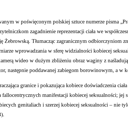
anym w poświęconym polskiej sztuce numerze pisma „Pra
telniczkom zagadnienie reprezentacji ciała we współczesne
licję Żebrowską. Tłumacząc zagranicznym odbiorczyniom zn
iarze wprowadzania w sferę widzialności kobiecej seksualn
y kamerą wideo w dużym zbliżeniu obraz waginy z naślad
or, następnie poddawanej zabiegom borowinowym, a w koń
aczająca granice i pokazująca kobiece doświadczenia ciała
 fallocentrycznych manifestacji kobiecej seksualności; jej s
ch genitaliach i szerzej kobiecej seksualności – nie tyle
).