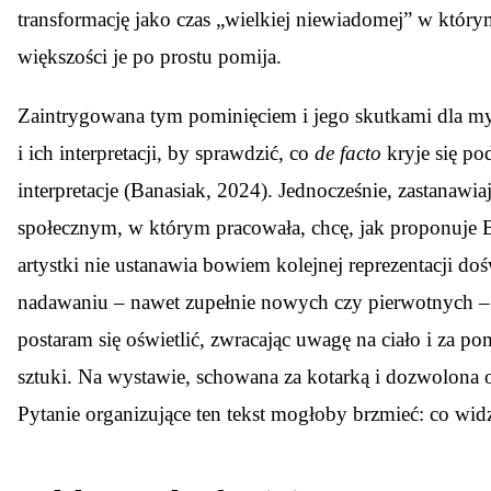
transformację jako czas „wielkiej niewiadomej” w którym 
większości je po prostu pomija.
Zaintrygowana tym pominięciem i jego skutkami dla myś
i ich interpretacji, by sprawdzić, co
de facto
kryje się po
interpretacje (Banasiak, 2024). Jednocześnie, zastanawi
społecznym, w którym pracowała, chcę, jak proponuje B
artystki nie ustanawia bowiem kolejnej reprezentacji do
nadawaniu – nawet zupełnie nowych czy pierwotnych – z
postaram się oświetlić, zwracając uwagę na ciało i za pom
sztuki. Na wystawie, schowana za kotarką i dozwolona 
Pytanie organizujące ten tekst mogłoby brzmieć: co wid