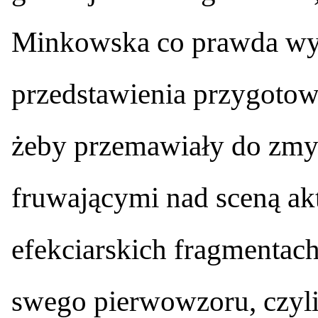
Minkowska co prawda wy
przedstawienia przygotow
żeby przemawiały do zmys
fruwającymi nad sceną akt
efekciarskich fragmentach
swego pierwowzoru, czyli