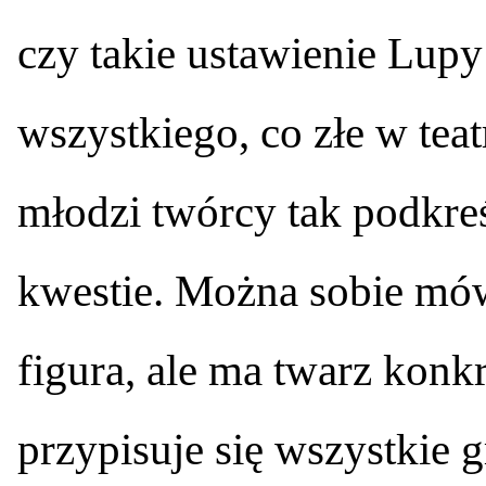
czy takie ustawienie Lupy
wszystkiego, co złe w teatr
młodzi twórcy tak podkreś
kwestie. Można sobie mówi
figura, ale ma twarz konk
przypisuje się wszystkie g