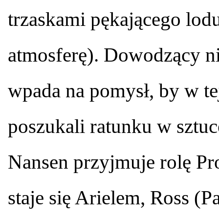
trzaskami pękającego lod
atmosferę). Dowodzący n
wpada na pomysł, by w tej
poszukali ratunku w sztuc
Nansen przyjmuje rolę Pr
staje się Arielem, Ross (