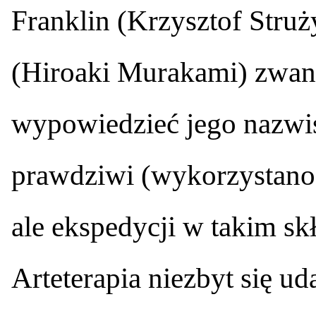
Franklin (Krzysztof Struż
(Hiroaki Murakami) zwany
wypowiedzieć jego nazwis
prawdziwi (wykorzystano 
ale ekspedycji w takim skł
Arteterapia niezbyt się ud