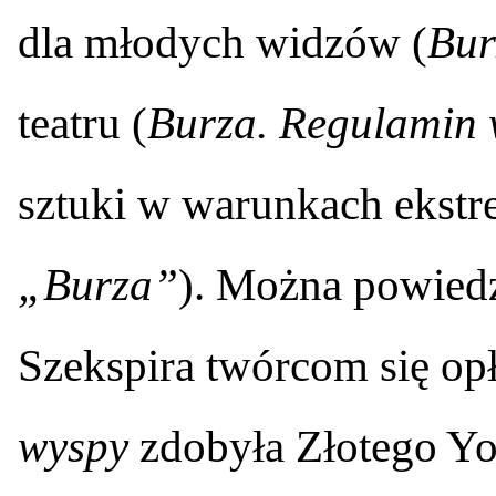
dla młodych widzów (
Bur
teatru (
Burza. Regulamin
sztuki w warunkach ekstr
„Burza”
). Można powiedz
Szekspira twórcom się op
wyspy
zdobyła Złotego Yo