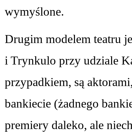
wymyślone.
Drugim modelem teatru jes
i Trynkulo przy udziale Ka
przypadkiem, są aktorami, 
bankiecie (żadnego banki
premiery daleko, ale niech