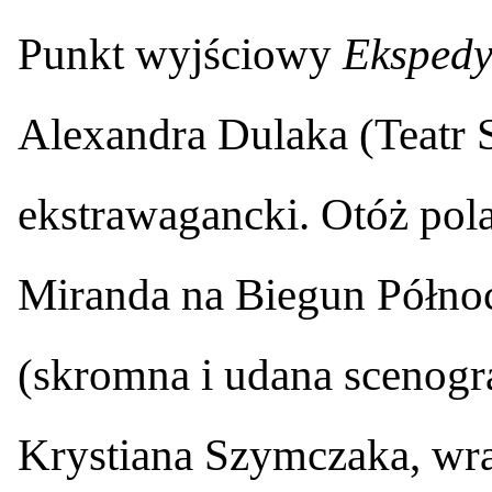
Punkt wyjściowy
Ekspedy
Alexandra Dulaka (Teatr 
ekstrawagancki. Otóż pol
Miranda na Biegun Północ
(skromna i udana scenogra
Krystiana Szymczaka, wr