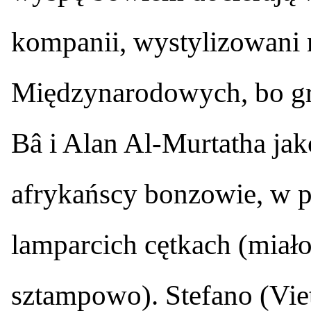
kompanii, wystylizowani 
Międzynarodowych, bo g
Bâ i Alan Al-Murtatha jak
afrykańscy bonzowie, w p
lamparcich cętkach (miał
sztampowo). Stefano (Vie