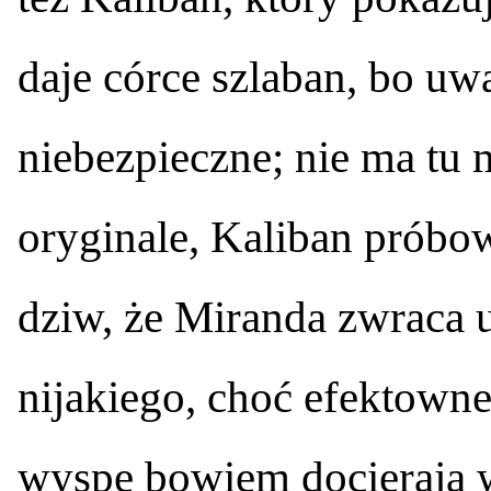
daje córce szlaban, bo u
niebezpieczne; nie ma tu 
oryginale, Kaliban próbo
dziw, że Miranda zwraca 
nijakiego, choć efektown
wyspę bowiem docierają w