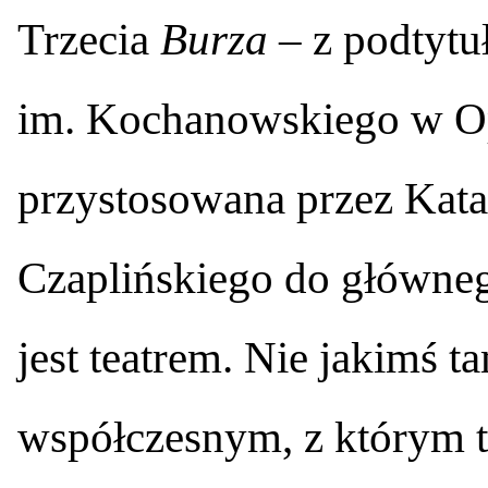
Trzecia
Burza
– z podtyt
im. Kochanowskiego w Opo
przystosowana przez Kat
Czaplińskiego do główne
jest teatrem. Nie jakimś t
współczesnym, z którym tw