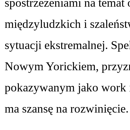
spostrzeżeniami na temat 
międzyludzkich i szaleńs
sytuacji ekstremalnej. Sp
Nowym Yorickiem, przy
pokazywanym jako work in
ma szansę na rozwinięcie.