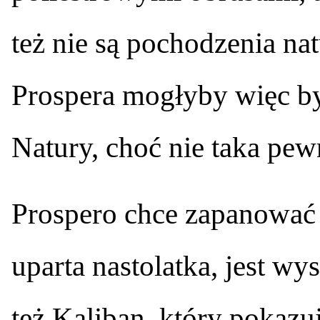
też nie są pochodzenia na
Prospera mogłyby więc b
Natury, choć nie taka pewn
Prospero chce zapanować 
uparta nastolatka, jest wy
też Kaliban, który pokazuj