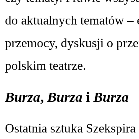
do aktualnych tematów – 
przemocy, dyskusji o pr
polskim teatrze.
Burza
,
Burza
i
Burza
Ostatnia sztuka Szekspira 