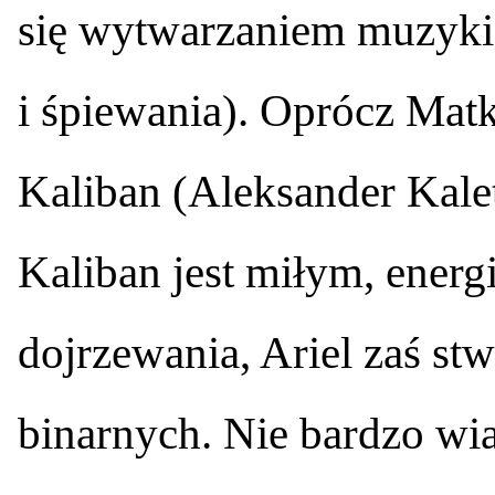
się wytwarzaniem muzyki 
i śpiewania). Oprócz Mat
Kaliban (Aleksander Kalet
Kaliban jest miłym, ener
dojrzewania, Ariel zaś s
binarnych. Nie bardzo wi