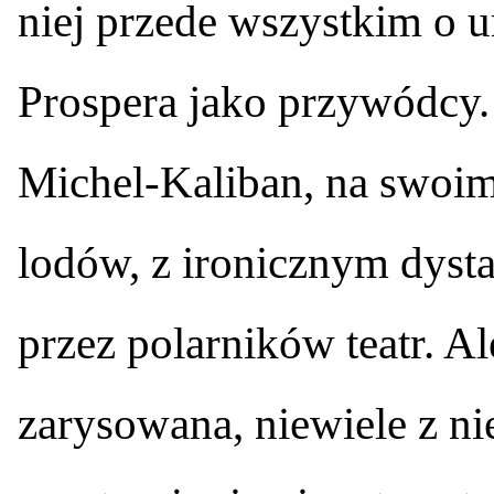
niej przede wszystkim o 
Prospera jako przywódcy. 
Michel-Kaliban, na swoim 
lodów, z ironicznym dyst
przez polarników teatr. Al
zarysowana, niewiele z n