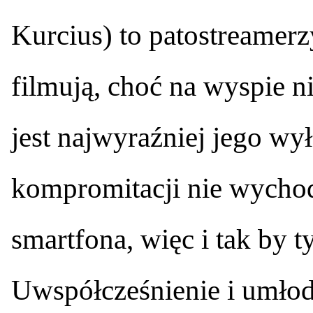
Kurcius) to patostreamerzy
filmują, choć na wyspie n
jest najwyraźniej jego wył
kompromitacji nie wychod
smartfona, więc i tak by t
Uwspółcześnienie i umło