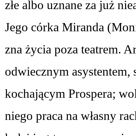
złe albo uznane za już nie
Jego córka Miranda (Moni
zna życia poza teatrem. Ar
odwiecznym asystentem, 
kochającym Prospera; woln
niego praca na własny rac