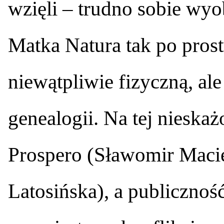
wzięli – trudno sobie wyo
Matka Natura tak po prostu
niewątpliwie fizyczną, al
genealogii. Na tej nieska
Prospero (Sławomir Macie
Latosińska), a publicznoś