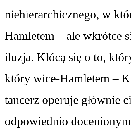
niehierarchicznego, w kt
Hamletem – ale wkrótce si
iluzja. Kłócą się o to, kt
który wice-Hamletem – Kal
tancerz operuje głównie c
odpowiednio docenionym na