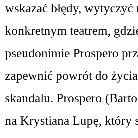
wskazać błędy, wytyczyć n
konkretnym teatrem, gdzi
pseudonimie Prospero pr
zapewnić powrót do życia
skandalu. Prospero (Bart
na Krystiana Lupę, który s