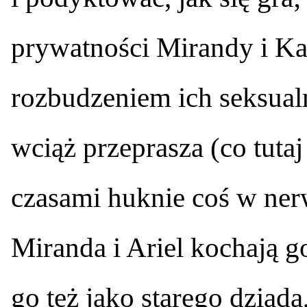
prywatności Mirandy i Kal
rozbudzeniem ich seksual
wciąż przeprasza (co tutaj
czasami huknie coś w ner
Miranda i Ariel kochają go
go też jako starego dziada