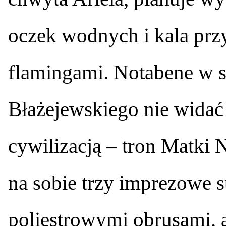
oczek wodnych i kala prz
flamingami. Notabene w s
Błażejewskiego nie widać
cywilizacją – tron Matki 
na sobie trzy imprezowe 
poliestrowymi obrusami, a