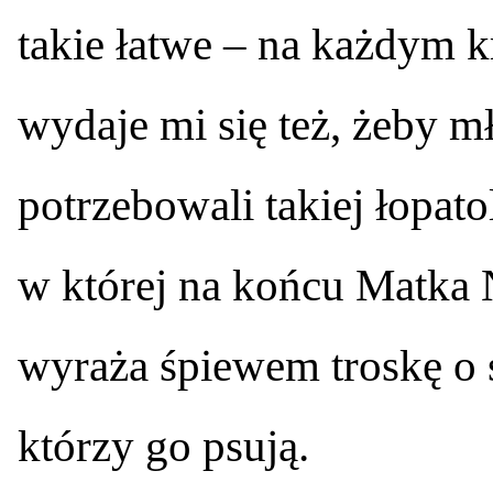
takie łatwe – na każdym k
wydaje mi się też, żeby m
potrzebowali takiej łopato
w której na końcu Matka N
wyraża śpiewem troskę o ś
którzy go psują.