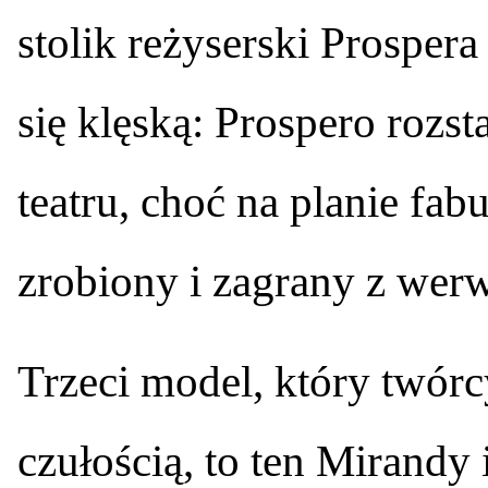
stolik reżyserski Prospera
się klęską: Prospero rozs
teatru, choć na planie fab
zrobiony i zagrany z wer
Trzeci model, który twórc
czułością, to ten Mirandy