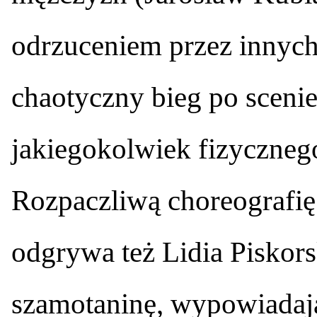
odrzuceniem przez innych
chaotyczny bieg po sceni
jakiegokolwiek fizyczneg
Rozpaczliwą choreografię 
odgrywa też Lidia Piskors
szamotaninę, wypowiadają