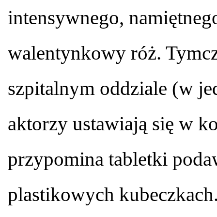
intensywnego, namiętneg
walentynkowy róż. Tymczas
szpitalnym oddziale (w j
aktorzy ustawiają się w kol
przypomina tabletki pod
plastikowych kubeczkach