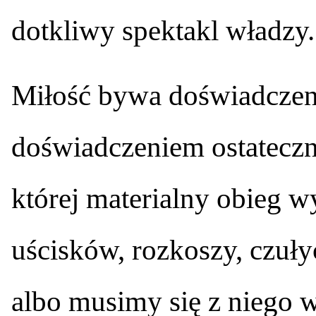
dotkliwy spektakl władzy.
Miłość bywa doświadczen
doświadczeniem ostateczn
której materialny obieg 
uścisków, rozkoszy, czuły
albo musimy się z niego w