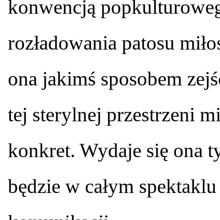
konwencją popkulturowe
rozładowania patosu miłos
ona jakimś sposobem zejś
tej sterylnej przestrzeni m
konkret. Wydaje się ona ty
będzie w całym spektaklu