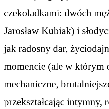
czekoladkami: dwóch mężc
Jarosław Kubiak) i słodyc
jak radosny dar, życiodaj
momencie (ale w którym do
mechaniczne, brutalniejs
przekształcając intymny, 