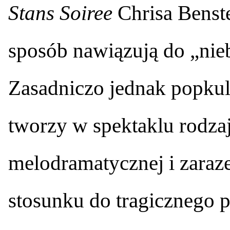
Stans Soiree
Chrisa Benste
sposób nawiązują do „nieb
Zasadniczo jednak popku
tworzy w spektaklu rodzaj
melodramatycznej i zaraz
stosunku do tragicznego p