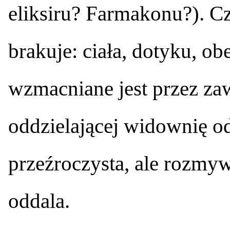
eliksiru? Farmakonu?). C
brakuje: ciała, dotyku, ob
wzmacniane jest przez zaw
oddzielającej widownię od
przeźroczysta, ale rozmyw
oddala.