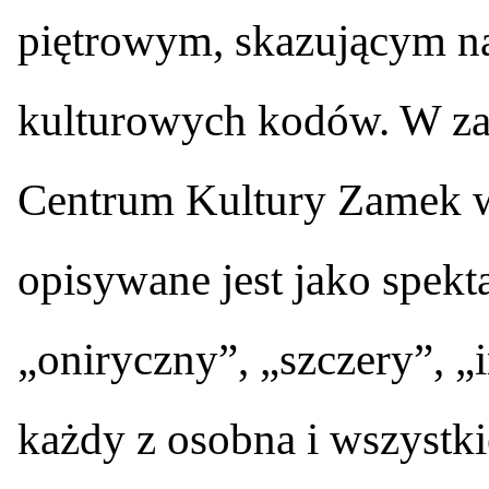
piętrowym, skazującym n
kulturowych kodów. W za
Centrum Kultury Zamek 
opisywane jest jako spekta
„oniryczny”, „szczery”, „
każdy z osobna i wszystk