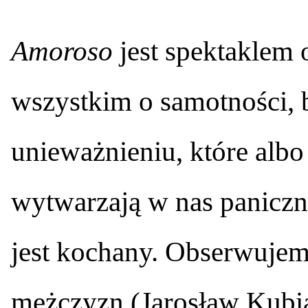
Amoroso
jest spektaklem 
wszystkim o samotności, 
unieważnieniu, które albo 
wytwarzają w nas paniczn
jest kochany. Obserwujem
mężczyzn (Jarosław Kubiak