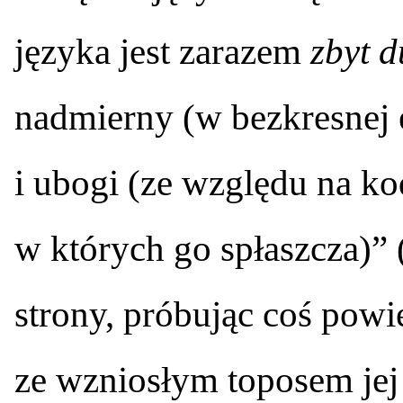
języka jest zarazem
zbyt 
nadmierny (w bezkresnej 
i ubogi (ze względu na ko
w których go spłaszcza)” 
strony, próbując coś powi
ze wzniosłym toposem jej