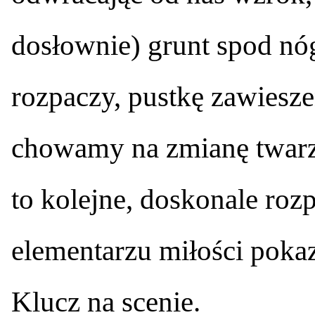
dosłownie) grunt spod nó
rozpaczy, pustkę zawiesze
chowamy na zmianę twarz 
to kolejne, doskonale ro
elementarzu miłości poka
Klucz na scenie.