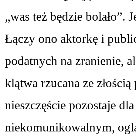
„was też będzie bolało”. J
Łączy ono aktorkę i publi
podatnych na zranienie, al
klątwa rzucana ze złością 
nieszczęście pozostaje dl
niekomunikowalnym, ogl