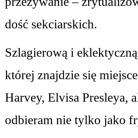
przeżywanie – zrytualizowa
dość sekciarskich.
Szlagierową i eklektycz
której znajdzie się miejsc
Harvey, Elvisa Presleya, a
odbieram nie tylko jako fr