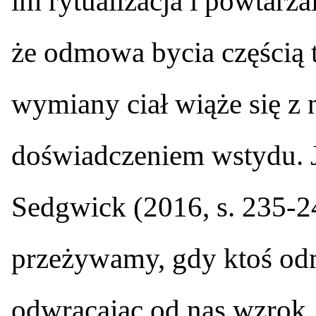
im rytualizacja i powtarza
że odmowa bycia częścią 
wymiany ciał wiąże się z 
doświadczeniem wstydu. J
Sedgwick (2016, s. 235-24
przeżywamy, gdy ktoś od
odwracając od nas wzrok