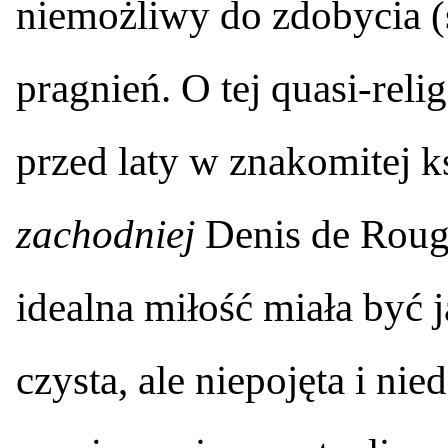
niemożliwy do zdobycia 
pragnień. O tej quasi-relig
przed laty w znakomitej k
zachodniej
Denis de Roug
idealna miłość miała być 
czysta, ale niepojęta i nie