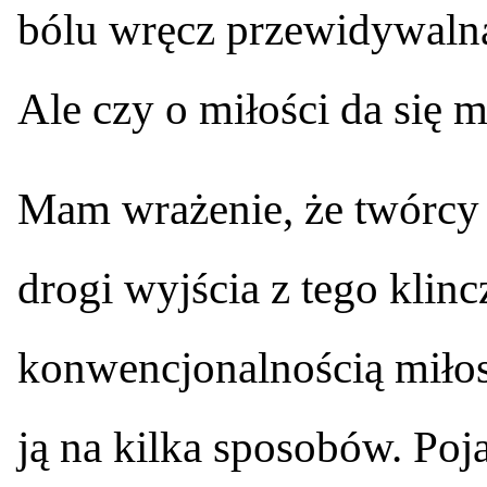
bólu wręcz przewidywalną
Ale czy o miłości da się 
Mam wrażenie, że twórc
drogi wyjścia z tego klinc
konwencjonalnością miłos
ją na kilka sposobów. Poj