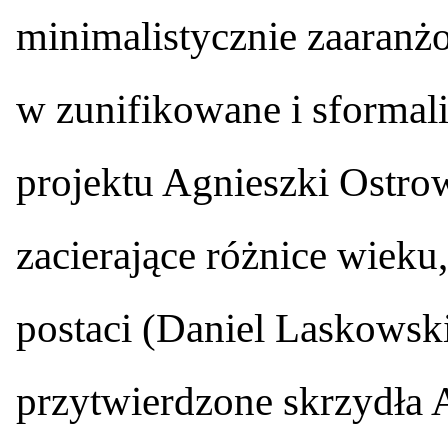
minimalistycznie zaaranżo
w zunifikowane i sforma
projektu Agnieszki Ostrows
zacierające różnice wieku,
postaci (Daniel Laskowsk
przytwierdzone skrzydła A