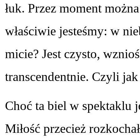
łuk. Przez moment można 
właściwie jesteśmy: w nie
micie? Jest czysto, wznioś
transcendentnie. Czyli jak
Choć ta biel w spektaklu j
Miłość przecież rozkochał