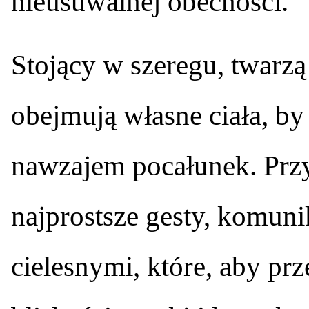
nieusuwalnej obecności.
Stojący w szeregu, twarz
obejmują własne ciała, by
nawzajem pocałunek. Przy
najprostsze gesty, komuni
cielesnymi, które, aby prz