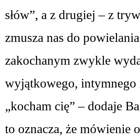
słów”, a z drugiej – z tr
zmusza nas do powielania
zakochanym zwykle wydaje
wyjątkowego, intymnego i
„kocham cię” – dodaje Bar
to oznacza, że mówienie o