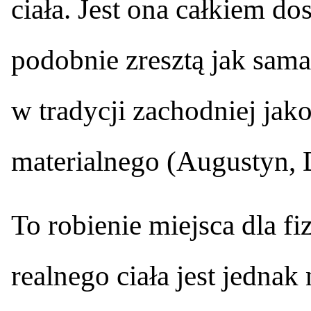
ciała. Jest ona całkiem d
podobnie zresztą jak sama
w tradycji zachodniej jak
materialnego (Augustyn, 
To robienie miejsca dla f
realnego ciała jest jedna