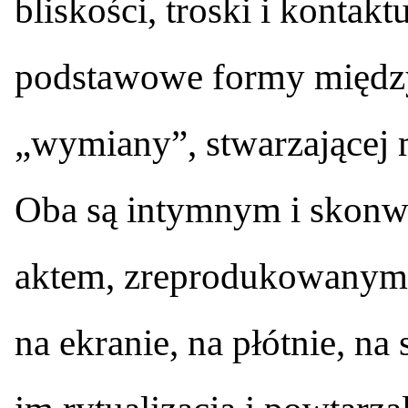
bliskości, troski i kontak
podstawowe formy międzyl
„wymiany”, stwarzającej 
Oba są intymnym i skon
aktem, zreprodukowanym 
na ekranie, na płótnie, na