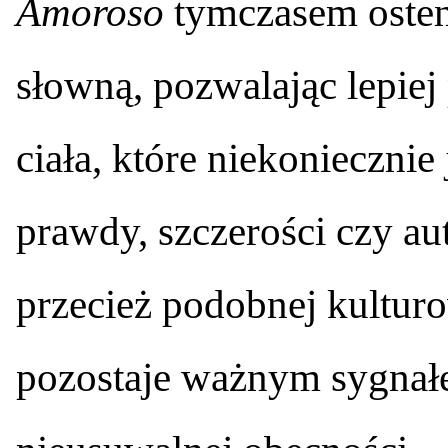
Amoroso
tymczasem osten
słowną, pozwalając lepiej
ciała, które niekonieczni
prawdy, szczerości czy au
przecież podobnej kulturo
pozostaje ważnym sygnałe