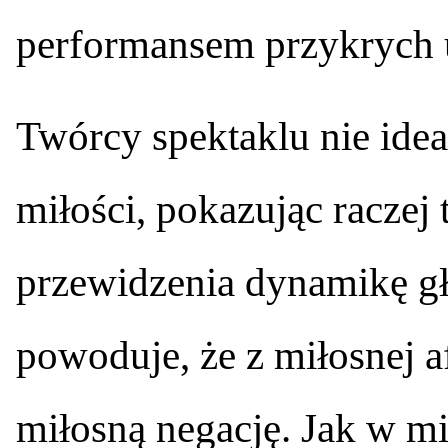
performansem przykrych 
Twórcy spektaklu nie ideal
miłości, pokazując raczej 
przewidzenia dynamikę gł
powoduje, że z miłosnej a
miłosną negację. Jak w mi