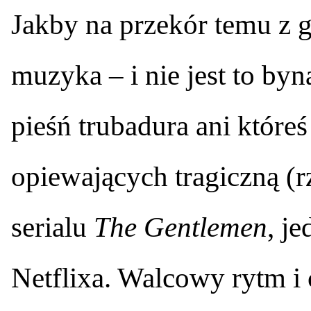
Jakby na przekór temu z
muzyka – i nie jest to by
pieśń trubadura ani które
opiewających tragiczną (r
serialu
The Gentlemen
, j
Netflixa. Walcowy rytm i 