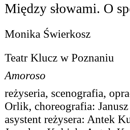
Między słowami. O s
Monika Świerkosz
Teatr Klucz w Poznaniu
Amoroso
reżyseria, scenografia, op
Orlik, choreografia: Janusz
asystent reżysera: Antek Ku