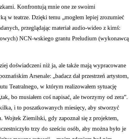
niczkami. Konfrontują mnie one ze swoimi
ką w teatrze. Dzięki temu „mogłem lepiej zrozumieć
danych, przeglądając materiał audio-wideo z kimś:
nansowych) NCN-wskiego grantu Preludium (wykonawcą
ziej doświadczeni niż ja, ale także mają wypracowane
poznańskim Arsenale: „badacz dał przestrzeń artystom,
ytutu Teatralnego, w którym realizowałem sytuację
tak, bo musiałem coś napisać, ale tworzymy od zera”.
kilka, i to poszatkowanych miesięcy, aby stworzyć
 Wojtek Ziemilski, gdy zapoznał się z projektem,
czestniczyło trzy do sześciu osób, aby można było je