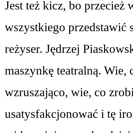
Jest też kicz, bo przecież
wszystkiego przedstawić s
reżyser. Jędrzej Piaskows
maszynkę teatralną. Wie, 
wzruszająco, wie, co zrob
usatysfakcjonować i tę ir