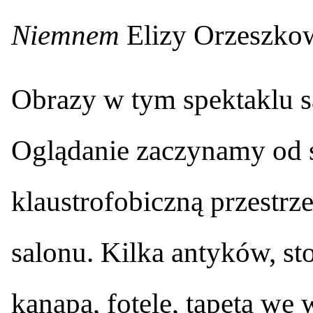
Niemnem
Elizy Orzeszkow
Obrazy w tym spektaklu s
Oglądanie zaczynamy od s
klaustrofobiczną przestr
salonu. Kilka antyków, st
kanapa, fotele, tapeta we