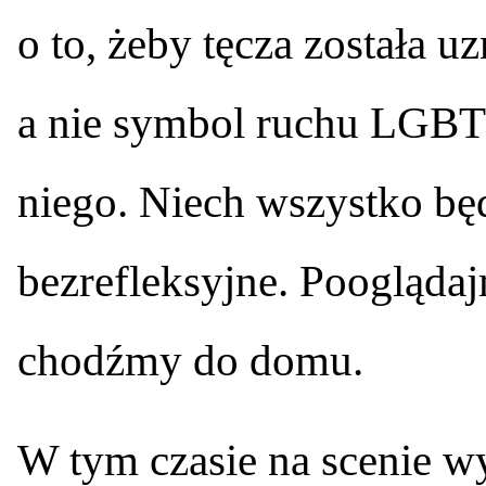
o to, żeby tęcza została 
a nie symbol ruchu LGBT
niego. Niech wszystko będ
bezrefleksyjne. Pooglądaj
chodźmy do domu.
W tym czasie na scenie wy