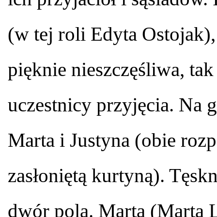
(w tej roli Edyta Ostojak
pięknie nieszczęśliwa, tak 
uczestnicy przyjęcia. Na 
Marta i Justyna (obie rozp
zasłoniętą kurtyną). Tęsk
dwór pola. Marta (Marta