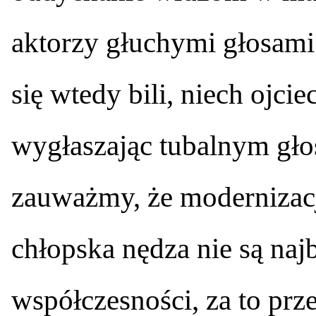
aktorzy głuchymi głosami
się wtedy bili, niech ojcie
wygłaszając tubalnym gło
zauważmy, że modernizacj
chłopska nędza nie są na
współczesności, za to prz