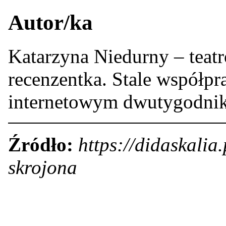
Autor/ka
Katarzyna Niedurny – teatr
recenzentka. Stale współp
internetowym dwutygodni
Źródło:
https://didaskalia
skrojona