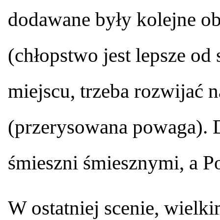
dodawane były kolejne o
(chłopstwo jest lepsze od 
miejscu, trzeba rozwijać n
(przerysowana powaga). D
śmieszni śmiesznymi, a P
W ostatniej scenie, wielki