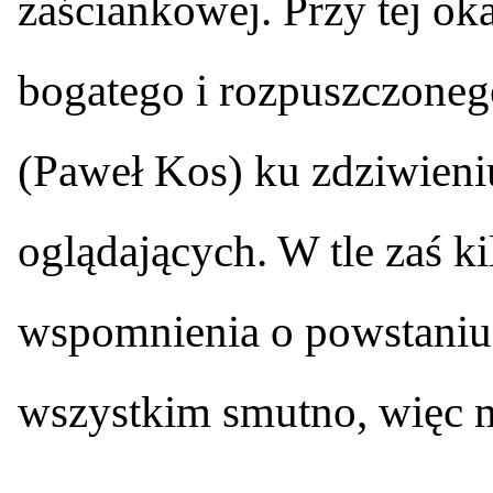
zaściankowej. Przy tej ok
bogatego i rozpuszczoneg
(Paweł Kos) ku zdziwieniu
oglądających. W tle zaś k
wspomnienia o powstaniu
wszystkim smutno, więc m