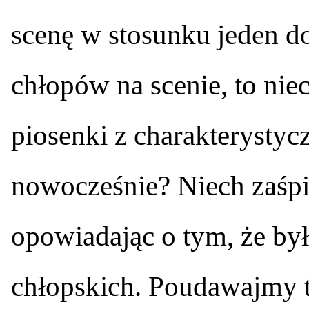
scenę w stosunku jeden d
chłopów na scenie, to nie
piosenki z charakteryst
nowocześnie? Niech zaśpi
opowiadając o tym, że b
chłopskich. Poudawajmy t