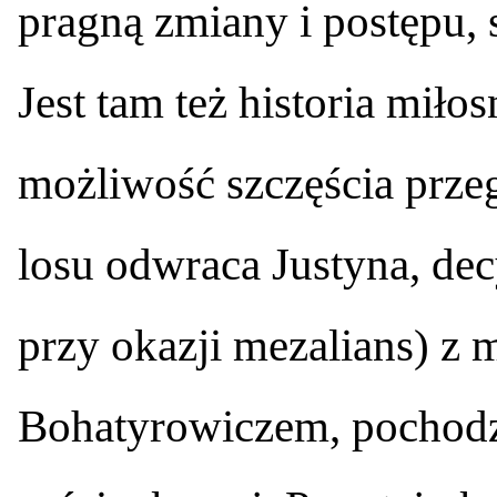
pragną zmiany i postępu, s
Jest tam też historia miło
możliwość szczęścia przeg
losu odwraca Justyna, dec
przy okazji mezalians) z
Bohatyrowiczem, pochodzą