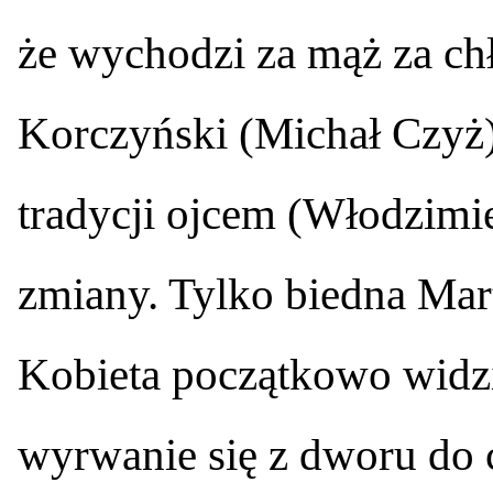
że wychodzi za mąż za ch
Korczyński (Michał Czyż)
tradycji ojcem (Włodzimie
zmiany. Tylko biedna Mart
Kobieta początkowo widzi
wyrwanie się z dworu do c