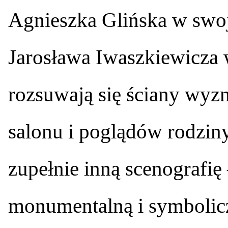
Agnieszka Glińska w swoj
Jarosława Iwaszkiewicza 
rozsuwają się ściany wyzn
salonu i poglądów rodzin
zupełnie inną scenografię
monumentalną i symbolicz