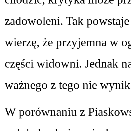
zadowoleni. Tak powstaje 
wierzę, że przyjemna w og
części widowni. Jednak n
ważnego z tego nie wynik
W porównaniu z Piaskows