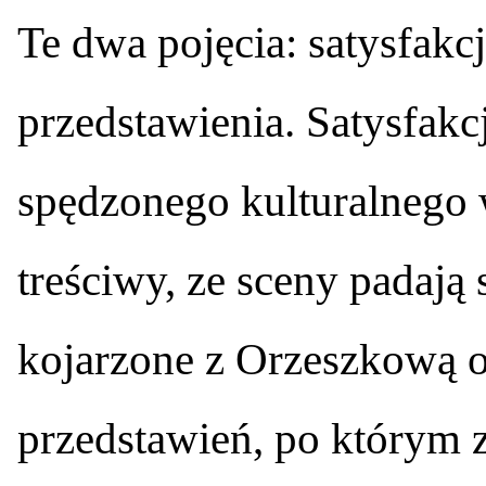
Te dwa pojęcia: satysfakc
przedstawienia. Satysfakcj
spędzonego kulturalnego w
treściwy, ze sceny padają 
kojarzone z Orzeszkową o
przedstawień, po którym