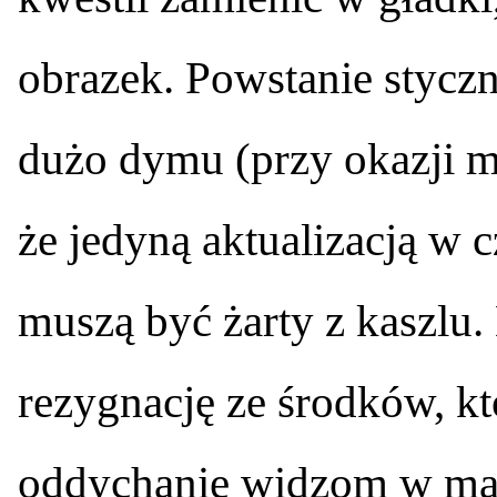
obrazek. Powstanie stycz
dużo dymu (przy okazji m
że jedyną aktualizacją w 
muszą być żarty z kaszlu
rezygnację ze środków, któ
oddychanie widzom w mas