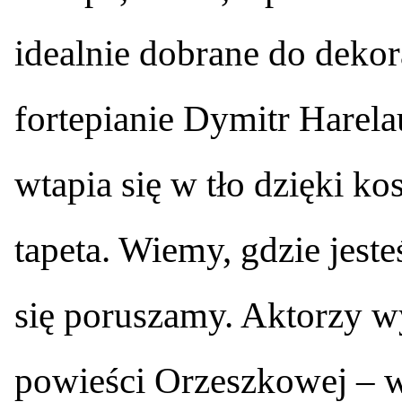
idealnie dobrane do dekora
fortepianie Dymitr Harel
wtapia się w tło dzięki k
tapeta. Wiemy, gdzie jeste
się poruszamy. Aktorzy w
powieści Orzeszkowej – w