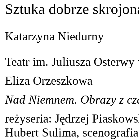
Sztuka dobrze skrojon
Katarzyna Niedurny
Teatr im. Juliusza Osterwy
Eliza Orzeszkowa
Nad Niemnem. Obrazy z cz
reżyseria: Jędrzej Piaskows
Hubert Sulima, scenografi