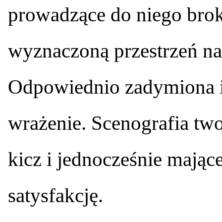
prowadzące do niego bro
wyznaczoną przestrzeń nat
Odpowiednio zadymiona i 
wrażenie. Scenografia two
kicz i jednocześnie mają
satysfakcję.