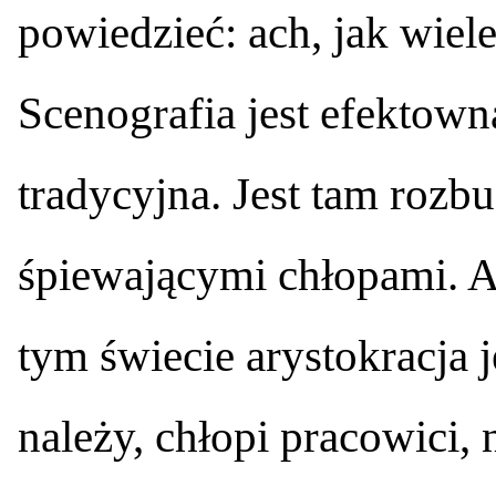
powiedzieć: ach, jak wiele
Scenografia jest efektowna
tradycyjna. Jest tam roz
śpiewającymi chłopami. A
tym świecie arystokracja j
należy, chłopi pracowici, 