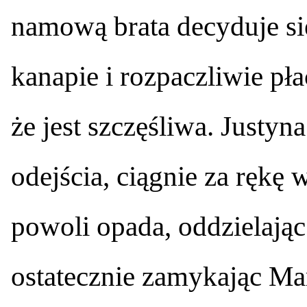
namową brata decyduje się
kanapie i rozpaczliwie pł
że jest szczęśliwa. Justy
odejścia, ciągnie za rękę
powoli opada, oddzielając
ostatecznie zamykając Mar