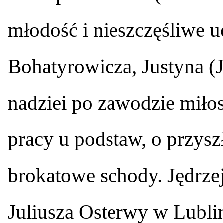
młodość i nieszczęśliwe 
Bohatyrowicza, Justyna (
nadziei po zawodzie miło
pracy u podstaw, o przysz
brokatowe schody. Jędrze
Juliusza Osterwy w Lubli