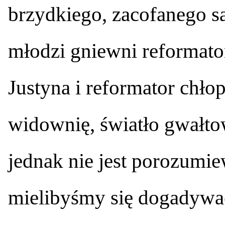
brzydkiego, zacofanego sa
młodzi gniewni reformato
Justyna i reformator chło
widownię, światło gwałtow
jednak nie jest porozumi
mielibyśmy się dogadywa