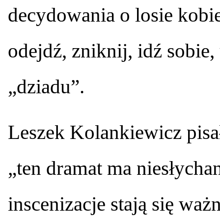
decydowania o losie kobiet
odejdź, zniknij, idź sobie
„dziadu”.
Leszek Kolankiewicz pisa
„ten dramat ma niesłychan
inscenizacje stają się w