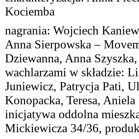
Kociemba
nagrania: Wojciech Kanie
Anna Sierpowska – Movem
Dziewanna, Anna Szyszka, 
wachlarzami w składzie: L
Juniewicz, Patrycja Pati, 
Konopacka, Teresa, Aniela i
inicjatywa oddolna mieszk
Mickiewicza 34/36, produk