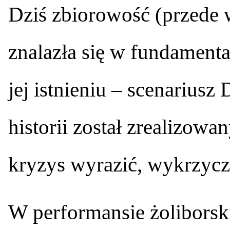
Dziś zbiorowość (przede 
znalazła się w fundament
jej istnieniu – scenariusz
historii został zrealizowa
kryzys wyrazić, wykrzycz
W performansie żolibors