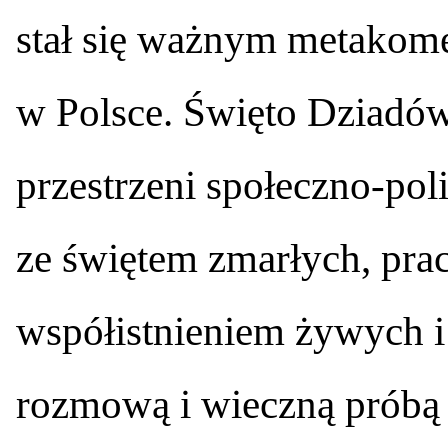
stał się ważnym metakome
w Polsce. Święto Dziadó
przestrzeni społeczno-po
ze świętem zmarłych, pra
współistnieniem żywych i
rozmową i wieczną próbą 