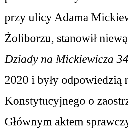
przy ulicy Adama Mickie
Żoliborzu, stanowił niewą
Dziady na Mickiewicza 3
2020 i były odpowiedzią 
Konstytucyjnego o zaostr
Głównym aktem sprawczy