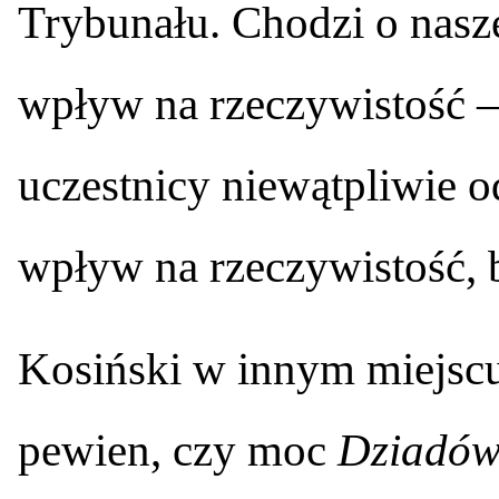
Trybunału. Chodzi o nasze 
wpływ na rzeczywistość – 
uczestnicy niewątpliwie o
wpływ na rzeczywistość, b
Kosiński w innym miejscu 
pewien, czy moc
Dziadó