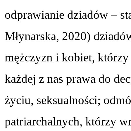
odprawianie dziadów – st
Młynarska, 2020) dziadó
mężczyzn i kobiet, którzy
każdej z nas prawa do dec
życiu, seksualności; odm
patriarchalnych, którzy w