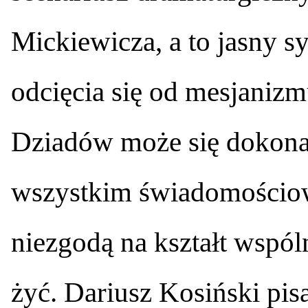
Mickiewicza, a to jasny sy
odcięcia się od mesjanizm
Dziadów może się dokonać
wszystkim świadomościow
niezgodą na kształt wspól
żyć. Dariusz Kosiński pis