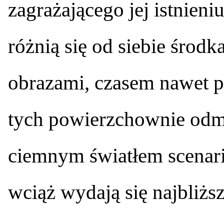
zagrażającego jej istnieni
różnią się od siebie środ
obrazami, czasem nawet pr
tych powierzchownie odm
ciemnym światłem scenar
wciąż wydają się najbliżs