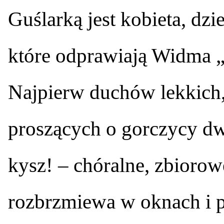
Guślarką jest kobieta, dzi
które odprawiają Widma „
Najpierw duchów lekkich, 
proszących o gorczycy dw
kysz! – chóralne, zbioro
rozbrzmiewa w oknach i 