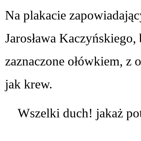
Na plakacie zapowiadając
Jarosława Kaczyńskiego, b
zaznaczone ołówkiem, z oc
jak krew.
Wszelki duch! jakaż po