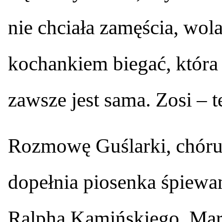
nie chciała zamęścia, wola
kochankiem biegać, która n
zawsze jest sama. Zosi – t
Rozmowę Guślarki, chóru
dopełnia piosenka śpiewa
Ralpha Kamińskiego, Ma