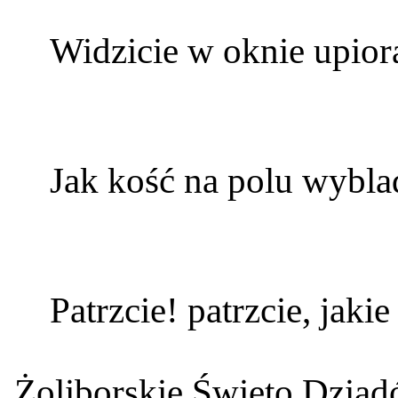
Widzicie w oknie upior
Jak kość na polu wybla
Patrzcie! patrzcie, jakie 
Żoliborskie Święto Dzia