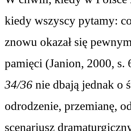
kiedy wszyscy pytamy: co
znowu okazał się pewnym
pamięci (Janion, 2000, s. 
34/36
nie dbają jednak o 
odrodzenie, przemianę, o
scenariusz dramaturgiczny