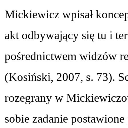
Mickiewicz wpisał koncep
akt odbywający się tu i te
pośrednictwem widzów re
(Kosiński, 2007, s. 73). 
rozegrany w Mickiewicz
sobie zadanie postawione