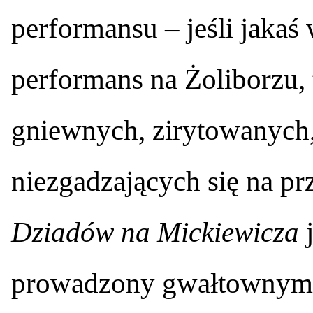
performansu – jeśli jakaś
performans na Żoliborzu,
gniewnych, zirytowanych
niezgadzających się na p
Dziadów na Mickiewicza
j
prowadzony gwałtownym, 