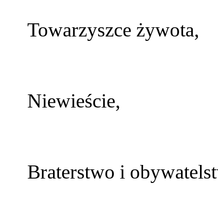
Towarzyszce żywota,
Niewieście,
Braterstwo i obywatels