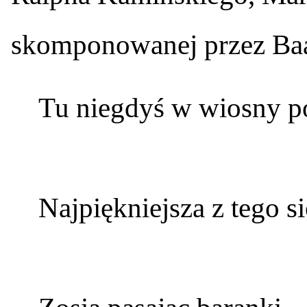
skomponowanej przez Ba
Tu niegdyś w wiosny p
Najpiękniejsza z tego si