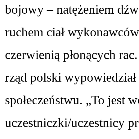
bojowy – natężeniem dźw
ruchem ciał wykonawców
czerwienią płonących rac.
rząd polski wypowiedział
społeczeństwu. „To jest w
uczestniczki/uczestnicy p