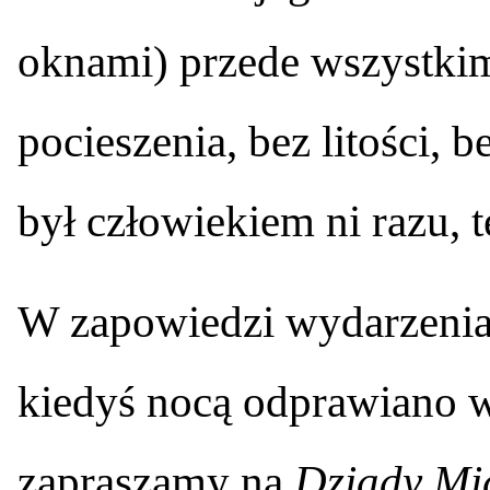
oknami) przede wszystkim
pocieszenia, bez litości, 
był człowiekiem ni razu, 
W zapowiedzi wydarzenia
kiedyś nocą odprawiano 
zapraszamy na
Dziady Mi