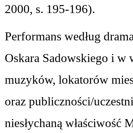
2000, s. 195-196).
Performans według dramat
Oskara Sadowskiego i w 
muzyków, lokatorów mies
oraz publiczności/uczestn
niesłychaną właściwość 