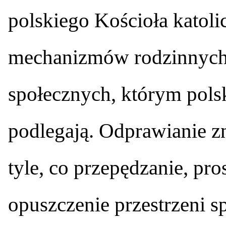
polskiego Kościoła katol
mechanizmów rodzinnych
społecznych, którym polsk
podlegają. Odprawianie z
tyle, co przepędzanie, pro
opuszczenie przestrzeni 