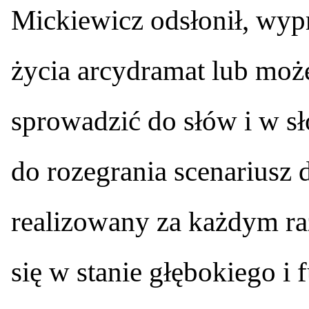
Mickiewicz odsłonił, wyp
życia arcydramat lub może
sprowadzić do słów i w s
do rozegrania scenariusz 
realizowany za każdym ra
się w stanie głębokiego i