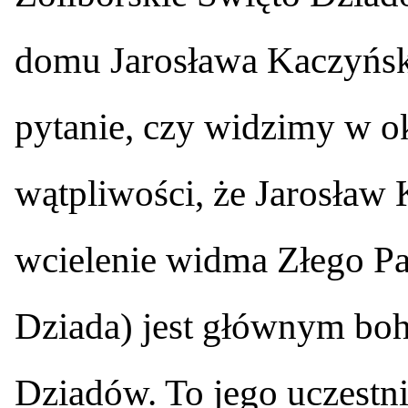
domu Jarosława Kaczyński
pytanie, czy widzimy w ok
wątpliwości, że Jarosław
wcielenie widma Złego P
Dziada) jest głównym bo
Dziadów. To jego uczestn