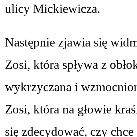
ulicy Mickiewicza.
Następnie zjawia się wid
Zosi, która spływa z obło
wykrzyczana i wzmocnion
Zosi, która na głowie kra
się zdecydować, czy chce