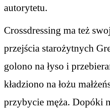
autorytetu.
Crossdressing ma też swoj
przejścia starożytnych G
golono na łyso i przebiera
kładziono na łożu małżeńs
przybycie męża. Dopóki ni