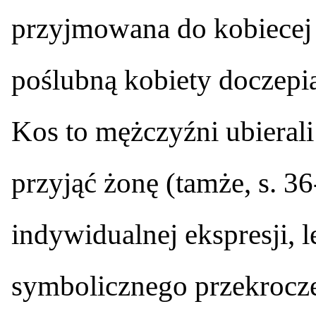
przyjmowana do kobiecej
poślubną kobiety doczepia
Kos to mężczyźni ubierali 
przyjąć żonę (tamże, s. 36
indywidualnej ekspresji, 
symbolicznego przekrocze