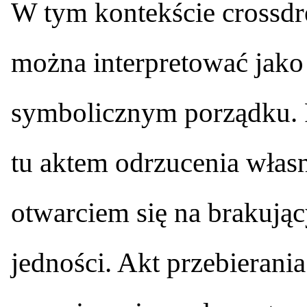
W tym kontekście crossdr
można interpretować jako
symbolicznym porządku. Pr
tu aktem odrzucenia własn
otwarciem się na brakują
jedności. Akt przebierania 