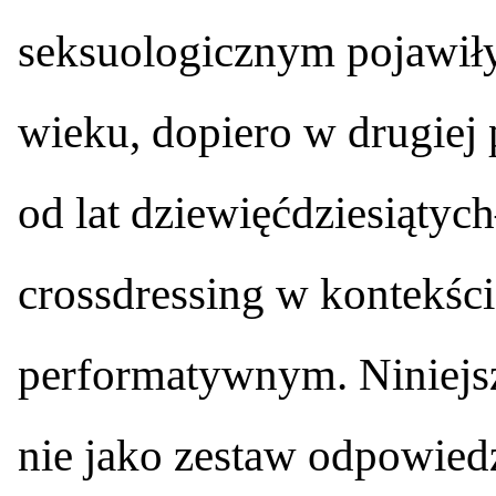
seksuologicznym pojawiły
wieku, dopiero w drugiej 
od lat dziewięćdziesiątyc
crossdressing w kontekśc
performatywnym. Niniejs
nie jako zestaw odpowiedzi