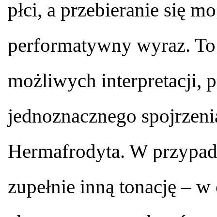
płci, a przebieranie się m
performatywny wyraz. To 
możliwych interpretacji, p
jednoznacznego spojrzeni
Hermafrodyta. W przypadk
zupełnie inną tonację – w