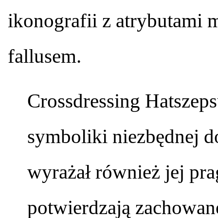
ikonografii z atrybutami 
fallusem.
Crossdressing Hatszeps
symboliki niezbędnej d
wyrażał również jej pra
potwierdzają zachowane