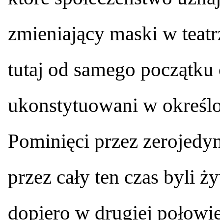
zmieniający maski w teatrz
tutaj od samego początku 
ukonstytuowani w określo
Pominięci przez zerojed
przez cały ten czas byli 
dopiero w drugiej połowi