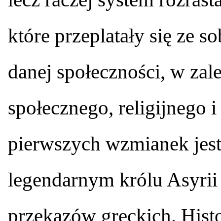
które przeplatały się ze s
danej społeczności, w zal
społecznego, religijnego i
pierwszych wzmianek jest
legendarnym królu Asyrii 
przekazów greckich. Histo