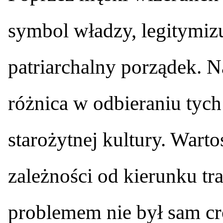
symbol władzy, legitymiz
patriarchalny porządek. N
różnica w odbieraniu tyc
starożytnej kultury. Wart
zależności od kierunku tra
problemem nie był sam cro