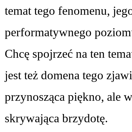
temat tego fenomenu, jego
performatywnego poziomu 
Chcę spojrzeć na ten tema
jest też domena tego zjawi
przynosząca piękno, ale 
skrywająca brzydotę.