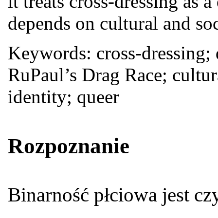
it treats cross-dressing as
depends on cultural and soc
Keywords: cross-dressing; 
RuPaul’s Drag Race; cultur
identity; queer
Rozpoznanie
Binarność płciowa jest cz