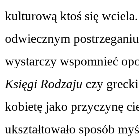
kulturową ktoś się wciela.
odwiecznym postrzeganiu 
wystarczy wspomnieć opo
Księgi Rodzaju
czy grecki
kobietę jako przyczynę ci
ukształtowało sposób myśl