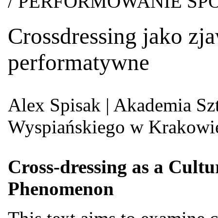
/ PERFORMOWANIE SP
Crossdressing jako zj
performatywne
Alex Spisak
| Akademia Szt
Wyspiańskiego w Krakowi
Cross-dressing as a Cult
Phenomenon