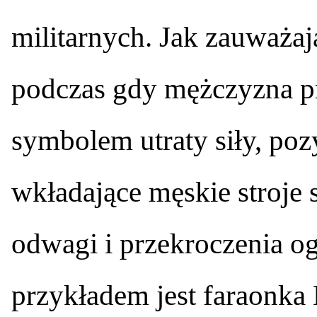
militarnych. Jak zauważa
podczas gdy mężczyzna prz
symbolem utraty siły, pozy
wkładające męskie stroje 
odwagi i przekroczenia o
przykładem jest faraonka