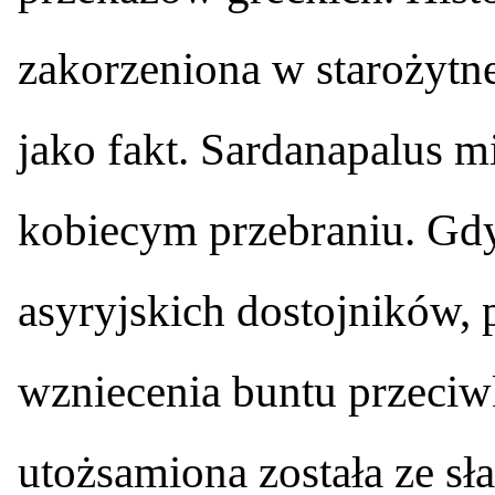
zakorzeniona w starożytn
jako fakt. Sardanapalus m
kobiecym przebraniu. Gdy 
asyryjskich dostojników, 
wzniecenia buntu przeciw
utożsamiona została ze sł