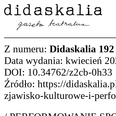
Z numeru:
Didaskalia 192
Data wydania: kwiecień 2
DOI: 10.34762/z2cb-0h33
Źródło: https://didaskalia.p
zjawisko-kulturowe-i-per