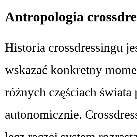
Antropologia crossdre
Historia crossdressingu je
wskazać konkretny moment
różnych częściach świata p
autonomicznie. Crossdres
lecz raczej system rozrast