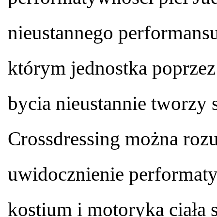
nieustannego performans
którym jednostka poprzez
bycia nieustannie tworzy 
Crossdressing można rozu
uwidocznienie performatyw
kostium i motoryka ciała s