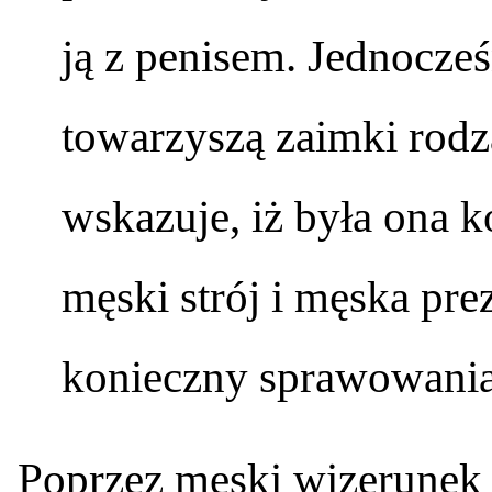
ją z penisem. Jednocześ
towarzyszą zaimki rodz
wskazuje, iż była ona ko
męski strój i męska pr
konieczny sprawowania 
Poprzez męski wizerunek