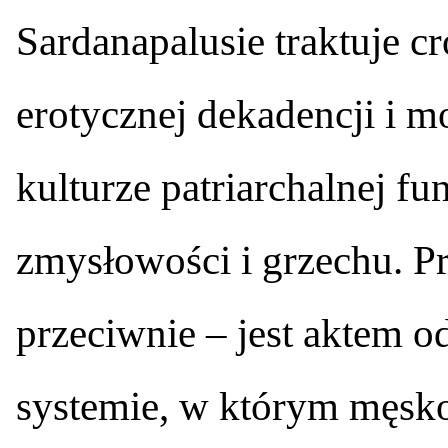
Sardanapalusie traktuje cr
erotycznej dekadencji i 
kulturze patriarchalnej fu
zmysłowości i grzechu. Pr
przeciwnie – jest aktem o
systemie, w którym męsk