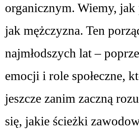
organicznym. Wiemy, jak 
jak mężczyzna. Ten porzą
najmłodszych lat – poprze
emocji i role społeczne, k
jeszcze zanim zaczną roz
się, jakie ścieżki zawodow