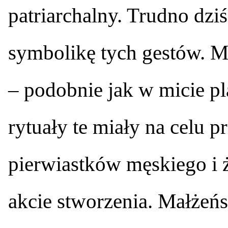
patriarchalny. Trudno dzi
symbolikę tych gestów. M
– podobnie jak w micie p
rytuały te miały na celu 
pierwiastków męskiego i 
akcie stworzenia. Małżeńst