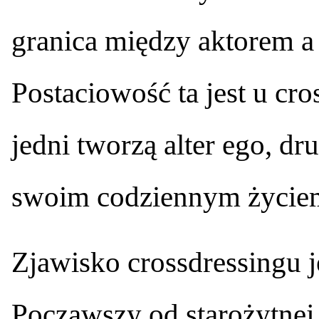
granica między aktorem a p
Postaciowość ta jest u cr
jedni tworzą alter ego, dru
swoim codziennym życie
Zjawisko crossdressingu j
Począwszy od starożytnej 