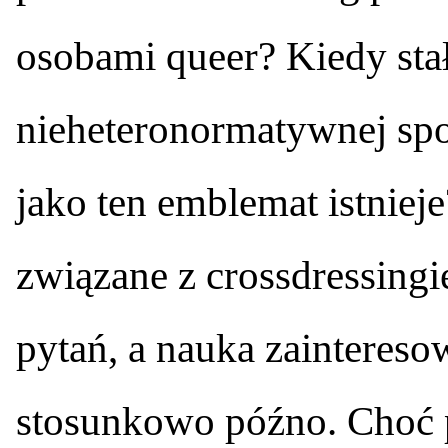
osobami queer? Kiedy sta
nieheteronormatywnej spo
jako ten emblemat istnieje
związane z crossdressingi
pytań, a nauka zaintereso
stosunkowo późno. Choć p