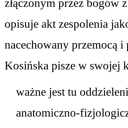
złączonym przez bogów z
opisuje akt zespolenia jak
nacechowany przemocą i 
Kosińska pisze w swojej k
ważne jest tu oddzielen
anatomiczno-fizjologic