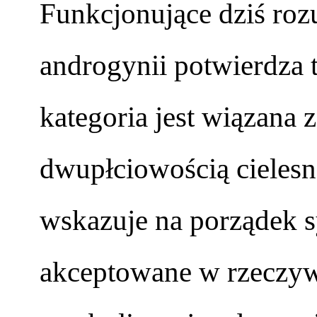
Funkcjonujące dziś ro
androgynii potwierdza t
kategoria jest wiązana z
dwupłciowością cielesn
wskazuje na porządek s
akceptowane w rzeczywi