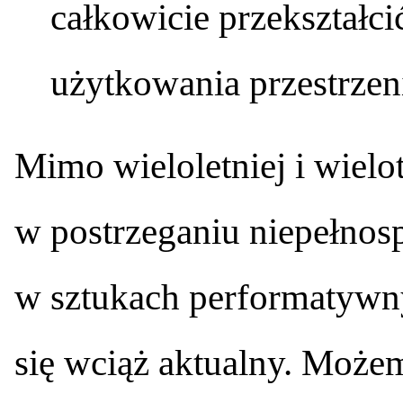
całkowicie przekształci
użytkowania przestrzeni 
Mimo wieloletniej i wielo
w postrzeganiu niepełnosp
w sztukach performatywny
się wciąż aktualny. Może