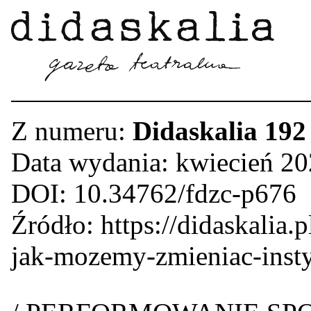
Z numeru:
Didaskalia 192
Data wydania: kwiecień 2
DOI: 10.34762/fdzc-p676
Źródło: https://didaskalia.p
jak-mozemy-zmieniac-insty