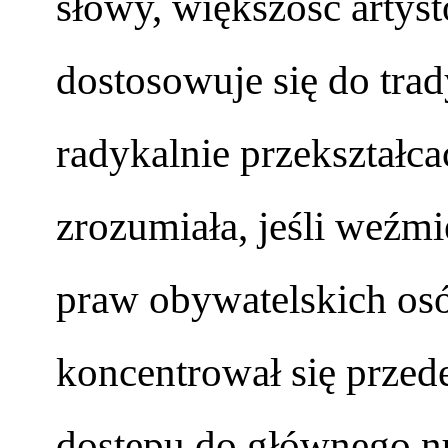
słowy, większość artys
dostosowuje się do trad
radykalnie przekształcać
zrozumiała, jeśli weźm
praw obywatelskich os
koncentrował się przed
dostępu do głównego nu