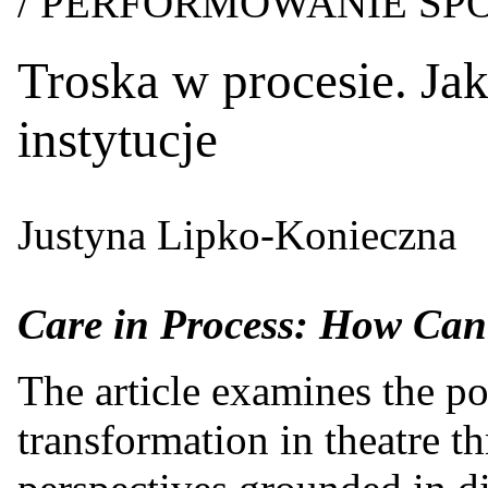
/ PERFORMOWANIE SP
Troska w procesie. J
instytucje
Justyna Lipko-Konieczna
Care in Process: How Can
The article examines the pos
transformation in theatre t