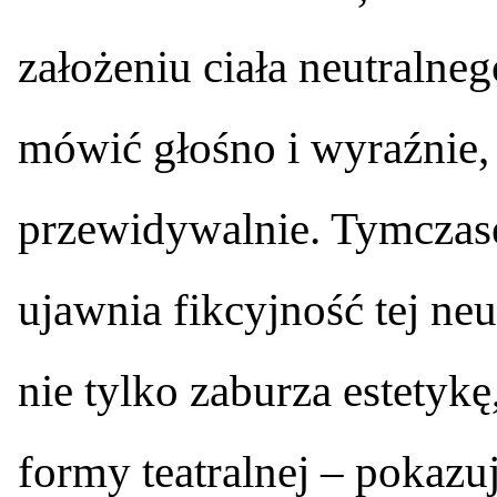
założeniu ciała neutralneg
mówić głośno i wyraźnie,
przewidywalnie. Tymczas
ujawnia fikcyjność tej ne
nie tylko zaburza estetykę
formy teatralnej – pokazuj