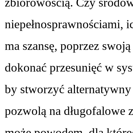
zbiorowością. Czy środowi
niepełnosprawnościami, i
ma szansę, poprzez swoją 
dokonać przesunięć w sys
by stworzyć alternatywny 
pozwolą na długofalowe z
może powodem, dla któreg