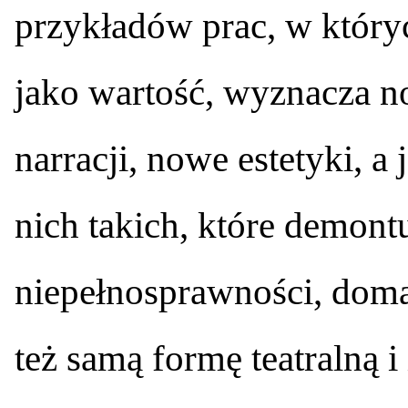
przykładów prac, w który
jako wartość, wyznacza no
narracji, nowe estetyki, 
nich takich, które demont
niepełnosprawności, doma
też samą formę teatralną i