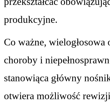
przekształcać obowiązując
produkcyjne.
Co ważne, wielogłosowa 
choroby i niepełnosprawnoś
stanowiąca główny nośnik
otwiera możliwość rewizj