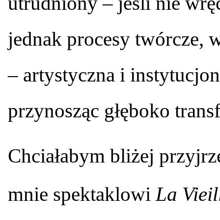
utrudniony – jeśli nie wrę
jednak procesy twórcze, w
– artystyczna i instytucjon
przynosząc głęboko trans
Chciałabym bliżej przyjr
mnie spektaklowi
La Vieil