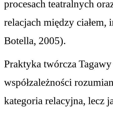
procesach teatralnych ora
relacjach między ciałem, i
Botella, 2005).
Praktyka twórcza Tagawy 
współzależności rozumiane
kategoria relacyjna, lecz 