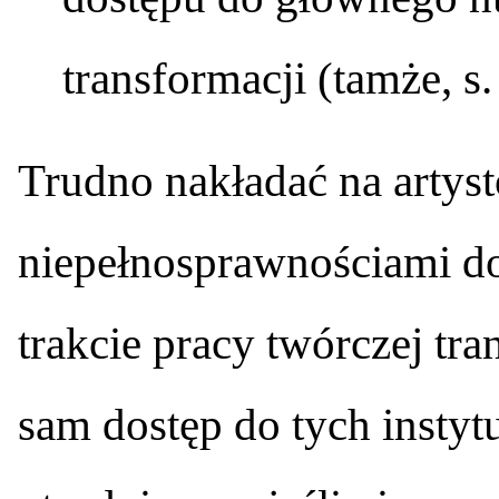
transformacji (tamże, s.
Trudno nakładać na artystó
niepełnosprawnościami d
trakcie pracy twórczej tra
sam dostęp do tych instyt