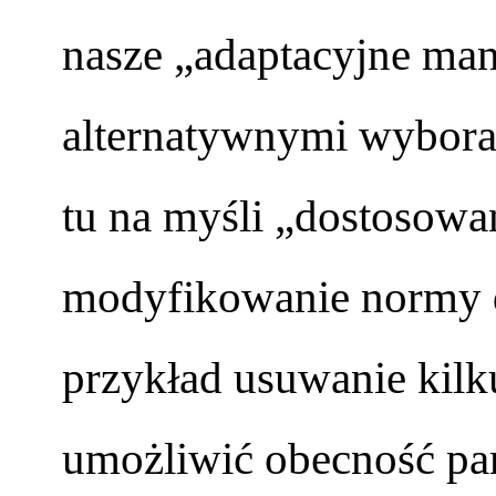
nasze „adaptacyjne ma
alternatywnymi wybor
tu na myśli „dostosowa
modyfikowanie normy d
przykład usuwanie kilk
umożliwić obecność par