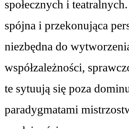
społecznych i teatralnych.
spójna i przekonująca pe
niezbędna do wytworzeni
współzależności, sprawcz
te sytuują się poza domin
paradygmatami mistrzostw