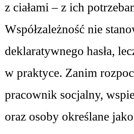
z ciałami – z ich potrzeb
Współzależność nie stano
deklaratywnego hasła, le
w praktyce. Zanim rozpocz
pracownik socjalny, wspi
oraz osoby określane jak