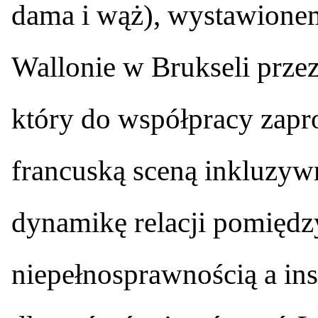
dama i wąż), wystawione
Wallonie w Brukseli prze
który do współpracy zapr
francuską sceną inkluzyw
dynamikę relacji pomiędz
niepełnosprawnością a ins