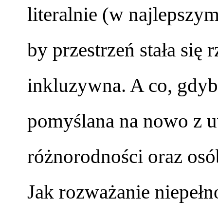
literalnie (w najlepszy
by przestrzeń stała się 
inkluzywna. A co, gdyby
pomyślana na nowo z u
różnorodności oraz osó
Jak rozważanie niepeł