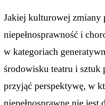
J
akiej kulturowej zmiany
niepełnosprawność i chor
w kategoriach generatyw
środowisku teatru i szt
przyjąć perspektywę, w kt
niepełnosprawne nie jest