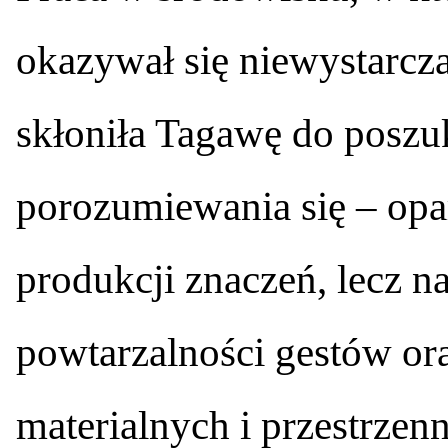
okazywał się niewystarcz
skłoniła Tagawę do poszu
porozumiewania się – opa
produkcji znaczeń, lecz na
powtarzalności gestów o
materialnych i przestrz