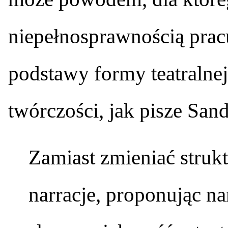
niepełnosprawnością prac
podstawy formy teatralnej,
twórczości, jak pisze Sand
Zamiast zmieniać struk
narracje, proponując na