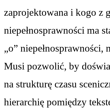
zaprojektowana i kogo z g
niepełnosprawności ma sta
„o” niepełnosprawności, 
Musi pozwolić, by doświ
na strukturę czasu scenicz
hierarchię pomiędzy tekst