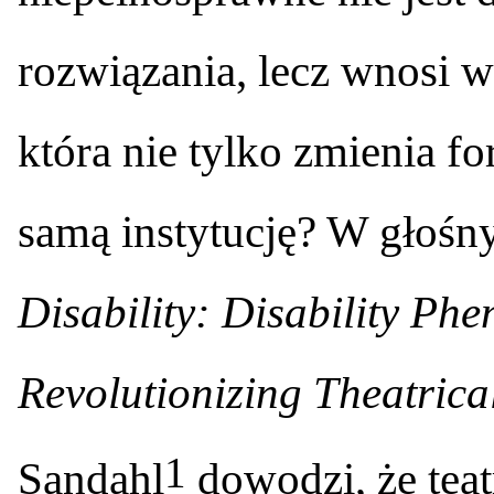
rozwiązania, lecz wnosi w
która nie tylko zmienia fo
samą instytucję? W głoś
Disability: Disability Ph
Revolutionizing Theatrica
1
Sandahl
dowodzi, że teat