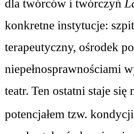
dla twórców i twórczyń
L
konkretne instytucje: szpi
terapeutyczny, ośrodek po
niepełnosprawnościami wy
teatr. Ten ostatni staje s
potencjałem tzw. kondycji