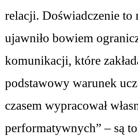
relacji. Doświadczenie to
ujawniło bowiem ogranic
komunikacji, które zakła
podstawowy warunek ucze
czasem wypracował własn
performatywnych” – są to