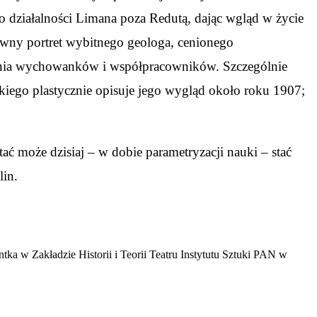
o działalności Limana poza Redutą, dając wgląd w życie
arwny portret wybitnego geologa, cenionego
ienia wychowanków i współpracowników. Szczególnie
ego plastycznie opisuje jego wygląd około roku 1907;
ać może dzisiaj – w dobie parametryzacji nauki – stać
lin.
a w Zakładzie Historii i Teorii Teatru Instytutu Sztuki PAN w