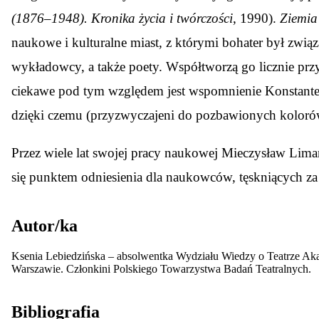
(1876–1948). Kronika życia i twórczości
, 1990).
Ziemia
naukowe i kulturalne miast, z którymi bohater był zwią
wykładowcy, a także poety. Współtworzą go licznie pr
ciekawe pod tym względem jest wspomnienie Konstanteg
dzięki czemu (przyzwyczajeni do pozbawionych kolorów
Przez wiele lat swojej pracy naukowej Mieczysław Limano
się punktem odniesienia dla naukowców, tęskniących z
Autor/ka
Ksenia Lebiedzińska – absolwentka Wydziału Wiedzy o Teatrze Akad
Warszawie. Członkini Polskiego Towarzystwa Badań Teatralnych.
Bibliografia