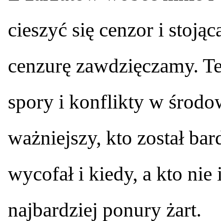
cieszyć się cenzor i stojąc
cenzurę zawdzięczamy. Te
spory i konflikty w środow
ważniejszy, kto został bar
wycofał i kiedy, a kto nie
najbardziej ponury żart.