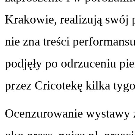
Krakowie, realizują swój
nie zna treści performans
podjęły po odrzuceniu pi
przez Cricotekę kilka tyg
Ocenzurowanie wystawy z