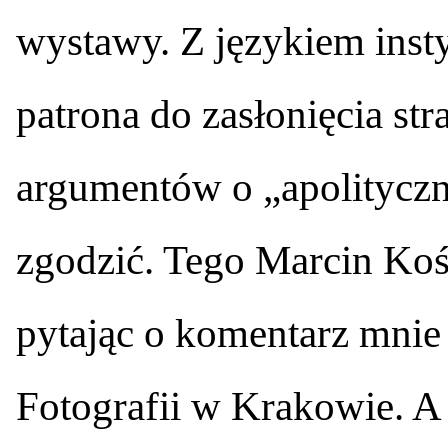
wystawy. Z językiem inst
patrona do zasłonięcia str
argumentów o „apolityczn
zgodzić. Tego Marcin Koś
pytając o komentarz mnie 
Fotografii w Krakowie. A 