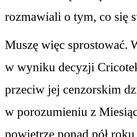
rozmawiali o tym, co się st
Muszę więc sprostować. W
w wyniku decyzji Cricotek
przeciw jej cenzorskim dz
w porozumieniu z Miesiąc
powietrze ponad pół roku