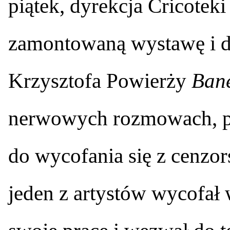
piątek, dyrekcja Cricotek
zamontowaną wystawę i de
Krzysztofa Powierży
Bane
nerwowych rozmowach, pr
do wycofania się z cenzor
jeden z artystów wycofał 