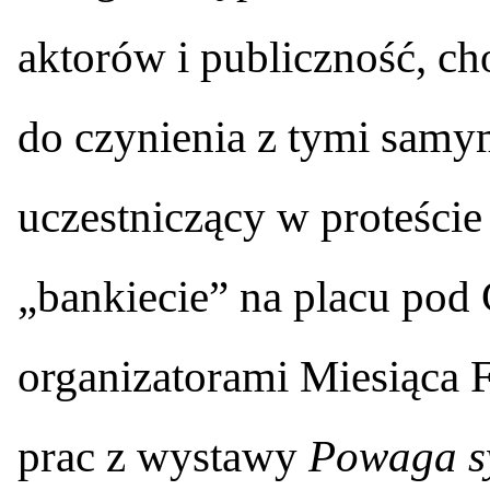
aktorów i publiczność, 
do czynienia z tymi samym
uczestniczący w proteście 
„bankiecie” na placu pod 
organizatorami Miesiąca F
prac z wystawy
Powaga sy