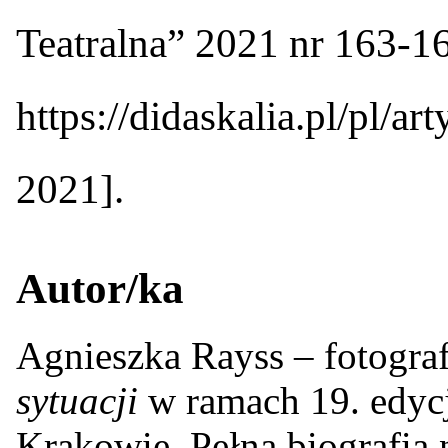
Teatralna” 2021 nr 163-1
https://didaskalia.pl/pl/a
2021].
Autor/ka
Agnieszka Rayss – fotogra
sytuacji
w ramach 19. edycj
Krakowie. Pełna biografia n