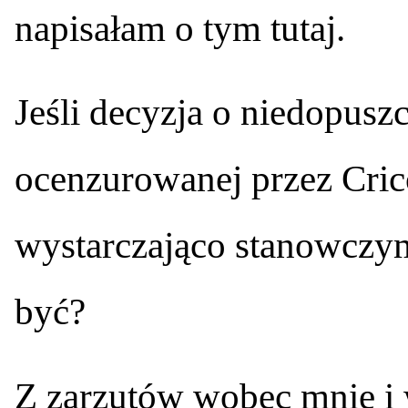
napisałam o tym tutaj.
Jeśli decyzja o niedopusz
ocenzurowanej przez Cric
wystarczająco stanowczy
być?
Z zarzutów wobec mnie i