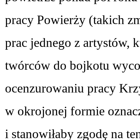
pracy Powierży (takich zm
prac jednego z artystów, 
twórców do bojkotu wycof
ocenzurowaniu pracy Krzyś
w okrojonej formie oznac
i stanowiłaby zgodę na ten