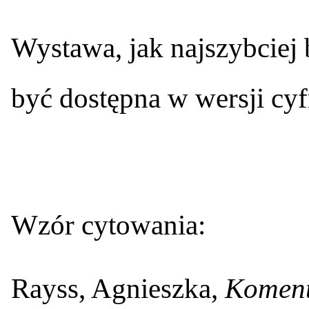
Wystawa, jak najszybciej
być dostępna w wersji cyf
Wzór cytowania:
Rayss, Agnieszka,
Koment