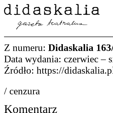
Z numeru:
Didaskalia 163
Data wydania: czerwiec – s
Źródło: https://didaskalia.
/ cenzura
Komentarz