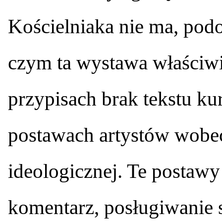
Kościelniaka nie ma, podo
czym ta wystawa właściwi
przypisach brak tekstu ku
postawach artystów wobec 
ideologicznej. Te postawy 
komentarz, posługiwanie 