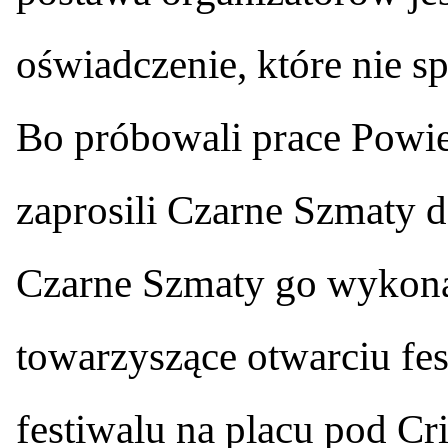
oświadczenie, które nie s
Bo próbowali prace Powi
zaprosili Czarne Szmaty 
Czarne Szmaty go wykona
towarzyszące otwarciu fe
festiwalu na placu pod Cri