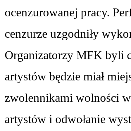
ocenzurowanej pracy. Per
cenzurze uzgodniły wyko
Organizatorzy MFK byli d
artystów będzie miał miejs
zwolennikami wolności wy
artystów i odwołanie wy