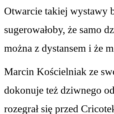
Otwarcie takiej wystawy
sugerowałoby, że samo dzi
można z dystansem i że m
Marcin Kościelniak ze swo
dokonuje też dziwnego od
rozegrał się przed Cricot