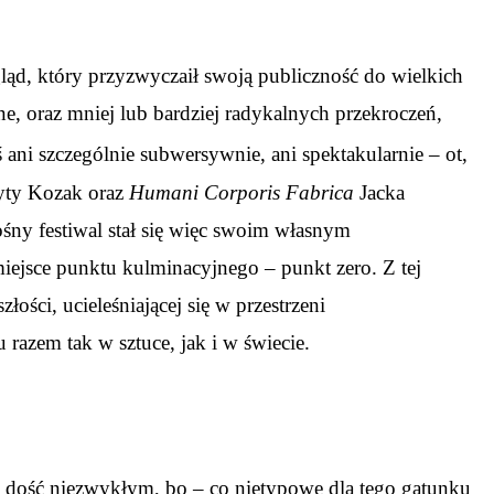
gląd, który przyzwyczaił swoją publiczność do wielkich
, oraz mniej lub bardziej radykalnych przekroczeń,
 ani szczególnie subwersywnie, ani spektakularnie – ot,
ty Kozak oraz
Humani Corporis Fabrica
Jacka
śny festiwal stał się więc swoim własnym
iejsce punktu kulminacyjnego – punkt zero. Z tej
ości, ucieleśniającej się w przestrzeni
razem tak w sztuce, jak i w świecie.
e dość niezwykłym, bo – co nietypowe dla tego gatunku