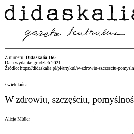
Z numeru:
Didaskalia 166
Data wydania: grudzień 2021
Źródło: https://didaskalia.pl/pl/artykul/w-zdrowiu-szczesciu-pomysln
/ wiek tańca
W zdrowiu, szczęściu, pomyślno
Alicja Müller