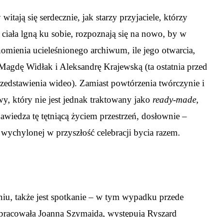
ają się serdecznie, jak starzy przyjaciele, którzy
ciała lgną ku sobie, rozpoznają się na nowo, by w
homienia ucieleśnionego archiwum, ile jego otwarcia,
Magdę Widłak i Aleksandrę Krajewską (ta ostatnia przed
zedstawienia wideo). Zamiast powtórzenia twórczynie i
y, który nie jest jednak traktowany jako
ready-made
,
nawiedza tę tętniącą życiem przestrzeń, dosłownie –
wychylonej w przyszłość celebracji bycia razem.
iu, także jest spotkanie – w tym wypadku przede
opracowała Joanna Szymajda, występują Ryszard