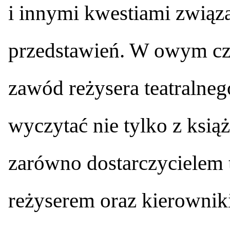
i innymi kwestiami związ
przedstawień. W owym cza
zawód reżysera teatralne
wyczytać nie tylko z ksią
zarówno dostarczycielem t
reżyserem oraz kierowni