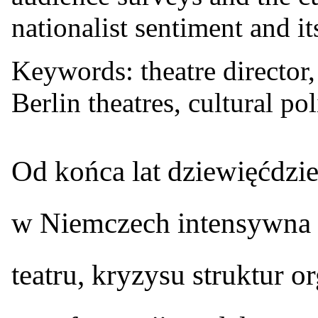
nationalist sentiment and its
Keywords: theatre director
Berlin theatres, cultural pol
O
d końca lat dziewięćdzi
w Niemczech intensywna d
teatru, kryzysu struktur 