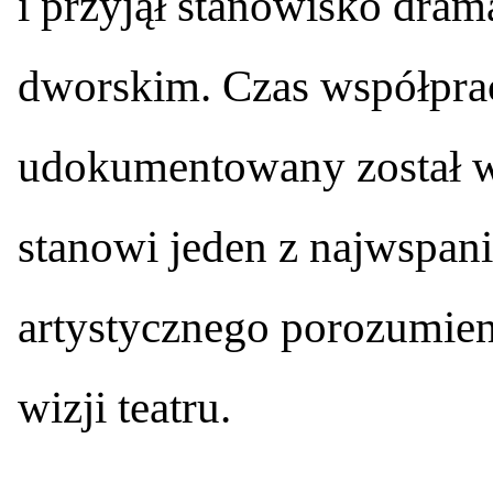
i przyjął stanowisko dram
dworskim. Czas współpra
udokumentowany został w
stanowi jeden z najwspan
artystycznego porozumieni
wizji teatru.