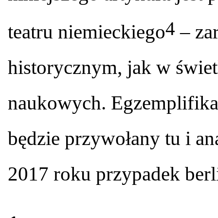
4
teatru niemieckiego
– za
historycznym, jak w świe
naukowych. Egzemplifika
będzie przywołany tu i a
2017 roku przypadek berl