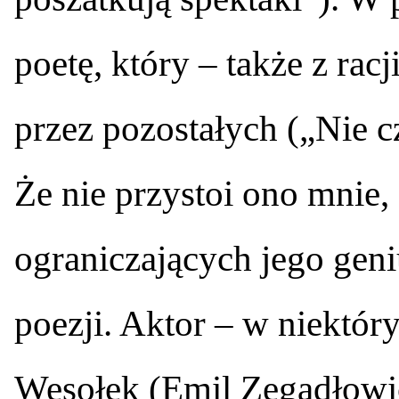
poetę, który – także z rac
przez pozostałych („Nie c
Że nie przystoi ono mnie, 
ograniczających jego geniu
poezji. Aktor – w niektóry
Wesołek (Emil Zegadłowic