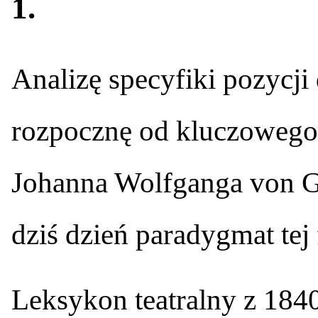
1.
Analizę specyfiki pozycji
rozpocznę od kluczowego
Johanna Wolfganga von G
dziś dzień paradygmat tej 
Leksykon teatralny z 184