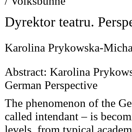
/ Volksbühne
Dyrektor teatru. Pers
Karolina Prykowska-Mich
Abstract: Karolina Prykow
German Perspective
The phenomenon of the Ger
called intendant – is becom
levels, from typical academ