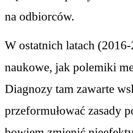
na odbiorców.
W ostatnich latach (2016
naukowe, jak polemiki med
Diagnozy tam zawarte wsk
przeformułować zasady pol
bowiem zmienić nieefekty