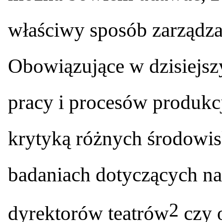
właściwy sposób zarządz
Obowiązujące w dzisiejszy
pracy i procesów produkcj
krytyką różnych środowi
badaniach dotyczących n
2
dyrektorów teatrów
czy 