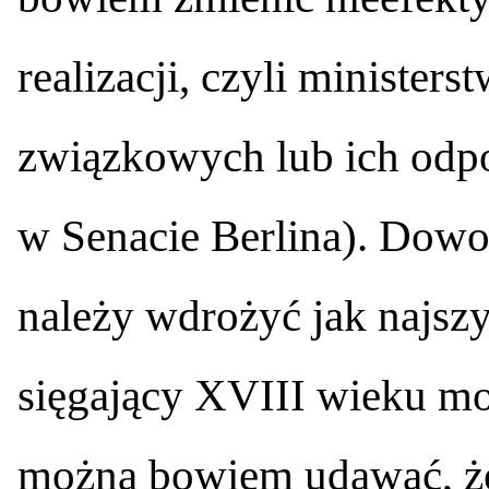
realizacji, czyli minister
związkowych lub ich odpo
w Senacie Berlina). Dowod
należy wdrożyć jak najszyb
sięgający XVIII wieku mod
można bowiem udawać, że