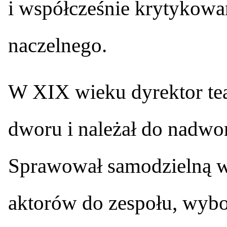
i współcześnie krytykow
naczelnego.
W XIX wieku dyrektor tea
dworu i należał do nadwo
Sprawował samodzielną w
aktorów do zespołu, wybo