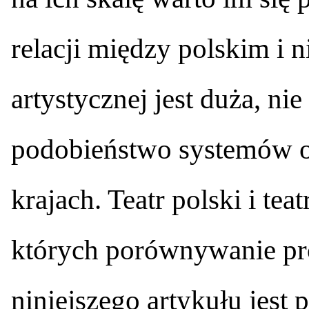
relacji między polskim i 
artystycznej jest duża, nie
podobieństwo systemów or
krajach. Teatr polski i tea
których porównywanie pr
niniejszego artykułu jest