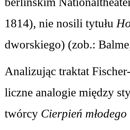
berlińskim Nationaltheat
1814), nie nosili tytułu
Ho
dworskiego) (zob.: Balme
Analizując traktat Fische
liczne analogie między s
twórcy
Cierpień młodego