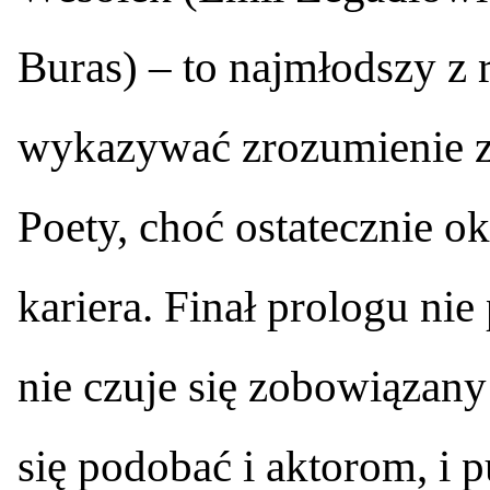
Buras) – to najmłodszy z
wykazywać zrozumienie za
Poety, choć ostatecznie oka
kariera. Finał prologu ni
nie czuje się zobowiązany 
się podobać i aktorom, i 