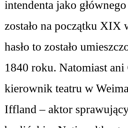
intendenta jako głównego
zostało na początku XIX 
hasło to zostało umieszcz
1840 roku. Natomiast ani 
kierownik teatru w Weima
Iffland – aktor sprawując