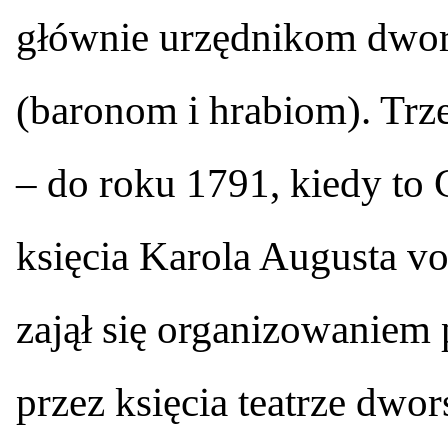
głównie urzędnikom dwor
(baronom i hrabiom). Trze
– do roku 1791, kiedy to 
księcia Karola Augusta 
zajął się organizowanie
przez księcia teatrze dw