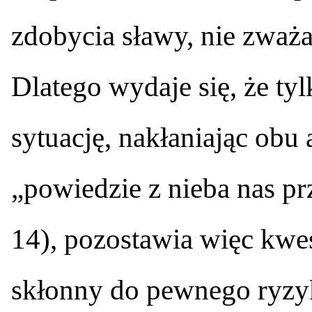
zdobycia sławy, nie zważa
Dlatego wydaje się, że ty
sytuację, nakłaniając obu 
„powiedzie z nieba nas prz
14), pozostawia więc kwes
skłonny do pewnego ryzyk