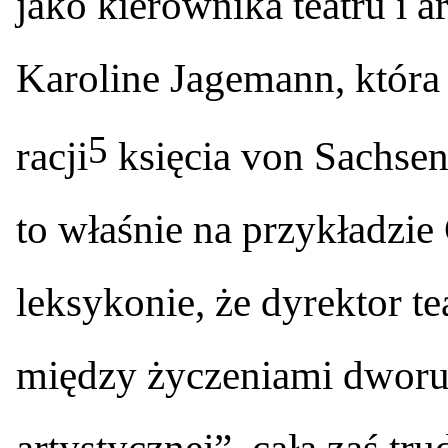
jako kierownika teatru i ar
Karoline Jagemann, która
5
racji
księcia von Sachse
to właśnie na przykładzi
leksykonie, że dyrektor t
między życzeniami dworu a