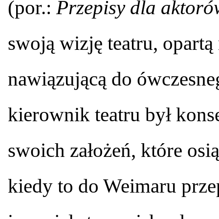
(por.:
Przepisy dla aktoró
swoją wizję teatru, opartą
nawiązującą do ówczesneg
kierownik teatru był kon
swoich założeń, które osi
kiedy to do Weimaru przep