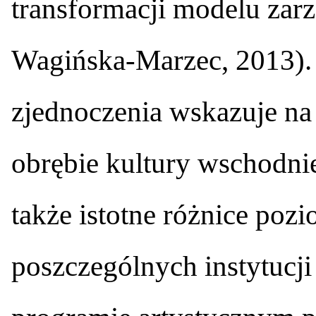
transformacji modelu zarz
Wagińska-Marzec, 2013). 
zjednoczenia wskazuje na 
obrębie kultury wschodnie
także istotne różnice poz
poszczególnych instytucji