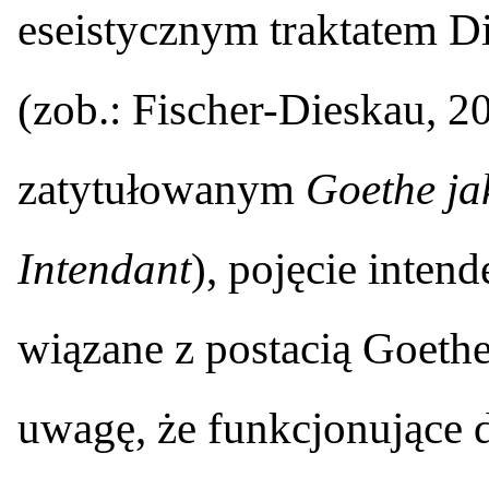
eseistycznym traktatem Di
(zob.: Fischer-Dieskau, 2
zatytułowanym
Goethe ja
Intendant
), pojęcie inten
wiązane z postacią Goeth
uwagę, że funkcjonujące 