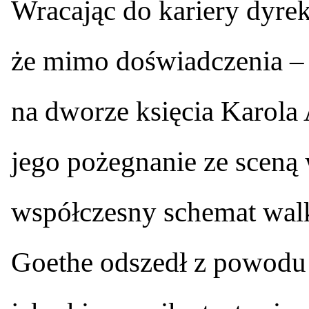
Wracając do kariery dyre
że mimo doświadczenia –
na dworze księcia Karola
jego pożegnanie ze scen
współczesny schemat walk
Goethe odszedł z powodu 