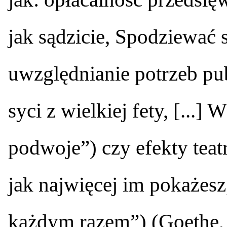
jak sądzicie, Spodziewać 
uwzględnianie potrzeb pu
syci z wielkiej fety, [...]
podwoje”) czy efekty teat
jak najwięcej im pokażesz,
każdym razem”) (Goethe, 