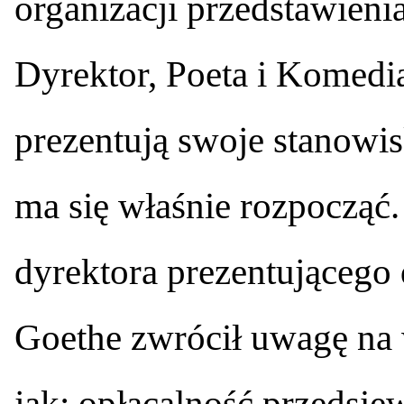
organizacji przedstawieni
Dyrektor, Poeta i Komedi
prezentują swoje stanowis
ma się właśnie rozpocząć
dyrektora prezentującego
Goethe zwrócił uwagę na w
jak: opłacalność przedsię