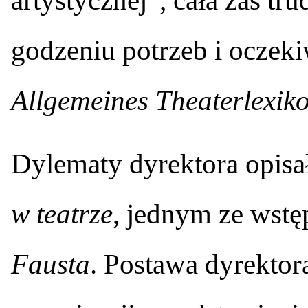
artystycznej”, cała zaś tr
godzeniu potrzeb i oczeki
Allgemeines Theaterlexik
Dylematy dyrektora opisa
w teatrze
, jednym ze wstę
Fausta
. Postawa dyrektora