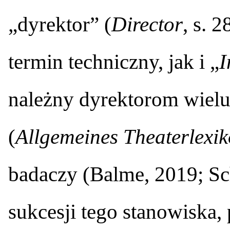
„dyrektor” (
Director
, s. 
termin techniczny, jak i „
I
należny dyrektorom wielu
(
Allgemeines Theaterlexi
badaczy (Balme, 2019; Sc
sukcesji tego stanowisk