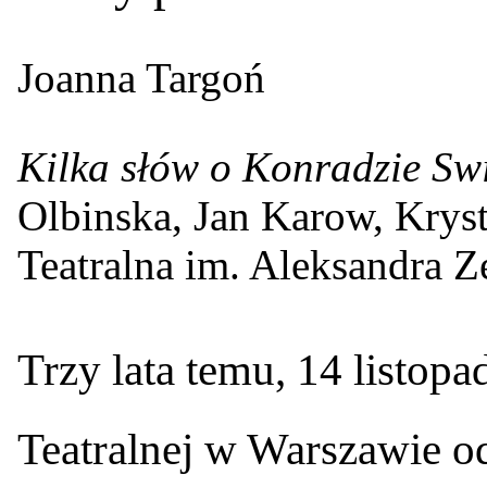
Joanna Targoń
Kilka słów o Konradzie Sw
Olbinska, Jan Karow, Kry
Teatralna im. Aleksandra 
T
rzy lata temu, 14 listo
Teatralnej w Warszawie o