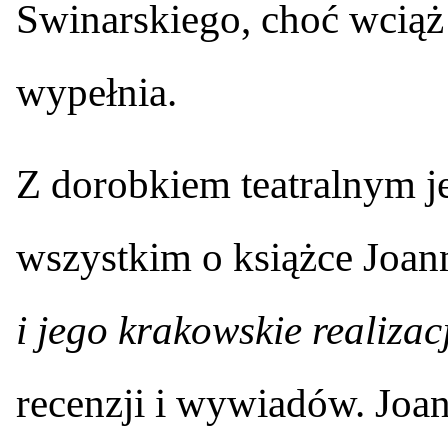
Swinarskiego, choć wciąż 
wypełnia.
Z dorobkiem teatralnym je
wszystkim o książce Joa
i jego krakowskie realizac
recenzji i wywiadów. Joa