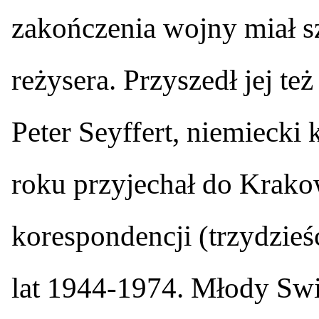
zakończenia wojny miał sz
reżysera. Przyszedł jej te
Peter Seyffert, niemiecki
roku przyjechał do Krako
korespondencji (trzydzieś
lat 1944-1974. Młody Swin