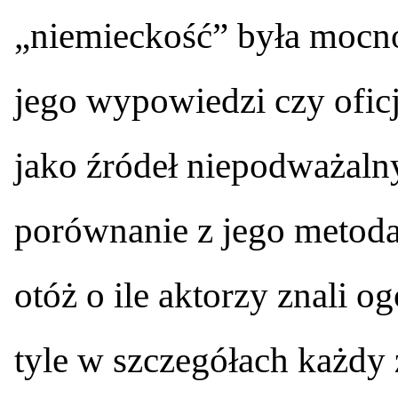
„niemieckość” była mocno
jego wypowiedzi czy ofic
jako źródeł niepodważaln
porównanie z jego metoda
otóż o ile aktorzy znali og
tyle w szczegółach każdy 