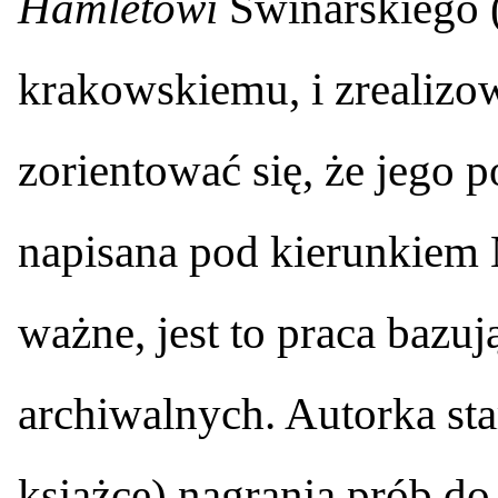
Hamletowi
Swinarskiego 
krakowskiemu, i zrealizo
zorientować się, że jego 
napisana pod kierunkiem 
ważne, jest to praca bazuj
archiwalnych. Autorka star
książce) nagrania prób d