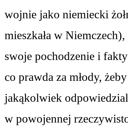
wojnie jako niemiecki żołn
mieszkała w Niemczech),
swoje pochodzenie i fakty
co prawda za młody, żeby
jakąkolwiek odpowiedzial
w powojennej rzeczywisto