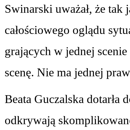
Swinarski uważał, że tak 
całościowego oglądu sytua
grających w jednej scenie
scenę. Nie ma jednej praw
Beata Guczalska dotarła 
odkrywają skomplikowane