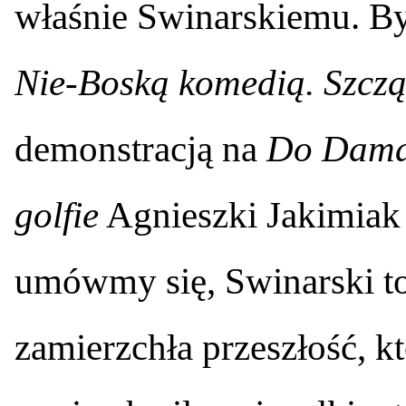
właśnie Swinarskiemu. By
Nie-Boską komedią. Szcz
demonstracją na
Do Dama
golfie
Agnieszki Jakimiak 
umówmy się, Swinarski to
zamierzchła przeszłość, k