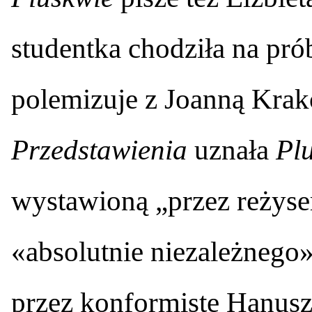
studentka chodziła na pr
polemizuje z Joanną Krak
Przedstawienia
uznała
Pl
wystawioną „przez reżyser
«absolutnie niezależnego
przez konformistę Hanus