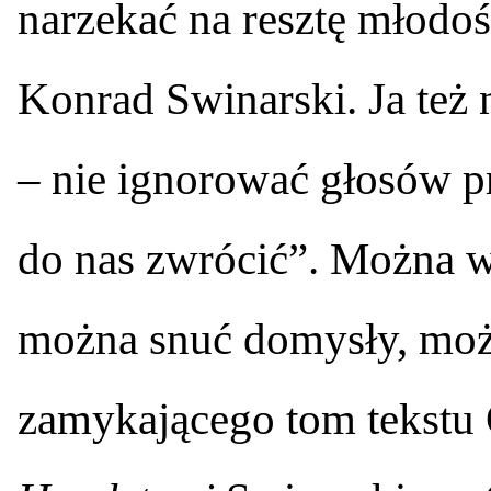
narzekać na resztę młodośc
Konrad Swinarski. Ja też 
– nie ignorować głosów prz
do nas zwrócić”. Można w
można snuć domysły, możn
zamykającego tom tekstu