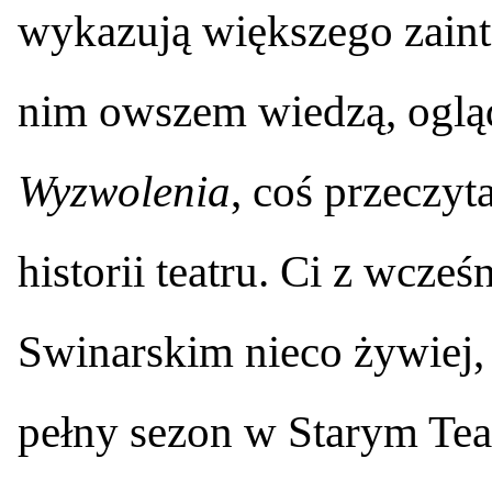
wykazują większego zain
nim owszem wiedzą, ogląd
Wyzwolenia
, coś przeczyt
historii teatru. Ci z wcześ
Swinarskim nieco żywiej,
pełny sezon w Starym Tea