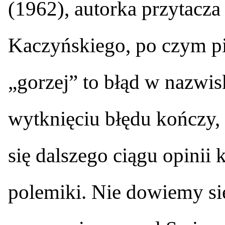
(1962), autorka przytacza
Kaczyńskiego, po czym pis
„gorzej” to błąd w nazwis
wytknięciu błędu kończy,
się dalszego ciągu opinii 
polemiki. Nie dowiemy się