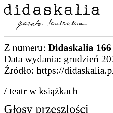
Z numeru:
Didaskalia 166
Data wydania: grudzień 20
Źródło: https://didaskalia.p
/ teatr w książkach
Głosy przeszłości