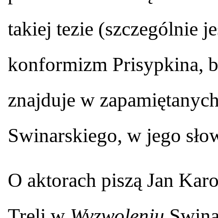
takiej tezie (szczególnie 
konformizm Prisypkina, 
znajduje w zapamiętanych
Swinarskiego, w jego słow
O aktorach piszą Jan Karo
Treli w
Wyzwoleniu
Swinar