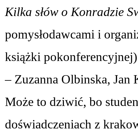
Kilka słów o Konradzie S
pomysłodawcami i organiz
książki pokonferencyjnej) 
– Zuzanna Olbinska, Jan
Może to dziwić, bo stude
doświadczeniach z krakowsk