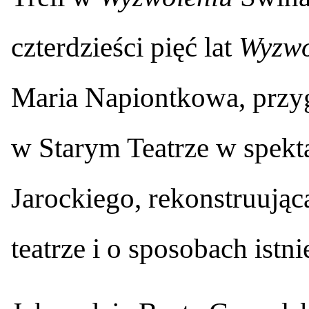
czterdzieści pięć lat
Wyzwo
Maria Napiontkowa, przyg
w Starym Teatrze w spekt
Jarockiego, rekonstruując
teatrze i o sposobach istni