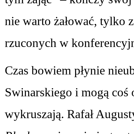
nie warto żałować, tylko 
rzuconych w konferencyj
Czas bowiem płynie nieubł
Swinarskiego i mogą coś 
wykruszają. Rafał Augus