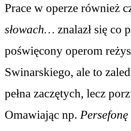
Prace w operze również c
słowach…
znalazł się co 
poświęcony operom reży
Swinarskiego, ale to zale
pełna zaczętych, lecz por
Omawiając np.
Persefonę