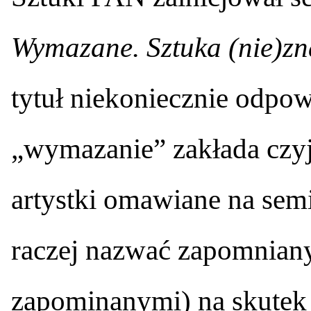
Wymazane. Sztuka (nie)zn
tytuł niekoniecznie odpow
„wymazanie” zakłada czyj
artystki omawiane na sem
raczej nazwać zapomnian
zapominanymi) na skutek 