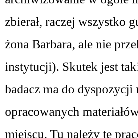
zbierał, raczej wszystko g
żona Barbara, ale nie prz
instytucji). Skutek jest ta
badacz ma do dyspozycji
opracowanych materiałó
miejscu. Tu należy tę pr