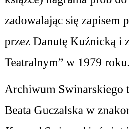
zadowalając się zapisem 
przez Danutę Kuźnicką i
Teatralnym” w 1979 roku
Archiwum Swinarskiego to
Beata Guczalska w znakom