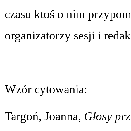
czasu ktoś o nim przypomn
organizatorzy sesji i redak
Wzór cytowania:
Targoń, Joanna,
Głosy prz