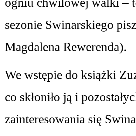
ogniu chwilowej walki – te
sezonie Swinarskiego pis
Magdalena Rewerenda).
We wstępie do książki Zu
co skłoniło ją i pozostał
zainteresowania się Swina