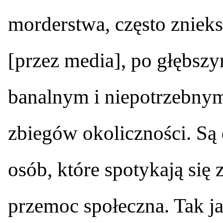
morderstwa, często zniek
[przez media], po głębszy
banalnym i niepotrzebnym
zbiegów okoliczności. Są
osób, które spotykają się
przemoc społeczna. Tak jak