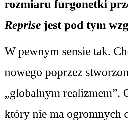
rozmiaru furgonetki prz
Reprise
jest pod tym wz
W pewnym sensie tak. Ch
nowego poprzez stworzon
„globalnym realizmem”. Ch
który nie ma ogromnych 