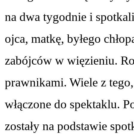
na dwa tygodnie i spotkal
ojca, matkę, byłego chło
zabójców w więzieniu. R
prawnikami. Wiele z tego,
włączone do spektaklu. Po
zostały na podstawie spot