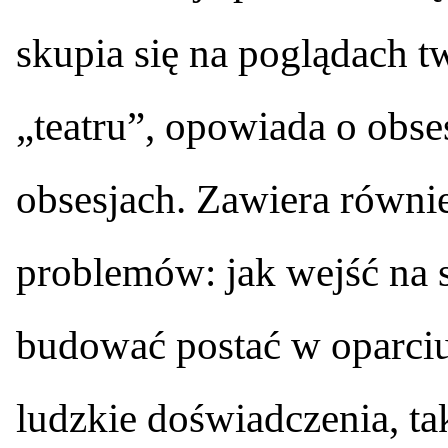
skupia się na poglądach 
„teatru”, opowiada o obse
obsesjach. Zawiera równie
problemów: jak wejść na sc
budować postać w oparciu
ludzkie doświadczenia, tak