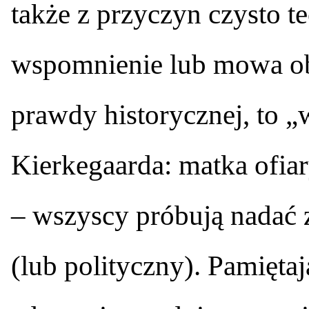
także z przyczyn czysto t
wspomnienie lub mowa ob
prawdy historycznej, to 
Kierkegaarda: matka ofiar
– wszyscy próbują nadać 
(lub polityczny). Pamiętaj