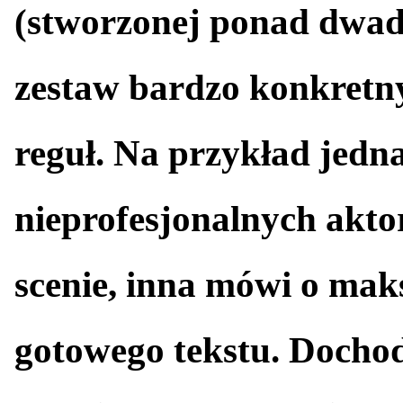
(stworzonej ponad dwadzi
zestaw bardzo konkretny
reguł. Na przykład jedna
nieprofesjonalnych akt
scenie, inna mówi o maks
gotowego tekstu. Dochod