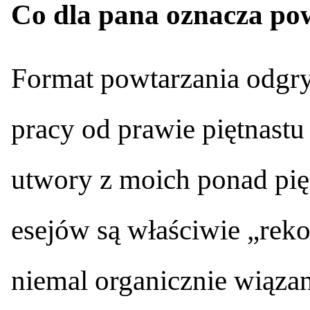
Co dla pana oznacza po
Format powtarzania odgr
pracy od prawie piętnastu 
utwory z moich ponad pięć
esejów są właściwie „reko
niemal organicznie wiąza