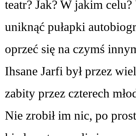
teatr? Jak? W jakim celu
uniknąć pułapki autobiog
oprzeć się na czymś inn
Ihsane Jarfi był przez wie
zabity przez czterech mł
Nie zrobił im nic, po pro