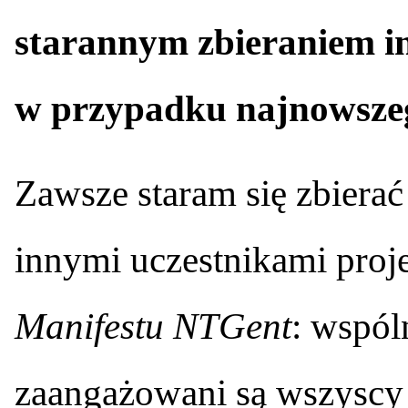
starannym zbieraniem in
w przypadku najnowsze
Zawsze staram się zbierać
innymi uczestnikami proje
Manifestu NTGent
: wspól
zaangażowani są wszyscy 