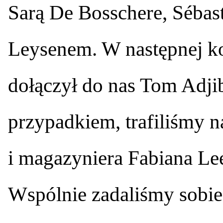
Sarą De Bosschere, Sébas
Leysenem. W następnej ko
dołączył do nas Tom Adjib
przypadkiem, trafiliśmy 
i magazyniera Fabiana Le
Wspólnie zadaliśmy sobie