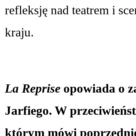
refleksję nad teatrem i sc
kraju.
La Reprise
opowiada o z
Jarfiego. W przeciwieńs
którym mówi poprzednie