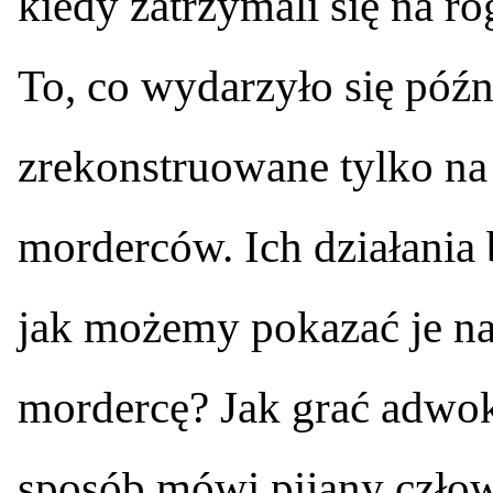
kiedy zatrzymali się na r
To, co wydarzyło się późn
zrekonstruowane tylko na
morderców. Ich działania 
jak możemy pokazać je na 
mordercę? Jak grać adwoka
sposób mówi pijany człowi