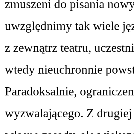
zmuszeni do pisania nowyc
uwzględnimy tak wiele ję
z zewnątrz teatru, uczest
wtedy nieuchronnie pows
Paradoksalnie, ograniczen
wyzwalającego. Z drugiej 