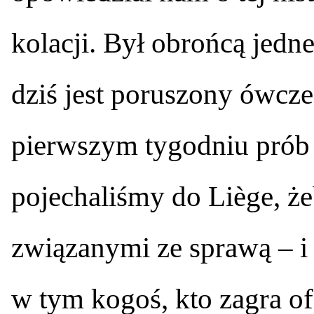
kolacji. Był obrońcą jedn
dziś jest poruszony ówcz
pierwszym tygodniu prób
pojechaliśmy do Liège, że
związanymi ze sprawą – i
w tym kogoś, kto zagra of