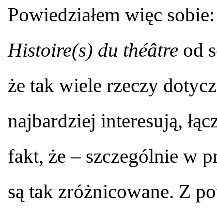
Powiedziałem więc sobie: 
Histoire(s) du théâtre
od s
że tak wiele rzeczy dotycz
najbardziej interesują, łą
fakt, że – szczególnie w 
są tak zróżnicowane. Z p