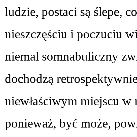
ludzie, postaci są ślepe, c
nieszczęściu i poczuciu w
niemal somnabuliczny zwi
dochodzą retrospektywnie.
niewłaściwym miejscu w 
ponieważ, być może, powi