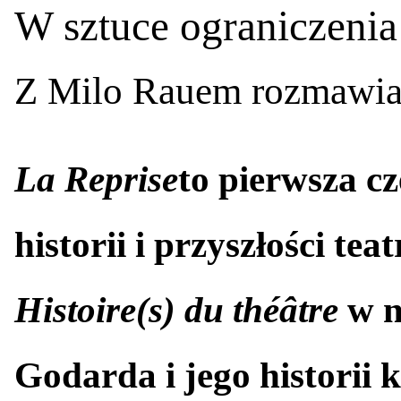
W sztuce ograniczeni
Z Milo Rauem rozmawia
La Reprise
to pierwsza cz
historii i przyszłości te
Histoire(s) du théâtre
w n
Godarda i jego historii 