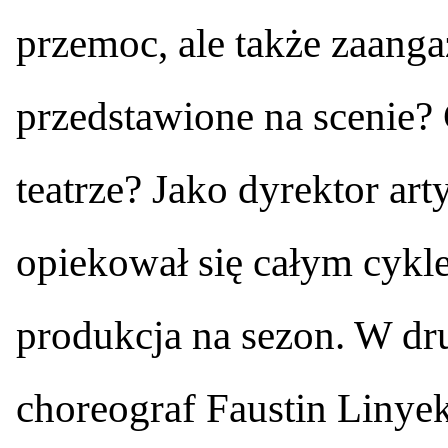
przemoc, ale także zaang
przedstawione na scenie?
teatrze? Jako dyrektor a
opiekował się całym cykl
produkcja na sezon. W drug
choreograf Faustin Linye