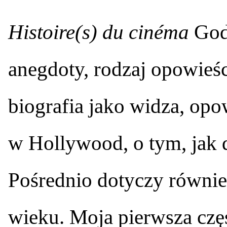
Histoire(s) du cinéma
Goda
anegdoty, rodzaj opowieśc
biografia jako widza, op
w Hollywood, o tym, jak dz
Pośrednio dotyczy również 
wieku. Moja pierwsza częś