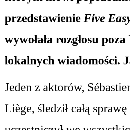
przedstawienie
Five Easy
wywołała rozgłosu poza 
lokalnych wiadomości. Ja
Jeden z aktorów, Sébastie
Liège, śledził całą sprawę
uczestniczył we wszystkic