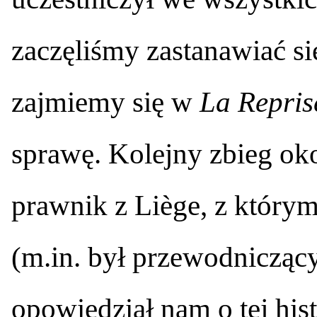
zaczęliśmy zastanawiać s
zajmiemy się w
La Repris
sprawę. Kolejny zbieg oko
prawnik z Liège, z któr
(m.in. był przewodniczą
opowiedział nam o tej his