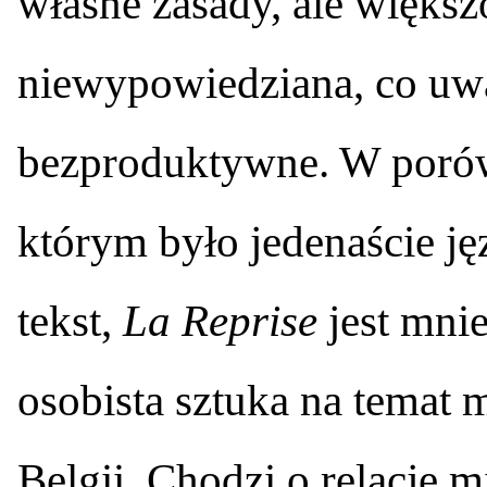
własne zasady, ale większo
niewypowiedziana, co uwa
bezproduktywne. W poró
którym było jedenaście ję
tekst,
La Reprise
jest mnie
osobista sztuka na temat
Belgii. Chodzi o relacje m