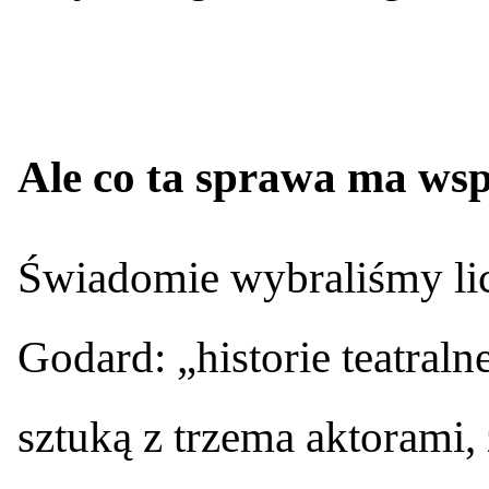
Ale co ta sprawa ma wsp
Świadomie wybraliśmy li
Godard: „historie teatral
sztuką z trzema aktorami,