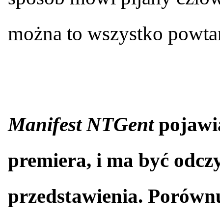
można to wszystko powtar
Manifest NTGent
pojawia
premiera, i ma być odcz
przedstawienia. Porówn