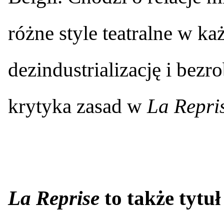
różne style teatralne w każ
dezindustrializację i bezro
krytyka zasad w
La Repri
La Reprise
to także tytu