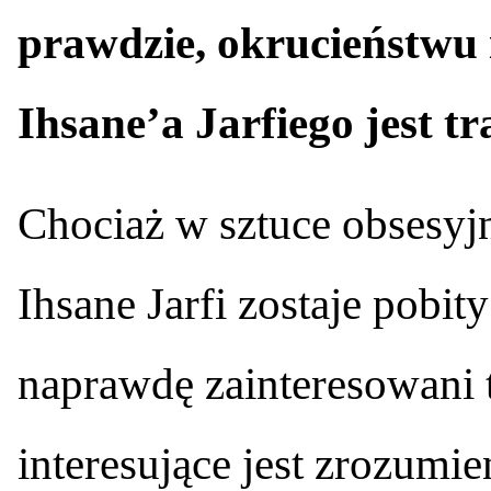
prawdzie, okrucieństwu 
Ihsane’a Jarfiego jest t
Chociaż w sztuce obsesyj
Ihsane Jarfi zostaje pobit
naprawdę zainteresowani t
interesujące jest zrozumie