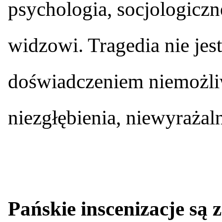
psychologia, socjologicz
widzowi. Tragedia nie jest
doświadczeniem niemożli
niezgłębienia, niewyrażaln
Pańskie inscenizacje są