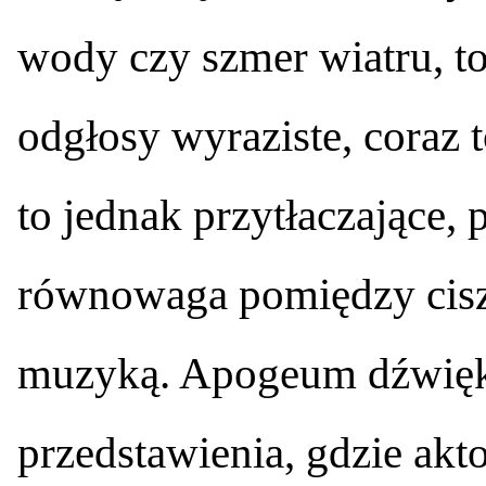
wody czy szmer wiatru, to
odgłosy wyraziste, coraz t
to jednak przytłaczające,
równowaga pomiędzy ciszą
muzyką. Apogeum dźwięków
przedstawienia, gdzie akto