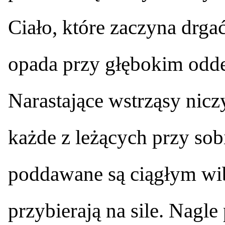
Ciało, które zaczyna drgać
opada przy głębokim odde
Narastające wstrząsy nic
każde z leżących przy sobi
poddawane są ciągłym wib
przybierają na sile. Nagle