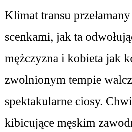
Klimat transu przełamany
scenkami, jak ta odwołując
mężczyzna i kobieta jak 
zwolnionym tempie walczą
spektakularne ciosy. Chw
kibicujące męskim zawo