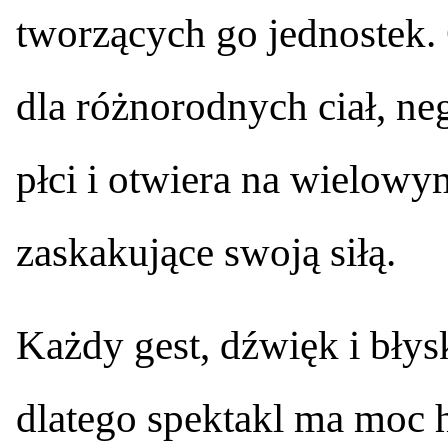
tworzących go jednostek.
dla różnorodnych ciał, ne
płci i otwiera na wielow
zaskakujące swoją siłą.
Każdy gest, dźwięk i błys
dlatego spektakl ma moc 