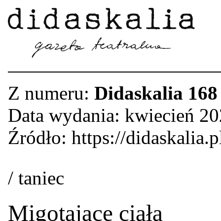
Z numeru:
Didaskalia 168
Data wydania: kwiecień 2
Źródło: https://didaskalia.p
/ taniec
Migotające ciała