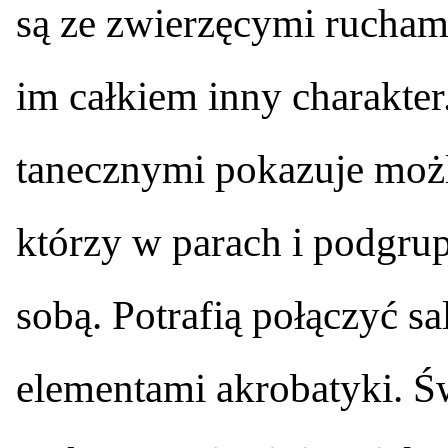
są ze zwierzęcymi rucham
im całkiem inny charakte
tanecznymi pokazuje możli
którzy w parach i podgrup
sobą. Potrafią połączyć sa
elementami akrobatyki. Ś