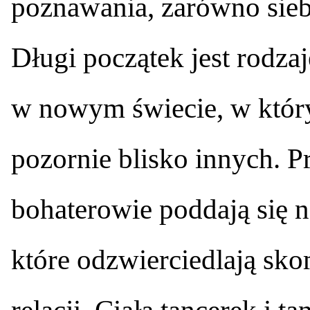
poznawania, zarówno siebi
Długi początek jest rodza
w nowym świecie, w któr
pozornie blisko innych. P
bohaterowie poddają się 
które odzwierciedlają sk