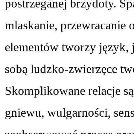
postrzeganej brzydoty. Spa
mlaskanie, przewracanie o
elementów tworzy język, 
sobą ludzko-zwierzęce tw
Skomplikowane relacje są 
gniewu, wulgarności, sens