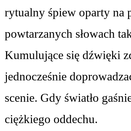
rytualny śpiew oparty na
powtarzanych słowach taki
Kumulujące się dźwięki zd
jednocześnie doprowadzać
scenie. Gdy światło gaśnie
ciężkiego oddechu.