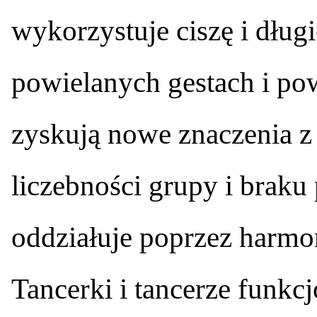
wykorzystuje ciszę i długi
powielanych gestach i po
zyskują nowe znaczenia 
liczebności grupy i braku 
oddziałuje poprzez harmo
Tancerki i tancerze funkc