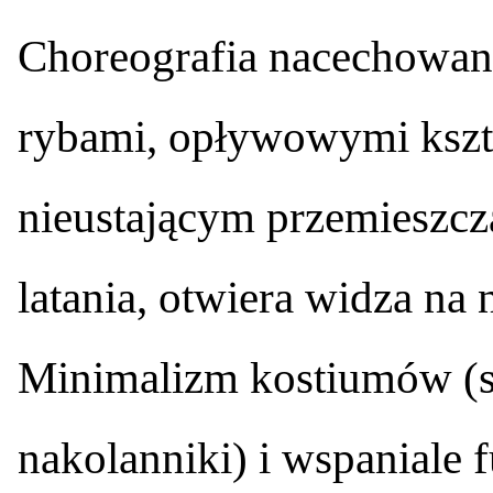
Choreografia nacechowa
rybami, opływowymi kszt
nieustającym przemieszcza
latania, otwiera widza na
Minimalizm kostiumów (sz
nakolanniki) i wspaniale 