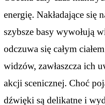
energię. Nakładające się n
szybsze basy wywołują wi
odczuwa się całym ciałem
widzów, zawłaszcza ich u
akcji scenicznej. Choć po
dźwięki są delikatne i wyd