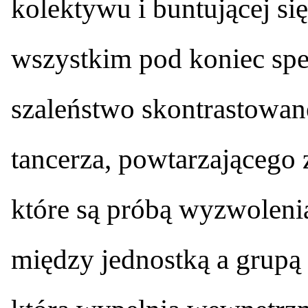
kolektywu i buntującej się
wszystkim pod koniec spe
szaleństwo skontrastowane
tancerza, powtarzającego 
które są próbą wyzwolenia
między jednostką a grupą 