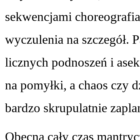
sekwencjami choreografi
wyczulenia na szczegół. P
licznych podnoszeń i asek
na pomyłki, a chaos czy d
bardzo skrupulatnie zapl
Obecna cały czas mantryc