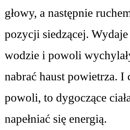
głowy, a następnie ruchem 
pozycji siedzącej. Wydaje
wodzie i powoli wychylały
nabrać haust powietrza. I 
powoli, to dygoczące ciał
napełniać się energią.