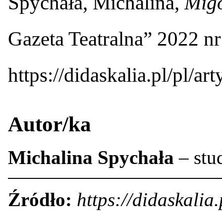
Spychała, Michalina,
Migo
Gazeta Teatralna” 2022 nr
https://didaskalia.pl/pl/ar
Autor/ka
Michalina Spychała
– stud
Źródło:
https://didaskalia