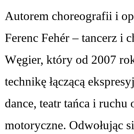
Autorem choreografii i o
Ferenc Fehér – tancerz i 
Węgier, który od 2007 ro
technikę łączącą ekspresyj
dance, teatr tańca i ruchu
motoryczne. Odwołując si