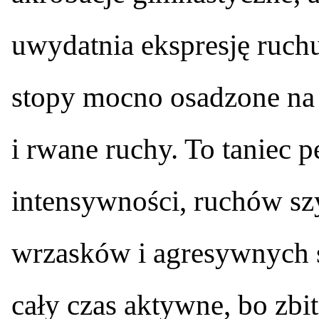
uwydatnia ekspresję ruchu
stopy mocno osadzone na 
i rwane ruchy. To taniec p
intensywności, ruchów szy
wrzasków i agresywnych sp
cały czas aktywne, bo zb