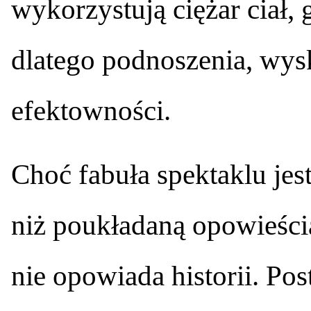
wykorzystują ciężar ciał, 
dlatego podnoszenia, wys
efektowności.
Choć fabuła spektaklu jes
niż poukładaną opowieścią
nie opowiada historii. Po