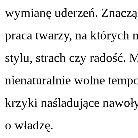
wymianę uderzeń. Znacząc
praca twarzy, na których
stylu, strach czy radość.
nienaturalnie wolne tempo
krzyki naśladujące nawoł
o władzę.