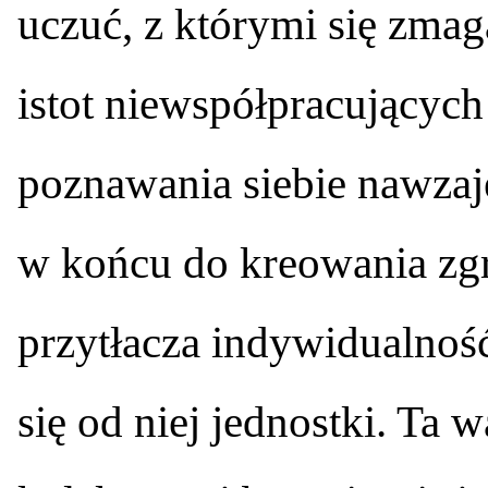
uczuć, z którymi się zma
istot niewspółpracującyc
poznawania siebie nawzaje
w końcu do kreowania zgr
przytłacza indywidualnoś
się od niej jednostki. Ta