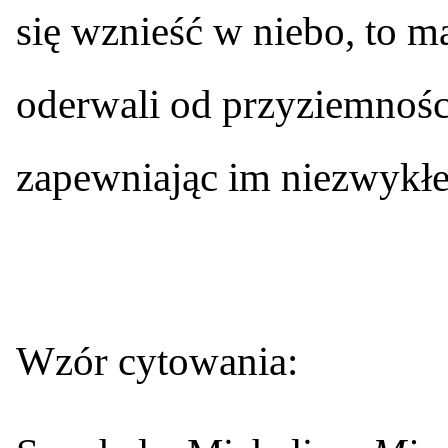
się wznieść w niebo, to m
oderwali od przyziemnośc
zapewniając im niezwykłe
Wzór cytowania: