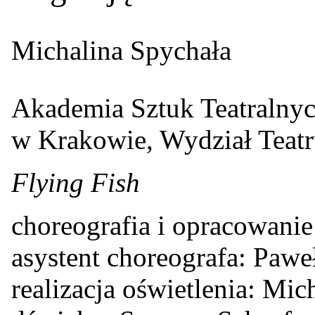
Michalina Spychała
Akademia Sztuk Teatralnyc
w Krakowie, Wydział Teat
Flying Fish
choreografia i opracowani
asystent choreografa: Pawe
realizacja oświetlenia: Mic