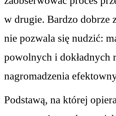
zaobserwować proces prze
w drugie. Bardzo dobrze 
nie pozwala się nudzić: m
powolnych i dokładnych r
nagromadzenia efektownyc
Podstawą, na której opiera