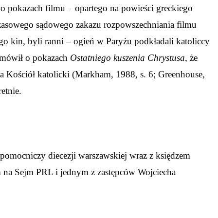
po pokazach filmu – opartego na powieści greckiego
mczasowego sądowego zakazu rozpowszechniania filmu
 kin, byli ranni – ogień w Paryżu podkładali katoliccy
, mówił o pokazach
Ostatniego kuszenia Chrystusa
, że
 na Kościół katolicki (Markham, 1988, s. 6; Greenhouse,
etnie.
 pomocniczy diecezji warszawskiej wraz z księdzem
m na Sejm PRL i jednym z zastępców Wojciecha