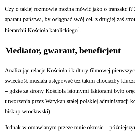
Czy o takiej rozmowie można mówić jako o transakcji? 
aparatu państwa, by osiągnąć swój cel, z drugiej zaś str
1
hierarchii Kościoła katolickiego
.
Mediator, gwarant, beneficjent
Analizując relacje Kościoła i kultury filmowej pierwsz
świeckość musiała ustępować też takim chociażby klucz
– gdzie ze strony Kościoła istotnymi faktorami było o
utworzenia przez Watykan stałej polskiej administracji
biskup wrocławski).
Jednak w omawianym przeze mnie okresie – późniejszym 