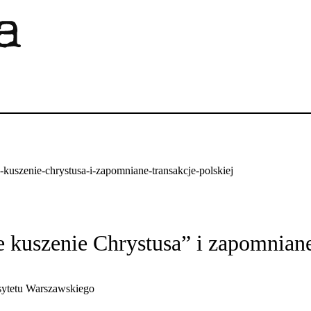
nie-kuszenie-chrystusa-i-zapomniane-transakcje-polskiej
ie kuszenie Chrystusa” i zapomniane
sytetu Warszawskiego