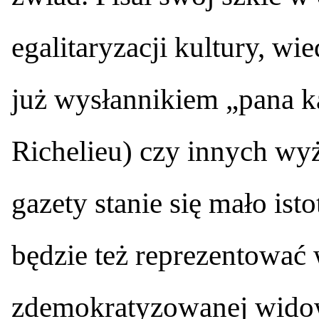
egalitaryzacji kultury, wi
już wysłannikiem „pana k
Richelieu) czy innych wy
gazety stanie się mało is
będzie też reprezentować 
zdemokratyzowanej widow