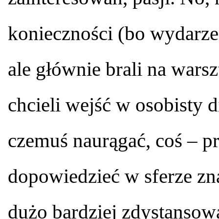
konieczności (bo wydarze
ale głównie brali na warszt
chcieli wejść w osobisty d
czemuś naurągać, coś – p
dopowiedzieć w sferze zn
dużo bardziej zdystansowa