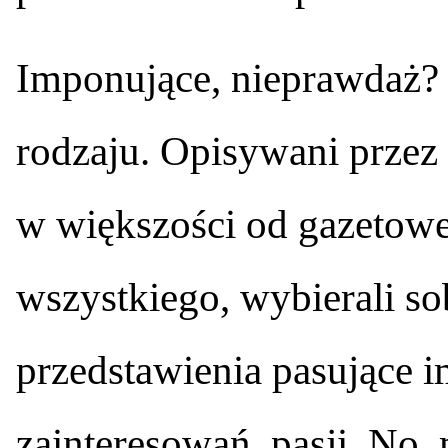
Imponujące, nieprawdaż?
rodzaju. Opisywani przez
w większości od gazeto
wszystkiego, wybierali s
przedstawienia pasujące i
zainteresowań, pasji. No,