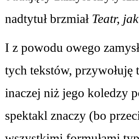
nadtytuł brzmiał
Teatr, jak
I z powodu owego zamysłu,
tych tekstów, przywołuję 
inaczej niż jego koledzy po
spektakl znaczy (bo przeci
wszystkimi formułami typ