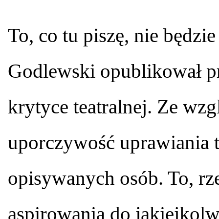
T
o, co tu piszę, nie będzi
Godlewski opublikował p
krytyce teatralnej. Ze wzg
uporczywość uprawiania t
opisywanych osób. To, rz
aspirowania do jakiejkol