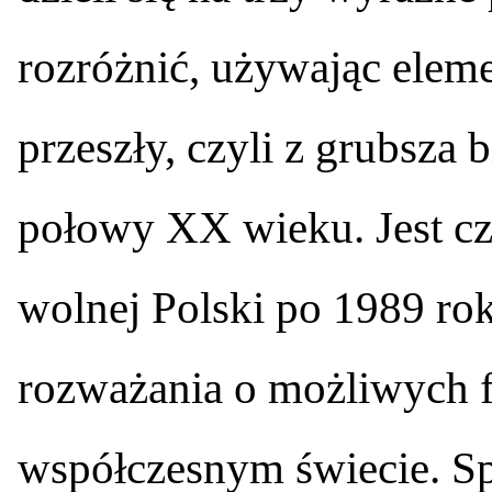
rozróżnić, używając elemen
przeszły, czyli z grubsza b
połowy XX wieku. Jest czas
wolnej Polski po 1989 rok
rozważania o możliwych 
współczesnym świecie. Sp