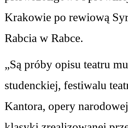
Krakowie po rewiową Syr
Rabcia w Rabce.
„Są próby opisu teatru m
studenckiej, festiwalu te
Kantora, opery narodowej,
klasyki zrealizowanej prze