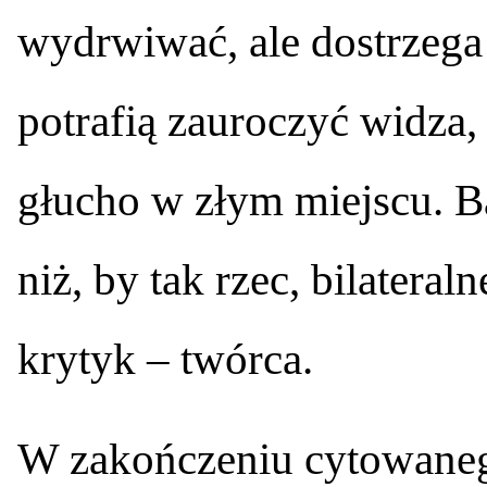
wydrwiwać, ale dostrzega 
potrafią zauroczyć widza,
głucho w złym miejscu. Ba
niż, by tak rzec, bilateral
krytyk – twórca.
W zakończeniu cytowaneg