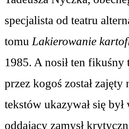
specjalista od teatru alte
tomu
Lakierowanie kartof
1985. A nosił ten fikuśny t
przez kogoś został zajęty 
tekstów ukazywał się był 
oddający zamysł krytyczn