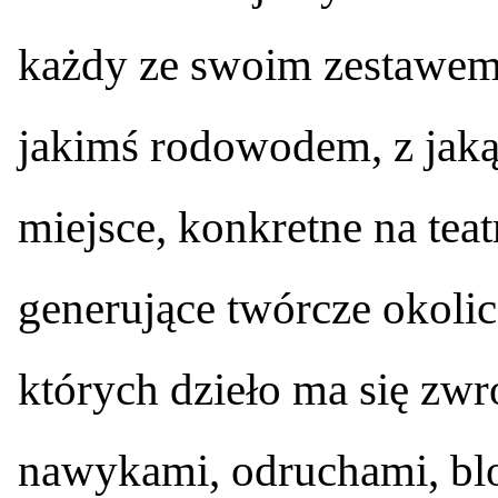
każdy ze swoim zestawem 
jakimś rodowodem, z jakąś
miejsce, konkretne na tea
generujące twórcze okolicz
których dzieło ma się zwr
nawykami, odruchami, blo