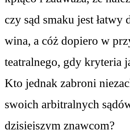
czy sąd smaku jest łatwy
wina, a cóż dopiero w pr
teatralnego, gdy kryteria 
Kto jednak zabroni nieza
swoich arbitralnych sądó
dzisiejszym znawcom?