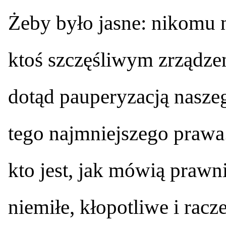
Żeby było jasne: nikomu n
ktoś szczęśliwym zrządzen
dotąd pauperyzacją nasze
tego najmniejszego prawa.
kto jest, jak mówią prawn
niemiłe, kłopotliwe i racz