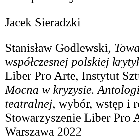
Jacek Sieradzki
Stanisław Godlewski,
Towa
współczesnej polskiej krytyk
Liber Pro Arte, Instytut S
Mocna w kryzysie. Antologi
teatralnej
, wybór, wstęp i 
Stowarzyszenie Liber Pro A
Warszawa 2022