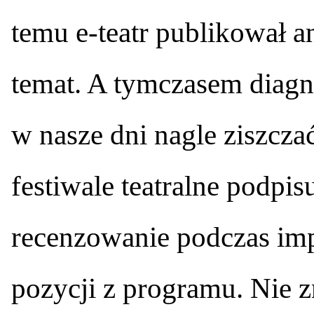
temu e-teatr publikował an
temat. A tymczasem diagn
w nasze dni nagle ziszcz
festiwale teatralne podpi
recenzowanie podczas imp
pozycji z programu. Nie 