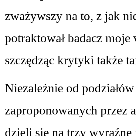
zważywszy na to, z jak n
potraktował badacz moje 
szczędząc krytyki także ta
Niezależnie od podziałów
zaproponowanych przez au
dzieli się na trzy wyraźne 