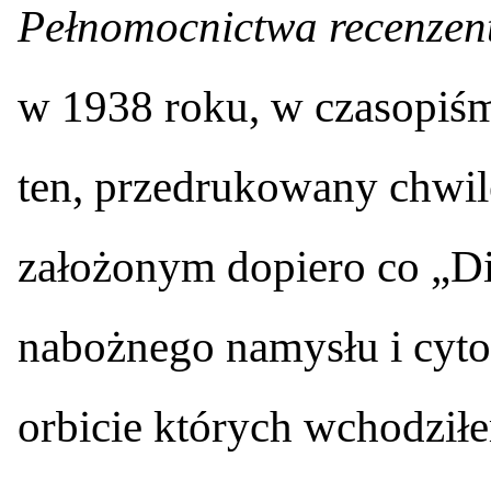
Pełnomocnictwa recenzen
w 1938 roku, w czasopiśmi
ten, przedrukowany chwil
założonym dopiero co „Di
nabożnego namysłu i cyt
orbicie których wchodzi