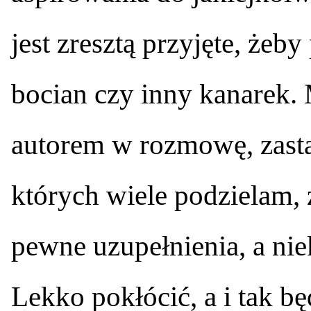
jest zresztą przyjęte, żeby
bocian czy inny kanarek.
autorem w rozmowę, zasta
których wiele podzielam,
pewne uzupełnienia, a nie
Lekko pokłócić, a i tak b