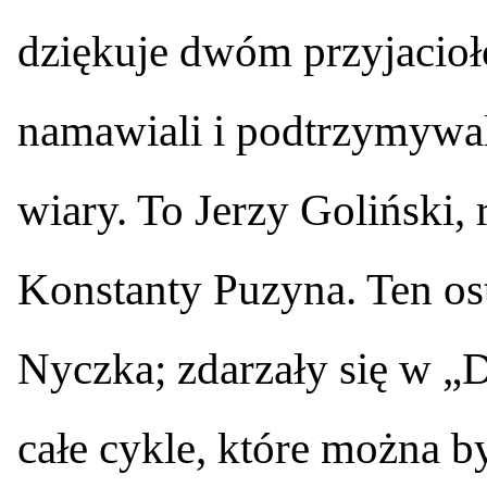
dziękuje dwóm przyjacioł
namawiali i podtrzymywali,
wiary. To Jerzy Goliński, 
Konstanty Puzyna. Ten ost
Nyczka; zdarzały się w „Di
całe cykle, które można b