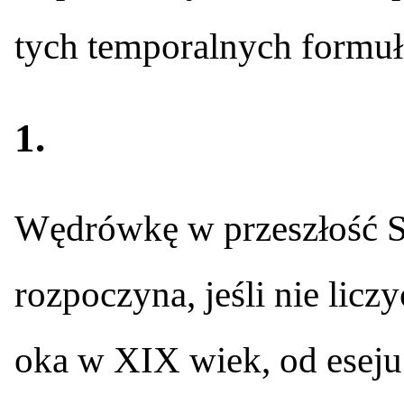
tych temporalnych formuł
1.
Wędrówkę w przeszłość S
rozpoczyna, jeśli nie lic
oka w XIX wiek, od esej