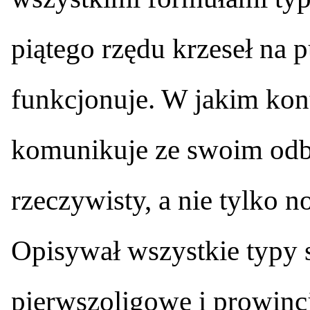
piątego rzędu krzeseł na p
funkcjonuje. W jakim konte
komunikuje ze swoim odb
rzeczywisty, a nie tylko 
Opisywał wszystkie typy s
pierwszoligowe i prowinc