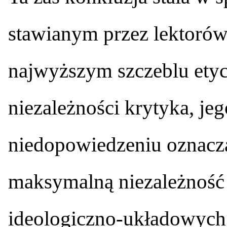
stawianym przez lektoró
najwyższym szczeblu ety
niezależności krytyka, je
niedopowiedzeniu oznacz
maksymalną niezależność o
ideologiczno-układowych 