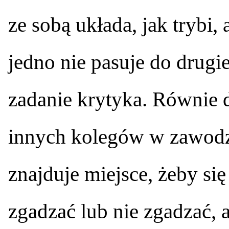
ze sobą układa, jak trybi, 
jedno nie pasuje do drugie
zadanie krytyka. Równie d
innych kolegów w zawodzi
znajduje miejsce, żeby si
zgadzać lub nie zgadzać, 