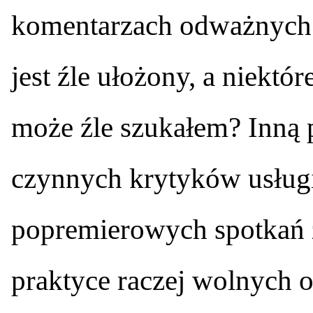
komentarzach odważnych 
jest źle ułożony, a niektór
może źle szukałem? Inną 
czynnych krytyków usług
popremierowych spotkań z
praktyce raczej wolnych 