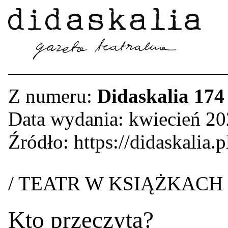
Z numeru:
Didaskalia 174
Data wydania: kwiecień 2
Źródło: https://didaskalia.p
/ TEATR W KSIĄŻKACH
Kto przeczyta?