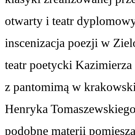
otwarty i teatr dyplomow
inscenizacja poezji w Zie
teatr poetycki Kazimierza
z pantomimą w krakowski
Henryka Tomaszewskiego. I 
podobne materii pomieszan