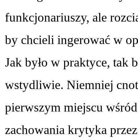
funkcjonariuszy, ale rozci
by chcieli ingerować w opi
Jak było w praktyce, tak 
wstydliwie. Niemniej cnot
pierwszym miejscu wśró
zachowania krytyka przez 