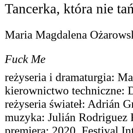
Tancerka, która nie ta
Maria Magdalena Ożarows
Fuck Me
reżyseria i dramaturgia: Ma
kierownictwo techniczne: 
reżyseria świateł: Adrián G
muzyka: Julián Rodriguez
premiera: 2020, Festival I