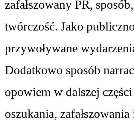
zafałszowany PR, sposób,
twórczość. Jako publiczn
przywoływane wydarzenia
Dodatkowo sposób narracji
opowiem w dalszej części 
oszukania, zafałszowania 