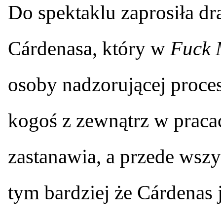
Do spektaklu zaprosiła dr
Cárdenasa, który w
Fuck 
osoby nadzorującej proces
kogoś z zewnątrz w praca
zastanawia, a przede wsz
tym bardziej że Cárdenas 