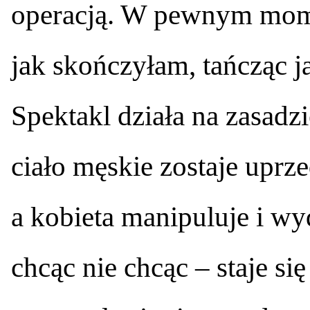
operacją. W pewnym mom
jak skończyłam, tańcząc ja
Spektakl działa na zasad
ciało męskie zostaje uprz
a kobieta manipuluje i wy
chcąc nie chcąc – staje s