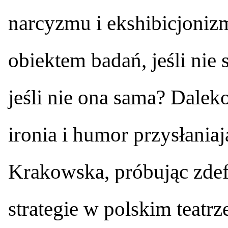
narcyzmu i ekshibicjoniz
obiektem badań, jeśli nie
jeśli nie ona sama? Dalek
ironia i humor przysłania
Krakowska, próbując zde
strategie w polskim teatr