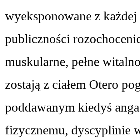
wyeksponowane z każdej 
publiczności rozochocenie,
muskularne, pełne witalno
zostają z ciałem Otero p
poddawanym kiedyś anga
fizycznemu, dyscyplinie