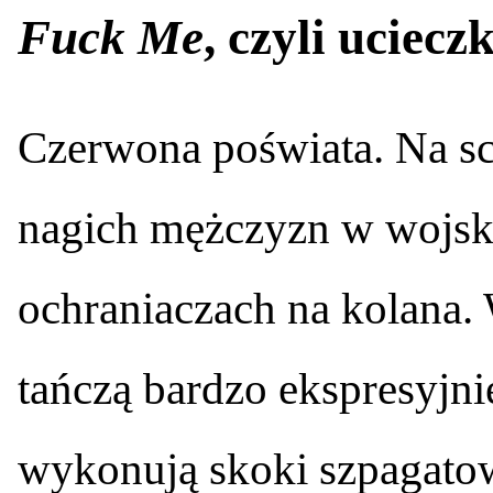
Fuck Me
, czyli uciec
Czerwona poświata. Na sc
nagich mężczyzn w wojsk
ochraniaczach na kolana.
tańczą bardzo ekspresyjni
wykonują skoki szpagatow