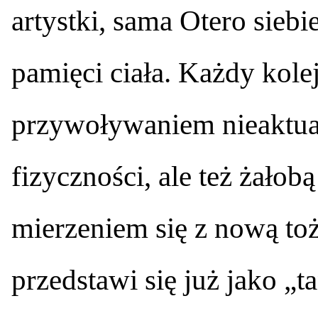
artystki, sama Otero sieb
pamięci ciała. Każdy kolej
przywoływaniem nieaktualn
fizyczności, ale też żałob
mierzeniem się z nową t
przedstawi się już jako „t