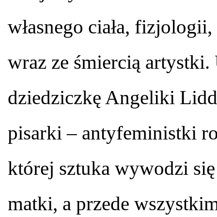
własnego ciała, fizjologii
wraz ze śmiercią artystki
dziedziczkę Angeliki Lidde
pisarki – antyfeministki 
której sztuka wywodzi się
matki, a przede wszystkim