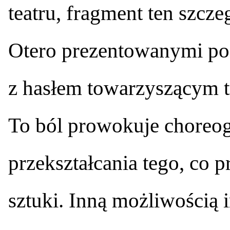
teatru, fragment ten szcze
Otero prezentowanymi po
z hasłem towarzyszącym t
To ból prowokuje choreogr
przekształcania tego, co p
sztuki. Inną możliwością i