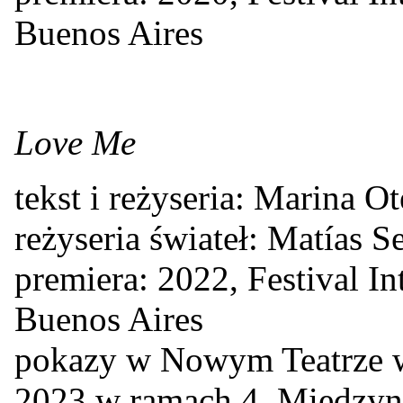
Buenos Aires
Love Me
tekst i reżyseria: Marina O
reżyseria świateł: Matías 
premiera: 2022, Festival I
Buenos Aires
pokazy w Nowym Teatrze w
2023 w ramach 4. Między