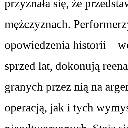
przyznała się, że przedstaw
mężczyznach. Performerzy
opowiedzenia historii – w
sprzed lat, dokonują re
granych przez nią na arge
operacją, jak i tych wymy