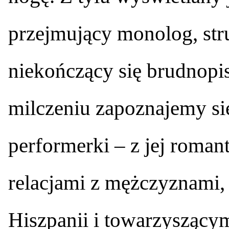
przejmujący monolog, str
niekończący się brudnopis
milczeniu zapoznajemy się
performerki – z jej roma
relacjami z mężczyznami,
Hiszpanii i towarzysząc