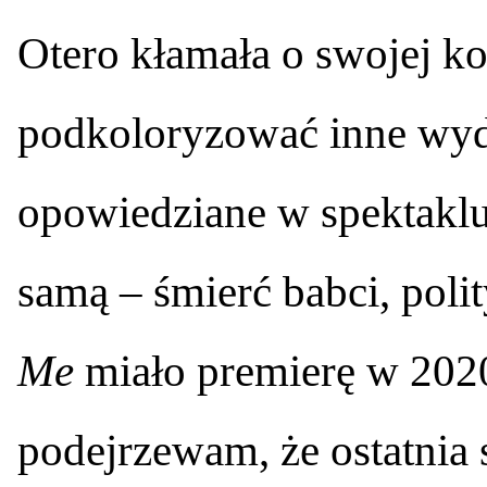
Otero kłamała o swojej ko
podkoloryzować inne wyd
opowiedziane w spektaklu
samą – śmierć babci, poli
Me
miało premierę w 2020 
podejrzewam, że ostatnia 