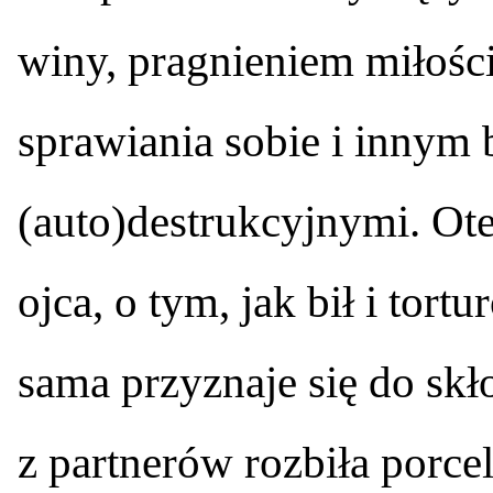
winy, pragnieniem miłości
sprawiania sobie i innym 
(auto)destrukcyjnymi. Ot
ojca, o tym, jak bił i tort
sama przyznaje się do sk
z partnerów rozbiła porce