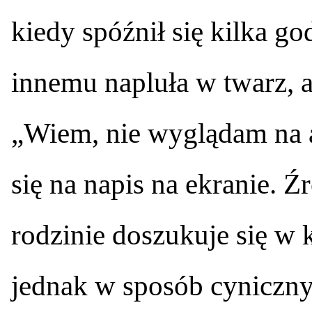
kiedy spóźnił się kilka g
innemu napluła w twarz, a
„Wiem, nie wyglądam na 
się na napis na ekranie. 
rodzinie doszukuje się w k
jednak w sposób cyniczny 