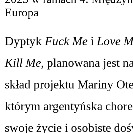
Europa
D
yptyk
Fuck Me
i
Love M
Kill Me
, planowana jest 
skład projektu Mariny Ot
którym argentyńska chore
swoje życie i osobiste do