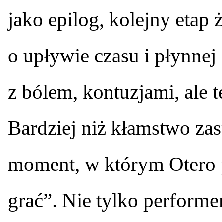
jako epilog, kolejny etap
o upływie czasu i płynnej 
z bólem, kontuzjami, ale 
Bardziej niż kłamstwo zas
moment, w którym Otero p
grać”. Nie tylko performe