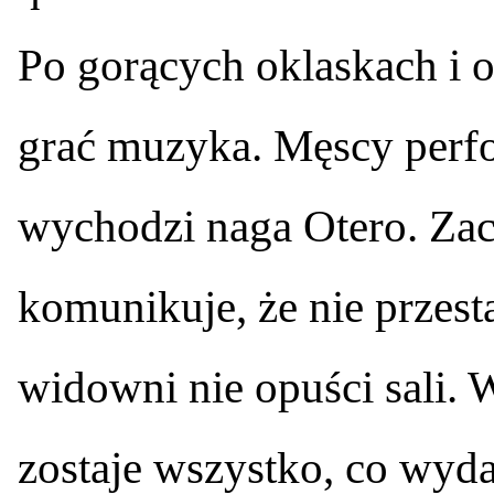
Po gorących oklaskach i 
grać muzyka. Męscy perfo
wychodzi naga Otero. Zac
komunikuje, że nie przesta
widowni nie opuści sali.
zostaje wszystko, co wydar