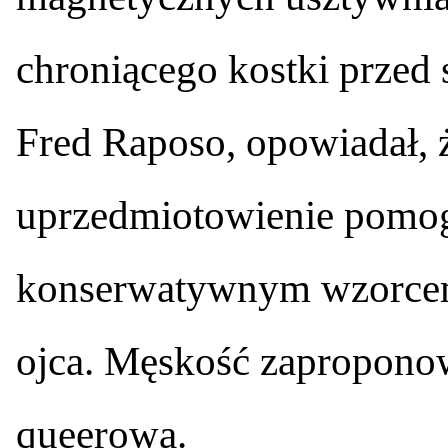
chroniącego kostki przed 
Fred Raposo, opowiadał, 
uprzedmiotowienie pomog
konserwatywnym wzorcem
ojca. Męskość zapropon
queerowa.