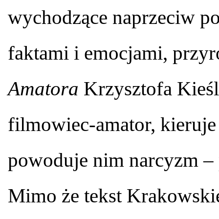
wychodzące naprzeciw po
faktami i emocjami, przyr
Amatora
Krzysztofa Kieśl
filmowiec-amator, kieruje
powoduje nim narcyzm – 
Mimo że tekst Krakowskie