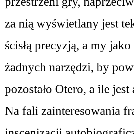
przestrzeni gry, naprzeciw
za nią wyświetlany jest te
ścisłą precyzją, a my jak
żadnych narzędzi, by powi
pozostało Otero, a ile jest
Na fali zainteresowania fr
inscenizacji autobiografi