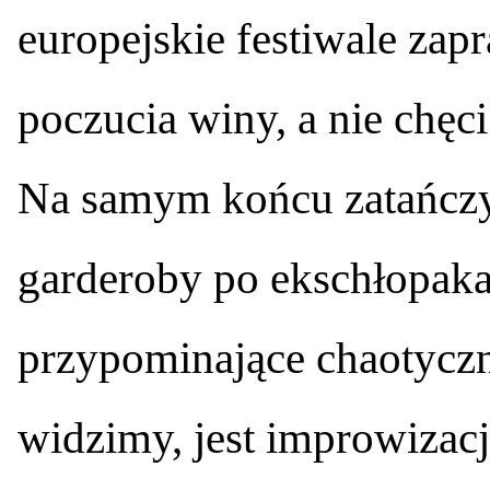
europejskie festiwale zapr
poczucia winy, a nie chęci
Na samym końcu zatańczy
garderoby po ekschłopakac
przypominające chaotyczną
widzimy, jest improwizacj