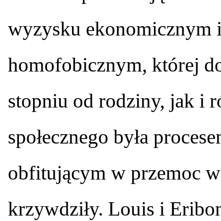
wyzysku ekonomicznym i 
homofobicznym, której d
stopniu od rodziny, jak i
społecznego była procese
obfitującym w przemoc wo
krzywdziły. Louis i Eribo