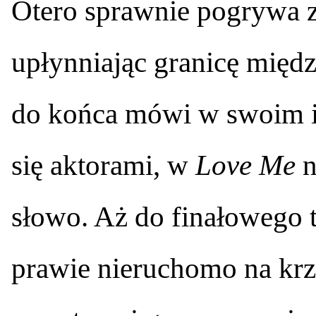
Otero sprawnie pogrywa ze
upłynniając granicę między
do końca mówi w swoim 
się aktorami, w
Love Me
n
słowo. Aż do finałowego 
prawie nieruchomo na krz