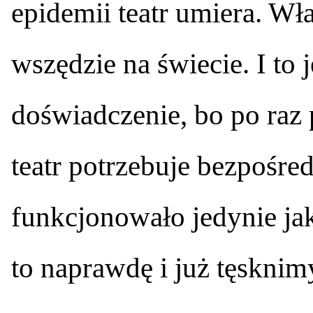
epidemii teatr umiera. Właś
wszędzie na świecie. I to 
doświadczenie, bo po raz
teatr potrzebuje bezpośred
funkcjonowało jedynie jak
to naprawdę i już tęsknim