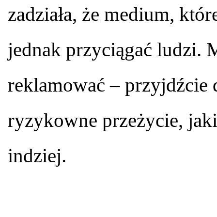
zadziała, że medium, któ
jednak przyciągać ludzi. 
reklamować – przyjdźcie d
ryzykowne przeżycie, jak
indziej.