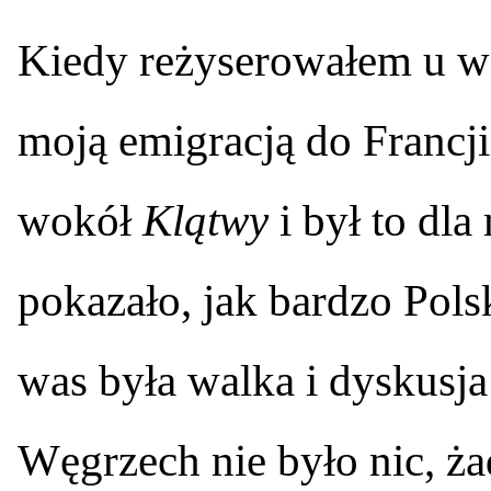
Kiedy reżyserowałem u 
moją emigracją do Francji,
wokół
Klątwy
i był to dl
pokazało, jak bardzo Pols
was była walka i dyskusja
Węgrzech nie było nic, ża