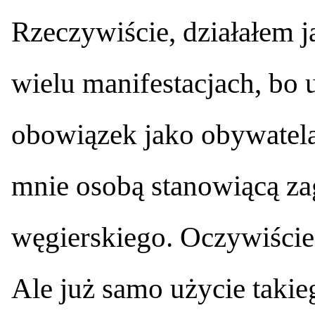
Rzeczywiście, działałem j
wielu manifestacjach, bo 
obowiązek jako obywatela
mnie osobą stanowiącą za
węgierskiego. Oczywiście 
Ale już samo użycie takie