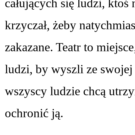
całujących się ludzi, ktoś 
krzyczał, żeby natychmiast
zakazane. Teatr to miejs
ludzi, by wyszli ze swojej
wszyscy ludzie chcą utrzy
ochronić ją.