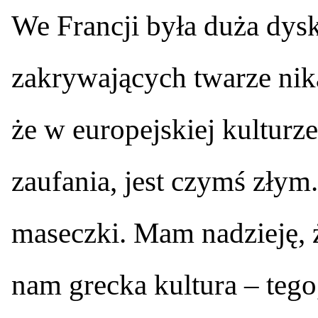
We Francji była duża dysk
zakrywających twarze ni
że w europejskiej kulturz
zaufania, jest czymś złym
maseczki. Mam nadzieję, ż
nam grecka kultura – teg