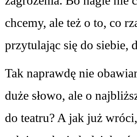
zagrożenia. Bo nagle nie 
chcemy, ale też o to, co 
przytulając się do siebie
Tak naprawdę nie obawiam 
duże słowo, ale o najbliż
do teatru? A jak już wróci