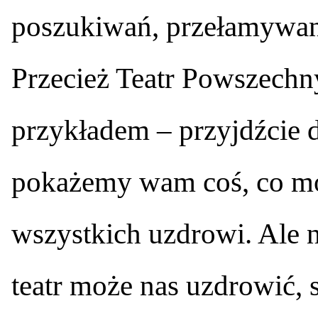
poszukiwań, przełamywani
Przecież Teatr Powszechn
przykładem – przyjdźcie 
pokażemy wam coś, co moż
wszystkich uzdrowi. Ale n
teatr może nas uzdrowić, 