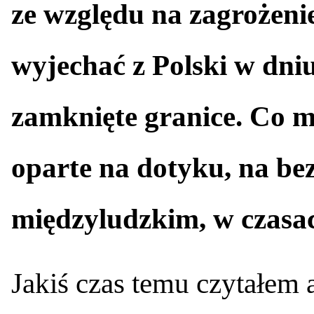
ze względu na zagrożenie
wyjechać z Polski w dni
zamknięte granice. Co m
oparte na dotyku, na be
międzyludzkim, w czasa
Jakiś czas temu czytałem a