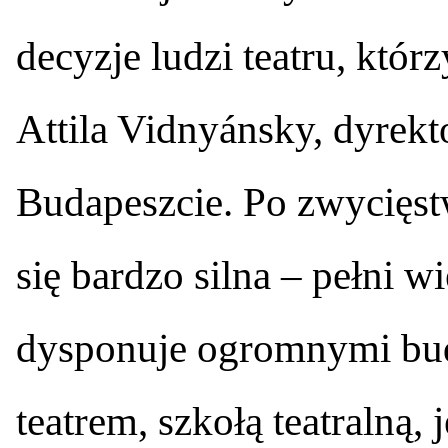
decyzje ludzi teatru, któr
Attila Vidnyánsky, dyrek
Budapeszcie. Po zwycięst
się bardzo silna – pełni w
dysponuje ogromnymi bud
teatrem, szkołą teatralną, 