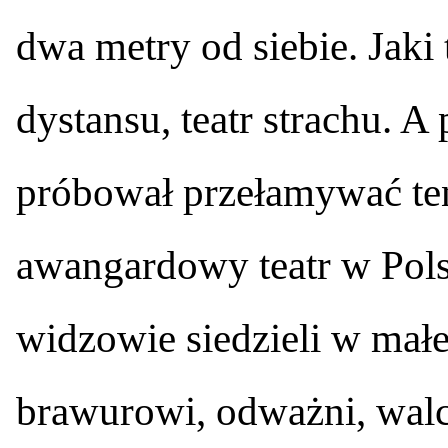
dwa metry od siebie. Jaki 
dystansu, teatr strachu. A 
próbował przełamywać te
awangardowy teatr w Pol
widzowie siedzieli w małe
brawurowi, odważni, walcz