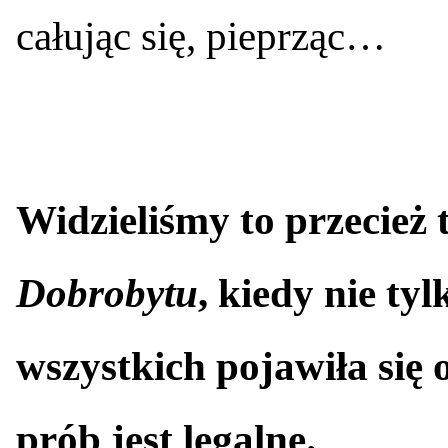
całując się, pieprząc…
Widzieliśmy to przecież
Dobrobytu
, kiedy nie ty
wszystkich pojawiła się
prób jest legalne.