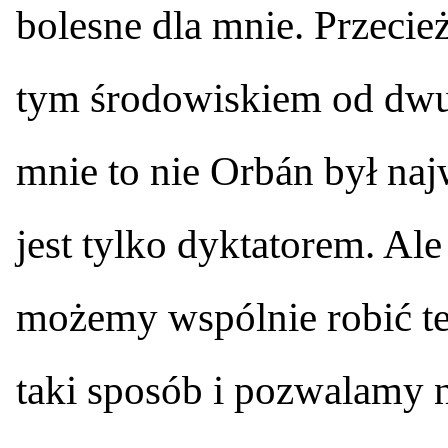
bolesne dla mnie. Przecie
tym środowiskiem od dwudz
mnie to nie Orbán był na
jest tylko dyktatorem. Al
możemy wspólnie robić te
taki sposób i pozwalamy 