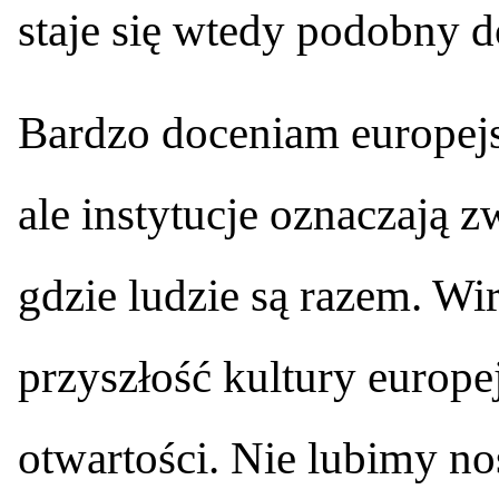
staje się wtedy podobny d
Bardzo doceniam europejsk
ale instytucje oznaczają 
gdzie ludzie są razem. Wi
przyszłość kultury europej
otwartości. Nie lubimy no