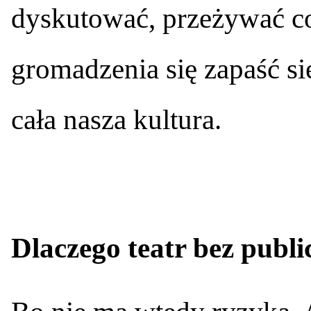
dyskutować, przeżywać co
gromadzenia się zapaść się
cała nasza kultura.
Dlaczego teatr bez publi