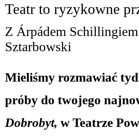
Teatr to ryzykowne pr
Z Árpádem Schillingiem
Sztarbowski
Mieliśmy rozmawiać tydz
próby do twojego najno
Dobrobyt,
w Teatrze Pow