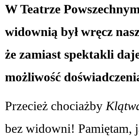
W Teatrze Powszechnym 
widownią był wręcz nas
że zamiast spektakli da
możliwość doświadczenia
Przecież chociażby
Klątw
bez widowni! Pamiętam, j