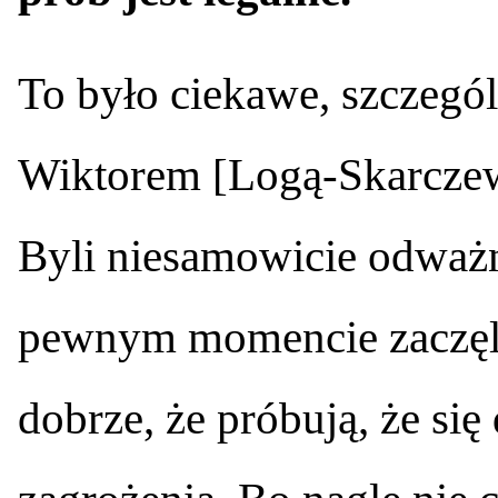
To było ciekawe, szczegól
Wiktorem [Logą-Skarczew
Byli niesamowicie odważn
pewnym momencie zaczęli 
dobrze, że próbują, że się 