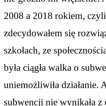
2008 a 2018 rokiem, czyli
zdecydowałem się rozwiąz
szkołach, ze społecznośc
była ciągła walka o subwe
uniemożliwiła działanie. A
subwencji nie wynikała z 