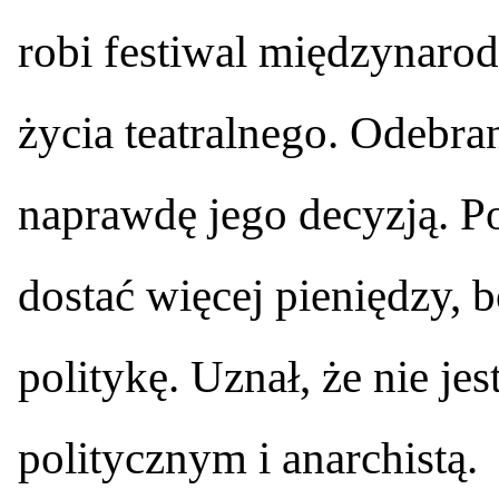
robi festiwal międzynaro
życia teatralnego. Odebra
naprawdę jego decyzją. P
dostać więcej pieniędzy, b
politykę. Uznał, że nie jes
politycznym i anarchistą.