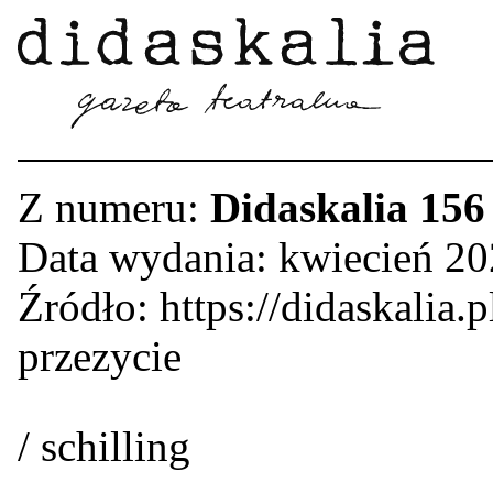
Z numeru:
Didaskalia 156
Data wydania: kwiecień 2
Źródło: https://didaskalia.
przezycie
/ schilling