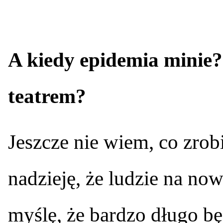
A kiedy epidemia minie? 
teatrem?
Jeszcze nie wiem, co zr
nadzieję, że ludzie na now
myślę, że bardzo długo bę