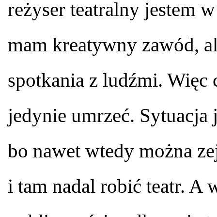
reżyser teatralny jestem 
mam kreatywny zawód, al
spotkania z ludźmi. Więc 
jedynie umrzeć. Sytuacja j
bo nawet wtedy można zej
i tam nadal robić teatr. A