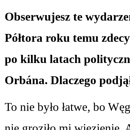
Obserwujesz te wydarzen
Półtora roku temu zdecy
po kilku latach polityc
Orbána. Dlaczego podjął
To nie było łatwe, bo Węg
nie groziło mi więzienie. 