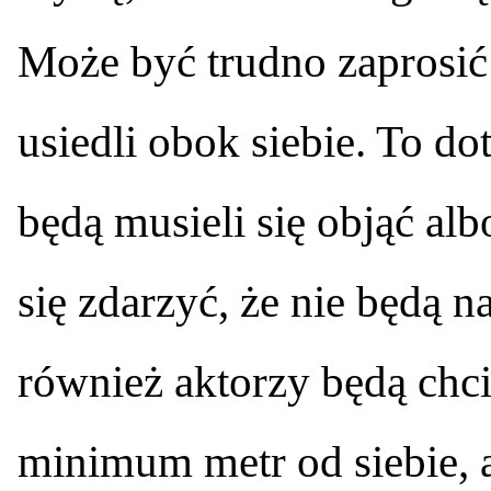
Może być trudno zaprosić
usiedli obok siebie. To d
będą musieli się objąć al
się zdarzyć, że nie będą 
również aktorzy będą chci
minimum metr od siebie, a