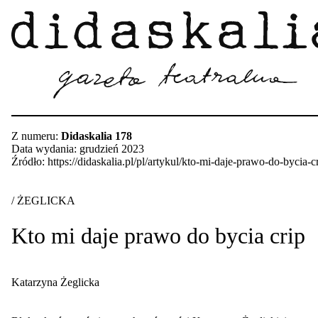
Z numeru:
Didaskalia 178
Data wydania: grudzień 2023
Źródło: https://didaskalia.pl/pl/artykul/kto-mi-daje-prawo-do-bycia-c
/ ŻEGLICKA
Kto mi daje prawo do bycia crip
Katarzyna Żeglicka