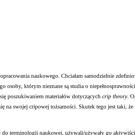
go opracowania naukowego. Chciałam samodzielnie zdefinio
go osoby, którym nieznane są studia o niepełnosprawności.
m się poszukiwaniem materiałów dotyczących
crip theory
. O
ię na swojej cripowej tożsamości. Skutek tego jest taki, że
do terminologii naukowej, używali/używały go aktywiści/ak