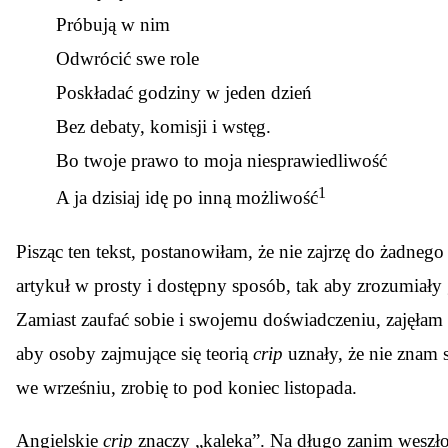
Próbują w nim
Odwrócić swe role
Poskładać godziny w jeden dzień
Bez debaty, komisji i wstęg.
Bo twoje prawo to moja niesprawiedliwość
1
A ja dzisiaj idę po inną możliwość
Pisząc ten tekst, postanowiłam, że nie zajrzę do żadne
artykuł w prosty i dostępny sposób, tak aby zrozumiały 
Zamiast zaufać sobie i swojemu doświadczeniu, zajęła
aby osoby zajmujące się teorią
crip
uznały, że nie znam s
we wrześniu, zrobię to pod koniec listopada.
Angielskie
crip
znaczy „kaleka”. Na długo zanim weszło 