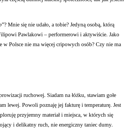
p
”? Mnie się nie udało, a tobie? Jedyną osobą, którą
 Filipowi Pawlakowi – performerowi i aktywiście. Jako
 że w Polsce nie ma więcej cripowych osób? Czy nie ma
prowizacji ruchowej. Siadam na łóżku, stawiam gołe
lewej. Powoli poznaję jej fakturę i temperaturę. Jest
oruję przyjemny materiał i miejsca, w których się
jący i delikatny ruch, nie energiczny taniec dumy.