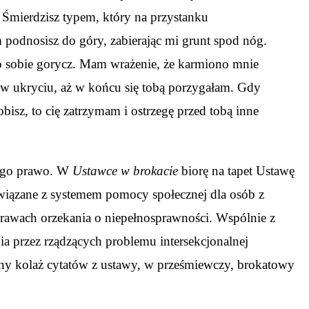
. Śmierdzisz typem, który na przystanku
m podnosisz do góry, zabierając mi grunt spod nóg.
po sobie gorycz. Mam wrażenie, że karmiono mnie
ę w ukryciu, aż w końcu się tobą porzygałam. Gdy
obisz, to cię zatrzymam i ostrzegę przed tobą inne
tego prawo. W
Ustawce w brokacie
biorę na tapet Ustawę
 związane z systemem pomocy społecznej dla osób z
rawach orzekania o niepełnosprawności. Wspólnie z
 przez rządzących problemu intersekcjonalnej
ny kolaż cytatów z ustawy, w prześmiewczy, brokatowy