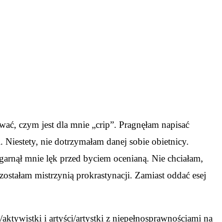
wać, czym jest dla mnie „crip”. Pragnęłam napisać
 Niestety, nie dotrzymałam danej sobie obietnicy.
garnął mnie lęk przed byciem ocenianą. Nie chciałam,
 zostałam mistrzynią prokrastynacji. Zamiast oddać esej
tywistki i artyści/artystki z niepełnosprawnościami na