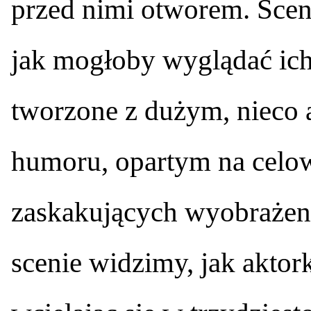
przed nimi otworem. Sceny
jak mogłoby wyglądać ich ż
tworzone z dużym, nieco
humoru, opartym na celo
zaskakujących wyobrażen
scenie widzimy, jak aktor