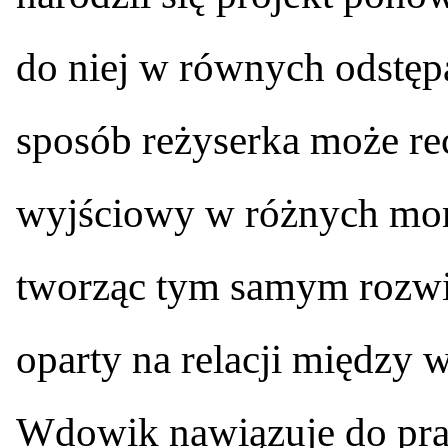
do niej w równych odstęp
sposób reżyserka może r
wyjściowy w różnych mom
tworząc tym samym rozwij
oparty na relacji między 
Wdowik nawiązuje do prac