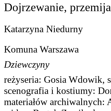
Dojrzewanie, przemija
Katarzyna Niedurny
Komuna Warszawa
Dziewczyny
reżyseria: Gosia Wdowik, 
scenografia i kostiumy: D
materiałów archiwalnych: A