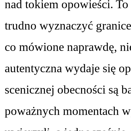
nad tokiem opowieści. To
trudno wyznaczyć granice 
co mówione naprawdę, nie
autentyczna wydaje się o
scenicznej obecności są 
poważnych momentach wy