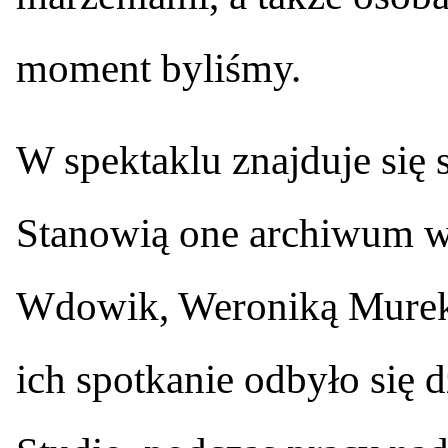
moment byliśmy.
W spektaklu znajduje się 
Stanowią one archiwum w
Wdowik, Weroniką Murek 
ich spotkanie odbyło się d