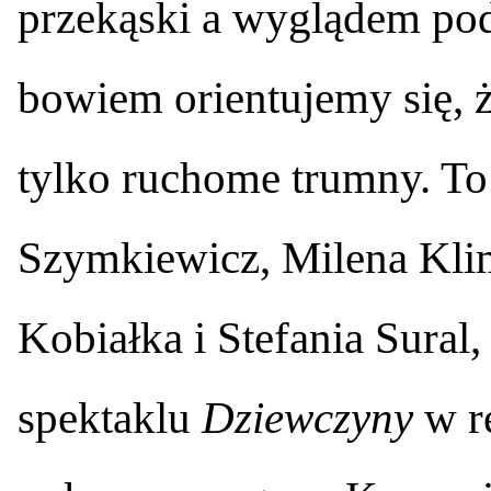
przekąski a wyglądem po
bowiem orientujemy się, ż
tylko ruchome trumny. To 
Szymkiewicz, Milena Klim
Kobiałka i Stefania Sural,
spektaklu
Dziewczyny
w r