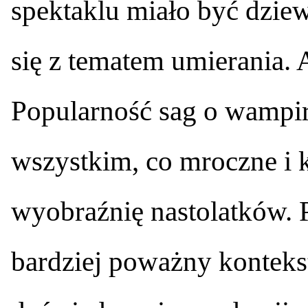
spektaklu miało być dziew
się z tematem umierania. 
Popularność sag o wampir
wszystkim, co mroczne i
wyobraźnię nastolatków. 
bardziej poważny kontek