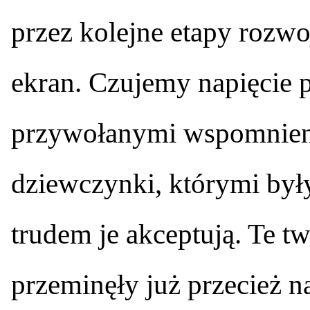
przez kolejne etapy rozwo
ekran. Czujemy napięcie p
przywołanymi wspomnien
dziewczynki, którymi były
trudem je akceptują. Te tw
przeminęły już przecież n