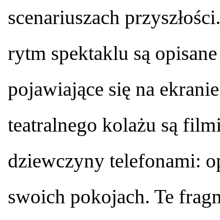
scenariuszach przyszłośc
rytm spektaklu są opisane
pojawiające się na ekrani
teatralnego kolażu są film
dziewczyny telefonami: 
swoich pokojach. Te frag