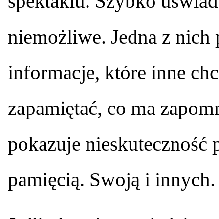
spektaklu. Szybko uświada
niemożliwe. Jedna z nich 
informacje, które inne chc
zapamiętać, co ma zapom
pokazuje nieskuteczność 
pamięcią. Swoją i innych.