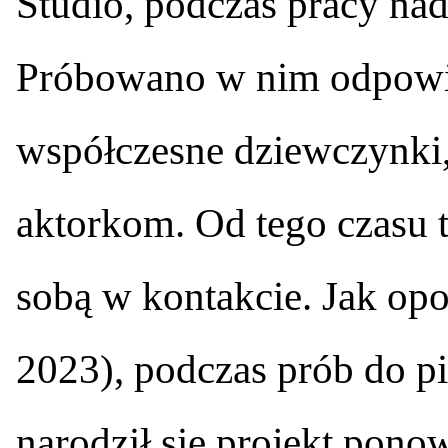
Studio, podczas pracy na
Próbowano w nim odpowie
współczesne dziewczynki
aktorkom. Od tego czasu 
sobą w kontakcie. Jak o
2023), podczas prób do p
narodził się projekt pono