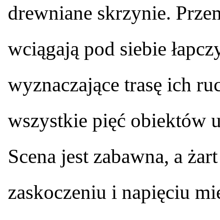
drewniane skrzynie. Przem
wciągają pod siebie łapcz
wyznaczające trasę ich ru
wszystkie pięć obiektów u
Scena jest zabawna, a żar
zaskoczeniu i napięciu mi