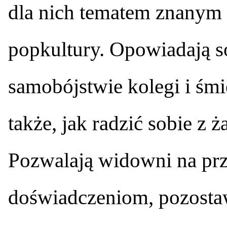
dla nich tematem znanym 
popkultury. Opowiadają s
samobójstwie kolegi i śmie
także, jak radzić sobie z ż
Pozwalają widowni na prz
doświadczeniom, pozostaw