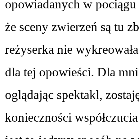
opowiadanych w pociągu 
że sceny zwierzeń są tu z
reżyserka nie wykreowała
dla tej opowieści. Dla mni
oglądając spektakl, zosta
konieczności współczucia p