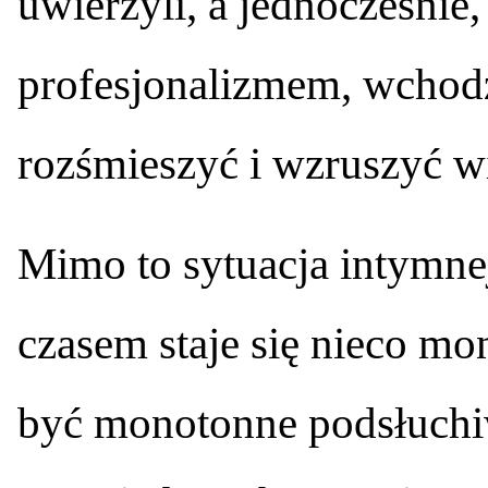
uwierzyli, a jednocześnie,
profesjonalizmem, wchodzą
rozśmieszyć i wzruszyć w
Mimo to sytuacja intymn
czasem staje się nieco m
być monotonne podsłuchi