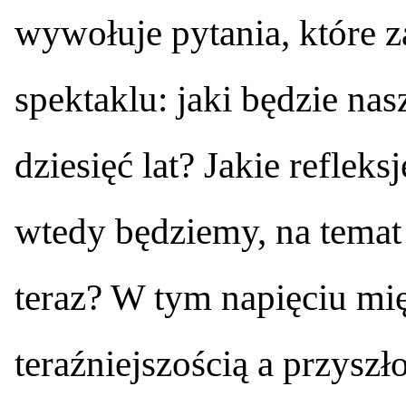
wywołuje pytania, które z
spektaklu: jaki będzie nas
dziesięć lat? Jakie reflek
wtedy będziemy, na temat 
teraz? W tym napięciu mię
teraźniejszością a przyszł