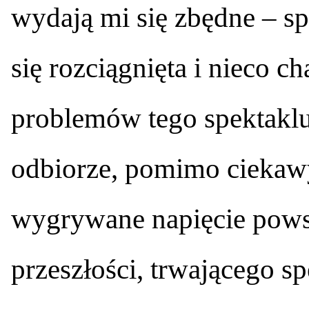
wydają mi się zbędne – sp
się rozciągnięta i nieco ch
problemów tego spektaklu
odbiorze, pomimo ciekaw
wygrywane napięcie powsta
przeszłości, trwającego s