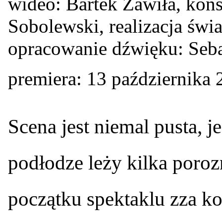
wideo: Bartek Zawiła, kons
Sobolewski, realizacja świ
opracowanie dźwięku: Seb
premiera: 13 października
S
cena jest niemal pusta, je
podłodze leży kilka poro
początku spektaklu zza ko