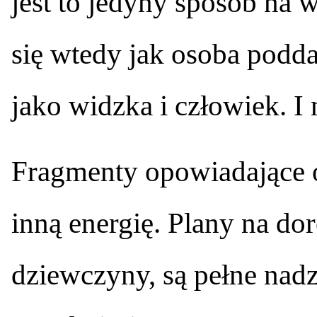
jest to jedyny sposób na w
się wtedy jak osoba podda
jako widzka i człowiek. I 
Fragmenty opowiadające o
inną energię. Plany na dor
dziewczyny, są pełne nadzi