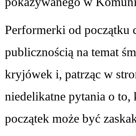
pokazywanego w Komuni
Performerki od początku 
publicznością na temat ś
kryjówek i, patrząc w str
niedelikatne pytania o to,
początek może być zaskak