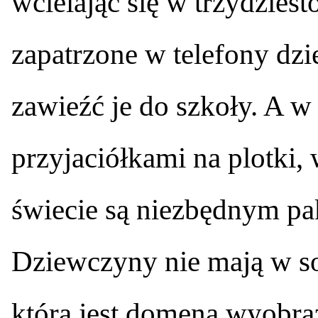
wcielając się w trzydziest
zapatrzone w telefony dz
zawieźć je do szkoły. A w
przyjaciółkami na plotki,
świecie są niezbędnym pak
Dziewczyny nie mają w sob
która jest domeną wyobraż