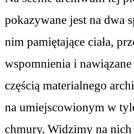
pokazywane jest na dwa sp
nim pamiętające ciała, pr
wspomnienia i nawiązane w
częścią materialnego arc
na umiejscowionym w tyle
chmury. Widzimy na nich 