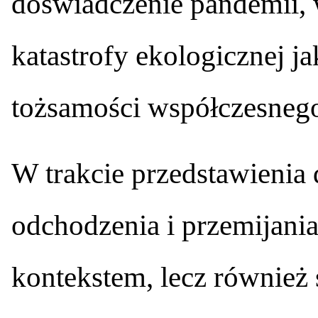
doświadczenie pandemii, w
katastrofy ekologicznej j
tożsamości współczesnego
W trakcie przedstawienia 
odchodzenia i przemijania
kontekstem, lecz również 