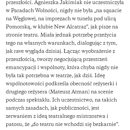
przeszłości. Agnieszka Jakimiak nie uczestniczyła
w Paradach Wolności, nigdy nie była „na squacie
na Węglowej, na imprezach w tunelu pod ulicą
Pomorską, w klubie New Alcatraz”, jak pisze na
stronie teatru. Miała jednak potrzebę przeżycia
tego na własnych warunkach, dialogując z tym,
jak rave wygląda dzisiaj. Łącząc wyobrażenie z
przeszłością, tworzy negocjującą przestrzeń
emancypacji i wspólnoty, która chyba nigdy nie
była tak potrzebna w teatrze, jak dziś. Ideę
wspólnotowości podkreśla obecność reżyserki i
drugiego reżysera (Mateusz Atman) na scenie
podczas spektaklu. Ich uczestnictwo, na takich
samych zasadach, jak publiczności, jest
zerwaniem z ideą teatralnego mistrzostwa i
patosu, że „do teatru nie wchodzi się bezkarnie”.