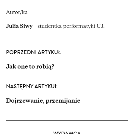
Autor/ka
Julia Siwy
– studentka performatyki UJ.
POPRZEDNI ARTYKUŁ
Jak one to robią?
NASTĘPNY ARTYKUŁ
Dojrzewanie, przemijanie
Partnerzy