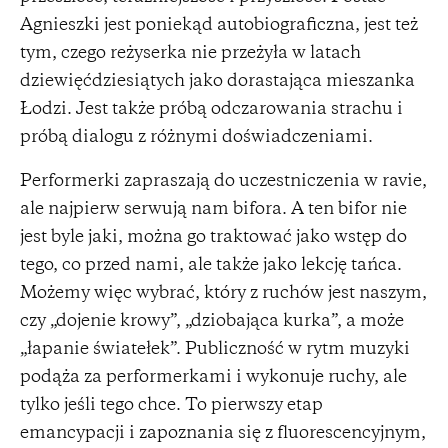
Agnieszki jest poniekąd autobiograficzna, jest też
tym, czego reżyserka nie przeżyła w latach
dziewięćdziesiątych jako dorastająca mieszanka
Łodzi. Jest także próbą odczarowania strachu i
próbą dialogu z różnymi doświadczeniami.
Performerki zapraszają do uczestniczenia w ravie,
ale najpierw serwują nam bifora. A ten bifor nie
jest byle jaki, można go traktować jako wstęp do
tego, co przed nami, ale także jako lekcję tańca.
Możemy więc wybrać, który z ruchów jest naszym,
czy „dojenie krowy”, „dziobająca kurka”, a może
„łapanie światełek”. Publiczność w rytm muzyki
podąża za performerkami i wykonuje ruchy, ale
tylko jeśli tego chce. To pierwszy etap
emancypacji i zapoznania się z fluorescencyjnym,