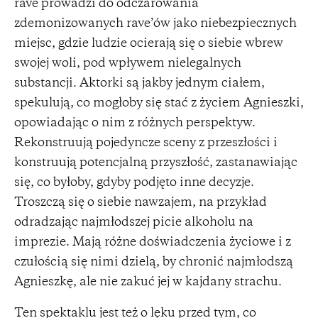
rave prowadzi do odczarowania
zdemonizowanych rave’ów jako niebezpiecznych
miejsc, gdzie ludzie ocierają się o siebie wbrew
swojej woli, pod wpływem nielegalnych
substancji. Aktorki są jakby jednym ciałem,
spekulują, co mogłoby się stać z życiem Agnieszki,
opowiadając o nim z różnych perspektyw.
Rekonstruują pojedyncze sceny z przeszłości i
konstruują potencjalną przyszłość, zastanawiając
się, co byłoby, gdyby podjęto inne decyzje.
Troszczą się o siebie nawzajem, na przykład
odradzając najmłodszej picie alkoholu na
imprezie. Mają różne doświadczenia życiowe i z
czułością się nimi dzielą, by chronić najmłodszą
Agnieszkę, ale nie zakuć jej w kajdany strachu.
Ten spektaklu jest też o lęku przed tym, co