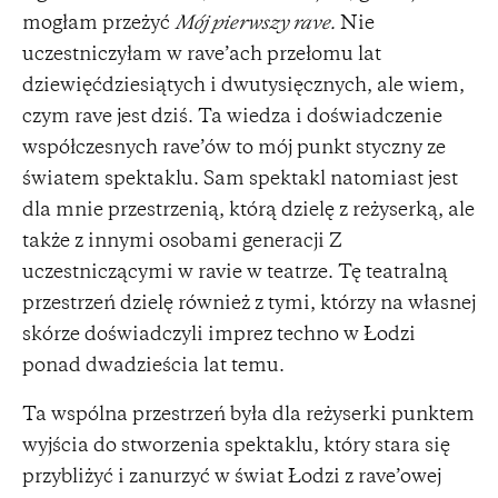
mogłam przeżyć
Mój pierwszy rave.
Nie
uczestniczyłam w rave’ach przełomu lat
dziewięćdziesiątych i dwutysięcznych, ale wiem,
czym rave jest dziś. Ta wiedza i doświadczenie
współczesnych rave’ów to mój punkt styczny ze
światem spektaklu. Sam spektakl natomiast jest
dla mnie przestrzenią, którą dzielę z reżyserką, ale
także z innymi osobami generacji Z
uczestniczącymi w ravie w teatrze. Tę teatralną
przestrzeń dzielę również z tymi, którzy na własnej
skórze doświadczyli imprez techno w Łodzi
ponad dwadzieścia lat temu.
Ta wspólna przestrzeń była dla reżyserki punktem
wyjścia do stworzenia spektaklu, który stara się
przybliżyć i zanurzyć w świat Łodzi z rave’owej