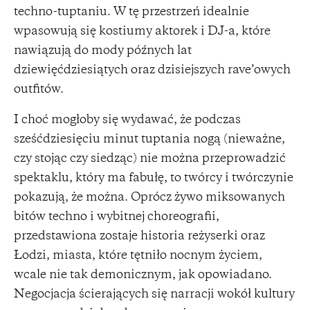
techno-tuptaniu. W tę przestrzeń idealnie
wpasowują się kostiumy aktorek i DJ-a, które
nawiązują do mody późnych lat
dziewięćdziesiątych oraz dzisiejszych rave’owych
outfitów.
I choć mogłoby się wydawać, że podczas
sześćdziesięciu minut tuptania nogą (nieważne,
czy stojąc czy siedząc) nie można przeprowadzić
spektaklu, który ma fabułę, to twórcy i twórczynie
pokazują, że można. Oprócz żywo miksowanych
bitów techno i wybitnej choreografii,
przedstawiona zostaje historia reżyserki oraz
Łodzi, miasta, które tętniło nocnym życiem,
wcale nie tak demonicznym, jak opowiadano.
Negocjacja ścierających się narracji wokół kultury