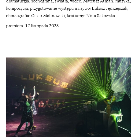
dramaturgia, scenografia, światła, wideo: Mateusz Atman, muzyka,
kompozycja, przygotowanie występu na żywo: Łukasz Jędrzejczak,
choreografia: Oskar Malinowski, kostiumy: Nina Sakowska
premiera: 17 listopada 2023