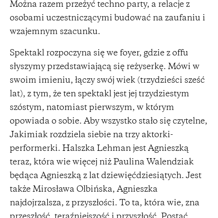
Można razem przeżyć techno party, a relacje z
osobami uczestniczącymi budować na zaufaniu i
wzajemnym szacunku.
Spektakl rozpoczyna się we foyer, gdzie z offu
słyszymy przedstawiającą się reżyserkę. Mówi w
swoim imieniu, łączy swój wiek (trzydzieści sześć
lat), z tym, że ten spektakl jest jej trzydziestym
szóstym, natomiast pierwszym, w którym
opowiada o sobie. Aby wszystko stało się czytelne,
Jakimiak rozdziela siebie na trzy aktorki-
performerki. Halszka Lehman jest Agnieszką
teraz, która wie więcej niż Paulina Walendziak
będąca Agnieszką z lat dziewięćdziesiątych. Jest
także Mirosława Olbińska, Agnieszka
najdojrzalsza, z przyszłości. To ta, która wie, zna
przeszłość, teraźniejszość i przyszłość. Postać