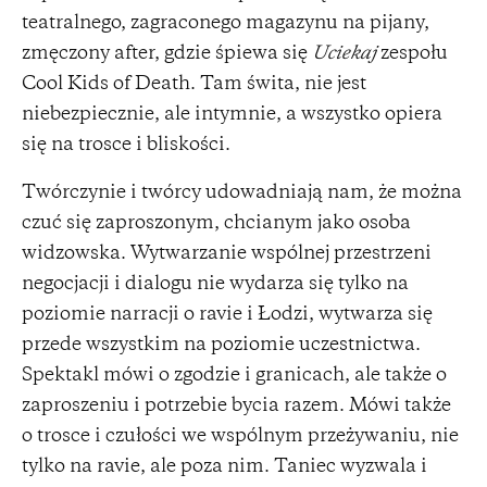
teatralnego, zagraconego magazynu na pijany,
zmęczony after, gdzie śpiewa się
Uciekaj
zespołu
Cool Kids of Death. Tam świta, nie jest
niebezpiecznie, ale intymnie, a wszystko opiera
się na trosce i bliskości.
Twórczynie i twórcy udowadniają nam, że można
czuć się zaproszonym, chcianym jako osoba
widzowska. Wytwarzanie wspólnej przestrzeni
negocjacji i dialogu nie wydarza się tylko na
poziomie narracji o ravie i Łodzi, wytwarza się
przede wszystkim na poziomie uczestnictwa.
Spektakl mówi o zgodzie i granicach, ale także o
zaproszeniu i potrzebie bycia razem. Mówi także
o trosce i czułości we wspólnym przeżywaniu, nie
tylko na ravie, ale poza nim. Taniec wyzwala i