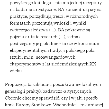
powyższego katalogu – nie ma jednej receptury
na badania artystyczne. BA koncentrują się na
praktyce, porządkują treści, w różnorodnych
formatach prezentują wnioski i wyniki
twórczego śledztwa (…). BA pokrewne są
pojęciu artistic research (…), jednak
postrzegamy je glokalnie – także w kontinuum
eksperymentalnych tradycji polskiego pola
sztuki, m.in. neoawangardowych
eksperymentów z lat siedemdziesiątych XX
wieku.
Propozycja ta zakładała poszukiwanie lokalnych
genealogii praktyk badawczo-artystycznych.
Obecnie chcemy sprawdzić, czy i w jaki sposób
kraje Europy Środkowo-Wschodniej – rozumianej