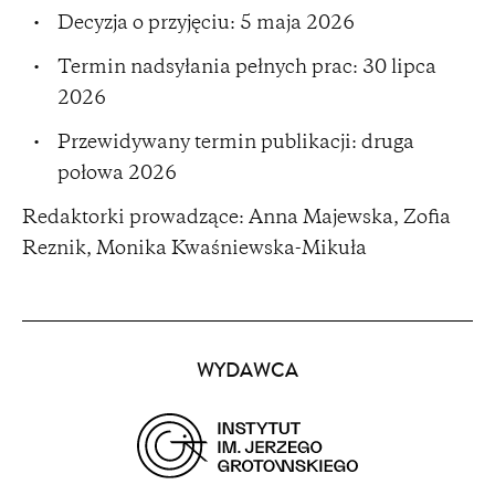
Decyzja o przyjęciu: 5 maja 2026
Termin nadsyłania pełnych prac: 30 lipca
2026
Przewidywany termin publikacji: druga
połowa 2026
Redaktorki prowadzące: Anna Majewska, Zofia
Reznik, Monika Kwaśniewska-Mikuła
Partnerzy
WYDAWCA
(opens