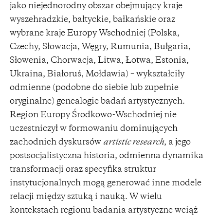
jako niejednorodny obszar obejmujący kraje
wyszehradzkie, bałtyckie, bałkańskie oraz
wybrane kraje Europy Wschodniej (Polska,
Czechy, Słowacja, Węgry, Rumunia, Bułgaria,
Słowenia, Chorwacja, Litwa, Łotwa, Estonia,
Ukraina, Białoruś, Mołdawia) – wykształciły
odmienne (podobne do siebie lub zupełnie
oryginalne) genealogie badań artystycznych.
Region Europy Środkowo-Wschodniej nie
uczestniczył w formowaniu dominujących
zachodnich dyskursów
artistic research
, a jego
postsocjalistyczna historia, odmienna dynamika
transformacji oraz specyfika struktur
instytucjonalnych mogą generować inne modele
relacji między sztuką i nauką. W wielu
kontekstach regionu badania artystyczne wciąż