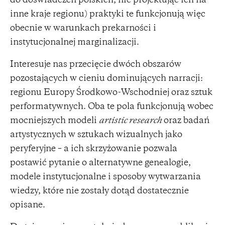
do doświadczeń polskich, nie projektując ich na
inne kraje regionu) praktyki te funkcjonują więc
obecnie w warunkach prekarności i
instytucjonalnej marginalizacji.
Interesuje nas przecięcie dwóch obszarów
pozostających w cieniu dominujących narracji:
regionu Europy Środkowo-Wschodniej oraz sztuk
performatywnych. Oba te pola funkcjonują wobec
mocniejszych modeli
artistic research
oraz badań
artystycznych w sztukach wizualnych jako
peryferyjne – a ich skrzyżowanie pozwala
postawić pytanie o alternatywne genealogie,
modele instytucjonalne i sposoby wytwarzania
wiedzy, które nie zostały dotąd dostatecznie
opisane.