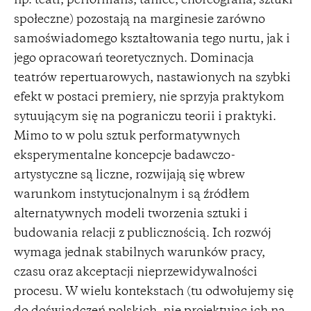
np. teatr, performans, taniec, choreografia, sztuki
społeczne) pozostają na marginesie zarówno
samoświadomego kształtowania tego nurtu, jak i
jego opracowań teoretycznych. Dominacja
teatrów repertuarowych, nastawionych na szybki
efekt w postaci premiery, nie sprzyja praktykom
sytuującym się na pograniczu teorii i praktyki.
Mimo to w polu sztuk performatywnych
eksperymentalne koncepcje badawczo-
artystyczne są liczne, rozwijają się wbrew
warunkom instytucjonalnym i są źródłem
alternatywnych modeli tworzenia sztuki i
budowania relacji z publicznością. Ich rozwój
wymaga jednak stabilnych warunków pracy,
czasu oraz akceptacji nieprzewidywalności
procesu. W wielu kontekstach (tu odwołujemy się