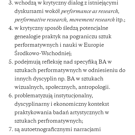
wchodzą w krytyczny dialog z istniejącymi
dyskursami wokół
performance as research
,
performative research
,
movement research
itp.;
w krytyczny sposób śledzą potencjalne
genealogie praktyk na pograniczu sztuk
performatywnych i nauki w Europie
Środkowo-Wschodniej;
podejmują refleksję nad specyfiką BA w
sztukach performatywnych w odniesieniu do
innych dyscyplin np. BA w sztukach
wizualnych, społecznych, antropologii.
problematyzują instytucjonalny,
dyscyplinarny i ekonomiczny kontekst
praktykowania badań artystycznych w
sztukach perfromatywnych;
są autoetnograficznymi narracjami