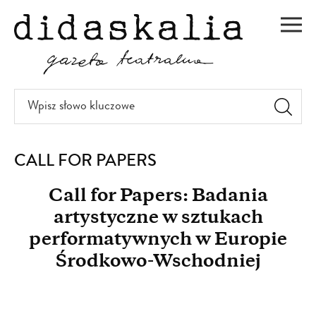
PRZEJDŹ
DO
Men
TREŚCI
Wpisz
słowo
kluczowe
CALL FOR PAPERS
Call for Papers: Badania
artystyczne w sztukach
performatywnych w Europie
Środkowo-Wschodniej