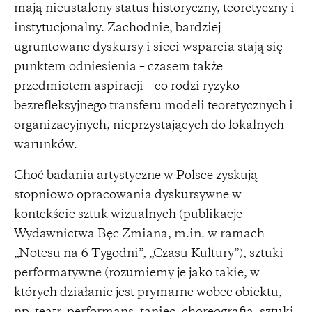
mają nieustalony status historyczny, teoretyczny i
instytucjonalny. Zachodnie, bardziej
ugruntowane dyskursy i sieci wsparcia stają się
punktem odniesienia – czasem także
przedmiotem aspiracji – co rodzi ryzyko
bezrefleksyjnego transferu modeli teoretycznych i
organizacyjnych, nieprzystających do lokalnych
warunków.
Choć badania artystyczne w Polsce zyskują
stopniowo opracowania dyskursywne w
kontekście sztuk wizualnych (publikacje
Wydawnictwa Bęc Zmiana, m.in. w ramach
„Notesu na 6 Tygodni”, „Czasu Kultury”), sztuki
performatywne (rozumiemy je jako takie, w
których działanie jest prymarne wobec obiektu,