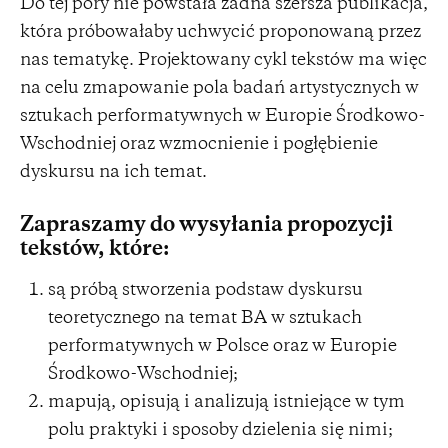
Do tej pory nie powstała żadna szersza publikacja,
która próbowałaby uchwycić proponowaną przez
nas tematykę. Projektowany cykl tekstów ma więc
na celu zmapowanie pola badań artystycznych w
sztukach performatywnych w Europie Środkowo-
Wschodniej oraz wzmocnienie i pogłębienie
dyskursu na ich temat.
Zapraszamy do wysyłania propozycji
tekstów, które:
są próbą stworzenia podstaw dyskursu
teoretycznego na temat BA w sztukach
performatywnych w Polsce oraz w Europie
Środkowo-Wschodniej;
mapują, opisują i analizują istniejące w tym
polu praktyki i sposoby dzielenia się nimi;