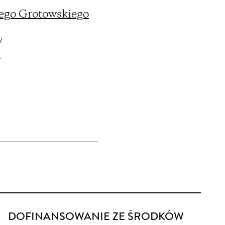
zego Grotowskiego
7
w
DOFINANSOWANIE ZE ŚRODKÓW