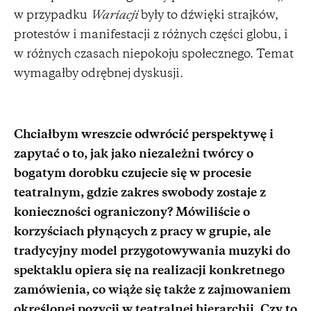
w przypadku
Wariacji
były to dźwięki strajków,
protestów i manifestacji z różnych części globu, i
w różnych czasach niepokoju społecznego. Temat
wymagałby odrębnej dyskusji.
Chciałbym wreszcie odwrócić perspektywę i
zapytać o to, jak jako niezależni twórcy o
bogatym dorobku czujecie się w procesie
teatralnym, gdzie zakres swobody zostaje z
konieczności ograniczony? Mówiliście o
korzyściach płynących z pracy w grupie, ale
tradycyjny model przygotowywania muzyki do
spektaklu opiera się na realizacji konkretnego
zamówienia, co wiąże się także z zajmowaniem
określonej pozycji w teatralnej hierarchii. Czy to