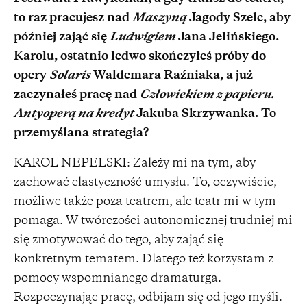
to raz pracujesz nad
Maszyną
Jagody Szelc, aby
później zająć się
Ludwigiem
Jana Jelińskiego.
Karolu, ostatnio ledwo skończyłeś próby do
opery
Solaris
Waldemara Raźniaka, a już
zaczynałeś pracę nad
Człowiekiem z papieru.
Antyoperą na kredyt
Jakuba Skrzywanka. To
przemyślana strategia?
KAROL NEPELSKI: Zależy mi na tym, aby
zachować elastyczność umysłu. To, oczywiście,
możliwe także poza teatrem, ale teatr mi w tym
pomaga. W twórczości autonomicznej trudniej mi
się zmotywować do tego, aby zająć się
konkretnym tematem. Dlatego też korzystam z
pomocy wspomnianego dramaturga.
Rozpoczynając pracę, odbijam się od jego myśli.