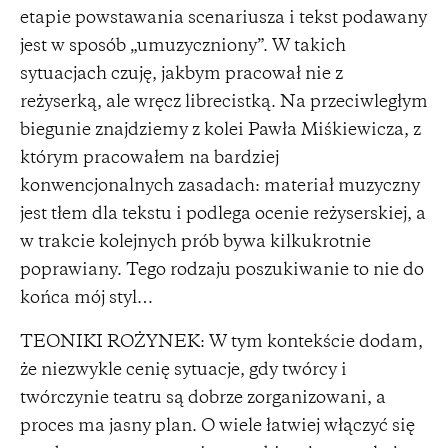
etapie powstawania scenariusza i tekst podawany
jest w sposób „umuzyczniony”. W takich
sytuacjach czuję, jakbym pracował nie z
reżyserką, ale wręcz librecistką. Na przeciwległym
biegunie znajdziemy z kolei Pawła Miśkiewicza, z
którym pracowałem na bardziej
konwencjonalnych zasadach: materiał muzyczny
jest tłem dla tekstu i podlega ocenie reżyserskiej, a
w trakcie kolejnych prób bywa kilkukrotnie
poprawiany. Tego rodzaju poszukiwanie to nie do
końca mój styl…
TEONIKI ROŻYNEK: W tym kontekście dodam,
że niezwykle cenię sytuacje, gdy twórcy i
twórczynie teatru są dobrze zorganizowani, a
proces ma jasny plan. O wiele łatwiej włączyć się