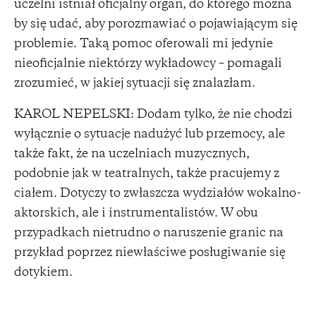
uczelni istniał oficjalny organ, do którego można
by się udać, aby porozmawiać o pojawiającym się
problemie. Taką pomoc oferowali mi jedynie
nieoficjalnie niektórzy wykładowcy – pomagali
zrozumieć, w jakiej sytuacji się znalazłam.
KAROL NEPELSKI: Dodam tylko, że nie chodzi
wyłącznie o sytuacje nadużyć lub przemocy, ale
także fakt, że na uczelniach muzycznych,
podobnie jak w teatralnych, także pracujemy z
ciałem. Dotyczy to zwłaszcza wydziałów wokalno-
aktorskich, ale i instrumentalistów. W obu
przypadkach nietrudno o naruszenie granic na
przykład poprzez niewłaściwe posługiwanie się
dotykiem.