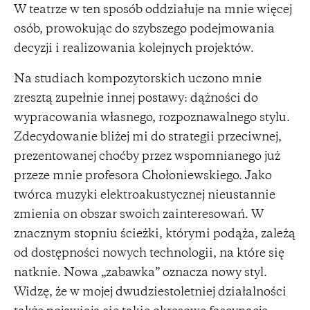
W teatrze w ten sposób oddziałuje na mnie więcej
osób, prowokując do szybszego podejmowania
decyzji i realizowania kolejnych projektów.
Na studiach kompozytorskich uczono mnie
zresztą zupełnie innej postawy: dążności do
wypracowania własnego, rozpoznawalnego stylu.
Zdecydowanie bliżej mi do strategii przeciwnej,
prezentowanej choćby przez wspomnianego już
przeze mnie profesora Chołoniewskiego. Jako
twórca muzyki elektroakustycznej nieustannie
zmienia on obszar swoich zainteresowań. W
znacznym stopniu ścieżki, którymi podąża, zależą
od dostępności nowych technologii, na które się
natknie. Nowa „zabawka” oznacza nowy styl.
Widzę, że w mojej dwudziestoletniej działalności