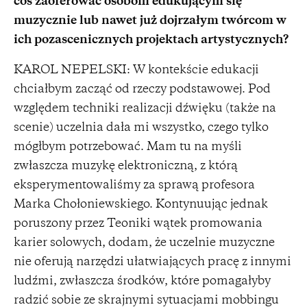
coś zaoferować osobom edukującym się
muzycznie lub nawet już dojrzałym twórcom w
ich pozascenicznych projektach artystycznych?
KAROL NEPELSKI: W kontekście edukacji
chciałbym zacząć od rzeczy podstawowej. Pod
względem techniki realizacji dźwięku (także na
scenie) uczelnia dała mi wszystko, czego tylko
mógłbym potrzebować. Mam tu na myśli
zwłaszcza muzykę elektroniczną, z którą
eksperymentowaliśmy za sprawą profesora
Marka Chołoniewskiego. Kontynuując jednak
poruszony przez Teoniki wątek promowania
karier solowych, dodam, że uczelnie muzyczne
nie oferują narzędzi ułatwiających pracę z innymi
ludźmi, zwłaszcza środków, które pomagałyby
radzić sobie ze skrajnymi sytuacjami mobbingu