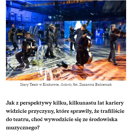
Stary Teatr w Krakowie,
Solaris
; fot. Zuzanna Balcerzak
Jak z perspektywy kilku, kilkunastu lat kariery
widzicie przyczyny, które sprawiły, że trafiliście
do teatru, choć wywodzicie się ze środowiska
muzycznego?