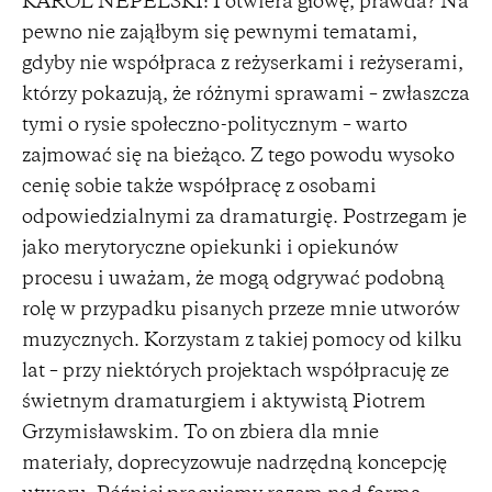
KAROL NEPELSKI: I otwiera głowę, prawda? Na
pewno nie zająłbym się pewnymi tematami,
gdyby nie współpraca z reżyserkami i reżyserami,
którzy pokazują, że różnymi sprawami – zwłaszcza
tymi o rysie społeczno-politycznym – warto
zajmować się na bieżąco. Z tego powodu wysoko
cenię sobie także współpracę z osobami
odpowiedzialnymi za dramaturgię. Postrzegam je
jako merytoryczne opiekunki i opiekunów
procesu i uważam, że mogą odgrywać podobną
rolę w przypadku pisanych przeze mnie utworów
muzycznych. Korzystam z takiej pomocy od kilku
lat – przy niektórych projektach współpracuję ze
świetnym dramaturgiem i aktywistą Piotrem
Grzymisławskim. To on zbiera dla mnie
materiały, doprecyzowuje nadrzędną koncepcję