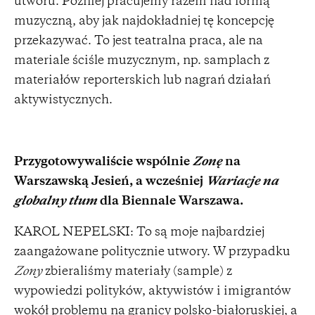
utworu. Później pracujemy razem nad formą
muzyczną, aby jak najdokładniej tę koncepcję
przekazywać. To jest teatralna praca, ale na
materiale ściśle muzycznym, np. samplach z
materiałów reporterskich lub nagrań działań
aktywistycznych.
Przygotowywaliście wspólnie
Zonę
na
Warszawską Jesień, a wcześniej
Wariacje na
globalny tłum
dla Biennale Warszawa.
KAROL NEPELSKI: To są moje najbardziej
zaangażowane politycznie utwory. W przypadku
Zony
zbieraliśmy materiały (sample) z
wypowiedzi polityków, aktywistów i imigrantów
wokół problemu na granicy polsko-białoruskiej, a