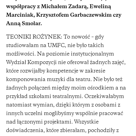
współpracy z Michałem Zadarą, Eweliną
Marciniak, Krzysztofem Garbaczewskim czy
Anną Smolar.
TEONIKI ROŻYNEK: To nowość – gdy
studiowałam na UMFC, nie było takich
możliwości. Na poziomie instytucjonalnym
Wydział Kompozycji nie oferował żadnych zajęć,
które rozwijałby kompetencje w zakresie
komponowania muzyki dla teatru. Nie było też
żadnych połączeń między moim ośrodkiem a na
przykład szkołami teatralnymi. Oczekiwałabym
natomiast wymian, dzięki którym z osobami z
innych uczelni moglibyśmy wspólnie pracować
nad łączonymi projektami. Wszystkie
doświadczenia, które zbierałam, pochodziły z