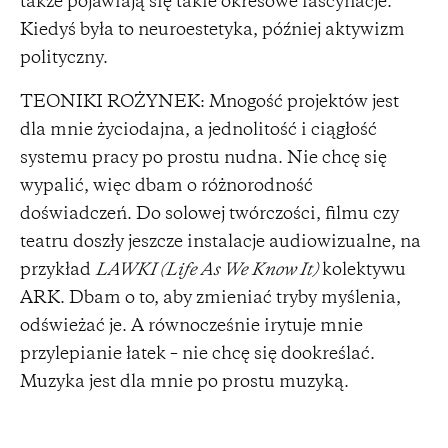
także pojawiają się takie okresowe fascynacje.
Kiedyś była to neuroestetyka, później aktywizm
polityczny.
TEONIKI ROŻYNEK: Mnogość projektów jest
dla mnie życiodajna, a jednolitość i ciągłość
systemu pracy po prostu nudna. Nie chcę się
wypalić, więc dbam o różnorodność
doświadczeń. Do solowej twórczości, filmu czy
teatru doszły jeszcze instalacje audiowizualne, na
przykład
LAWKI (Life As We Know It)
kolektywu
ARK. Dbam o to, aby zmieniać tryby myślenia,
odświeżać je. A równocześnie irytuje mnie
przylepianie łatek – nie chcę się dookreślać.
Muzyka jest dla mnie po prostu muzyką.