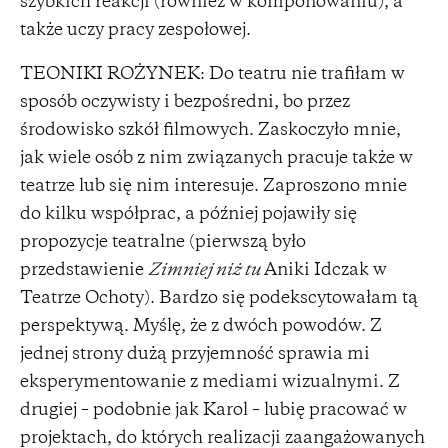
szybkich reakcji (również w komponowaniu), a
także uczy pracy zespołowej.
TEONIKI ROŻYNEK: Do teatru nie trafiłam w
sposób oczywisty i bezpośredni, bo przez
środowisko szkół filmowych. Zaskoczyło mnie,
jak wiele osób z nim związanych pracuje także w
teatrze lub się nim interesuje. Zaproszono mnie
do kilku współprac, a później pojawiły się
propozycje teatralne (pierwszą było
przedstawienie
Zimniej niż tu
Aniki Idczak w
Teatrze Ochoty). Bardzo się podekscytowałam tą
perspektywą. Myślę, że z dwóch powodów. Z
jednej strony dużą przyjemność sprawia mi
eksperymentowanie z mediami wizualnymi. Z
drugiej – podobnie jak Karol – lubię pracować w
projektach, do których realizacji zaangażowanych