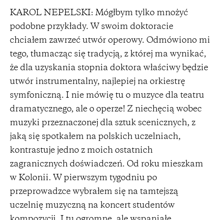
KAROL NEPELSKI: Mógłbym tylko mnożyć
podobne przykłady. W swoim doktoracie
chciałem zawrzeć utwór operowy. Odmówiono mi
tego, tłumacząc się tradycją, z której ma wynikać,
że dla uzyskania stopnia doktora właściwy będzie
utwór instrumentalny, najlepiej na orkiestrę
symfoniczną. I nie mówię tu o muzyce dla teatru
dramatycznego, ale o operze! Z niechęcią wobec
muzyki przeznaczonej dla sztuk scenicznych, z
jaką się spotkałem na polskich uczelniach,
kontrastuje jedno z moich ostatnich
zagranicznych doświadczeń. Od roku mieszkam
w Kolonii. W pierwszym tygodniu po
przeprowadzce wybrałem się na tamtejszą
uczelnię muzyczną na koncert studentów
kompozycji. I tu ogromne, ale wspaniałe