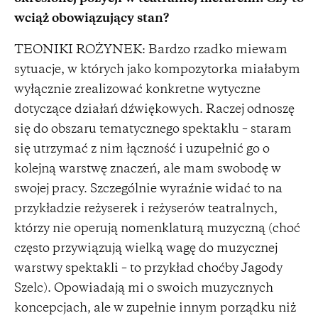
wciąż obowiązujący stan?
TEONIKI ROŻYNEK: Bardzo rzadko miewam
sytuacje, w których jako kompozytorka miałabym
wyłącznie zrealizować konkretne wytyczne
dotyczące działań dźwiękowych. Raczej odnoszę
się do obszaru tematycznego spektaklu – staram
się utrzymać z nim łączność i uzupełnić go o
kolejną warstwę znaczeń, ale mam swobodę w
swojej pracy. Szczególnie wyraźnie widać to na
przykładzie reżyserek i reżyserów teatralnych,
którzy nie operują nomenklaturą muzyczną (choć
często przywiązują wielką wagę do muzycznej
warstwy spektakli – to przykład choćby Jagody
Szelc). Opowiadają mi o swoich muzycznych
koncepcjach, ale w zupełnie innym porządku niż