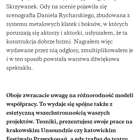
Skrzywanek. Gdy na scenie pojawiła się
scenografia Daniela Rycharskiego, zbudowana z
systemu metalowych klatek i boksów, w których
poruszają się aktorzy i aktorki, usłyszałem, że ta
konstrukcja dobrze brzmi. Nagrałem więc
wydawane przez nią odgłosy, zmultiplikowałem je
i w ten sposób powstała warstwa dźwiękowa
spektaklu.
Oboje zwracacie uwagę na różnorodność modeli
współpracy. To wydaje się spójne także z
estetyczną wszechstronnością waszych
projektów. Teoniki, prezentujesz swoje prace na
krakowskim Unsoundzie czy katowickim
Festiwalu Prawykonań, a gdy trafisz do teatru,