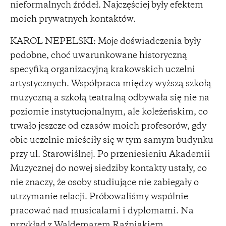
nieformalnych źródeł. Najczęściej były efektem
moich prywatnych kontaktów.
KAROL NEPELSKI: Moje doświadczenia były
podobne, choć uwarunkowane historyczną
specyfiką organizacyjną krakowskich uczelni
artystycznych. Współpraca między wyższą szkołą
muzyczną a szkołą teatralną odbywała się nie na
poziomie instytucjonalnym, ale koleżeńskim, co
trwało jeszcze od czasów moich profesorów, gdy
obie uczelnie mieściły się w tym samym budynku
przy ul. Starowiślnej. Po przeniesieniu Akademii
Muzycznej do nowej siedziby kontakty ustały, co
nie znaczy, że osoby studiujące nie zabiegały o
utrzymanie relacji. Próbowaliśmy wspólnie
pracować nad musicalami i dyplomami. Na
przykład z Waldemarem Raźniakiem