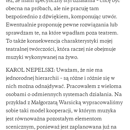
też, że mam specyficzny styl działania – chcę być
obecna na próbach, ale nie pracuję tam
bezpośrednio z dźwiękiem, komponując utwór.
Ewentualnie proponuję pewne rozwiązania lub
sprawdzam te, na które wpadłam poza teatrem.
To także konsekwencja charakterystyki mojej
teatralnej twórczości, która raczej nie obejmuje
muzyki wykonywanej na żywo.
KAROL NEPELSKI: Uważam, że nie ma
jednorodnej hierarchii – są różne i różnie się w
nich można odnajdywać. Pracowałem z wieloma
osobami o odmiennych systemach działania. Na
przykład z Małgorzatą Warsicką wypracowaliśmy
sobie taki model kooperacji, w którym muzyka
jest równoważna pozostałym elementom
scenicznym, ponieważ jest zaplanowana już na