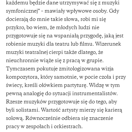
każdemu będzie dane utrzymywać się z muzyki
symfonicznej” – mawiały wpływowe osoby. Gdy
docierają do mnie takie słowa, robi mi się
przykro, bo wiem, że młodych ludzi nie
przygotowuje się na wspaniałą przygodę, jaką jest
robienie muzyki dla teatru lub filmu. Wizerunek
muzyki teatralnej cierpi także dlatego, że
nieuchronnie wiąże się z pracą w grupie.
Tymczasem pokutuje zmitologizowana wizja
kompozytora, który samotnie, w pocie czoła i przy
świecy, kreśli ołówkiem partyturę. Widzę w tym
pewną analogię do sytuacji instrumentalistów.
Rzesze muzyków przygotowuje się do tego, aby
byli solistami. Wartość artysty mierzy się karierą
solową. Równocześnie odbiera się znaczenie
pracy w zespołach i orkiestrach.