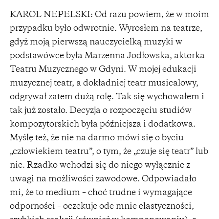
KAROL NEPELSKI: Od razu powiem, że w moim
przypadku było odwrotnie. Wyrosłem na teatrze,
gdyż moją pierwszą nauczycielką muzyki w
podstawówce była Marzenna Jodłowska, aktorka
Teatru Muzycznego w Gdyni. W mojej edukacji
muzycznej teatr, a dokładniej teatr musicalowy,
odgrywał zatem dużą rolę. Tak się wychowałem i
tak już zostało. Decyzja o rozpoczęciu studiów
kompozytorskich była późniejsza i dodatkowa.
Myślę też, że nie na darmo mówi się o byciu
„człowiekiem teatru”, o tym, że „czuje się teatr” lub
nie. Rzadko wchodzi się do niego wyłącznie z
uwagi na możliwości zawodowe. Odpowiadało
mi, że to medium – choć trudne i wymagające
odporności – oczekuje ode mnie elastyczności,