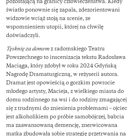
pozostającą na granicy człowieczeństwa. Kiedy
światło ponownie się zapala, zdezorientowani
widzowie wciąż stoją na scenie, ze
wspomnieniem utopii, której na chwilę
doświadczyli.
Tęsknię za domem
z radomskiego Teatru
Powszechnego to inscenizacja tekstu Radosława
Maciąga, który zdobył w roku 2024 Gdyńską
Nagrodę Dramaturgiczną, w reżyserii autora.
Dramat jest opowieścią o gorzkim powrocie
młodego artysty, Macieja, z wielkiego miasta do
domu rodzinnego na wsi i do rodziny zmagającej
się z trudnymi do zniesienia problemami – ojciec
jest alkoholikiem po próbie samobójczej, babcia
ma zaawansowaną demencję, znerwicowana
matka zbudowała sobie strategię przetrwania na