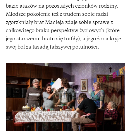
bazie ataków na pozostałych członków rodziny.
Młodsze pokolenie też z trudem sobie radzi –
zgorzkniały brat Macieja zdaje sobie sprawę z
całkowitego braku perspektyw życiowych (które
jego starszemu bratu się trafiły), a jego żona kryje
swój ból za fasadą fałszywej potulności.