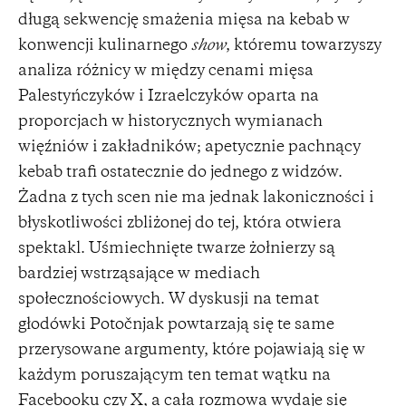
długą sekwencję smażenia mięsa na kebab w
konwencji kulinarnego
show
, któremu towarzyszy
analiza różnicy w między cenami mięsa
Palestyńczyków i Izraelczyków oparta na
proporcjach w historycznych wymianach
więźniów i zakładników; apetycznie pachnący
kebab trafi ostatecznie do jednego z widzów.
Żadna z tych scen nie ma jednak lakoniczności i
błyskotliwości zbliżonej do tej, która otwiera
spektakl. Uśmiechnięte twarze żołnierzy są
bardziej wstrząsające w mediach
społecznościowych. W dyskusji na temat
głodówki Potočnjak powtarzają się te same
przerysowane argumenty, które pojawiają się w
każdym poruszającym ten temat wątku na
Facebooku czy X, a cała rozmowa wydaje się