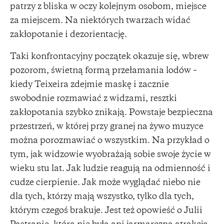
patrzy z bliska w oczy kolejnym osobom, miejsce
za miejscem. Na niektórych twarzach widać
zakłopotanie i dezorientację.
Taki konfrontacyjny początek okazuje się, wbrew
pozorom, świetną formą przełamania lodów –
kiedy Teixeira zdejmie maskę i zacznie
swobodnie rozmawiać z widzami, resztki
zakłopotania szybko znikają. Powstaje bezpieczna
przestrzeń, w której przy granej na żywo muzyce
można porozmawiać o wszystkim. Na przykład o
tym, jak widzowie wyobrażają sobie swoje życie w
wieku stu lat. Jak ludzie reagują na odmienność i
cudze cierpienie. Jak może wyglądać niebo nie
dla tych, którzy mają wszystko, tylko dla tych,
którym czegoś brakuje. Jest też opowieść o Julii