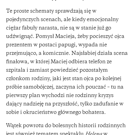
Te proste schematy sprawdzają się w
pojedynczych scenach, ale kiedy emocjonalny
ciężar fabuły narasta, nie są w stanie już go
udźwignąć. Pomysł Macieja, żeby pocieszyć ojca
prezentem w postaci papugi, wypada nie
przejmująco, a komicznie. Najsłabiej działa scena
finałowa, w której Maciej odbiera telefon ze
szpitala i zamiast powiedzieć pozostałym
członkom rodziny, jaki jest stan ojca po kolejnej
próbie samobójczej, zaczyna ich pouczać – tu na
pierwszy plan wychodzi nie rodzinny kryzys
dający nadzieję na przyszłość, tylko zadufanie w
sobie i okrucieństwo głównego bohatera.
Wątek powrotu do bolesnych historii rodzinnych
jest również tematem spektaklu
Helena
w