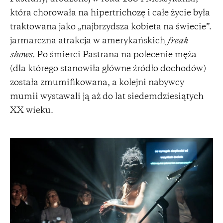
która chorowała na hipertrichozę i całe życie była
traktowana jako „najbrzydsza kobieta na świecie”.
jarmarczna atrakcja w amerykańskich
freak
shows.
Po śmierci Pastrana na polecenie męża
(dla którego stanowiła główne źródło dochodów)
została zmumifikowana, a kolejni nabywcy
mumii wystawali ją aż do lat siedemdziesiątych
XX wieku.