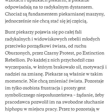
wzlotach i upadkach piekarni, a piekarze
odpowiadają na to radykalnym dystansem.
Chociaż są fundamentem piekarnianej maszyny,
jednocześnie nie chcą stać się jej częścią.
Bunt piekarzy pojawia się po całej fali
radykalnych i widowiskowych rebelii młodych
przeciwko porządkowi świata, od ruchu
Oburzonych, przez Czarny Protest, po Extinction
Rebellion. Po każdej z nich przychodził czas
wyczerpania, w którym brakowało sił, motywacji i
nadziei na zmianę. Piekarze są właśnie w takim
momencie. Nie chcą zmieniać świata. Pozostaje
im tylko osobista frustracja i prosty gest
symbolicznego nieposłuszeństwa – żądanie, żeby
pracodawca pozwolił im na swobodne słuchanie
hiphopu w miejscu pracy. Przez to pozostają w