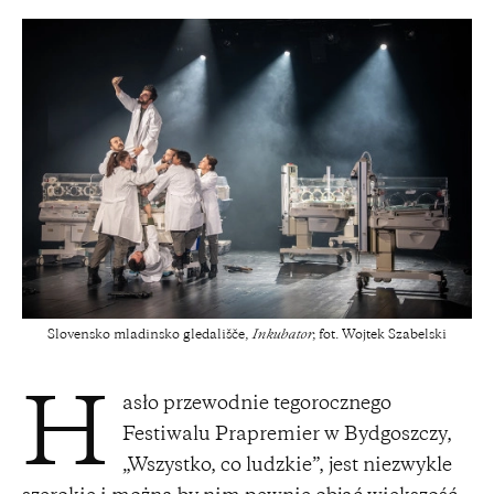
Slovensko mladinsko gledališče,
Inkubator
; fot. Wojtek Szabelski
asło przewodnie tegorocznego
H
Festiwalu Prapremier w Bydgoszczy,
„Wszystko, co ludzkie”, jest niezwykle