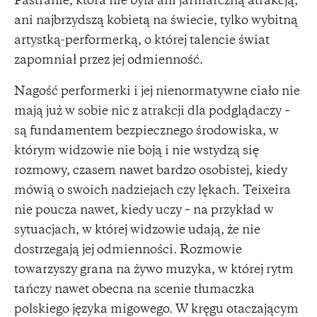
Pastranie, która nie była ani jarmarczną atrakcją,
ani najbrzydszą kobietą na świecie, tylko wybitną
artystką-performerką, o której talencie świat
zapomniał przez jej odmienność.
Nagość performerki i jej nienormatywne ciało nie
mają już w sobie nic z atrakcji dla podglądaczy –
są fundamentem bezpiecznego środowiska, w
którym widzowie nie boją i nie wstydzą się
rozmowy, czasem nawet bardzo osobistej, kiedy
mówią o swoich nadziejach czy lękach. Teixeira
nie poucza nawet, kiedy uczy – na przykład w
sytuacjach, w której widzowie udają, że nie
dostrzegają jej odmienności. Rozmowie
towarzyszy grana na żywo muzyka, w której rytm
tańczy nawet obecna na scenie tłumaczka
polskiego języka migowego. W kręgu otaczającym