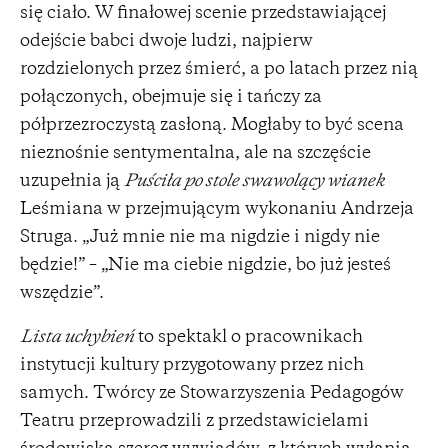
się ciało. W finałowej scenie przedstawiającej
odejście babci dwoje ludzi, najpierw
rozdzielonych przez śmierć, a po latach przez nią
połączonych, obejmuje się i tańczy za
półprzezroczystą zasłoną. Mogłaby to być scena
nieznośnie sentymentalna, ale na szczęście
uzupełnia ją
Puściła po stole swawolący wianek
Leśmiana w przejmującym wykonaniu Andrzeja
Struga. „Już mnie nie ma nigdzie i nigdy nie
będzie!” – „Nie ma ciebie nigdzie, bo już jesteś
wszędzie”.
Lista uchybień
to spektakl o pracownikach
instytucji kultury przygotowany przez nich
samych. Twórcy ze Stowarzyszenia Pedagogów
Teatru przeprowadzili z przedstawicielami