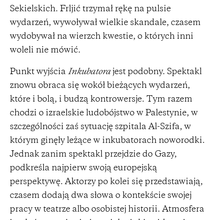
Sekielskich. Frljić trzymał rękę na pulsie
wydarzeń, wywoływał wielkie skandale, czasem
wydobywał na wierzch kwestie, o których inni
woleli nie mówić.
Punkt wyjścia
Inkubatora
jest podobny. Spektakl
znowu obraca się wokół bieżących wydarzeń,
które i bolą, i budzą kontrowersje. Tym razem
chodzi o izraelskie ludobójstwo w Palestynie, w
szczególności zaś sytuację szpitala Al-Szifa, w
którym ginęły leżące w inkubatorach noworodki.
Jednak zanim spektakl przejdzie do Gazy,
podkreśla najpierw swoją europejską
perspektywę. Aktorzy po kolei się przedstawiają,
czasem dodają dwa słowa o kontekście swojej
pracy w teatrze albo osobistej historii. Atmosfera