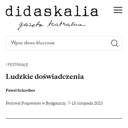
PRZEJDŹ
DO
Men
TREŚCI
Wpisz
słowo
kluczowe
FESTIWALE
Ludzkie doświadczenia
Paweł Schreiber
Festiwal Prapremier w Bydgoszczy, 7–18 listopada 2025