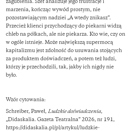
zagubienia. Szef analizuje jego frustracje i
marzenia, kończąc wywód prostym, nie
pozostawiającym nadziei „A wtedy znikasz”.
Przecież klienci przychodzący do piekarni widzą
chleb na półkach, ale nie piekarza. Kto wie, czy on
w ogóle istnieje. Może największą supermocą
kapitalizmu jest zdolność do usuwania stojących
za produktem doświadczeń, a potem też ludzi,
którzy je przechodzili, tak, jakby ich nigdy nie
było.
Wzór cytowania:
Schreiber, Paweł,
Ludzkie doświadczenia
,
„Didaskalia. Gazeta Teatralna” 2026, nr 191,
https://didaskalia.pl/pl/artykul/ludzkie-