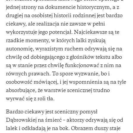
jednej strony na dokumencie historycznym, a z
drugiej na osobistej historii rodzinnej jest bardzo
ciekawy, ale realizacja nie zawsze w pełni
wykorzystuje jego potencjał. Najciekawsze są te
rzadkie momenty, w których lalki zyskują
autonomię, wyrazistym ruchem odrywają się na
chwilę od dobiegającego z głośników tekstu albo
są w stanie przez chwilę funkcjonować z nim na
równych prawach. To spore wyzwanie, bo i
osobowość mówiącej, i jej wspomnienia są na tyle
absorbujące, że warstwie scenicznej trudno
wyrwać się z roli tła.
Bardzo ciekawy jest sceniczny pomysł
Dąbrowskiej na śmierć – aktorzy odrywają się od
lalek i odkładają je na bok. Obrazem duszy staje