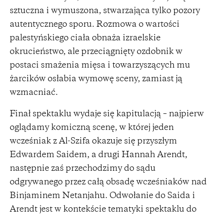
sztuczna i wymuszona, stwarzająca tylko pozory
autentycznego sporu. Rozmowa o wartości
palestyńskiego ciała obnaża izraelskie
okrucieństwo, ale przeciągnięty ozdobnik w
postaci smażenia mięsa i towarzyszących mu
żarcików osłabia wymowę sceny, zamiast ją
wzmacniać.
Finał spektaklu wydaje się kapitulacją – najpierw
oglądamy komiczną scenę, w której jeden
wcześniak z Al-Szifa okazuje się przyszłym
Edwardem Saidem, a drugi Hannah Arendt,
następnie zaś przechodzimy do sądu
odgrywanego przez całą obsadę wcześniaków nad
Binjaminem Netanjahu. Odwołanie do Saida i
Arendt jest w kontekście tematyki spektaklu do