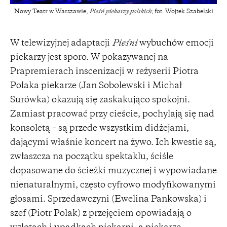
Nowy Teatr w Warszawie,
Pieśń piekarzy polskich
; fot. Wojtek Szabelski
W telewizyjnej adaptacji
Pieśni
wybuchów emocji
piekarzy jest sporo. W pokazywanej na
Prapremierach inscenizacji w reżyserii Piotra
Polaka piekarze (Jan Sobolewski i Michał
Surówka) okazują się zaskakująco spokojni.
Zamiast pracować przy cieście, pochylają się nad
konsoletą – są przede wszystkim didżejami,
dającymi właśnie koncert na żywo. Ich kwestie są,
zwłaszcza na początku spektaklu, ściśle
dopasowane do ścieżki muzycznej i wypowiadane
nienaturalnymi, często cyfrowo modyfikowanymi
głosami. Sprzedawczyni (Ewelina Pankowska) i
szef (Piotr Polak) z przejęciem opowiadają o