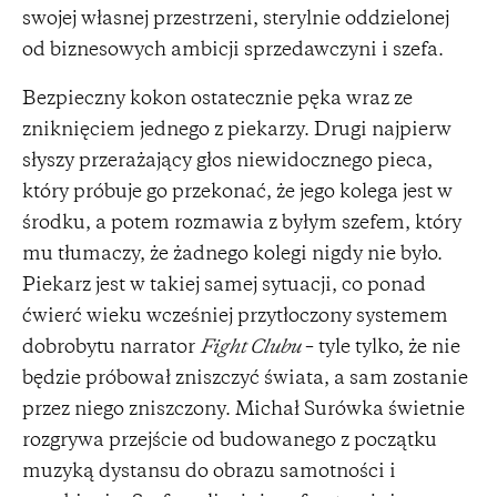
swojej własnej przestrzeni, sterylnie oddzielonej
od biznesowych ambicji sprzedawczyni i szefa.
Bezpieczny kokon ostatecznie pęka wraz ze
zniknięciem jednego z piekarzy. Drugi najpierw
słyszy przerażający głos niewidocznego pieca,
który próbuje go przekonać, że jego kolega jest w
środku, a potem rozmawia z byłym szefem, który
mu tłumaczy, że żadnego kolegi nigdy nie było.
Piekarz jest w takiej samej sytuacji, co ponad
ćwierć wieku wcześniej przytłoczony systemem
dobrobytu narrator
Fight Clubu
– tyle tylko, że nie
będzie próbował zniszczyć świata, a sam zostanie
przez niego zniszczony. Michał Surówka świetnie
rozgrywa przejście od budowanego z początku
muzyką dystansu do obrazu samotności i