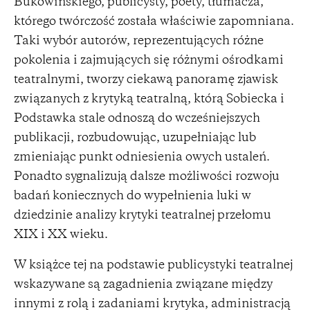
Bukowińskiego, publicysty, poety, tłumacza,
którego twórczość została właściwie zapomniana.
Taki wybór autorów, reprezentujących różne
pokolenia i zajmujących się różnymi ośrodkami
teatralnymi, tworzy ciekawą panoramę zjawisk
związanych z krytyką teatralną, którą Sobiecka i
Podstawka stale odnoszą do wcześniejszych
publikacji, rozbudowując, uzupełniając lub
zmieniając punkt odniesienia owych ustaleń.
Ponadto sygnalizują dalsze możliwości rozwoju
badań koniecznych do wypełnienia luki w
dziedzinie analizy krytyki teatralnej przełomu
XIX i XX wieku.
W książce tej na podstawie publicystyki teatralnej
wskazywane są zagadnienia związane między
innymi z rolą i zadaniami krytyka, administracją