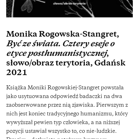
Monika Rogowska-Stangret,
Być ze świata. Cztery eseje o
etyce posthumanistycznej
,
słowo/obraz terytoria, Gdańsk
2021
Książka Moniki Rogowskiej-Stangret powstała
jako usytuowana odpowiedź badaczki na dwa
zaobserwowane przez nią zjawiska. Pierwszym z
nich jest koniec tradycyjnego humanizmu, który
wywyższał pewien typ człowieka, a na niższej
pozycji ustawiał wszystko to, co nie-ludzkie.