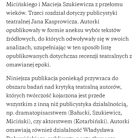
Micińskiego i Macieja Szukiewicza z przełomu
wieków. Trzeci rozdział dotyczy publicystyki
teatralnej Jana Kasprowicza. Autorki
opublikowały w formie aneksu wybór tekstów
źródłowych, do których odwoływały się w swoich
analizach, uzupełniając w ten sposób listę
opublikowanych dotychczas recenzji teatralnych z
omawianej epoki.
Niniejsza publikacja poniekąd przywraca do
obszaru badań nad krytyką teatralną autorów,
których twórczość kojarzona jest przede
wszystkim z inną niż publicystyka działalnością,
np. dramatopisarstwem (Bałucki, Szukiewicz,
Miciński), czy aktorstwem (Kotarbiński). Autorki
omawiają również działalność Władysława