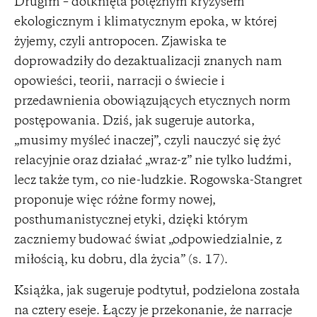
Drugim – dotknięta potężnym kryzysem
ekologicznym i klimatycznym epoka, w której
żyjemy, czyli antropocen. Zjawiska te
doprowadziły do dezaktualizacji znanych nam
opowieści, teorii, narracji o świecie i
przedawnienia obowiązujących etycznych norm
postępowania. Dziś, jak sugeruje autorka,
„musimy myśleć inaczej”, czyli nauczyć się żyć
relacyjnie oraz działać „wraz-z” nie tylko ludźmi,
lecz także tym, co nie-ludzkie. Rogowska-Stangret
proponuje więc różne formy nowej,
posthumanistycznej etyki, dzięki którym
zaczniemy budować świat „odpowiedzialnie, z
miłością, ku dobru, dla życia” (s. 17).
Książka, jak sugeruje podtytuł, podzielona została
na cztery eseje. Łączy je przekonanie, że narracje