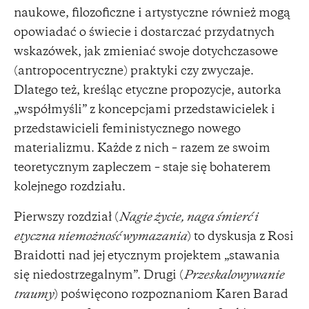
naukowe, filozoficzne i artystyczne również mogą
opowiadać o świecie i dostarczać przydatnych
wskazówek, jak zmieniać swoje dotychczasowe
(antropocentryczne) praktyki czy zwyczaje.
Dlatego też, kreśląc etyczne propozycje, autorka
„współmyśli” z koncepcjami przedstawicielek i
przedstawicieli feministycznego nowego
materializmu. Każde z nich – razem ze swoim
teoretycznym zapleczem – staje się bohaterem
kolejnego rozdziału.
Pierwszy rozdział (
Nagie życie, naga śmierć i
etyczna niemożność wymazania
) to dyskusja z Rosi
Braidotti nad jej etycznym projektem „stawania
się niedostrzegalnym”. Drugi (
Przeskalowywanie
traumy
) poświęcono rozpoznaniom Karen Barad