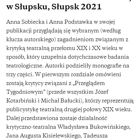
w Słupsku, Słupsk 2021
Anna Sobiecka i Anna Podstawka w swojej
publikacji przyglądają się wybranym (według
klucza autorskiego) zagadnieniom związanym z
krytyką teatralną przełomu XIX i XX wieku w
sposób, który uzupełnia dotychczasowe badania
teatrologiczne. Autorki podzieliły monografie na
trzy części. W pierwszym rozdziale omówieni
zostają krytycy związani z „Przeglądem
Tygodniowym” (przede wszystkim Józef
Kotarbiński i Michał Bałucki), którzy reprezentują
publicystykę teatralną drugiej połowy XIX wieku.
Dalej przedstawiona zostaje działalność
krytyczno-teatralna Władysława Bukowińskiego,
Jana Augusta Kisielewskiego, Tadeusza