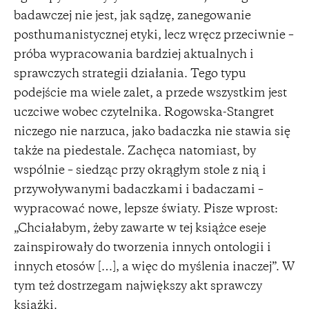
badawczej nie jest, jak sądzę, zanegowanie
posthumanistycznej etyki, lecz wręcz przeciwnie –
próba wypracowania bardziej aktualnych i
sprawczych strategii działania. Tego typu
podejście ma wiele zalet, a przede wszystkim jest
uczciwe wobec czytelnika. Rogowska-Stangret
niczego nie narzuca, jako badaczka nie stawia się
także na piedestale. Zachęca natomiast, by
wspólnie – siedząc przy okrągłym stole z nią i
przywoływanymi badaczkami i badaczami –
wypracować nowe, lepsze światy. Pisze wprost:
„Chciałabym, żeby zawarte w tej książce eseje
zainspirowały do tworzenia innych ontologii i
innych etosów […], a więc do myślenia inaczej”. W
tym też dostrzegam największy akt sprawczy
książki.