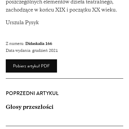
poszczególnych elementów dzieła teatralnego,
zachodzące w końcu XIX i początku XX wieku.
Urszula Pysyk
Z numeru:
Didaskalia 166
Data wydania:
grudzień 2021
Pobierz artykuł PDF
POPRZEDNI ARTYKUŁ
Głosy przeszłości