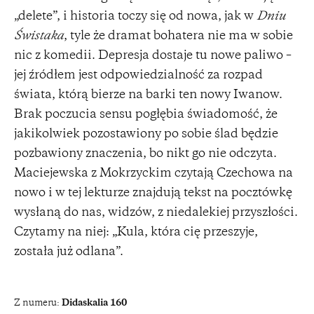
„delete”, i historia toczy się od nowa, jak w
Dniu
Świstaka
, tyle że dramat bohatera nie ma w sobie
nic z komedii. Depresja dostaje tu nowe paliwo –
jej źródłem jest odpowiedzialność za rozpad
świata, którą bierze na barki ten nowy Iwanow.
Brak poczucia sensu pogłębia świadomość, że
jakikolwiek pozostawiony po sobie ślad będzie
pozbawiony znaczenia, bo nikt go nie odczyta.
Maciejewska z Mokrzyckim czytają Czechowa na
nowo i w tej lekturze znajdują tekst na pocztówkę
wysłaną do nas, widzów, z niedalekiej przyszłości.
Czytamy na niej: „Kula, która cię przeszyje,
została już odlana”.
Z numeru:
Didaskalia 160