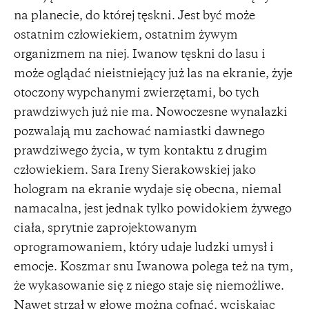
na planecie, do której tęskni. Jest być może
ostatnim człowiekiem, ostatnim żywym
organizmem na niej. Iwanow tęskni do lasu i
może oglądać nieistniejący już las na ekranie, żyje
otoczony wypchanymi zwierzętami, bo tych
prawdziwych już nie ma. Nowoczesne wynalazki
pozwalają mu zachować namiastki dawnego
prawdziwego życia, w tym kontaktu z drugim
człowiekiem. Sara Ireny Sierakowskiej jako
hologram na ekranie wydaje się obecna, niemal
namacalna, jest jednak tylko powidokiem żywego
ciała, sprytnie zaprojektowanym
oprogramowaniem, który udaje ludzki umysł i
emocje. Koszmar snu Iwanowa polega też na tym,
że wykasowanie się z niego staje się niemożliwe.
Nawet strzał w głowę można cofnąć, wciskając