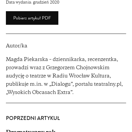
Data wydania:
grudzień 2020
Pobierz artykuł PDF
Autor/ka
Magda Piekarska – dziennikarka, recenzentka,
prowadzi wraz z Grzegorzem Chojnowskim
audycję o teatrze w Radiu Wrocław Kultura,
publikuje m.in. w „Dialogu”, portalu teatralny.pl,
„Wysokich Obcasach Extra”.
POPRZEDNI ARTYKUŁ