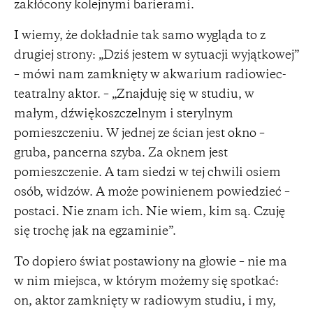
zakłócony kolejnymi barierami.
I wiemy, że dokładnie tak samo wygląda to z
drugiej strony: „Dziś jestem w sytuacji wyjątkowej”
– mówi nam zamknięty w akwarium radiowiec-
teatralny aktor. – „Znajduję się w studiu, w
małym, dźwiękoszczelnym i sterylnym
pomieszczeniu. W jednej ze ścian jest okno –
gruba, pancerna szyba. Za oknem jest
pomieszczenie. A tam siedzi w tej chwili osiem
osób, widzów. A może powinienem powiedzieć –
postaci. Nie znam ich. Nie wiem, kim są. Czuję
się trochę jak na egzaminie”.
To dopiero świat postawiony na głowie – nie ma
w nim miejsca, w którym możemy się spotkać:
on, aktor zamknięty w radiowym studiu, i my,