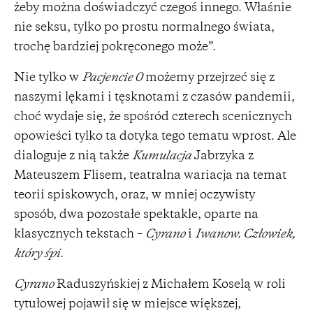
żeby można doświadczyć czegoś innego. Właśnie
nie seksu, tylko po prostu normalnego świata,
trochę bardziej pokręconego może”.
Nie tylko w
Pacjencie 0
możemy przejrzeć się z
naszymi lękami i tęsknotami z czasów pandemii,
choć wydaje się, że spośród czterech scenicznych
opowieści tylko ta dotyka tego tematu wprost. Ale
dialoguje z nią także
Kumulacja
Jabrzyka z
Mateuszem Flisem, teatralna wariacja na temat
teorii spiskowych, oraz, w mniej oczywisty
sposób, dwa pozostałe spektakle, oparte na
klasycznych tekstach –
Cyrano
i
Iwanow. Człowiek,
który śpi
.
Cyrano
Raduszyńskiej z Michałem Koselą w roli
tytułowej pojawił się w miejsce większej,