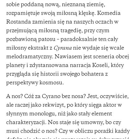
sobie poddaną nową, nieznaną ziemię,
rozpamiętuje swoją miłosną klęskę. Komedia
Rostanda zamienia się na naszych oczach w
przejmującą miłosną tragedię, przy czym
pozbawioną patosu – paradoksalnie ten cały
miłosny ekstrakt z
Cyrana
nie wydaje się wcale
melodramatyczny. Nawiasem jest sceneria obcej
planety i zdystansowana narracja Koseli, który
przygląda się historii swojego bohatera z
perspektywy kosmosu.
A nos? Cóż za Cyrano bez nosa? Jest, oczywiście,
ale raczej jako rekwizyt, po który sięga aktor w
słynnym monologu, niż jako stały element
charakteryzacji. Nos staje się umowny, bo czy
musi chodzić o nos? Czy w obliczu porażki każdy