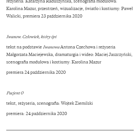
reżyseria: Katarzyna Raduszyńska, scenografia modułowa:
Karolina Mazur, przestrzeń, wizualizacje, światło i kostiumy: Paweł
Walicki, premiera 23 października 2020
Iwanow. Człowiek, który śpi
tekst na podstawie
Iwanowa
Antona Czechowa i reżyseria
Małgorzata Maciejewska, dramaturgia i wideo: Maciej Jaszczyński,
scenografia modułowa i kostiumy: Karolina Mazur
premiera 24 października 2020
Pacjent 0
tekst, reżyseria, scenografia: Wojtek Ziemilski
premiera: 24 października 2020