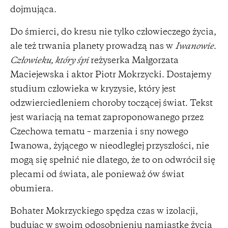
dojmująca.
Do śmierci, do kresu nie tylko człowieczego życia,
ale też trwania planety prowadzą nas w
Iwanowie.
Człowieku, który śpi
reżyserka Małgorzata
Maciejewska i aktor Piotr Mokrzycki. Dostajemy
studium człowieka w kryzysie, który jest
odzwierciedleniem choroby toczącej świat. Tekst
jest wariacją na temat zaproponowanego przez
Czechowa tematu – marzenia i sny nowego
Iwanowa, żyjącego w nieodległej przyszłości, nie
mogą się spełnić nie dlatego, że to on odwrócił się
plecami od świata, ale ponieważ ów świat
obumiera.
Bohater Mokrzyckiego spędza czas w izolacji,
budując w swoim odosobnieniu namiastkę życia