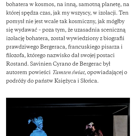
bohatera w kosmos, na inną, samotną planetę, na
której spędza czas, jak my wszyscy, w izolacji. Ten
pomysł nie jest wcale tak kosmiczny, jak mógłby
się wydawać – poza tym, że uzasadnia sceniczną
izolację bohatera, został wywiedziony z biografii
prawdziwego Bergeraca, francuskiego pisarza i
filozofa, którego nazwisko dał swojej postaci
Rostand. Savinien Cyrano de Bergerac był
autorem powieści
Tamten świat
, opowiadającej o
podróży do państw Księżyca i Słońca.