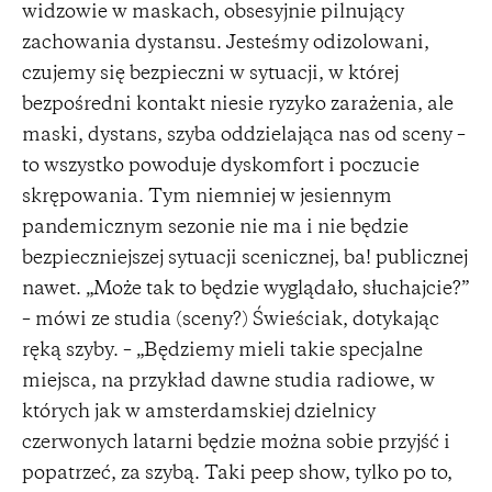
widzowie w maskach, obsesyjnie pilnujący
zachowania dystansu. Jesteśmy odizolowani,
czujemy się bezpieczni w sytuacji, w której
bezpośredni kontakt niesie ryzyko zarażenia, ale
maski, dystans, szyba oddzielająca nas od sceny –
to wszystko powoduje dyskomfort i poczucie
skrępowania. Tym niemniej w jesiennym
pandemicznym sezonie nie ma i nie będzie
bezpieczniejszej sytuacji scenicznej, ba! publicznej
nawet. „Może tak to będzie wyglądało, słuchajcie?”
– mówi ze studia (sceny?) Świeściak, dotykając
ręką szyby. – „Będziemy mieli takie specjalne
miejsca, na przykład dawne studia radiowe, w
których jak w amsterdamskiej dzielnicy
czerwonych latarni będzie można sobie przyjść i
popatrzeć, za szybą. Taki peep show, tylko po to,