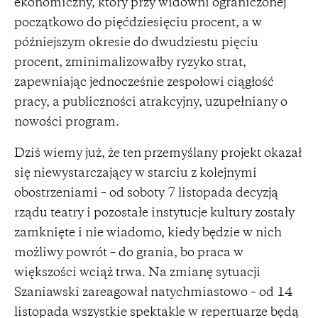
ekonomiczny, który przy widowni ograniczonej
początkowo do pięćdziesięciu procent, a w
późniejszym okresie do dwudziestu pięciu
procent, zminimalizowałby ryzyko strat,
zapewniając jednocześnie zespołowi ciągłość
pracy, a publiczności atrakcyjny, uzupełniany o
nowości program.
Dziś wiemy już, że ten przemyślany projekt okazał
się niewystarczający w starciu z kolejnymi
obostrzeniami – od soboty 7 listopada decyzją
rządu teatry i pozostałe instytucje kultury zostały
zamknięte i nie wiadomo, kiedy będzie w nich
możliwy powrót – do grania, bo praca w
większości wciąż trwa. Na zmianę sytuacji
Szaniawski zareagował natychmiastowo – od 14
listopada wszystkie spektakle w repertuarze będą