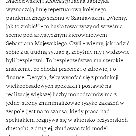
Maciejewskiej i
Kumulacji
Jacka Jabrzyka
wyznaczają linię repertuarową kolejnego
pandemicznego sezonu w Szaniawskim. „Wiemy,
jak to zrobić!” – to hasło towarzyszy od września
scenie pod artystycznym kierownictwem
Sebastiana Majewskiego. Czyli – wiemy, jak radzić
sobie z tą trudną sytuacją, żebyśmy my i widzowie
byli bezpieczni. To bezpieczeństwo ma szerokie
znaczenie, bo chodzi przecież i o zdrowie, i o
finanse. Decyzja, żeby wycofać się z produkcji
wielkoobsadowych spektakli i postawić na
realizację większej liczby monodramów ma z
jednej strony zminimalizować ryzyko zakażeń w
zespole (jest na to szansa, kiedy praca nad
spektaklem rozgrywa się w aktorsko-reżyserskich
duetach), z drugiej, zbudować taki model