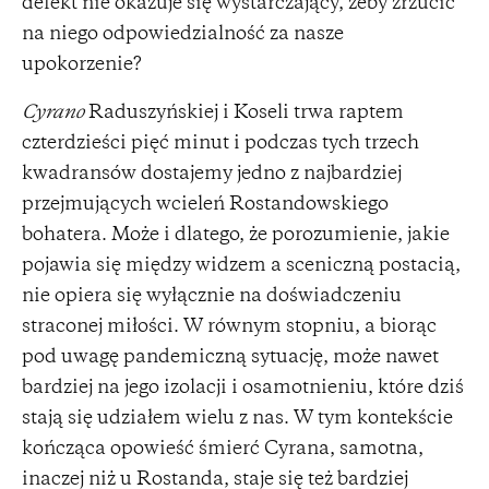
defekt nie okazuje się wystarczający, żeby zrzucić
na niego odpowiedzialność za nasze
upokorzenie?
Cyrano
Raduszyńskiej i Koseli trwa raptem
czterdzieści pięć minut i podczas tych trzech
kwadransów dostajemy jedno z najbardziej
przejmujących wcieleń Rostandowskiego
bohatera. Może i dlatego, że porozumienie, jakie
pojawia się między widzem a sceniczną postacią,
nie opiera się wyłącznie na doświadczeniu
straconej miłości. W równym stopniu, a biorąc
pod uwagę pandemiczną sytuację, może nawet
bardziej na jego izolacji i osamotnieniu, które dziś
stają się udziałem wielu z nas. W tym kontekście
kończąca opowieść śmierć Cyrana, samotna,
inaczej niż u Rostanda, staje się też bardziej