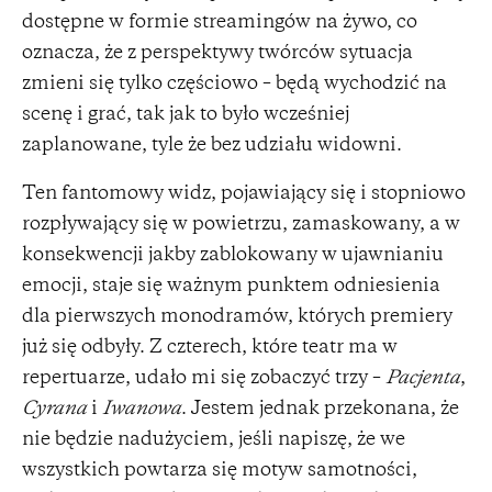
dostępne w formie streamingów na żywo, co
oznacza, że z perspektywy twórców sytuacja
zmieni się tylko częściowo – będą wychodzić na
scenę i grać, tak jak to było wcześniej
zaplanowane, tyle że bez udziału widowni.
Ten fantomowy widz, pojawiający się i stopniowo
rozpływający się w powietrzu, zamaskowany, a w
konsekwencji jakby zablokowany w ujawnianiu
emocji, staje się ważnym punktem odniesienia
dla pierwszych monodramów, których premiery
już się odbyły. Z czterech, które teatr ma w
repertuarze, udało mi się zobaczyć trzy –
Pacjenta
,
Cyrana
i
Iwanowa
. Jestem jednak przekonana, że
nie będzie nadużyciem, jeśli napiszę, że we
wszystkich powtarza się motyw samotności,