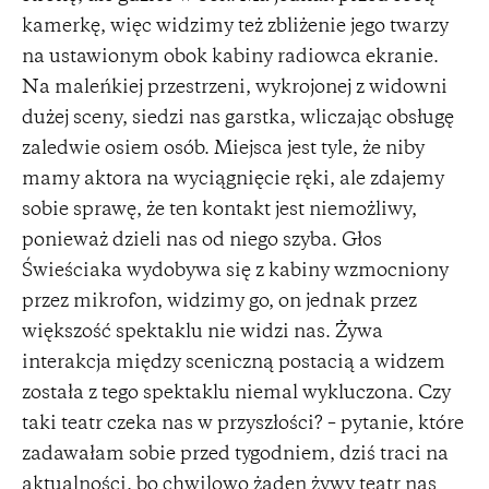
kamerkę, więc widzimy też zbliżenie jego twarzy
na ustawionym obok kabiny radiowca ekranie.
Na maleńkiej przestrzeni, wykrojonej z widowni
dużej sceny, siedzi nas garstka, wliczając obsługę
zaledwie osiem osób. Miejsca jest tyle, że niby
mamy aktora na wyciągnięcie ręki, ale zdajemy
sobie sprawę, że ten kontakt jest niemożliwy,
ponieważ dzieli nas od niego szyba. Głos
Świeściaka wydobywa się z kabiny wzmocniony
przez mikrofon, widzimy go, on jednak przez
większość spektaklu nie widzi nas. Żywa
interakcja między sceniczną postacią a widzem
została z tego spektaklu niemal wykluczona. Czy
taki teatr czeka nas w przyszłości? – pytanie, które
zadawałam sobie przed tygodniem, dziś traci na
aktualności, bo chwilowo żaden żywy teatr nas