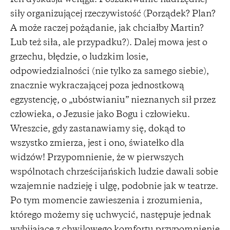
siły organizującej rzeczywistość (Porządek? Plan?
A może raczej pożądanie, jak chciałby Martin?
Lub też siła, ale przypadku?). Dalej mowa jest o
grzechu, błędzie, o ludzkim losie,
odpowiedzialności (nie tylko za samego siebie),
znacznie wykraczającej poza jednostkową
egzystencję, o „ubóstwianiu” nieznanych sił przez
człowieka, o Jezusie jako Bogu i człowieku.
Wreszcie, gdy zastanawiamy się, dokąd to
wszystko zmierza, jest i ono, światełko dla
widzów! Przypomnienie, że w pierwszych
wspólnotach chrześcijańskich ludzie dawali sobie
wzajemnie nadzieję i ulgę, podobnie jak w teatrze.
Po tym momencie zawieszenia i zrozumienia,
którego możemy się uchwycić, następuje jednak
wybijające z chwilowego komfortu przypomnienie