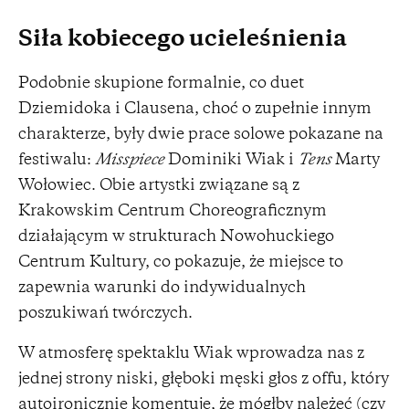
Siła kobiecego ucieleśnienia
Podobnie skupione formalnie, co duet
Dziemidoka i Clausena, choć o zupełnie innym
charakterze, były dwie prace solowe pokazane na
festiwalu:
Misspiece
Dominiki Wiak i
Tens
Marty
Wołowiec. Obie artystki związane są z
Krakowskim Centrum Choreograficznym
działającym w strukturach Nowohuckiego
Centrum Kultury, co pokazuje, że miejsce to
zapewnia warunki do indywidualnych
poszukiwań twórczych.
W atmosferę spektaklu Wiak wprowadza nas z
jednej strony niski, głęboki męski głos z offu, który
autoironicznie komentuje, że mógłby należeć (czy