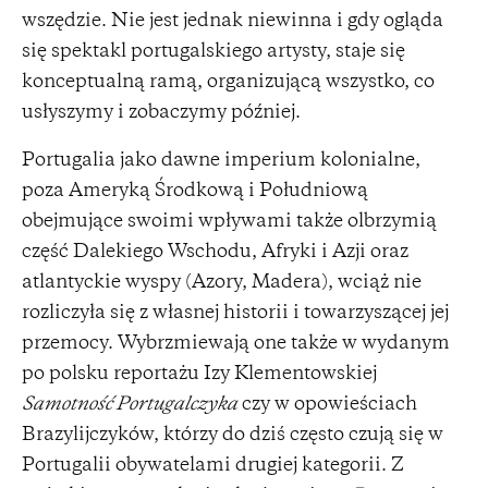
wszędzie. Nie jest jednak niewinna i gdy ogląda
się spektakl portugalskiego artysty, staje się
konceptualną ramą, organizującą wszystko, co
usłyszymy i zobaczymy później.
Portugalia jako dawne imperium kolonialne,
poza Ameryką Środkową i Południową
obejmujące swoimi wpływami także olbrzymią
część Dalekiego Wschodu, Afryki i Azji oraz
atlantyckie wyspy (Azory, Madera), wciąż nie
rozliczyła się z własnej historii i towarzyszącej jej
przemocy. Wybrzmiewają one także w wydanym
po polsku reportażu Izy Klementowskiej
Samotność Portugalczyka
czy w opowieściach
Brazylijczyków, którzy do dziś często czują się w
Portugalii obywatelami drugiej kategorii. Z