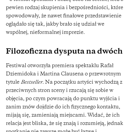
pewien rodzaj skupienia i bezpośredniości, które
spowodowały, że nawet finałowe przedstawienie
oglądało się tak, jakby brało się udział we
wspólnej, nieformalnej imprezie.
Filozoficzna dysputa na dwóch
Festiwal otworzyła premiera spektaklu Rafał
Dziemidoka i Martina Clausena o przewrotnym
tytule
Bestseller
. Na początku artyści wychodzą z
przeciwnych stron sceny i rzucają się sobie w
objęcia, po czym powracają do punktu wyjścia i
zanim znów dojdzie do ich fizycznego kontaktu,
mijają się, zamieniają miejscami. Widać, że ich
relacja jest bliska, że się znają i rozumieją, jednak
spotkanie nie zawsze może być łatwe i