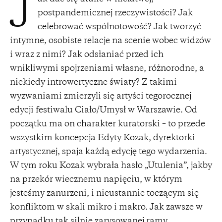
J
postpandemicznej rzeczywistości? Jak
celebrować wspólnotowość? Jak tworzyć
intymne, osobiste relacje na scenie wobec widzów
i wraz z nimi? Jak odsłaniać przed ich
wnikliwymi spojrzeniami własne, różnorodne, a
niekiedy introwertyczne światy? Z takimi
wyzwaniami zmierzyli się artyści tegorocznej
edycji festiwalu Ciało/Umysł w Warszawie. Od
początku ma on charakter kuratorski – to przede
wszystkim koncepcja Edyty Kozak, dyrektorki
artystycznej, spaja każdą edycję tego wydarzenia.
W tym roku Kozak wybrała hasło „Utulenia”, jakby
na przekór wiecznemu napięciu, w którym
jesteśmy zanurzeni, i nieustannie toczącym się
konfliktom w skali mikro i makro. Jak zawsze w
przypadku tak silnie zarysowanej ramy