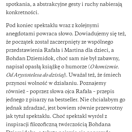
spotkania, a abstrakcyjne gesty i ruchy nabierają
konkretności.
Pod koniec spektaklu wraz z kolejnymi
anegdotami powraca słowo. Dowiadujemy się też,
że początek został zaczerpnięty ze wspólnego
przedstawienia Rafała i Martina dla dzieci, a
Bohdan Dziemidok, choć sam nie był zabawny,
napisał opasłą książkę o humorze (
O komizmie.
Od Arystotelesa do dzisiaj
). Uważał też, że śmiech
przynosi wolność w działaniu. Poznajemy
również – poprzez słowa ojca Rafała – przepis
jednego z pisarzy na bestseller. Nie chciałabym go
jednak zdradzać, jest bowiem równie przewrotny
jak tytuł spektaklu. Choć spektakl wyrósł z
inspiracji filozoficzną twórczością Bohdana