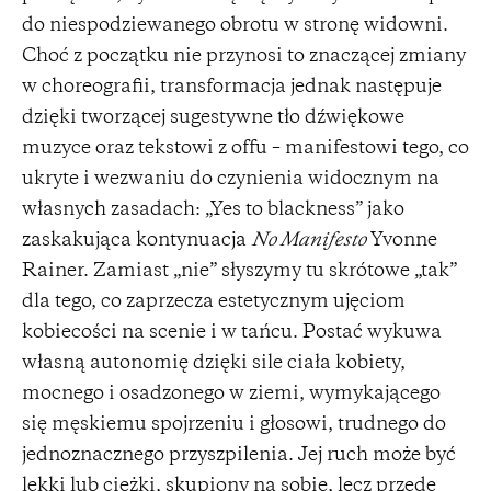
do niespodziewanego obrotu w stronę widowni.
Choć z początku nie przynosi to znaczącej zmiany
w choreografii, transformacja jednak następuje
dzięki tworzącej sugestywne tło dźwiękowe
muzyce oraz tekstowi z offu – manifestowi tego, co
ukryte i wezwaniu do czynienia widocznym na
własnych zasadach: „Yes to blackness” jako
zaskakująca kontynuacja
No Manifesto
Yvonne
Rainer. Zamiast „nie” słyszymy tu skrótowe „tak”
dla tego, co zaprzecza estetycznym ujęciom
kobiecości na scenie i w tańcu. Postać wykuwa
własną autonomię dzięki sile ciała kobiety,
mocnego i osadzonego w ziemi, wymykającego
się męskiemu spojrzeniu i głosowi, trudnego do
jednoznacznego przyszpilenia. Jej ruch może być
lekki lub ciężki, skupiony na sobie, lecz przede