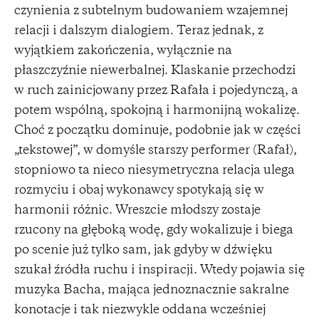
czynienia z subtelnym budowaniem wzajemnej
relacji i dalszym dialogiem. Teraz jednak, z
wyjątkiem zakończenia, wyłącznie na
płaszczyźnie niewerbalnej. Klaskanie przechodzi
w ruch zainicjowany przez Rafała i pojedynczą, a
potem wspólną, spokojną i harmonijną wokalizę.
Choć z początku dominuje, podobnie jak w części
„tekstowej”, w domyśle starszy performer (Rafał),
stopniowo ta nieco niesymetryczna relacja ulega
rozmyciu i obaj wykonawcy spotykają się w
harmonii różnic. Wreszcie młodszy zostaje
rzucony na głęboką wodę, gdy wokalizuje i biega
po scenie już tylko sam, jak gdyby w dźwięku
szukał źródła ruchu i inspiracji. Wtedy pojawia się
muzyka Bacha, mająca jednoznacznie sakralne
konotacje i tak niezwykle oddana wcześniej