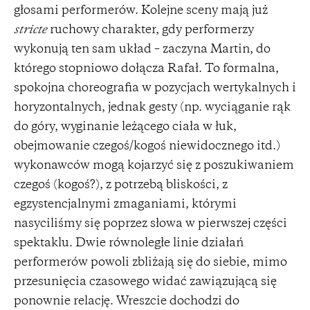
głosami performerów. Kolejne sceny mają już
stricte
ruchowy charakter, gdy performerzy
wykonują ten sam układ – zaczyna Martin, do
którego stopniowo dołącza Rafał. To formalna,
spokojna choreografia w pozycjach wertykalnych i
horyzontalnych, jednak gesty (np. wyciąganie rąk
do góry, wyginanie leżącego ciała w łuk,
obejmowanie czegoś/kogoś niewidocznego itd.)
wykonawców mogą kojarzyć się z poszukiwaniem
czegoś (kogoś?), z potrzebą bliskości, z
egzystencjalnymi zmaganiami, którymi
nasyciliśmy się poprzez słowa w pierwszej części
spektaklu. Dwie równoległe linie działań
performerów powoli zbliżają się do siebie, mimo
przesunięcia czasowego widać zawiązującą się
ponownie relację. Wreszcie dochodzi do