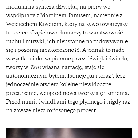
modularna synteza dźwięku, najpierw we
współpracy z Marcinem Janusem, następnie z
Wojciechem Kiwerem, który na żywo towarzyszy
tancerce. Częściowo tłumaczy to warstwowość
ruchu i muzyki, ich nieustanne nabudowywanie
się i pozorną nieskończoność. A jednak to nade
wszystko ciało, wspierane przez dźwięk i światło,
tworzy w
Tens
własną narrację, staje się
autonomicznym bytem. Istnieje „tu i teraz”, lecz
jednocześnie otwiera kolejne niewidoczne
przestrzenie, wciąż od nowa tworzy się i zmienia.
Przed nami, świadkami tego płynnego i nigdy raz
na zawsze niezakończonego procesu.