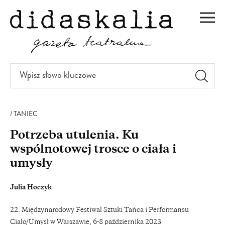
PRZEJDŹ
DO
Men
TREŚCI
Wpisz
słowo
kluczowe
TANIEC
Potrzeba utulenia. Ku
wspólnotowej trosce o ciała i
umysły
Julia Hoczyk
22. Międzynarodowy Festiwal Sztuki Tańca i Performansu
Ciało/Umysł w Warszawie, 6-8 października 2023