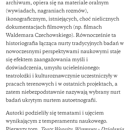
archiwum, opiera się na materiale oralnym
(wywiadach, nagraniach rozmów),
ikonograficznym, istniejących, choć nielicznych
dokumentacjach filmowych (np. filmach
Waldemara Czechowskiego). Równocześnie ta
historiografia łącząca nurty tradycyjnych badań w
nowoczesnymi perspektywami naukowymi staje
się efektem zaangażowania myśli i
doświadczenia, umysłu ucieleśnionego:
teatrolożki i kulturoznawczynie uczestniczyły w
pracach terenowych i w ostatnich projektach, a
zatem niebezpodstawnie nazywają wybrany nurt
badań ukrytym nurtem autoetnografii.
Autorki podzieliły się tematami i ujęciem
wynikającym z temperamentu naukowego.
Pierwszy tom,
Teatr Węgajty. Wyprawy – Działania