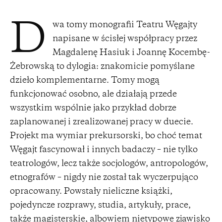
wa tomy monografii Teatru Węgajty
D
napisane w ścisłej współpracy przez
Magdalenę Hasiuk i Joannę Kocembę-
Żebrowską to dylogia: znakomicie pomyślane
dzieło komplementarne. Tomy mogą
funkcjonować osobno, ale działają przede
wszystkim wspólnie jako przykład dobrze
zaplanowanej i zrealizowanej pracy w duecie.
Projekt ma wymiar prekursorski, bo choć temat
Węgajt fascynował i innych badaczy – nie tylko
teatrologów, lecz także socjologów, antropologów,
etnografów – nigdy nie został tak wyczerpująco
opracowany. Powstały nieliczne książki,
pojedyncze rozprawy, studia, artykuły, prace,
także magisterskie, albowiem nietypowe zjawisko