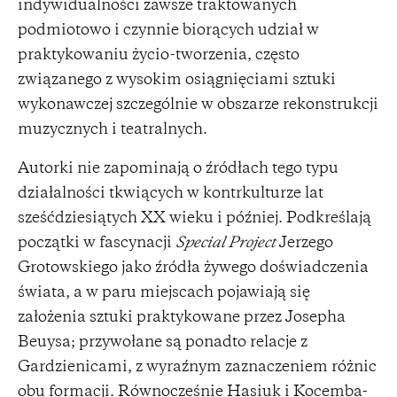
indywidualności zawsze traktowanych
podmiotowo i czynnie biorących udział w
praktykowaniu życio-tworzenia, często
związanego z wysokim osiągnięciami sztuki
wykonawczej szczególnie w obszarze rekonstrukcji
muzycznych i teatralnych.
Autorki nie zapominają o źródłach tego typu
działalności tkwiących w kontrkulturze lat
sześćdziesiątych XX wieku i później. Podkreślają
początki w fascynacji
Special Project
Jerzego
Grotowskiego jako źródła żywego doświadczenia
świata, a w paru miejscach pojawiają się
założenia sztuki praktykowane przez Josepha
Beuysa; przywołane są ponadto relacje z
Gardzienicami, z wyraźnym zaznaczeniem różnic
obu formacji. Równocześnie Hasiuk i Kocemba-