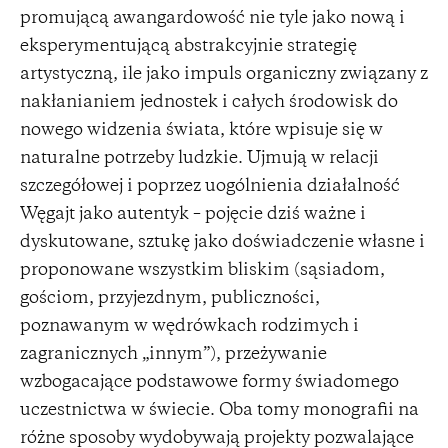
promującą awangardowość nie tyle jako nową i
eksperymentującą abstrakcyjnie strategię
artystyczną, ile jako impuls organiczny związany z
nakłanianiem jednostek i całych środowisk do
nowego widzenia świata, które wpisuje się w
naturalne potrzeby ludzkie. Ujmują w relacji
szczegółowej i poprzez uogólnienia działalność
Węgajt jako autentyk – pojęcie dziś ważne i
dyskutowane, sztukę jako doświadczenie własne i
proponowane wszystkim bliskim (sąsiadom,
gościom, przyjezdnym, publiczności,
poznawanym w wędrówkach rodzimych i
zagranicznych „innym”), przeżywanie
wzbogacające podstawowe formy świadomego
uczestnictwa w świecie. Oba tomy monografii na
różne sposoby wydobywają projekty pozwalające