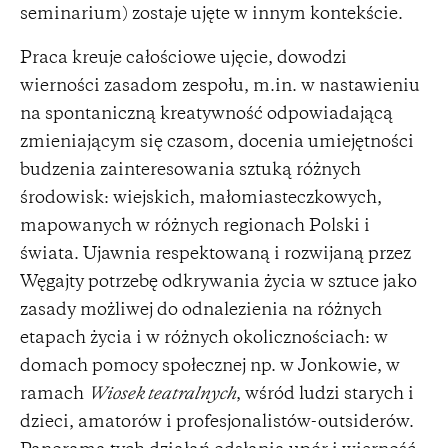
seminarium) zostaje ujęte w innym kontekście.
Praca kreuje całościowe ujęcie, dowodzi
wierności zasadom zespołu, m.in. w nastawieniu
na spontaniczną kreatywność odpowiadającą
zmieniającym się czasom, docenia umiejętności
budzenia zainteresowania sztuką różnych
środowisk: wiejskich, małomiasteczkowych,
mapowanych w różnych regionach Polski i
świata. Ujawnia respektowaną i rozwijaną przez
Węgajty potrzebę odkrywania życia w sztuce jako
zasady możliwej do odnalezienia na różnych
etapach życia i w różnych okolicznościach: w
domach pomocy społecznej np. w Jonkowie, w
ramach
Wiosek teatralnych
, wśród ludzi starych i
dzieci, amatorów i profesjonalistów-outsiderów.