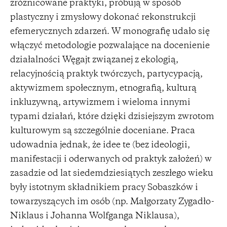
zróżnicowane praktyki, próbują w sposób
plastyczny i zmysłowy dokonać rekonstrukcji
efemerycznych zdarzeń. W monografię udało się
włączyć metodologie pozwalające na docenienie
działalności Węgajt związanej z ekologią,
relacyjnością praktyk twórczych, partycypacją,
aktywizmem społecznym, etnografią, kulturą
inkluzywną, artywizmem i wieloma innymi
typami działań, które dzięki dzisiejszym zwrotom
kulturowym są szczególnie doceniane. Praca
udowadnia jednak, że idee te (bez ideologii,
manifestacji i oderwanych od praktyk założeń) w
zasadzie od lat siedemdziesiątych zeszłego wieku
były istotnym składnikiem pracy Sobaszków i
towarzyszących im osób (np. Małgorzaty Zygadło-
Niklaus i Johanna Wolfganga Niklausa),