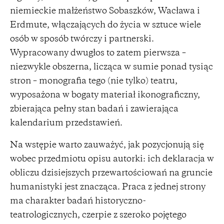
niemieckie małżeństwo Sobaszków, Wacława i
Erdmute, włączających do życia w sztuce wiele
osób w sposób twórczy i partnerski.
Wypracowany dwugłos to zatem pierwsza –
niezwykle obszerna, licząca w sumie ponad tysiąc
stron – monografia tego (nie tylko) teatru,
wyposażona w bogaty materiał ikonograficzny,
zbierająca pełny stan badań i zawierająca
kalendarium przedstawień.
Na wstępie warto zauważyć, jak pozycjonują się
wobec przedmiotu opisu autorki: ich deklaracja w
obliczu dzisiejszych przewartościowań na gruncie
humanistyki jest znacząca. Praca z jednej strony
ma charakter badań historyczno-
teatrologicznych, czerpie z szeroko pojętego