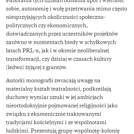
Panorama tych działań odsłania upór i wierność
sobie, autonomię i wolę przetrwania mimo często
niesprzyjających okoliczności społeczno-
politycznych czy ekonomicznych,
doświadczanych przez uczestników projektów
zarówno w momentach biedy w schyłkowych
latach PRL-u, jak i w okresie neoliberalnej
transformacji, czy dzisiaj w czasach kultury
(ledwo) żyjącej z grantów.
Autorki monografii zwracają uwagę na
materialny kształt teatralności, podkreślają
duchowy wymiar sztuki w jej ambicjach
nieortodoksyjnie pojmowanej religijności jako
związku z ekumenicznie traktowanymi
tradycjami kościelnymi i ze wspólnotami
ludzkimi. Prezentują grupę-wspólnotę-kolonię