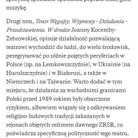
muzykę.
Drugi tom,
Teatr Węgajty. Wyprawy – Działania –
Przedstawienia. W
drodze
Joanny Kocemby-
Żebrowskiej, opisuje działalność pozwalającą
teatrowi wychodzić do ludzi, do wielu środowisk,
peregrynować po różnie pojętych peryferiach w
Polsce (np. na Łemkowszczyźnie), w Ukrainie (na
Huculszczyźnie) i w Białorusi, a także w
Niemczech i na Tajwanie. Warto dodać w tym
miejscu, że działania za wschodnimi granicami
Polski przed 1989 rokiem były obarczone
ryzykiem, albowiem wiązały się z odkrywaniem
religijno-ludowych tradycji zakazanych w
rejonach objętych reżimem dawnego ZRSR, co
poświadcza specyficzną polityczność tego teatru,