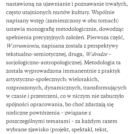
nastawioną na ujawnianie i poznawanie trwałych,
często utajnionych nurtów kultury. Wspólnie
napisany wstęp (zamieszczony w obu tomach)
ustawia monografię metodologicznie, dowodząc
spełnienia precyzyjnych założeń. Pierwsza część,
W strumieniu
, napisana została z perspektywy
tekstualno-semiotycznej, druga,
W drodze
–
socjologiczno-antropologicznej. Metodologia ta
została wyprowadzona immanentnie z praktyk
artystyczno-społecznych: wielorakich,
rozproszonych, dynamicznych, transformujących
w czasie i przestrzeni, co w niczym nie zaburzyło
spójności opracowania, bo choć zdarzają się
nieliczne powtórzenia – związane z
poszczególnymi tematami – za każdym razem
wybrane zjawisko (projekt, spektakl, tekst,