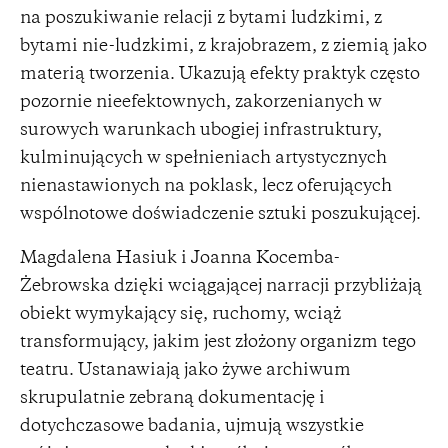
na poszukiwanie relacji z bytami ludzkimi, z
bytami nie-ludzkimi, z krajobrazem, z ziemią jako
materią tworzenia. Ukazują efekty praktyk często
pozornie nieefektownych, zakorzenianych w
surowych warunkach ubogiej infrastruktury,
kulminujących w spełnieniach artystycznych
nienastawionych na poklask, lecz oferujących
wspólnotowe doświadczenie sztuki poszukującej.
Magdalena Hasiuk i Joanna Kocemba-
Żebrowska dzięki wciągającej narracji przybliżają
obiekt wymykający się, ruchomy, wciąż
transformujący, jakim jest złożony organizm tego
teatru. Ustanawiają jako żywe archiwum
skrupulatnie zebraną dokumentację i
dotychczasowe badania, ujmują wszystkie