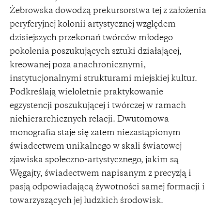
Żebrowska dowodzą prekursorstwa tej z założenia
peryferyjnej kolonii artystycznej względem
dzisiejszych przekonań twórców młodego
pokolenia poszukujących sztuki działającej,
kreowanej poza anachronicznymi,
instytucjonalnymi strukturami miejskiej kultur.
Podkreślają wieloletnie praktykowanie
egzystencji poszukującej i twórczej w ramach
niehierarchicznych relacji. Dwutomowa
monografia staje się zatem niezastąpionym
świadectwem unikalnego w skali światowej
zjawiska społeczno-artystycznego, jakim są
Węgajty, świadectwem napisanym z precyzją i
pasją odpowiadającą żywotności samej formacji i
towarzyszących jej ludzkich środowisk.