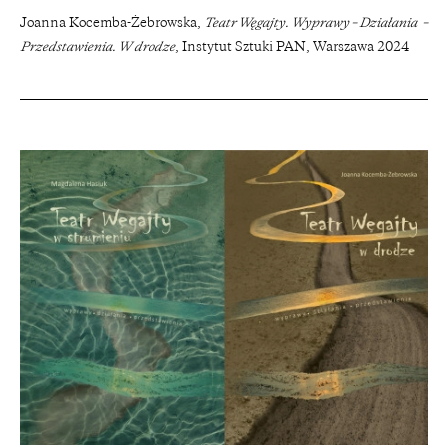
Joanna Kocemba-Żebrowska,
Teatr Węgajty. Wyprawy – Działania –
Przedstawienia. W
drodze
, Instytut Sztuki PAN, Warszawa 2024