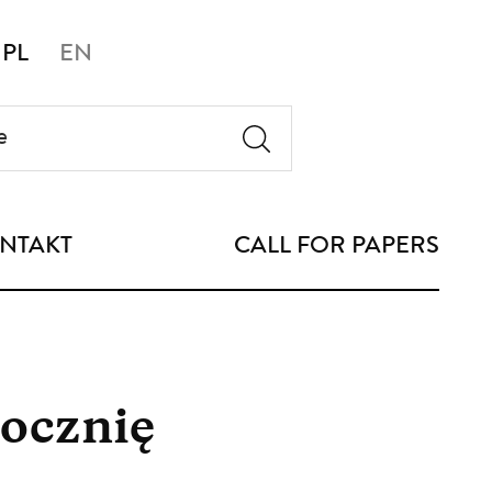
PL
EN
NTAKT
CALL FOR PAPERS
ocznię