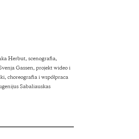
ka Herbut, scenografia,
Svenja Gassen, projekt wideo i
i, choreografia i współpraca
Eugenijus Sabaliauskas