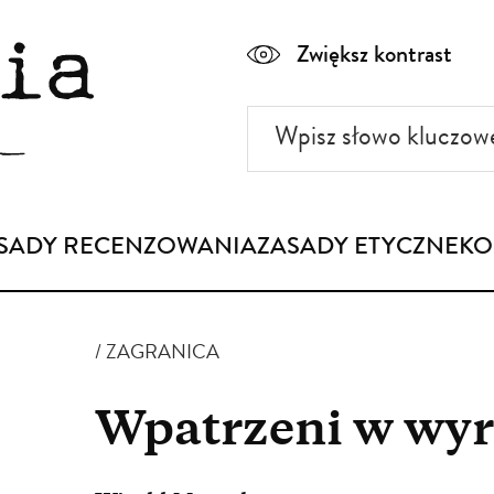
Zwiększ kontrast
Wpisz
słowo
kluczowe
SADY RECENZOWANIA
ZASADY ETYCZNE
KO
ZAGRANICA
Wpatrzeni w wyr