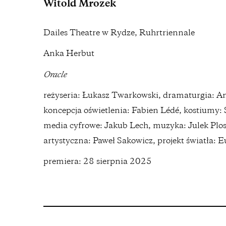
Witold Mrozek
Dailes Theatre w Rydze, Ruhrtriennale
Anka Herbut
Oracle
reżyseria: Łukasz Twarkowski, dramaturgia: An
koncepcja oświetlenia: Fabien Lédé, kostiumy: 
media cyfrowe: Jakub Lech, muzyka: Julek Plosk
artystyczna: Paweł Sakowicz, projekt światła: 
premiera: 28 sierpnia 2025