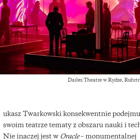
Dailes Theatre w Rydze, Ruhrt
ukasz Twarkowski konsekwentnie podejmu
swoim teatrze tematy z obszaru nauki i tec
Nie inaczej jest w
Oracle
– monumentalnej