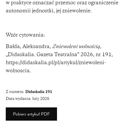
w praktyce oznaczać przemoc oraz ograniczenie
autonomii jednostki, jej zniewolenie.
Wzór cytowania:
Bałda, Aleksandra,
Zniewoleni wolnością
,
„Didaskalia. Gazeta Teatralna” 2026, nr 191,
https://didaskalia.pl/pl/artykul/zniewoleni-
wolnoscia
.
Z numeru:
Didaskalia 191
Data wydania:
luty 2026
Pobierz artykuł PDF