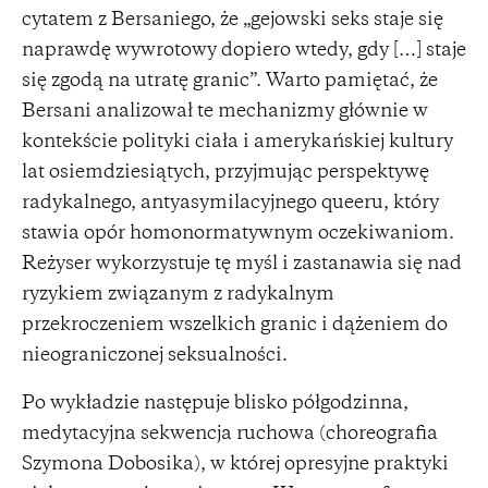
cytatem z Bersaniego, że „gejowski seks staje się
naprawdę wywrotowy dopiero wtedy, gdy […] staje
się zgodą na utratę granic”. Warto pamiętać, że
Bersani analizował te mechanizmy głównie w
kontekście polityki ciała i amerykańskiej kultury
lat osiemdziesiątych, przyjmując perspektywę
radykalnego, antyasymilacyjnego queeru, który
stawia opór homonormatywnym oczekiwaniom.
Reżyser wykorzystuje tę myśl i zastanawia się nad
ryzykiem związanym z radykalnym
przekroczeniem wszelkich granic i dążeniem do
nieograniczonej seksualności.
Po wykładzie następuje blisko półgodzinna,
medytacyjna sekwencja ruchowa (choreografia
Szymona Dobosika), w której opresyjne praktyki