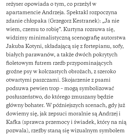
reżyser opowiada o tym, co przeżył w
apartamencie Andrzeja. Spektakl rozpoczyna
zdanie chłopaka (Grzegorz Kestranek): „Ja nie
wiem, czemu to robię”. Kurtyna rozsuwa się,
widzimy minimalistyczną scenografię autorstwa
Jakuba Kotyni, składającą się z fortepianu, sofy,
białych parawanów, a także dwóch pokrytych
fioletowym futrem rzeźb przypominających
groźne psy w kolczastych obrożach, z szeroko
otwartymi paszczami. Skojarzenie z psami
podsuwa pewien trop – mogą symbolizować
posłuszeństwo, do którego zmuszany będzie
główny bohater. W późniejszych scenach, gdy już
dowiemy się, jak zepsuci moralnie są Andrzej i
Kafka (sprawca przemocy i świadek, który na nią
pozwala), rzeźby staną się wizualnym symbolem