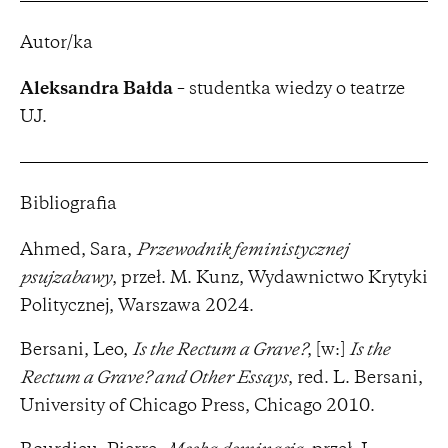
Autor/ka
Aleksandra Bałda
– studentka wiedzy o teatrze
UJ.
Bibliografia
Ahmed, Sara,
Przewodnik feministycznej
psujzabawy
, przeł. M. Kunz, Wydawnictwo Krytyki
Politycznej, Warszawa 2024.
Bersani, Leo,
Is the Rectum a Grave?
, [w:]
Is the
Rectum a Grave? and Other Essays
, red. L. Bersani,
University of Chicago Press, Chicago 2010.