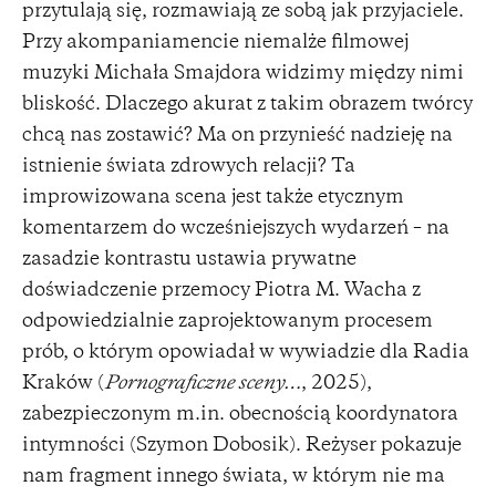
przytulają się, rozmawiają ze sobą jak przyjaciele.
Przy akompaniamencie niemalże filmowej
muzyki Michała Smajdora widzimy między nimi
bliskość. Dlaczego akurat z takim obrazem twórcy
chcą nas zostawić? Ma on przynieść nadzieję na
istnienie świata zdrowych relacji? Ta
improwizowana scena jest także etycznym
komentarzem do wcześniejszych wydarzeń – na
zasadzie kontrastu ustawia prywatne
doświadczenie przemocy Piotra M. Wacha z
odpowiedzialnie zaprojektowanym procesem
prób, o którym opowiadał w wywiadzie dla Radia
Kraków (
Pornograficzne sceny…
, 2025),
zabezpieczonym m.in. obecnością koordynatora
intymności (Szymon Dobosik). Reżyser pokazuje
nam fragment innego świata, w którym nie ma