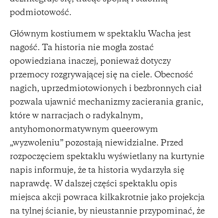
podmiotowość.
Głównym kostiumem w spektaklu Wacha jest
nagość. Ta historia nie mogła zostać
opowiedziana inaczej, ponieważ dotyczy
przemocy rozgrywającej się na ciele. Obecność
nagich, uprzedmiotowionych i bezbronnych ciał
pozwala ujawnić mechanizmy zacierania granic,
które w narracjach o radykalnym,
antyhomonormatywnym queerowym
„wyzwoleniu” pozostają niewidzialne. Przed
rozpoczęciem spektaklu wyświetlany na kurtynie
napis informuje, że ta historia wydarzyła się
naprawdę. W dalszej części spektaklu opis
miejsca akcji powraca kilkakrotnie jako projekcja
na tylnej ścianie, by nieustannie przypominać, że