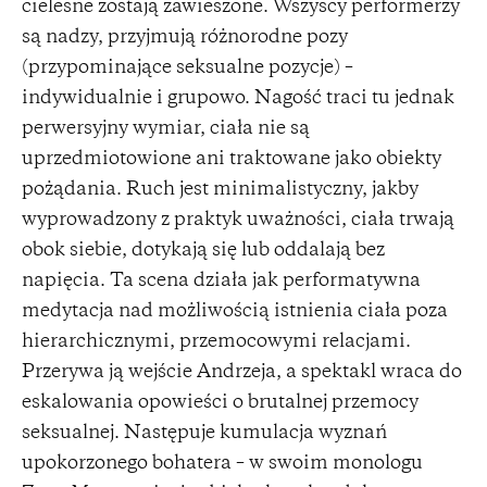
cielesne zostają zawieszone. Wszyscy performerzy
są nadzy, przyjmują różnorodne pozy
(przypominające seksualne pozycje) –
indywidualnie i grupowo. Nagość traci tu jednak
perwersyjny wymiar, ciała nie są
uprzedmiotowione ani traktowane jako obiekty
pożądania. Ruch jest minimalistyczny, jakby
wyprowadzony z praktyk uważności, ciała trwają
obok siebie, dotykają się lub oddalają bez
napięcia. Ta scena działa jak performatywna
medytacja nad możliwością istnienia ciała poza
hierarchicznymi, przemocowymi relacjami.
Przerywa ją wejście Andrzeja, a spektakl wraca do
eskalowania opowieści o brutalnej przemocy
seksualnej. Następuje kumulacja wyznań
upokorzonego bohatera – w swoim monologu