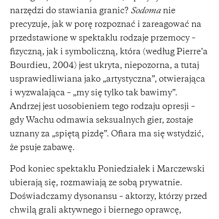
narzędzi do stawiania granic?
Sodoma
nie
precyzuje, jak w porę rozpoznać i zareagować na
przedstawione w spektaklu rodzaje przemocy –
fizyczną, jak i symboliczną, która (według Pierre’a
Bourdieu, 2004) jest ukryta, niepozorna, a tutaj
usprawiedliwiana jako „artystyczna”, otwierająca
i wyzwalająca – „my się tylko tak bawimy”.
Andrzej jest uosobieniem tego rodzaju opresji –
gdy Wachu odmawia seksualnych gier, zostaje
uznany za „spiętą pizdę”. Ofiara ma się wstydzić,
że psuje zabawę.
Pod koniec spektaklu Poniedziałek i Marczewski
ubierają się, rozmawiają ze sobą prywatnie.
Doświadczamy dysonansu – aktorzy, którzy przed
chwilą grali aktywnego i biernego oprawcę,