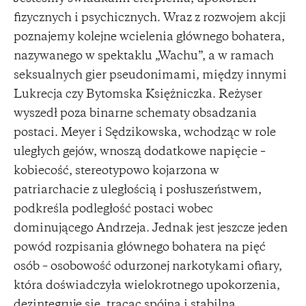
fizycznych i psychicznych. Wraz z rozwojem akcji
poznajemy kolejne wcielenia głównego bohatera,
nazywanego w spektaklu „Wachu”, a w ramach
seksualnych gier pseudonimami, między innymi
Lukrecja czy Bytomska Księżniczka. Reżyser
wyszedł poza binarne schematy obsadzania
postaci. Meyer i Sędzikowska, wchodząc w role
uległych gejów, wnoszą dodatkowe napięcie –
kobiecość, stereotypowo kojarzona w
patriarchacie z uległością i posłuszeństwem,
podkreśla podległość postaci wobec
dominującego Andrzeja. Jednak jest jeszcze jeden
powód rozpisania głównego bohatera na pięć
osób – osobowość odurzonej narkotykami ofiary,
która doświadczyła wielokrotnego upokorzenia,
dezintegruje się, tracąc spójną i stabilną