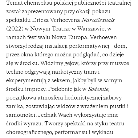
Temat chemseksu polskiej publiczności teatralnej
został zaprezentowany przy okazji pokazu
spektaklu Driesa Verhoevena
NarcoSexuals
(2022) w Nowym Teatrze w Warszawie, w
ramach festiwalu Nowa Europa. Verhoeven
stworzył rodzaj instalacji performatywnej – dom,
przez okna którego można podglądać, co dzieje
się w środku. Widzimy gejów, którzy przy muzyce
techno odgrywają narkotyczny trans i
eksperymentują z seksem, jakby byli w samym
środku imprezy. Podobnie jak w
Sodomie
,
początkowa atmosfera hedonistycznej zabawy
zanika, zostawiając widzów z wrażeniem pustki i
samotności. Jednak Wach wykorzystuje inne
środki wyrazu. Tworzy spektakl na styku teatru
choreograficznego, performansu i wykładu