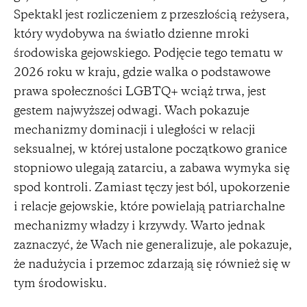
Spektakl jest rozliczeniem z przeszłością reżysera,
który wydobywa na światło dzienne mroki
środowiska gejowskiego. Podjęcie tego tematu w
2026 roku w kraju, gdzie walka o podstawowe
prawa społeczności LGBTQ+ wciąż trwa, jest
gestem najwyższej odwagi. Wach pokazuje
mechanizmy dominacji i uległości w relacji
seksualnej, w której ustalone początkowo granice
stopniowo ulegają zatarciu, a zabawa wymyka się
spod kontroli. Zamiast tęczy jest ból, upokorzenie
i relacje gejowskie, które powielają patriarchalne
mechanizmy władzy i krzywdy. Warto jednak
zaznaczyć, że Wach nie generalizuje, ale pokazuje,
że nadużycia i przemoc zdarzają się również się w
tym środowisku.