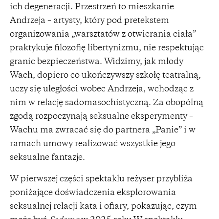
ich degeneracji. Przestrzeń to mieszkanie
Andrzeja – artysty, który pod pretekstem
organizowania „warsztatów z otwierania ciała”
praktykuje filozofię libertynizmu, nie respektując
granic bezpieczeństwa. Widzimy, jak młody
Wach, dopiero co ukończywszy szkołę teatralną,
uczy się uległości wobec Andrzeja, wchodząc z
nim w relację sadomasochistyczną. Za obopólną
zgodą rozpoczynają seksualne eksperymenty –
Wachu ma zwracać się do partnera „Panie” i w
ramach umowy realizować wszystkie jego
seksualne fantazje.
W pierwszej części spektaklu reżyser przybliża
poniżające doświadczenia eksplorowania
seksualnej relacji kata i ofiary, pokazując, czym