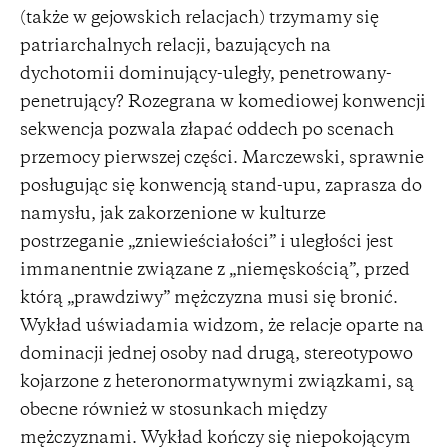
(także w gejowskich relacjach) trzymamy się
patriarchalnych relacji, bazujących na
dychotomii dominujący-uległy, penetrowany-
penetrujący? Rozegrana w komediowej konwencji
sekwencja pozwala złapać oddech po scenach
przemocy pierwszej części. Marczewski, sprawnie
posługując się konwencją stand-upu, zaprasza do
namysłu, jak zakorzenione w kulturze
postrzeganie „zniewieściałości” i uległości jest
immanentnie związane z „niemęskością”, przed
którą „prawdziwy” mężczyzna musi się bronić.
Wykład uświadamia widzom, że relacje oparte na
dominacji jednej osoby nad drugą, stereotypowo
kojarzone z heteronormatywnymi związkami, są
obecne również w stosunkach między
mężczyznami. Wykład kończy się niepokojącym