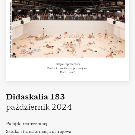
Pułapki reprezentacji
Sztuka i transformacja ustrojowa
Rośl-inność
Didaskalia 183
październik 2024
Pułapki reprezentacji
Sztuka i transformacja ustrojowa