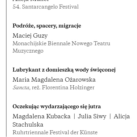
54. Santarcangelo Festival
Podróże, spacery, migracje
Maciej Guzy
Monachijskie Biennale Nowego Teatru
Muzycznego
Lubrykant z domieszką wody święconej
Maria Magdalena Ożarowska
Sancta
, reż. Florentina Holzinger
Oczekując wydarzającego się jutra
Magdalena Kubacka
Julia Siwy
Alicja
Stachulska
Ruhrtriennale Festival der Künste