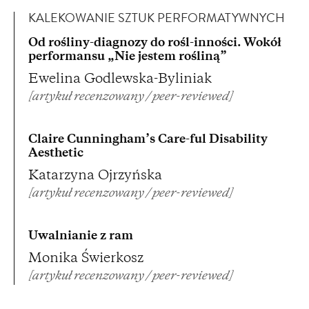
KALEKOWANIE SZTUK PERFORMATYWNYCH
Od rośliny-diagnozy do rośl-inności. Wokół
performansu „Nie jestem rośliną”
Ewelina Godlewska-Byliniak
[artykuł recenzowany / peer-reviewed]
Claire Cunningham’s Care-ful Disability
Aesthetic
Katarzyna Ojrzyńska
[artykuł recenzowany / peer-reviewed]
Uwalnianie z ram
Monika Świerkosz
[artykuł recenzowany / peer-reviewed]