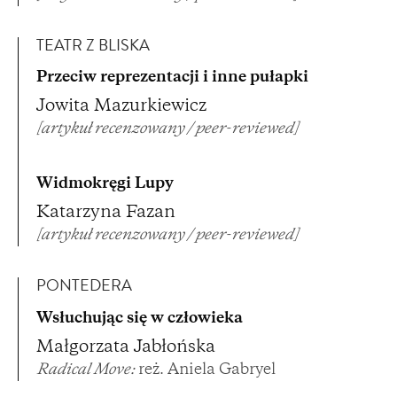
TEATR Z BLISKA
Przeciw reprezentacji i inne pułapki
Jowita Mazurkiewicz
[artykuł recenzowany / peer-reviewed]
Widmokręgi Lupy
Katarzyna Fazan
[artykuł recenzowany / peer-reviewed]
PONTEDERA
Wsłuchując się w człowieka
Małgorzata Jabłońska
Radical Move:
reż. Aniela Gabryel