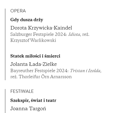
OPERA
Gdy dusza drży
Dorota Krzywicka-Kaindel
Salzburger Festspiele 2024:
Idiota
, reż.
Krzysztof Warlikowski
Statek miłości i śmierci
Jolanta Łada-Zielke
Bayreuther Festspiele 2024:
Tristan i Izolda
,
reż. Thorleifur Örn Arnarsson
FESTIWALE
Szekspir, świat i teatr
Joanna Targoń