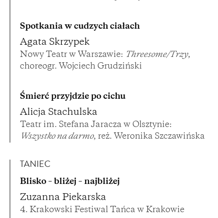
Spotkania w cudzych ciałach
Agata Skrzypek
Nowy Teatr w Warszawie:
Threesome/Trzy
,
choreogr. Wojciech Grudziński
Śmierć przyjdzie po cichu
Alicja Stachulska
Teatr im. Stefana Jaracza w Olsztynie:
Wszystko na darmo
, reż. Weronika Szczawińska
TANIEC
Blisko – bliżej – najbliżej
Zuzanna Piekarska
4. Krakowski Festiwal Tańca w Krakowie