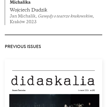
Michalika
Wojciech Dudzik
Jan Michalik,
Gawędy o teatrze krakowskim
,
Kraków 2023
PREVIOUS ISSUES
Gazeta Teatralna
kwiecień 2026
nr 192