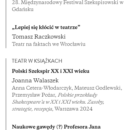
28. Międzynarodowy Festiwal Szekspirowski w
Gdańsku
„Lepiej się kłócić w teatrze”
Tomasz Raczkowski
Teatr na faktach we Wrocławiu
TEATR W KSIĄŻKACH
Polski Szekspir XX i XXI wieku
Joanna Walaszek
Anna Cetera-Włodarczyk, Mateusz Godlewski,
Przemysław Pożar,
Polskie przekłady
Shakespeare’a w XX i XXI wieku. Zasoby,
strategie, recepcja
, Warszawa 2024
Naukowe gawędy (?) Profesora Jana