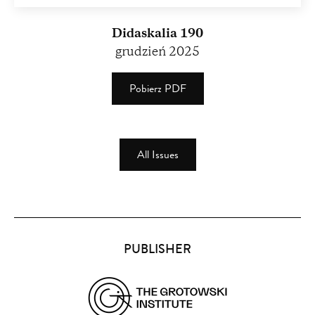
Didaskalia 190
grudzień 2025
Pobierz PDF
(PDF)
(4.13
MB)
All Issues
Partners
PUBLISHER