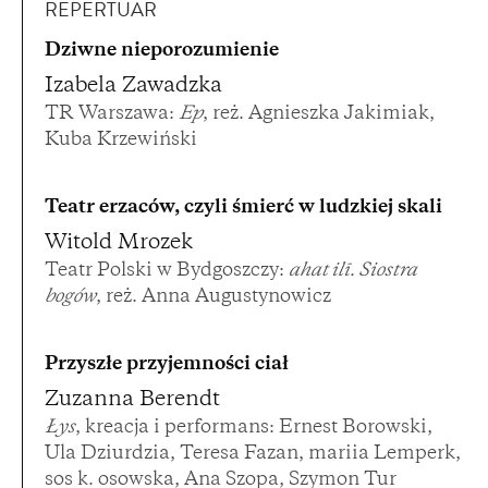
REPERTUAR
Dziwne nieporozumienie
Izabela Zawadzka
TR Warszawa:
Ep
, reż. Agnieszka Jakimiak,
Kuba Krzewiński
Teatr erzaców, czyli śmierć w ludzkiej skali
Witold Mrozek
Teatr Polski w Bydgoszczy:
ahat ilī. Siostra
bogów
, reż. Anna Augustynowicz
Przyszłe przyjemności ciał
Zuzanna Berendt
Łys
, kreacja i performans: Ernest Borowski,
Ula Dziurdzia, Teresa Fazan, mariia Lemperk,
sos k. osowska, Ana Szopa, Szymon Tur