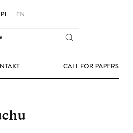
PL
EN
NTAKT
CALL FOR PAPERS
uchu