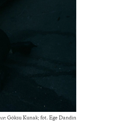
ce
: Göksu Kunak; fot. Ege Dandin