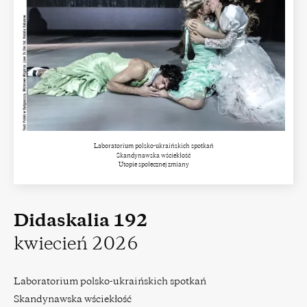
Laboratorium polsko-ukraińskich spotkań
Skandynawska wściekłość
Utopie społecznej zmiany
Didaskalia 192
kwiecień 2026
Laboratorium polsko-ukraińskich spotkań
Skandynawska wściekłość