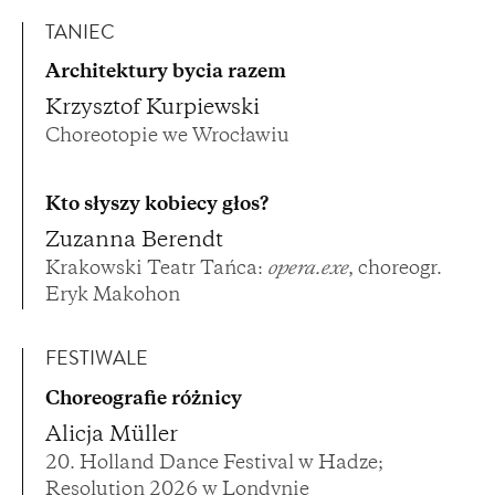
TANIEC
Architektury bycia razem
Krzysztof Kurpiewski
Choreotopie we Wrocławiu
Kto słyszy kobiecy głos?
Zuzanna Berendt
Krakowski Teatr Tańca:
opera.exe
, choreogr.
Eryk Makohon
FESTIWALE
Choreografie różnicy
Alicja Müller
20. Holland Dance Festival w Hadze;
Resolution 2026 w Londynie