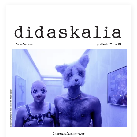
MB)
Gazeta Teatralna
październik 2025
nr 189
Choreografia a instytucje