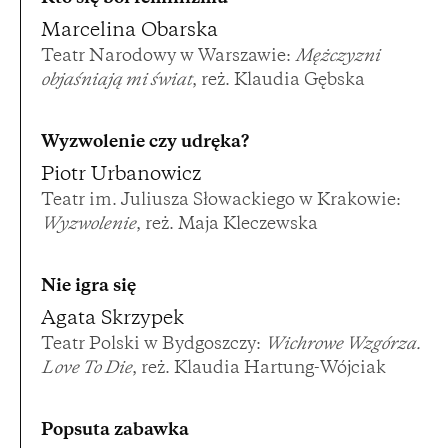
Marcelina Obarska
Teatr Narodowy w Warszawie:
Mężczyzni
objaśniają mi świat
, reż. Klaudia Gębska
Wyzwolenie czy udręka?
Piotr Urbanowicz
Teatr im. Juliusza Słowackiego w Krakowie:
Wyzwolenie
, reż. Maja Kleczewska
Nie igra się
Agata Skrzypek
Teatr Polski w Bydgoszczy:
Wichrowe Wzgórza.
Love To Die
, reż. Klaudia Hartung-Wójciak
Popsuta zabawka