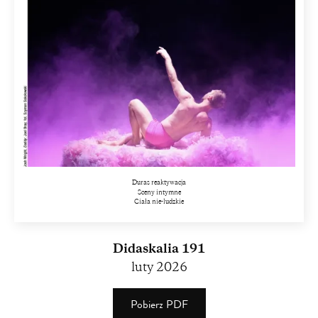
Duras reaktywacja
Sceny intymne
Ciała nie-ludzkie
Didaskalia 191
luty 2026
Pobierz PDF
(PDF)