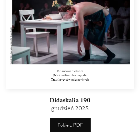
Finansowanie tańca
(Nie)możliwe choreografie
Teatr kryzysów migracyjnych
Didaskalia 190
grudzień 2025
Pobierz PDF
(PDF)
(4.13