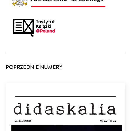
POPRZEDNIE NUMERY
Gazeta Teatralna
luty 2026
nr 191