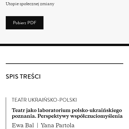
Utopie społecznej zmiany
Pobierz PDF
(PDF)
(2.88
MB)
SPIS TREŚCI
TEATR UKRAIŃSKO-POLSKI
Teatr jako laboratorium polsko-ukraińskiego
poznania. Perspektywy współczuciomyślenia
Ewa Bal
Yana Partola