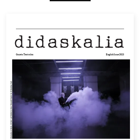
(3.06
MB)
Gazeta Teatralna
English Issue 2025