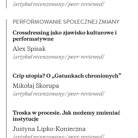
[artykuł recenzowany / peer-reviewed]
PERFORMOWANIE SPOŁECZNEJ ZMIANY
Crossdressing jako zjawisko kulturowe i
performatywne
Alex Spisak
[artykuł recenzowany / peer-reviewed]
Crip utopia? O „Gatunkach chronionych”
Mikołaj Skorupa
[artykuł recenzowany / peer-reviewed]
Troska w procesie. Jak możemy zmieniać
instytucje
Justyna Lipko-Konieczna
[artykuł recenzowany / peer-reviewed]