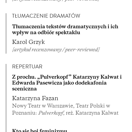
TŁUMACZENIE DRAMATÓW
Tłumaczenia tekstów dramatycznych i ich
wpływ na odbiór spektaklu
Karol Grzyk
[artykuł recenzowany / peer-reviewed]
REPERTUAR
Z prochu. „Pulverkopf” Katarzyny Kalwat i
Edwarda Pasewicza jako dodekafonia
sceniczna
Katarzyna Fazan
Nowy Teatr w Warszawie, Teatr Polski w
Poznaniu:
Pulverkopf
, reż. Katarzyna Kalwat
Kto się boi feminizmu