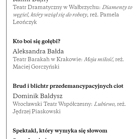
Teatr Dramatyczny w Wałbrzychu:
Diamenty to
węgiel, który wziął się do roboty
, reż. Pamela
Leończyk
Kto boi się gołębi?
Aleksandra Bałda
Teatr Barakah w Krakowie:
Moja miłość
, reż.
Maciej Gorczyński
Brud i blichtr przedemancypacyjnych ciot
Dominik Baldysz
Wrocławski Teatr Współczesny:
Lubiewo
, reż.
Jędrzej Piaskowski
Spektakl, który wymyka się słowom