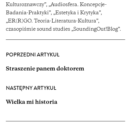
Kulturoznawczy”, „Audiosfera. Koncepcje-
Badania-Praktyki”, „Estetyka i Krytyka”,
„ER(R)GO. Teoria-Literatura-Kultura”,
czasopiśmie sound studies „SoundingOut!Blog”.
POPRZEDNI ARTYKUŁ
Straszenie panem doktorem
NASTĘPNY ARTYKUŁ
Wielka mi historia
Partnerzy