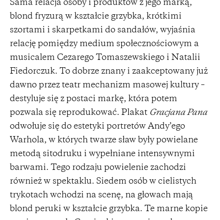
Sama relacja osoby i produktów z jego marką,
blond fryzurą w kształcie grzybka, krótkimi
szortami i skarpetkami do sandałów, wyjaśnia
relację pomiędzy medium społecznościowym a
musicalem Cezarego Tomaszewskiego i Natalii
Fiedorczuk. To dobrze znany i zaakceptowany już
dawno przez teatr mechanizm masowej kultury –
destyluje się z postaci markę, która potem
pozwala się reprodukować. Plakat
Gracjana Pana
odwołuje się do estetyki portretów Andy’ego
Warhola, w których twarze sław były powielane
metodą sitodruku i wypełniane intensywnymi
barwami. Tego rodzaju powielenie zachodzi
również w spektaklu. Siedem osób w cielistych
trykotach wchodzi na scenę, na głowach mają
blond peruki w kształcie grzybka. Te marne kopie