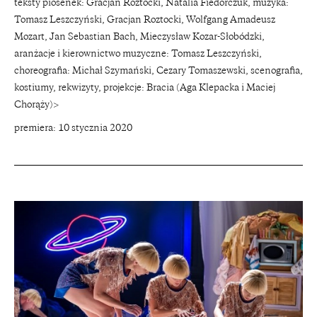
teksty piosenek: Gracjan Roztocki, Natalia Fiedorczuk, muzyka:
Tomasz Leszczyński, Gracjan Roztocki, Wolfgang Amadeusz
Mozart, Jan Sebastian Bach, Mieczysław Kozar-Słobódzki,
aranżacje i kierownictwo muzyczne: Tomasz Leszczyński,
choreografia: Michał Szymański, Cezary Tomaszewski, scenografia,
kostiumy, rekwizyty, projekcje: Bracia (Aga Klepacka i Maciej
Chorąży)>
premiera: 10 stycznia 2020