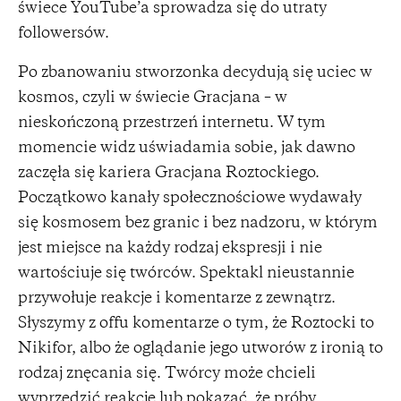
świece YouTube’a sprowadza się do utraty
followersów.
Po zbanowaniu stworzonka decydują się uciec w
kosmos, czyli w świecie Gracjana – w
nieskończoną przestrzeń internetu. W tym
momencie widz uświadamia sobie, jak dawno
zaczęła się kariera Gracjana Roztockiego.
Początkowo kanały społecznościowe wydawały
się kosmosem bez granic i bez nadzoru, w którym
jest miejsce na każdy rodzaj ekspresji i nie
wartościuje się twórców. Spektakl nieustannie
przywołuje reakcje i komentarze z zewnątrz.
Słyszymy z offu komentarze o tym, że Roztocki to
Nikifor, albo że oglądanie jego utworów z ironią to
rodzaj znęcania się. Twórcy może chcieli
wyprzedzić reakcje lub pokazać, że próby