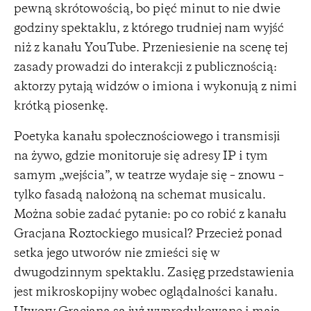
pewną skrótowością, bo pięć minut to nie dwie
godziny spektaklu, z którego trudniej nam wyjść
niż z kanału YouTube. Przeniesienie na scenę tej
zasady prowadzi do interakcji z publicznością:
aktorzy pytają widzów o imiona i wykonują z nimi
krótką piosenkę.
Poetyka kanału społecznościowego i transmisji
na żywo, gdzie monitoruje się adresy IP i tym
samym „wejścia”, w teatrze wydaje się – znowu –
tylko fasadą nałożoną na schemat musicalu.
Można sobie zadać pytanie: po co robić z kanału
Gracjana Roztockiego musical? Przecież ponad
setka jego utworów nie zmieści się w
dwugodzinnym spektaklu. Zasięg przedstawienia
jest mikroskopijny wobec oglądalności kanału.