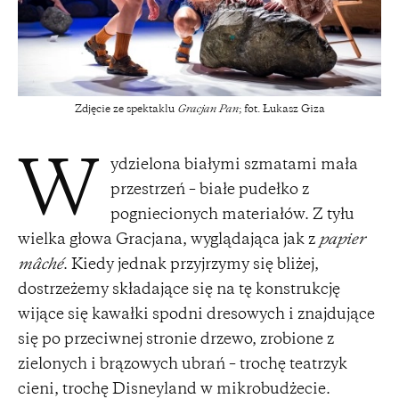
Zdjęcie ze spektaklu
Gracjan Pan
; fot. Łukasz Giza
ydzielona białymi szmatami mała
W
przestrzeń – białe pudełko z
pogniecionych materiałów. Z tyłu
wielka głowa Gracjana, wyglądająca jak z
papier
mâché
. Kiedy jednak przyjrzymy się bliżej,
dostrzeżemy składające się na tę konstrukcję
wijące się kawałki spodni dresowych i znajdujące
się po przeciwnej stronie drzewo, zrobione z
zielonych i brązowych ubrań – trochę teatrzyk
cieni, trochę Disneyland w mikrobudżecie.