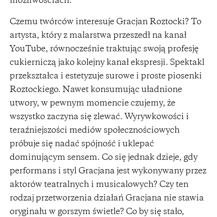
możliwościach.
Czemu twórców interesuje Gracjan Roztocki? To
artysta, który z malarstwa przeszedł na kanał
YouTube, równocześnie traktując swoją profesję
cukierniczą jako kolejny kanał ekspresji. Spektakl
przekształca i estetyzuje surowe i proste piosenki
Roztockiego. Nawet konsumując uładnione
utwory, w pewnym momencie czujemy, że
wszystko zaczyna się zlewać. Wyrywkowości i
teraźniejszości mediów społecznościowych
próbuje się nadać spójność i uklepać
dominującym sensem. Co się jednak dzieje, gdy
performans i styl Gracjana jest wykonywany przez
aktorów teatralnych i musicalowych? Czy ten
rodzaj przetworzenia działań Gracjana nie stawia
oryginału w gorszym świetle? Co by się stało,