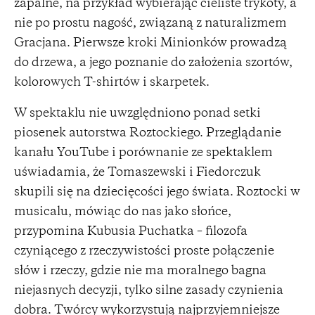
zapalne, na przykład wybierając cieliste trykoty, a
nie po prostu nagość, związaną z naturalizmem
Gracjana. Pierwsze kroki Minionków prowadzą
do drzewa, a jego poznanie do założenia szortów,
kolorowych T-shirtów i skarpetek.
W spektaklu nie uwzględniono ponad setki
piosenek autorstwa Roztockiego. Przeglądanie
kanału YouTube i porównanie ze spektaklem
uświadamia, że Tomaszewski i Fiedorczuk
skupili się na dziecięcości jego świata. Roztocki w
musicalu, mówiąc do nas jako słońce,
przypomina Kubusia Puchatka – filozofa
czyniącego z rzeczywistości proste połączenie
słów i rzeczy, gdzie nie ma moralnego bagna
niejasnych decyzji, tylko silne zasady czynienia
dobra. Twórcy wykorzystują najprzyjemniejsze