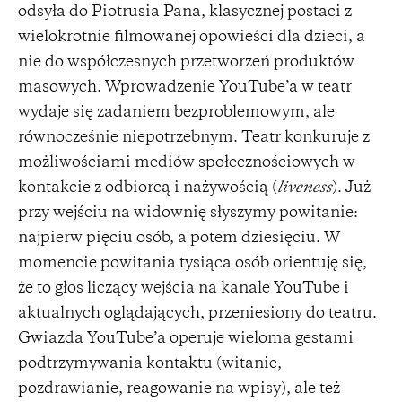
odsyła do Piotrusia Pana, klasycznej postaci z
wielokrotnie filmowanej opowieści dla dzieci, a
nie do współczesnych przetworzeń produktów
masowych. Wprowadzenie YouTube’a w teatr
wydaje się zadaniem bezproblemowym, ale
równocześnie niepotrzebnym. Teatr konkuruje z
możliwościami mediów społecznościowych w
kontakcie z odbiorcą i nażywością (
liveness
). Już
przy wejściu na widownię słyszymy powitanie:
najpierw pięciu osób, a potem dziesięciu. W
momencie powitania tysiąca osób orientuję się,
że to głos liczący wejścia na kanale YouTube i
aktualnych oglądających, przeniesiony do teatru.
Gwiazda YouTube’a operuje wieloma gestami
podtrzymywania kontaktu (witanie,
pozdrawianie, reagowanie na wpisy), ale też