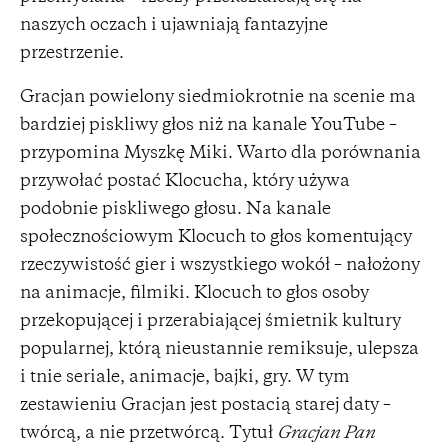
naszych oczach i ujawniają fantazyjne
przestrzenie.
Gracjan powielony siedmiokrotnie na scenie ma
bardziej piskliwy głos niż na kanale YouTube –
przypomina Myszkę Miki. Warto dla porównania
przywołać postać Klocucha, który używa
podobnie piskliwego głosu. Na kanale
społecznościowym Klocuch to głos komentujący
rzeczywistość gier i wszystkiego wokół – nałożony
na animacje, filmiki. Klocuch to głos osoby
przekopującej i przerabiającej śmietnik kultury
popularnej, którą nieustannie remiksuje, ulepsza
i tnie seriale, animacje, bajki, gry. W tym
zestawieniu Gracjan jest postacią starej daty –
twórcą, a nie przetwórcą. Tytuł
Gracjan Pan