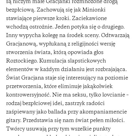
są niczym małe Gracjanki rozmnożone drogą
bezpłciową. Zachowują się jak Minionki
stawiające pierwsze kroki. Zaciekawione
wchodzą ostrożnie. Jeden potyka się o drugiego.
Inny wypycha kolegę na środek sceny. Odtwarzają
Gracjanową, wypłukaną z religijności wersję
stworzenia świata, którą opowiada głos
Roztockiego. Kumulacja slapstickowych
elementów w każdym działaniu jest rozbrajająca.
Świat Gracjana staje się interesujący na poziomie
przetworzenia, które eliminuje jakąkolwiek
kontrowersyjność. Nie ma seksu, tylko lovcianie –
rodzaj bezpłciowej idei, zastrzyk radości
zaśpiewany jako ballada przy akompaniamencie
gitary. Przedstawia się nam świat pełen miłości.
Twórcy usuwają przy tym wszelkie punkty