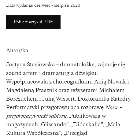
Data wydania:
czerwiec – sierpień 2020
Pobierz artykuł PDF
Autor/ka
Justyna Stasiowska – dramatolożka, zajmuje się
sound artem i dramaturgią dźwięku.
Współpracowała z choreografkami Anią Nowak i
Magdaleną Ptasznik oraz reżyserami Michałem
Borczuchem i Julią Wissert. Doktorantka Katedry
Performatyki przygotowująca rozprawę
Noise –
performatywność odbioru
. Publikowała w
magazynach „Glissando”, „Didaskalia”, „Mała
Kultura Współczesna”, „Przegląd