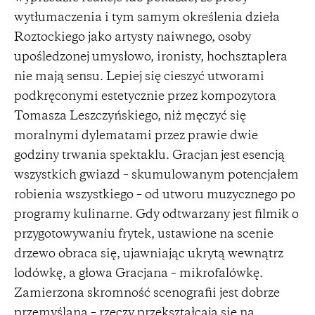
wytłumaczenia i tym samym określenia dzieła
Roztockiego jako artysty naiwnego, osoby
upośledzonej umysłowo, ironisty, hochsztaplera
nie mają sensu. Lepiej się cieszyć utworami
podkręconymi estetycznie przez kompozytora
Tomasza Leszczyńskiego, niż męczyć się
moralnymi dylematami przez prawie dwie
godziny trwania spektaklu. Gracjan jest esencją
wszystkich gwiazd – skumulowanym potencjałem
robienia wszystkiego – od utworu muzycznego po
programy kulinarne. Gdy odtwarzany jest filmik o
przygotowywaniu frytek, ustawione na scenie
drzewo obraca się, ujawniając ukrytą wewnątrz
lodówkę, a głowa Gracjana – mikrofalówkę.
Zamierzona skromność scenografii jest dobrze
przemyślana – rzeczy przekształcają się na