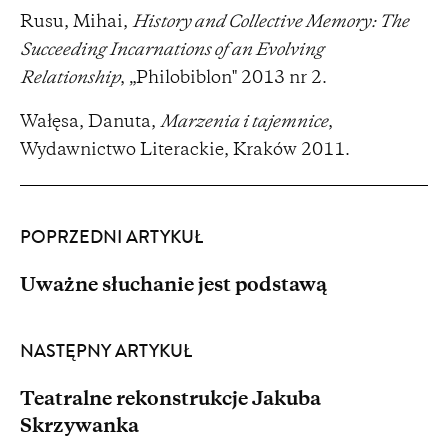
Rusu, Mihai,
History and Collective Memory: The
Succeeding Incarnations of an Evolving
Relationship
, „Philobiblon" 2013 nr 2.
Wałęsa, Danuta,
Marzenia i tajemnice
,
Wydawnictwo Literackie, Kraków 2011.
POPRZEDNI ARTYKUŁ
Uważne słuchanie jest podstawą
NASTĘPNY ARTYKUŁ
Teatralne rekonstrukcje Jakuba
Skrzywanka