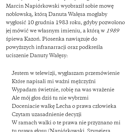
Marcin Napiórkowski wyobraził sobie mowę
noblowską, którą Danuta Wałęsa mogłaby
wygłosić 10 grudnia 1983 roku, gdyby pozwolono
jej mówić we własnym imieniu, a którą w
1989
śpiewa Kazoń. Piosenka nawiązuje do
powyższych infranarracji oraz podkreśla
uciszenie Danuty Wałęsy:
Jestem w telewizji, wygłaszam przemówienie
Które napisali mi ważni mężczyźni
Wypadam świetnie, robię na was wrażenie
Ale mój głos dziś tu nie wybrzmi
Doceniacie walkę Lecha o prawa człowieka
Czytam uzasadnienie decyzji
W ramach walki o te prawa nie przyznano mi
tu prawa głosu (Napiórkowski, Szyngiera,