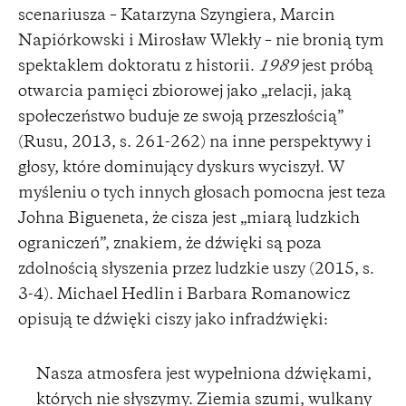
scenariusza – Katarzyna Szyngiera, Marcin
Napiórkowski i Mirosław Wlekły – nie bronią tym
spektaklem doktoratu z historii.
1989
jest próbą
otwarcia pamięci zbiorowej jako „relacji, jaką
społeczeństwo buduje ze swoją przeszłością”
(Rusu, 2013, s. 261-262) na inne perspektywy i
głosy, które dominujący dyskurs wyciszył. W
myśleniu o tych innych głosach pomocna jest teza
Johna Bigueneta, że cisza jest „miarą ludzkich
ograniczeń”, znakiem, że dźwięki są poza
zdolnością słyszenia przez ludzkie uszy (2015, s.
3-4). Michael Hedlin i Barbara Romanowicz
opisują te dźwięki ciszy jako infradźwięki:
Nasza atmosfera jest wypełniona dźwiękami,
których nie słyszymy. Ziemia szumi, wulkany