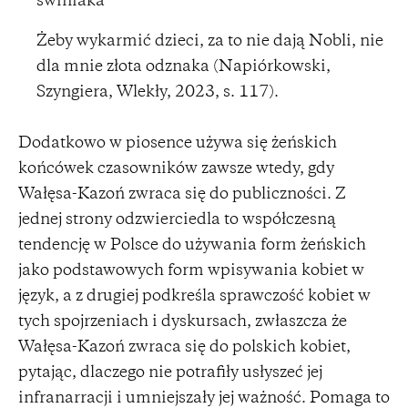
świniaka
Żeby wykarmić dzieci, za to nie dają Nobli, nie
dla mnie złota odznaka (Napiórkowski,
Szyngiera, Wlekły, 2023, s. 117).
Dodatkowo w piosence używa się żeńskich
końcówek czasowników zawsze wtedy, gdy
Wałęsa-Kazoń zwraca się do publiczności. Z
jednej strony odzwierciedla to współczesną
tendencję w Polsce do używania form żeńskich
jako podstawowych form wpisywania kobiet w
język, a z drugiej podkreśla sprawczość kobiet w
tych spojrzeniach i dyskursach, zwłaszcza że
Wałęsa-Kazoń zwraca się do polskich kobiet,
pytając, dlaczego nie potrafiły usłyszeć jej
infranarracji i umniejszały jej ważność. Pomaga to