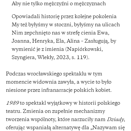
Aby nie tylko mężczyźni o mężczyznach
Opowiadali historię przez kolejne pokolenia
My też byłyśmy w stoczni, byłyśmy na ulicach
Nim zepchnięto nas w strefę cienia Ewa,
Joanna, Henryka, Ela, Alina – Zasługują, by
wymienić je z imienia (Napiórkowski,
Szyngiera, Wlekły, 2023, s. 119).
Podczas wrocławskiego spektaklu w tym
momencie widownia zawyła, a wycie to było
niesione przez infranarracje polskich kobiet.
1989
to spektakl wyjątkowy w historii polskiego
teatru. Zmienia on zupełnie mechanizmy
tworzenia wspólnoty, które narzuciły nam
Dziady
,
oferując wspaniałą alternatywę dla „Nazywam się