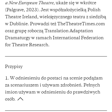
a New European Theatre
, ukaże się w wkrótce
(Palgrave, 2023). Jest współzałożycielką Polish
Theatre Ireland, wielojęzycznego teatru z siedzibą
w Dublinie. Prowadzi też TheTheatreTimes.com
oraz grupę roboczą Translation Adaptation
Dramaturgy w ramach International Federation
for Theatre Research.
Przypisy
W odniesieniu do postaci na scenie podążam
za scenariuszem i używam zdrobnień. Pełnych
imion używam w odniesieniu do prawdziwych
osób.