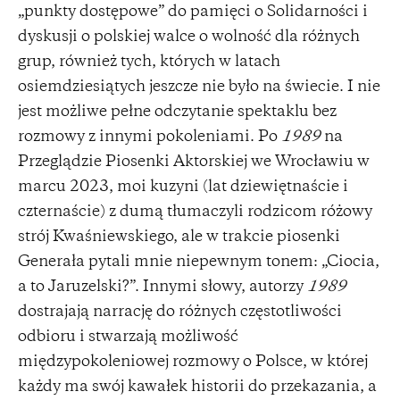
„punkty dostępowe” do pamięci o Solidarności i
dyskusji o polskiej walce o wolność dla różnych
grup, również tych, których w latach
osiemdziesiątych jeszcze nie było na świecie. I nie
jest możliwe pełne odczytanie spektaklu bez
rozmowy z innymi pokoleniami. Po
1989
na
Przeglądzie Piosenki Aktorskiej we Wrocławiu w
marcu 2023, moi kuzyni (lat dziewiętnaście i
czternaście) z dumą tłumaczyli rodzicom różowy
strój Kwaśniewskiego, ale w trakcie piosenki
Generała pytali mnie niepewnym tonem: „Ciocia,
a to Jaruzelski?”. Innymi słowy, autorzy
1989
dostrajają narrację do różnych częstotliwości
odbioru i stwarzają możliwość
międzypokoleniowej rozmowy o Polsce, w której
każdy ma swój kawałek historii do przekazania, a