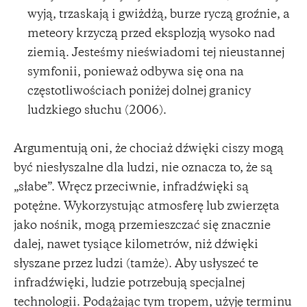
wyją, trzaskają i gwiżdżą, burze ryczą groźnie, a
meteory krzyczą przed eksplozją wysoko nad
ziemią. Jesteśmy nieświadomi tej nieustannej
symfonii, ponieważ odbywa się ona na
częstotliwościach poniżej dolnej granicy
ludzkiego słuchu (2006).
Argumentują oni, że chociaż dźwięki ciszy mogą
być niesłyszalne dla ludzi, nie oznacza to, że są
„słabe”. Wręcz przeciwnie, infradźwięki są
potężne. Wykorzystując atmosferę lub zwierzęta
jako nośnik, mogą przemieszczać się znacznie
dalej, nawet tysiące kilometrów, niż dźwięki
słyszane przez ludzi (tamże). Aby usłyszeć te
infradźwięki, ludzie potrzebują specjalnej
technologii. Podążając tym tropem, użyję terminu