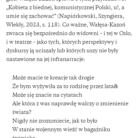
„Kobieta z biednej, komunistycznej Polski, u!, a
umie się zachować” (Napiórkowski, Szyngiera,
Wlekły, 2023, s. 118). Co ważne, Wałęsa-Kazoń
zwraca się bezpośrednio do widowni – i tej w Oslo,
i w teatrze – jako tych, których perspektywy i
dyskursy ją uciszały lub których uszy nie były
nastawione na jej infranarracje:
Może macie te kreacje tak drogie
Że bym wyżywiła za to rodzinę przez lata&
Może się znacie na cytatach
Ale która z was naprawdę walczy o zmienienie
świata?
Nigdy nie zrozumiecie, jak to było
W stanie wojennym wieźć w bagażniku