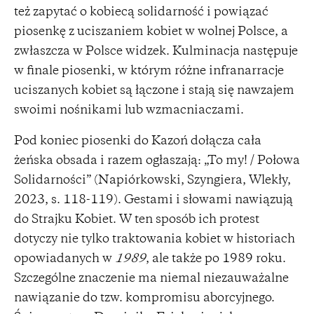
też zapytać o kobiecą solidarność i powiązać
piosenkę z uciszaniem kobiet w wolnej Polsce, a
zwłaszcza w Polsce widzek. Kulminacja następuje
w finale piosenki, w którym różne infranarracje
uciszanych kobiet są łączone i stają się nawzajem
swoimi nośnikami lub wzmacniaczami.
Pod koniec piosenki do Kazoń dołącza cała
żeńska obsada i razem ogłaszają: „To my! / Połowa
Solidarności” (Napiórkowski, Szyngiera, Wlekły,
2023, s. 118-119). Gestami i słowami nawiązują
do Strajku Kobiet. W ten sposób ich protest
dotyczy nie tylko traktowania kobiet w historiach
opowiadanych w
1989
, ale także po 1989 roku.
Szczególne znaczenie ma niemal niezauważalne
nawiązanie do tzw. kompromisu aborcyjnego.