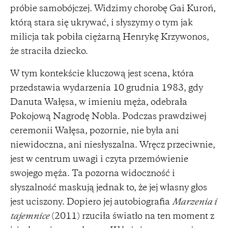
próbie samobójczej. Widzimy chorobę Gai Kuroń,
którą stara się ukrywać, i słyszymy o tym jak
milicja tak pobiła ciężarną Henrykę Krzywonos,
że straciła dziecko.
W tym kontekście kluczową jest scena, która
przedstawia wydarzenia 10 grudnia 1983, gdy
Danuta Wałęsa, w imieniu męża, odebrała
Pokojową Nagrodę Nobla. Podczas prawdziwej
ceremonii Wałęsa, pozornie, nie była ani
niewidoczna, ani niesłyszalna. Wręcz przeciwnie,
jest w centrum uwagi i czyta przemówienie
swojego męża. Ta pozorna widoczność i
słyszalność maskują jednak to, że jej własny głos
jest uciszony. Dopiero jej autobiografia
Marzenia i
tajemnice
(2011) rzuciła światło na ten moment z