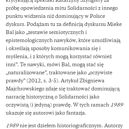
krytykującą spektakl Katarzyny Szyngiery za
próbę opowiedzenia mitu Solidarności z innego
punktu widzenia niż dominujący w Polsce
dyskurs. Podążam tu za definicją dyskursu Mieke
Bal jako „zestawie semiotycznych i
epistemologicznych nawyków, które umożliwiają
i określają sposoby komunikowania się i
myślenia, i z których mogą korzystać również
inni”. Te nawyki, mówi Bal, mogą stać się
„naturalizowane”, traktowane jako „oczywiste
prawdy” (2012, s. 3-5). Artykuł Zbigniewa
Majchrowskiego zdaje się traktować dominującą
narrację historyczną o Solidarności jako
oczywistą (i jedyną) prawdę. W tych ramach
1989
ukazuje się autorowi jako fantazja.
1989
nie jest dziełem historiograficznym. Autorzy