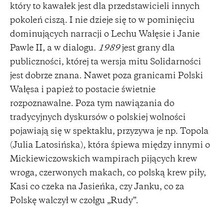
który to kawałek jest dla przedstawicieli innych
pokoleń ciszą. I nie dzieje się to w pominięciu
dominujących narracji o Lechu Wałęsie i Janie
Pawle II, a w dialogu.
1989
jest grany dla
publiczności, której ta wersja mitu Solidarności
jest dobrze znana. Nawet poza granicami Polski
Wałęsa i papież to postacie świetnie
rozpoznawalne. Poza tym nawiązania do
tradycyjnych dyskursów o polskiej wolności
pojawiają się w spektaklu, przyzywa je np. Topola
(Julia Latosińska), która śpiewa między innymi o
Mickiewiczowskich wampirach pijących krew
wroga, czerwonych makach, co polską krew piły,
Kasi co czeka na Jasieńka, czy Janku, co za
Polskę walczył w czołgu „Rudy”.