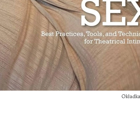
Okładka