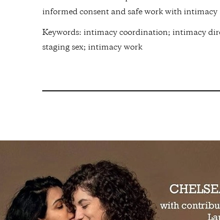
informed consent and safe work with intimacy i
Keywords: intimacy coordination; intimacy dire
staging sex; intimacy work