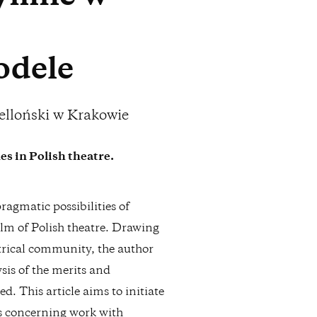
odele
ielloński w Krakowie
es in Polish theatre.
ragmatic possibilities of
alm of Polish theatre. Drawing
atrical community, the author
sis of the merits and
. This article aims to initiate
ns concerning work with