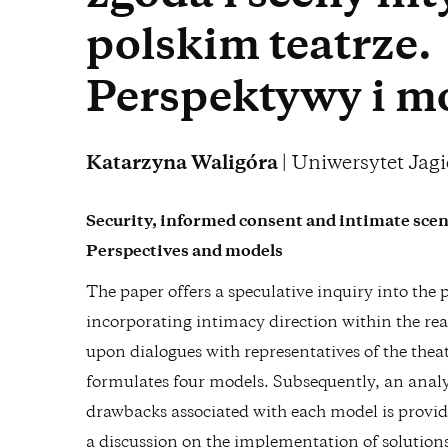
polskim teatrze.
Perspektywy i m
Katarzyna Waligóra
| Uniwersytet Jag
Security, informed consent and intimate scen
Perspectives and models
The paper offers a speculative inquiry into the p
incorporating intimacy direction within the re
upon dialogues with representatives of the the
formulates four models. Subsequently, an analy
drawbacks associated with each model is provided
a discussion on the implementation of solutio