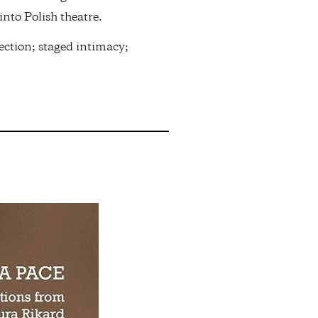
nto Polish theatre.
ction; staged intimacy;