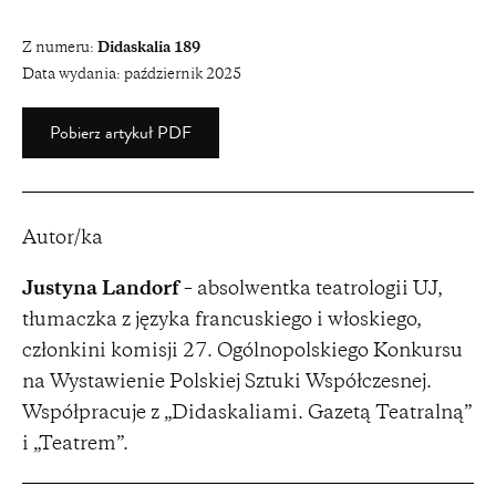
Z numeru:
Didaskalia 189
Data wydania:
październik 2025
Pobierz artykuł PDF
Autor/ka
Justyna Landorf
– absolwentka teatrologii UJ,
tłumaczka z języka francuskiego i włoskiego,
członkini komisji 27. Ogólnopolskiego Konkursu
na Wystawienie Polskiej Sztuki Współczesnej.
Współpracuje z „Didaskaliami. Gazetą Teatralną”
i „Teatrem”.