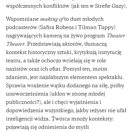
współczesnych konfliktów (jak ten w Strefie Gazy).
Wspomniane
making of
to duet młodych
podcasterów (Safira Robens i Tilman Tuppy)
nagrywających kamerą na żywo program
Theater
Theater
. Przedstawiają aktorów, tłumaczą
kontekst historyczny sztuki, krytykują instytucję
teatru, a także ochoczo wcielają się w role
nazistów oraz ich ofiar. Pomysł ten, moim
zdaniem, jest najsłabszym elementem spektaklu.
Sprawia wrażenie wątku dodanego na siłę, próby
unowocześnienia (ukłon w stronę młodej
publiczności?), ale i chęci wyjaśnienia i
dopowiedzenia wszystkiego, jakby reżyser nie ufał
inteligencji widza. Twórca mnoży konteksty:
pojawiają się odniesienia do myśli