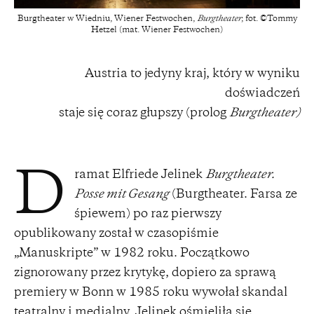
Burgtheater w Wiedniu, Wiener Festwochen,
Burgtheater
; fot. ©Tommy
Hetzel (mat. Wiener Festwochen)
Austria to jedyny kraj, który w wyniku
doświadczeń
staje się coraz głupszy (prolog
Burgtheater)
ramat Elfriede Jelinek
Burgtheater.
D
Posse mit Gesang
(Burgtheater. Farsa ze
śpiewem) po raz pierwszy
opublikowany został w czasopiśmie
„Manuskripte” w 1982 roku. Początkowo
zignorowany przez krytykę, dopiero za sprawą
premiery w Bonn w 1985 roku wywołał skandal
teatralny i medialny. Jelinek ośmieliła się