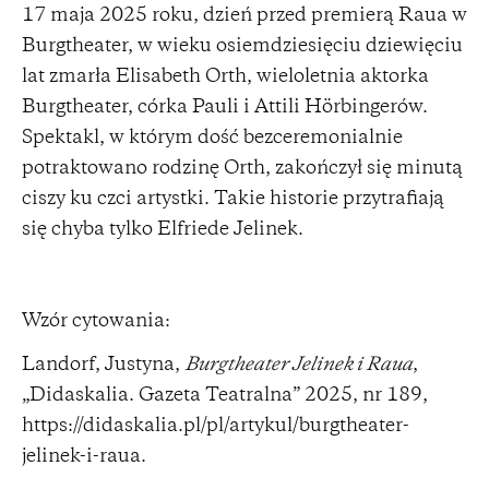
17 maja 2025 roku, dzień przed premierą Raua w
Burgtheater, w wieku osiemdziesięciu dziewięciu
lat zmarła Elisabeth Orth, wieloletnia aktorka
Burgtheater, córka Pauli i Attili Hörbingerów.
Spektakl, w którym dość bezceremonialnie
potraktowano rodzinę Orth, zakończył się minutą
ciszy ku czci artystki. Takie historie przytrafiają
się chyba tylko Elfriede Jelinek.
Wzór cytowania:
Landorf, Justyna,
Burgtheater Jelinek i Raua
,
„Didaskalia. Gazeta Teatralna” 2025, nr 189,
https://didaskalia.pl/pl/artykul/burgtheater-
jelinek-i-raua
.