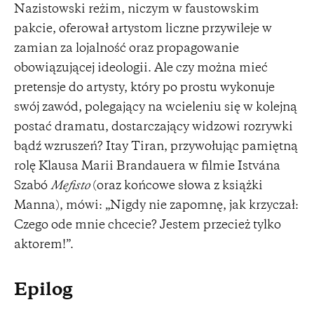
Nazistowski reżim, niczym w faustowskim
pakcie, oferował artystom liczne przywileje w
zamian za lojalność oraz propagowanie
obowiązującej ideologii. Ale czy można mieć
pretensje do artysty, który po prostu wykonuje
swój zawód, polegający na wcieleniu się w kolejną
postać dramatu, dostarczający widzowi rozrywki
bądź wzruszeń? Itay Tiran, przywołując pamiętną
rolę Klausa Marii Brandauera w filmie Istvána
Szabó
Mefisto
(oraz końcowe słowa z książki
Manna), mówi: „Nigdy nie zapomnę, jak krzyczał:
Czego ode mnie chcecie? Jestem przecież tylko
aktorem!”.
Epilog