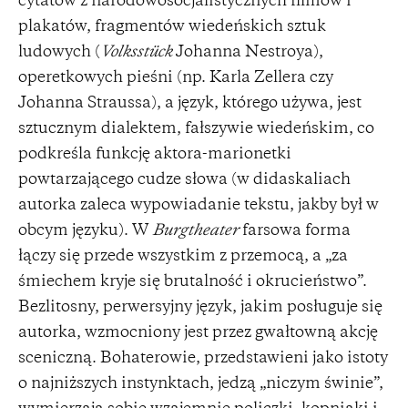
cytatów z narodowosocjalistycznych filmów i
plakatów, fragmentów wiedeńskich sztuk
ludowych (
Volksstück
Johanna Nestroya),
operetkowych pieśni (np. Karla Zellera czy
Johanna Straussa), a język, którego używa, jest
sztucznym dialektem, fałszywie wiedeńskim, co
podkreśla funkcję aktora-marionetki
powtarzającego cudze słowa (w didaskaliach
autorka zaleca wypowiadanie tekstu, jakby był w
obcym języku). W
Burgtheater
farsowa forma
łączy się przede wszystkim z przemocą, a „za
śmiechem kryje się brutalność i okrucieństwo”.
Bezlitosny, perwersyjny język, jakim posługuje się
autorka, wzmocniony jest przez gwałtowną akcję
sceniczną. Bohaterowie, przedstawieni jako istoty
o najniższych instynktach, jedzą „niczym świnie”,