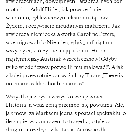
stwierdzeniach, dowcipnych i absurdalnych bon
motach… Adolf Hitler, jak powszechnie
wiadomo, był lewicowym ekstremistą oraz
Żydem, i oczywiście nieudanym malarzem. Jak
stwierdza niemiecka aktorka Caroline Peters,
wyemigrował do Niemiec, gdyż „trafiają tam
wszyscy ci, którzy nie mają talentu. Hitler,
najsłynniejszy Austriak wszech czasów! Gdyby
tylko wiedeńczycy pozwolili mu malować!”. A jak
z kolei przewrotnie zauważa Itay Tiran: „There is
no business like shoah business”.
Wszystko już było i wszystko wciąż wraca.
Historia, a wraz z nią przemoc, się powtarza. Ale,
jak mówi za Marksem jedna z postaci spektaklu, o
ile za pierwszym razem to tragedia, o tyle za
drugim może być tylko farsa. Zarówno dla