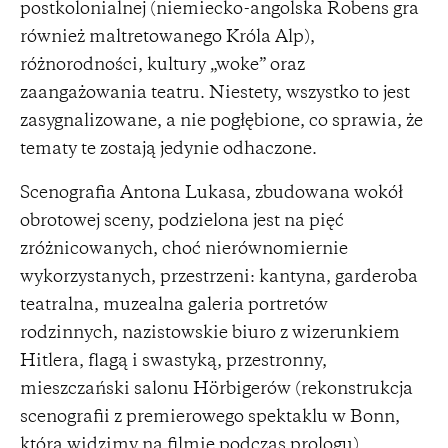
postkolonialnej (niemiecko-angolska Robens gra
również maltretowanego Króla Alp),
różnorodności, kultury „woke” oraz
zaangażowania teatru. Niestety, wszystko to jest
zasygnalizowane, a nie pogłębione, co sprawia, że
tematy te zostają jedynie odhaczone.
Scenografia Antona Lukasa, zbudowana wokół
obrotowej sceny, podzielona jest na pięć
zróżnicowanych, choć nierównomiernie
wykorzystanych, przestrzeni: kantyna, garderoba
teatralna, muzealna galeria portretów
rodzinnych, nazistowskie biuro z wizerunkiem
Hitlera, flagą i swastyką, przestronny,
mieszczański salonu Hörbigerów (rekonstrukcja
scenografii z premierowego spektaklu w Bonn,
którą widzimy na filmie podczas prologu).