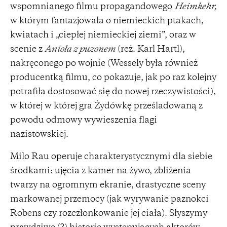
wspomnianego filmu propagandowego
Heimkehr,
w którym fantazjowała o niemieckich ptakach,
kwiatach i „ciepłej niemieckiej ziemi”, oraz w
scenie z
Anioła z puzonem
(reż. Karl Hartl),
nakręconego po wojnie (Wessely była również
producentką filmu, co pokazuje, jak po raz kolejny
potrafiła dostosować się do nowej rzeczywistości),
w której w której gra Żydówkę prześladowaną z
powodu odmowy wywieszenia flagi
nazistowskiej.
Milo Rau operuje charakterystycznymi dla siebie
środkami: ujęcia z kamer na żywo, zbliżenia
twarzy na ogromnym ekranie, drastyczne sceny
markowanej przemocy (jak wyrywanie paznokci
Robens czy rozczłonkowanie jej ciała). Słyszymy