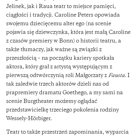
Jelinek, jak i Raua teatr to miejsce pamięci,
ciągłości i tradycji. Caroline Peters opowiada
swojemu dziecięcemu alter ego (na scenie
pojawia się dziewczynka, która jest małą Caroline
z czasów premiery w Bonn) o historii teatru, a
także tłumaczy, jak ważne są związki z
przeszłością – na początku kariery spotkała
aktora, który grał z artystą występującym z
pierwszą odtwórczynią roli Małgorzaty z
Fausta
. I
tak zaledwie trzech aktorów dzieli nas od
prapremiery dramatu Goethego, a my sami na
scenie Burgtheater możemy oglądać
przedstawicielkę trzeciego pokolenia rodziny
Wessely-Hörbiger.
Teatr to także przestrzeń zapominania, wyparcia