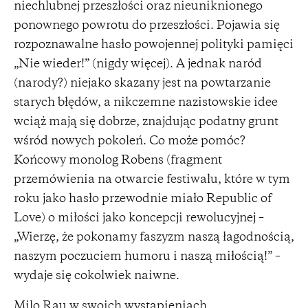
niechlubnej przeszłości oraz nieuniknionego
ponownego powrotu do przeszłości. Pojawia się
rozpoznawalne hasło powojennej polityki pamięci
„Nie wieder!” (nigdy więcej). A jednak naród
(narody?) niejako skazany jest na powtarzanie
starych błędów, a nikczemne nazistowskie idee
wciąż mają się dobrze, znajdując podatny grunt
wśród nowych pokoleń. Co może pomóc?
Końcowy monolog Robens (fragment
przemówienia na otwarcie festiwalu, które w tym
roku jako hasło przewodnie miało Republic of
Love) o miłości jako koncepcji rewolucyjnej –
„Wierzę, że pokonamy faszyzm naszą łagodnością,
naszym poczuciem humoru i naszą miłością!” –
wydaje się cokolwiek naiwne.
Milo Rau w swoich wystąpieniach