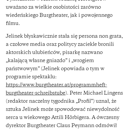
uważano za wielkie osobistości zarówno
wiedeńskiego Burgtheater, jak i powojennego
filmu.
Jelinek błyskawicznie stała się persona non grata,
a czołowe media oraz politycy zaciekle bronili
aktorskich ulubieńców, pisarkę nazwano
„kalającą własne gniazdo” i „wrogiem
państwowym” (Jelinek opowiada o tym w
programie spektaklu:
https://www.burgtheater.at/programmheft-
burgtheater-schreibstube
). Peter Michael Lingens
(redaktor naczelny tygodnika „Profil”) uznał, że
sztuka Jelinek może spowodować niewydolność
serca u wiekowego Attili Hörbigera. A ówczesny
dyrektor Burgtheater Claus Peymann odmówił