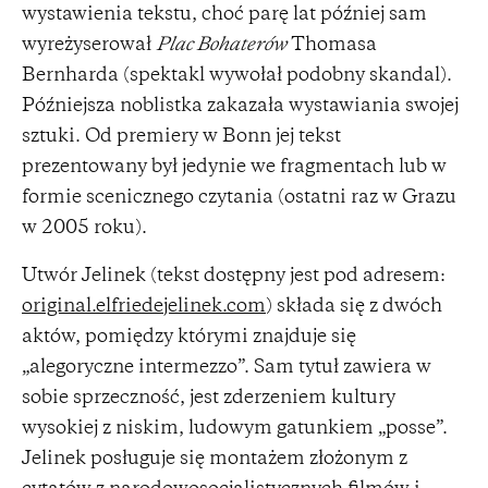
wystawienia tekstu, choć parę lat później sam
wyreżyserował
Plac Bohaterów
Thomasa
Bernharda (spektakl wywołał podobny skandal).
Późniejsza noblistka zakazała wystawiania swojej
sztuki. Od premiery w Bonn jej tekst
prezentowany był jedynie we fragmentach lub w
formie scenicznego czytania (ostatni raz w Grazu
w 2005 roku).
Utwór Jelinek (tekst dostępny jest pod adresem:
original.elfriedejelinek.com
) składa się z dwóch
aktów, pomiędzy którymi znajduje się
„alegoryczne intermezzo”. Sam tytuł zawiera w
sobie sprzeczność, jest zderzeniem kultury
wysokiej z niskim, ludowym gatunkiem „posse”.
Jelinek posługuje się montażem złożonym z