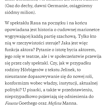
(Gaz do dechy, dawni Germanie, osiągniemy
siódmy milion).
W spektaklu Raua na początku i na końcu
opowiadana jest historia o cudownej marionetce
wygrywającej każdą partię szachową. Tylko kto
nią w rzeczywistości steruje? Jaka jest więc
funkcja aktora? Pytanie o istotę bycia aktorem,
jego rolę w teatrze, ale i w społeczeństwie przewija
się przez cały spektakl. Czy, jak w przypadku
rodziny Hörbigerów z tekstu Jelinek, to
nieustanne dopasowywanie się do nowej roli,
konformizm wobec władzy, instytucji, aktualnej
polityki? U pisarki, a także w przedstawieniu,
nieprzypadkowo pojawiają się odniesienia do
Fausta
Goethego oraz
Mefista
Manna.