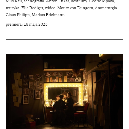
Milo Rau, scenografia: Anton Lukas, kostiumy: Cedric Mpaka,
muzyka: Elia Rediger, wideo: Moritz von Dungern, dramaturgia:
Claus Philipp, Markus Edelmann
premiera: 18 maja 2025