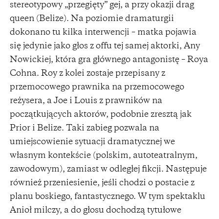
stereotypowy „przegięty” gej, a przy okazji drag
queen (Belize). Na poziomie dramaturgii
dokonano tu kilka interwencji – matka pojawia
się jedynie jako głos z offu tej samej aktorki, Any
Nowickiej, która gra głównego antagonistę – Roya
Cohna. Roy z kolei zostaje przepisany z
przemocowego prawnika na przemocowego
reżysera, a Joe i Louis z prawników na
początkujących aktorów, podobnie zresztą jak
Prior i Belize. Taki zabieg pozwala na
umiejscowienie sytuacji dramatycznej we
własnym kontekście (polskim, autoteatralnym,
zawodowym), zamiast w odległej fikcji. Następuje
również przeniesienie, jeśli chodzi o postacie z
planu boskiego, fantastycznego. W tym spektaklu
Anioł milczy, a do głosu dochodzą tytułowe