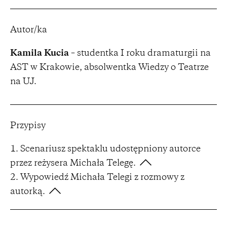
Autor/ka
Kamila Kucia
– studentka I roku dramaturgii na
AST w Krakowie, absolwentka Wiedzy o Teatrze
na UJ.
Przypisy
Scenariusz spektaklu udostępniony autorce
przez reżysera Michała Telegę.
Wypowiedź Michała Telegi z rozmowy z
autorką.