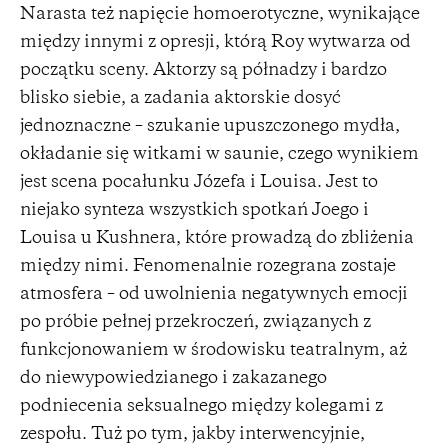
Narasta też napięcie homoerotyczne, wynikające
między innymi z opresji, którą Roy wytwarza od
początku sceny. Aktorzy są półnadzy i bardzo
blisko siebie, a zadania aktorskie dosyć
jednoznaczne – szukanie upuszczonego mydła,
okładanie się witkami w saunie, czego wynikiem
jest scena pocałunku Józefa i Louisa. Jest to
niejako synteza wszystkich spotkań Joego i
Louisa u Kushnera, które prowadzą do zbliżenia
między nimi. Fenomenalnie rozegrana zostaje
atmosfera – od uwolnienia negatywnych emocji
po próbie pełnej przekroczeń, związanych z
funkcjonowaniem w środowisku teatralnym, aż
do niewypowiedzianego i zakazanego
podniecenia seksualnego między kolegami z
zespołu. Tuż po tym, jakby interwencyjnie,