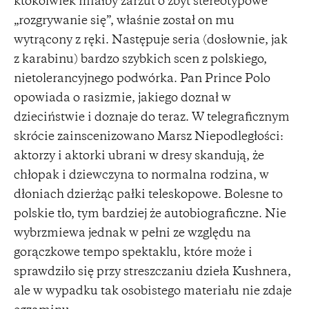
ktokolwiek miałby zarzut o zbyt stereotypowe
„rozgrywanie się”, właśnie został on mu
wytrącony z ręki. Następuje seria (dosłownie, jak
z karabinu) bardzo szybkich scen z polskiego,
nietolerancyjnego podwórka. Pan Prince Polo
opowiada o rasizmie, jakiego doznał w
dzieciństwie i doznaje do teraz. W telegraficznym
skrócie zainscenizowano Marsz Niepodległości:
aktorzy i aktorki ubrani w dresy skandują, że
chłopak i dziewczyna to normalna rodzina, w
dłoniach dzierżąc pałki teleskopowe. Bolesne to
polskie tło, tym bardziej że autobiograficzne. Nie
wybrzmiewa jednak w pełni ze względu na
gorączkowe tempo spektaklu, które może i
sprawdziło się przy streszczaniu dzieła Kushnera,
ale w wypadku tak osobistego materiału nie zdaje