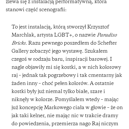
zlewa się z instalacją performatywną, która
stanowi część scenografii:
To jest instalacją, którą stworzył Krzysztof
Marchlak, artysta LGBT+, o nazwie
Paradiso
Bricks
. Razu pewnego poszedłem do Schefter
Gallery zobaczyć jego wystawę. Szukałem
czegoś w rodzaju baru, inspiracji barowej. I
nagle objawiły mi się kostki, a w nich kolorowy
raj – jednak tak pogrzebowy i tak cmentarny jak
żaden inny – choć pełen kolorów. A ostatnie
kostki były już niemal tylko białe, szare i
niknęły w kolorze. Pomyślałem wtedy – mając
już koncepcję Markowego ciała w głowie – że on
jak taki kelner, nie mając nic w trakcie dramy
do powiedzenia, przemierza nago Raj niczym