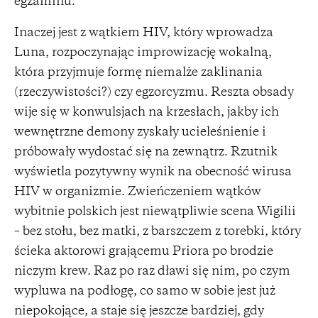
egzaminu.
Inaczej jest z wątkiem HIV, który wprowadza
Luna, rozpoczynając improwizację wokalną,
która przyjmuje formę niemalże zaklinania
(rzeczywistości?) czy egzorcyzmu. Reszta obsady
wije się w konwulsjach na krzesłach, jakby ich
wewnętrzne demony zyskały ucieleśnienie i
próbowały wydostać się na zewnątrz. Rzutnik
wyświetla pozytywny wynik na obecność wirusa
HIV w organizmie. Zwieńczeniem wątków
wybitnie polskich jest niewątpliwie scena Wigilii
– bez stołu, bez matki, z barszczem z torebki, który
ścieka aktorowi grającemu Priora po brodzie
niczym krew. Raz po raz dławi się nim, po czym
wypluwa na podłogę, co samo w sobie jest już
niepokojące, a staje się jeszcze bardziej, gdy