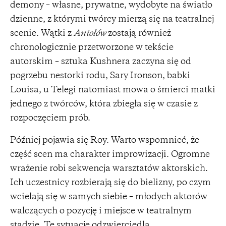
demony – własne, prywatne, wydobyte na światło
dzienne, z którymi twórcy mierzą się na teatralnej
scenie. Wątki z
Aniołów
zostają również
chronologicznie przetworzone w tekście
autorskim – sztuka Kushnera zaczyna się od
pogrzebu nestorki rodu, Sary Ironson, babki
Louisa, u Telegi natomiast mowa o śmierci matki
jednego z twórców, która zbiegła się w czasie z
rozpoczęciem prób.
Później pojawia się Roy. Warto wspomnieć, że
część scen ma charakter improwizacji. Ogromne
wrażenie robi sekwencja warsztatów aktorskich.
Ich uczestnicy rozbierają się do bielizny, po czym
wcielają się w samych siebie – młodych aktorów
walczących o pozycję i miejsce w teatralnym
stadzie. Tę sytuację odzwierciedla