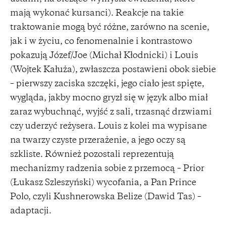
mają wykonać kursanci). Reakcje na takie
traktowanie mogą być różne, zarówno na scenie,
jak i w życiu, co fenomenalnie i kontrastowo
pokazują Józef/Joe (Michał Kłodnicki) i Louis
(Wojtek Kałuża), zwłaszcza postawieni obok siebie
– pierwszy zaciska szczęki, jego ciało jest spięte,
wygląda, jakby mocno gryzł się w język albo miał
zaraz wybuchnąć, wyjść z sali, trzasnąć drzwiami
czy uderzyć reżysera. Louis z kolei ma wypisane
na twarzy czyste przerażenie, a jego oczy są
szkliste. Również pozostali reprezentują
mechanizmy radzenia sobie z przemocą – Prior
(Łukasz Szleszyński) wycofania, a Pan Prince
Polo, czyli Kushnerowska Belize (Dawid Tas) –
adaptacji.