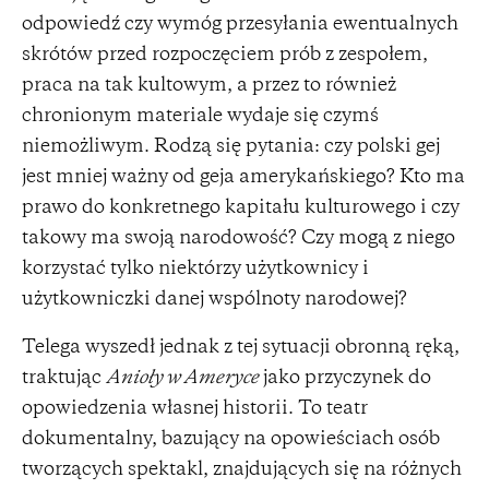
odpowiedź czy wymóg przesyłania ewentualnych
skrótów przed rozpoczęciem prób z zespołem,
praca na tak kultowym, a przez to również
chronionym materiale wydaje się czymś
niemożliwym. Rodzą się pytania: czy polski gej
jest mniej ważny od geja amerykańskiego? Kto ma
prawo do konkretnego kapitału kulturowego i czy
takowy ma swoją narodowość? Czy mogą z niego
korzystać tylko niektórzy użytkownicy i
użytkowniczki danej wspólnoty narodowej?
Telega wyszedł jednak z tej sytuacji obronną ręką,
traktując
Anioły w Ameryce
jako przyczynek do
opowiedzenia własnej historii. To teatr
dokumentalny, bazujący na opowieściach osób
tworzących spektakl, znajdujących się na różnych