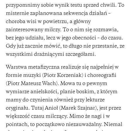
przypomnimy sobie wynik testu sprzed chwili. To
misternie zaplanowana sekwencja działań –
choroba wisi w powietrzu, a główny
zainteresowany milczy. To o nim się rozmawia,
bez jego udziału, lecz w jego obecności – do czasu.
Gdy już zacznie mówić, to długo nie przestanie, ze
wszystkimi drażniącymi szczegółami.
Warstwa metafizyczna realizuje się najpełniej w
formie muzyki (Piotr Korzeniak) i choreografii
(Piotr Mateusz Wach). Mowa tu o pewnym
wymiarze anielskości, planie boskim, z którym
mamy do czynienia również przy lekturze
oryginału. Tutaj Anioł (Marek Szajnar), jest przez
większość czasu milczący. Mimo że nagi i w
pointach, to początkowo niezauważalny. Niemal