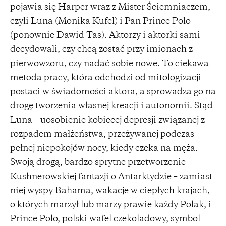
pojawia się Harper wraz z Mister Ściemniaczem,
czyli Luna (Monika Kufel) i Pan Prince Polo
(ponownie Dawid Tas). Aktorzy i aktorki sami
decydowali, czy chcą zostać przy imionach z
pierwowzoru, czy nadać sobie nowe. To ciekawa
metoda pracy, która odchodzi od mitologizacji
postaci w świadomości aktora, a sprowadza go na
drogę tworzenia własnej kreacji i autonomii. Stąd
Luna – uosobienie kobiecej depresji związanej z
rozpadem małżeństwa, przeżywanej podczas
pełnej niepokojów nocy, kiedy czeka na męża.
Swoją drogą, bardzo sprytne przetworzenie
Kushnerowskiej fantazji o Antarktydzie – zamiast
niej wyspy Bahama, wakacje w ciepłych krajach,
o których marzył lub marzy prawie każdy Polak, i
Prince Polo, polski wafel czekoladowy, symbol