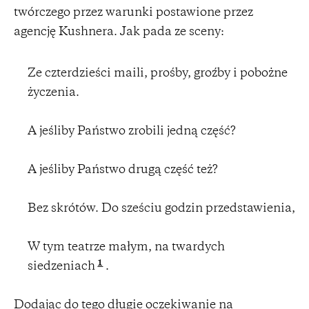
twórczego przez warunki postawione przez
agencję Kushnera. Jak pada ze sceny:
Ze czterdzieści maili, prośby, groźby i pobożne
życzenia.
A jeśliby Państwo zrobili jedną część?
A jeśliby Państwo drugą część też?
Bez skrótów. Do sześciu godzin przedstawienia,
W tym teatrze małym, na twardych
1
siedzeniach
.
Dodając do tego długie oczekiwanie na