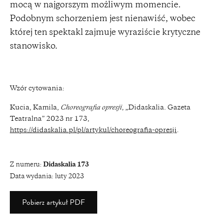
mocą w najgorszym możliwym momencie.
Podobnym schorzeniem jest nienawiść, wobec
której ten spektakl zajmuje wyraziście krytyczne
stanowisko.
Wzór cytowania:
Kucia, Kamila,
Choreografia opresji
, „Didaskalia. Gazeta
Teatralna” 2023 nr 173,
https://didaskalia.pl/pl/artykul/choreografia-opresji
.
Z numeru:
Didaskalia 173
Data wydania:
luty 2023
Pobierz artykuł PDF