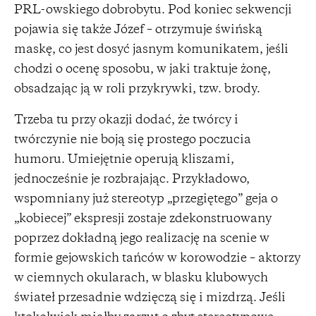
PRL-owskiego dobrobytu. Pod koniec sekwencji
pojawia się także Józef – otrzymuje świńską
maskę, co jest dosyć jasnym komunikatem, jeśli
chodzi o ocenę sposobu, w jaki traktuje żonę,
obsadzając ją w roli przykrywki, tzw. brody.
Trzeba tu przy okazji dodać, że twórcy i
twórczynie nie boją się prostego poczucia
humoru. Umiejętnie operują kliszami,
jednocześnie je rozbrajając. Przykładowo,
wspomniany już stereotyp „przegiętego” geja o
„kobiecej” ekspresji zostaje zdekonstruowany
poprzez dokładną jego realizację na scenie w
formie gejowskich tańców w korowodzie – aktorzy
w ciemnych okularach, w blasku klubowych
świateł przesadnie wdzięczą się i mizdrzą. Jeśli