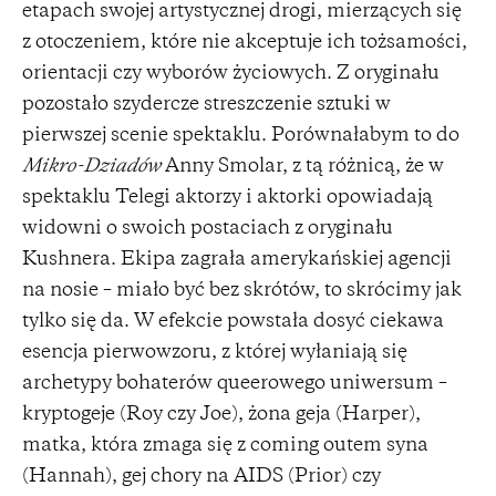
etapach swojej artystycznej drogi, mierzących się
z otoczeniem, które nie akceptuje ich tożsamości,
orientacji czy wyborów życiowych. Z oryginału
pozostało szydercze streszczenie sztuki w
pierwszej scenie spektaklu. Porównałabym to do
Mikro-Dziadów
Anny Smolar, z tą różnicą, że w
spektaklu Telegi aktorzy i aktorki opowiadają
widowni o swoich postaciach z oryginału
Kushnera. Ekipa zagrała amerykańskiej agencji
na nosie – miało być bez skrótów, to skrócimy jak
tylko się da. W efekcie powstała dosyć ciekawa
esencja pierwowzoru, z której wyłaniają się
archetypy bohaterów queerowego uniwersum –
kryptogeje (Roy czy Joe), żona geja (Harper),
matka, która zmaga się z coming outem syna
(Hannah), gej chory na AIDS (Prior) czy