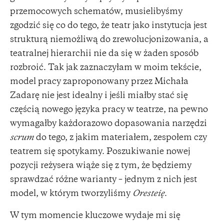
przemocowych schematów, musielibyśmy
zgodzić się co do tego, że teatr jako instytucja jest
strukturą niemożliwą do zrewolucjonizowania, a
teatralnej hierarchii nie da się w żaden sposób
rozbroić. Tak jak zaznaczyłam w moim tekście,
model pracy zaproponowany przez Michała
Zadarę nie jest idealny i jeśli miałby stać się
częścią nowego języka pracy w teatrze, na pewno
wymagałby każdorazowo dopasowania narzędzi
scrum
do tego, z jakim materiałem, zespołem czy
teatrem się spotykamy. Poszukiwanie nowej
pozycji reżysera wiąże się z tym, że będziemy
sprawdzać różne warianty – jednym z nich jest
model, w którym tworzyliśmy
Oresteię
.
W tym momencie kluczowe wydaje mi się