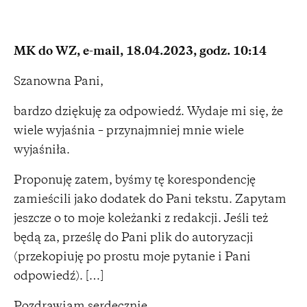
MK do WZ, e-mail, 18.04.2023, godz. 10:14
Szanowna Pani,
bardzo dziękuję za odpowiedź. Wydaje mi się, że
wiele wyjaśnia – przynajmniej mnie wiele
wyjaśniła.
Proponuję zatem, byśmy tę korespondencję
zamieścili jako dodatek do Pani tekstu. Zapytam
jeszcze o to moje koleżanki z redakcji. Jeśli też
będą za, prześlę do Pani plik do autoryzacji
(przekopiuję po prostu moje pytanie i Pani
odpowiedź). […]
Pozdrawiam serdecznie,