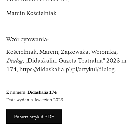
Marcin Kościelniak
Wzór cytowania:
Kościelniak, Marcin; Zajkowska, Weronika,
Dialog
, „Didaskalia. Gazeta Teatralna” 2023 nr
174,
https://didaskalia.pl/pl/artykul/dialog
.
Z numeru:
Didaskalia 174
Data wydania:
kwiecień 2023
Pobierz artykuł PDF