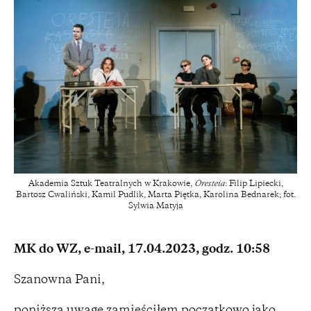
Akademia Sztuk Teatralnych w Krakowie,
Oresteia
: Filip Lipiecki,
Bartosz Cwaliński, Kamil Pudlik, Marta Piętka, Karolina Bednarek; fot.
Sylwia Matyja
MK do WZ, e-mail, 17.04.2023, godz. 10:58
Szanowna Pani,
poniższą uwagę zamieściłem początkowo jako