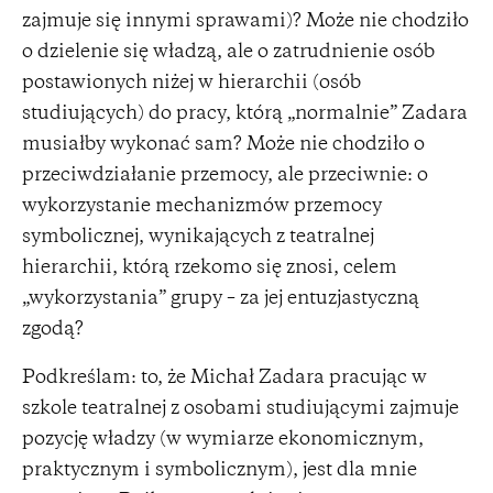
zajmuje się innymi sprawami)? Może nie chodziło
o dzielenie się władzą, ale o zatrudnienie osób
postawionych niżej w hierarchii (osób
studiujących) do pracy, którą „normalnie” Zadara
musiałby wykonać sam? Może nie chodziło o
przeciwdziałanie przemocy, ale przeciwnie: o
wykorzystanie mechanizmów przemocy
symbolicznej, wynikających z teatralnej
hierarchii, którą rzekomo się znosi, celem
„wykorzystania” grupy – za jej entuzjastyczną
zgodą?
Podkreślam: to, że Michał Zadara pracując w
szkole teatralnej z osobami studiującymi zajmuje
pozycję władzy (w wymiarze ekonomicznym,
praktycznym i symbolicznym), jest dla mnie