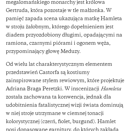
megalomańskiego monarchy jest królowa
Gertruda, która pozostaje w tle małżonka. W
pamięć zapada scena ukazująca matkę Hamleta
w stroju żałobnym, którego dopełnieniem jest
diadem przyozdobiony długimi, opadającymi na
ramiona, czarnymi piórami i ogonem węża,
przypominający głowę Meduzy.
Od wielu lat charakterystycznym elementem
przedstawień Castorfa są kostiumy
zainspirowane stylem rewiowym, które projektuje
Adriana Braga Peretzki. W inscenizacji
Hamleta
została zachowana ta konwencja, jednak dla
udobitnienia fatalistycznej wizji świata dominują
w niej stroje utrzymane w ciemnej tonacji
kolorystycznej (czerń, fiolet, burgund). Hamlet
nosi dopasowane garnitury, do których zakłada