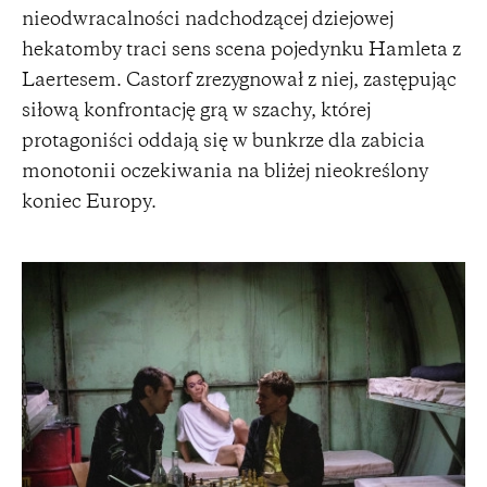
nieodwracalności nadchodzącej dziejowej
hekatomby traci sens scena pojedynku Hamleta z
Laertesem. Castorf zrezygnował z niej, zastępując
siłową konfrontację grą w szachy, której
protagoniści oddają się w bunkrze dla zabicia
monotonii oczekiwania na bliżej nieokreślony
koniec Europy.