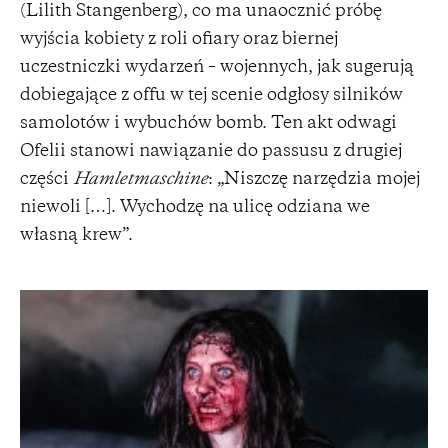
(Lilith Stangenberg), co ma unaocznić próbę
wyjścia kobiety z roli ofiary oraz biernej
uczestniczki wydarzeń – wojennych, jak sugerują
dobiegające z offu w tej scenie odgłosy silników
samolotów i wybuchów bomb. Ten akt odwagi
Ofelii stanowi nawiązanie do passusu z drugiej
części
Hamletmaschine
: „Niszczę narzędzia mojej
niewoli […]. Wychodzę na ulicę odziana we
własną krew”.