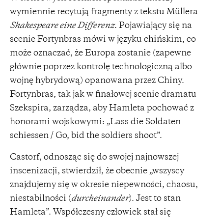
wymiennie recytują fragmenty z tekstu Müllera
Shakespeare eine Differenz
. Pojawiający się na
scenie Fortynbras mówi w języku chińskim, co
może oznaczać, że Europa zostanie (zapewne
głównie poprzez kontrolę technologiczną albo
wojnę hybrydową) opanowana przez Chiny.
Fortynbras, tak jak w finałowej scenie dramatu
Szekspira, zarządza, aby Hamleta pochować z
honorami wojskowymi: „Lass die Soldaten
schiessen / Go, bid the soldiers shoot”.
Castorf, odnosząc się do swojej najnowszej
inscenizacji, stwierdził, że obecnie „wszyscy
znajdujemy się w okresie niepewności, chaosu,
niestabilności (
durcheinander
). Jest to stan
Hamleta”. Współczesny człowiek stał się