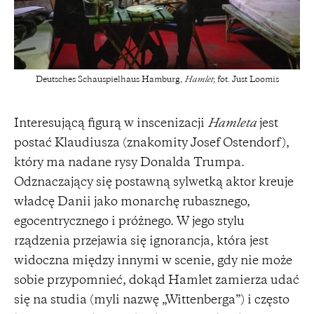
Deutsches Schauspielhaus Hamburg,
Hamlet
; fot. Just Loomis
Interesującą figurą w inscenizacji
Hamleta
jest
postać Klaudiusza (znakomity Josef Ostendorf),
który ma nadane rysy Donalda Trumpa.
Odznaczający się postawną sylwetką aktor kreuje
władcę Danii jako monarchę rubasznego,
egocentrycznego i próżnego. W jego stylu
rządzenia przejawia się ignorancja, która jest
widoczna między innymi w scenie, gdy nie może
sobie przypomnieć, dokąd Hamlet zamierza udać
się na studia (myli nazwę „Wittenberga”) i często