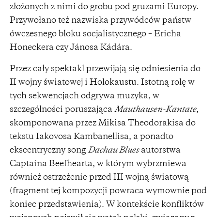
złożonych z nimi do grobu pod gruzami Europy.
Przywołano też nazwiska przywódców państw
ówczesnego bloku socjalistycznego – Ericha
Honeckera czy Jánosa Kádára.
Przez cały spektakl przewijają się odniesienia do
II wojny światowej i Holokaustu. Istotną rolę w
tych sekwencjach odgrywa muzyka, w
szczególności poruszająca
Mauthausen-Kantate
,
skomponowana przez Mikisa Theodorakisa do
tekstu Iakovosa Kambanellisa, a ponadto
ekscentryczny song
Dachau Blues
autorstwa
Captaina Beefhearta, w którym wybrzmiewa
również ostrzeżenie przed III wojną światową
(fragment tej kompozycji powraca wymownie pod
koniec przedstawienia). W kontekście konfliktów