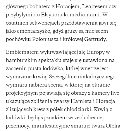
głównego bohatera z Horacjem, Leartesem czy
przybyłymi do Elsynoru komediantami. W
ostatnich sekwencjach przedstawienia jawi się
jako cmentarzysko, gdyż gruzy są miejscem
pochówku Poloniusza i królowej Gertrudy.
Emblematem wykrwawiającej się Europy w
hamburskim spektaklu staje się ustawiona na
zasceniu pusta lodówka, której wnętrze jest
wymazane krwią. Szczególnie makabrycznego
wymiaru nabiera scena, w której na ekranie
projekcyjnym pojawiają się obrazy z kamery live
ukazujące zbliżenia twarzy Hamleta i Horacja
zlizujących krew z półek chłodziarki. Krwią z
lodówki, będącą znakiem wszechobecnej
przemocy, manifestacyjnie smaruje twarz Ofelia