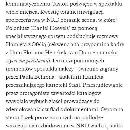
komunistycznemu Castorf poświęcił w spektaklu
wiele miejsca. Kwestię totalnej inwigilacji
społeczeństwa w NRD obrazuje scena, w której
Poloniusz (Daniel Hoevels) za pomocą
specjalistycznego sprzętu podsłuchuje rozmowy
Hamleta z Ofelią (sekwencja ta przypomina kadry
z filmu Floriana Henckela von Donnersmarcka
Życie na podsłuchu
). Do niezapomnianych
momentów spektaklu należy – świetnie zagrany
przez Paula Behrena – atak furii Hamleta
przeszukującego kartoteki Stasi. Przestudiowanie
przez protagonistę zawartości katalogów
wywołało wybuch złości prowadzący do
zdemolowania szuflad z dokumentami. Ogromna
sterta fiszek porozrzucanych na podłodze
wskazuje na rozbudowanie w NRD wielkiej siatki