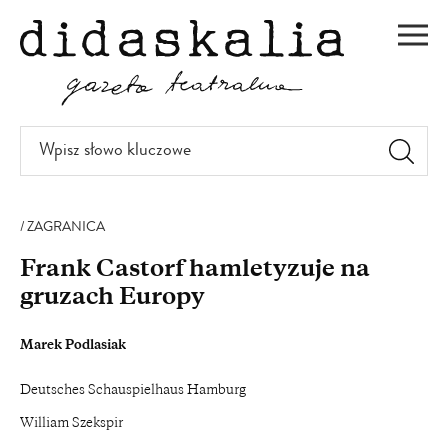
PRZEJDŹ
DO
Men
TREŚCI
Wpisz
słowo
kluczowe
ZAGRANICA
Frank Castorf hamletyzuje na
gruzach Europy
Marek Podlasiak
Deutsches Schauspielhaus Hamburg
William Szekspir