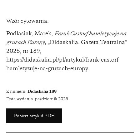
Wzór cytowania:
Podlasiak, Marek,
Frank Castorf hamletyzuje na
gruzach Europy
, „Didaskalia. Gazeta Teatralna”
2025, nr 189,
https://didaskalia.pl/pl/artykul/frank-castorf-
hamletyzuje-na-gruzach-europy
.
Z numeru:
Didaskalia 189
Data wydania:
październik 2025
Pobierz artykuł PDF