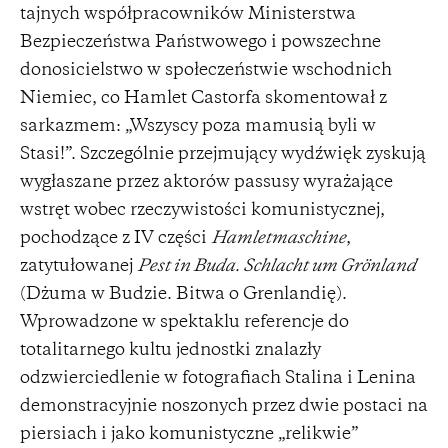
tajnych współpracowników Ministerstwa
Bezpieczeństwa Państwowego i powszechne
donosicielstwo w społeczeństwie wschodnich
Niemiec, co Hamlet Castorfa skomentował z
sarkazmem: „Wszyscy poza mamusią byli w
Stasi!”. Szczególnie przejmujący wydźwięk zyskują
wygłaszane przez aktorów passusy wyrażające
wstręt wobec rzeczywistości komunistycznej,
pochodzące z IV części
Hamletmaschine
,
zatytułowanej
Pest in Buda. Schlacht um Grönland
(Dżuma w Budzie. Bitwa o Grenlandię).
Wprowadzone w spektaklu referencje do
totalitarnego kultu jednostki znalazły
odzwierciedlenie w fotografiach Stalina i Lenina
demonstracyjnie noszonych przez dwie postaci na
piersiach i jako komunistyczne „relikwie”