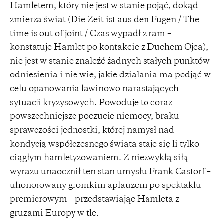
Hamletem, który nie jest w stanie pojąć, dokąd
zmierza świat (Die Zeit ist aus den Fugen / The
time is out of joint / Czas wypadł z ram –
konstatuje Hamlet po kontakcie z Duchem Ojca),
nie jest w stanie znaleźć żadnych stałych punktów
odniesienia i nie wie, jakie działania ma podjąć w
celu opanowania lawinowo narastających
sytuacji kryzysowych. Powoduje to coraz
powszechniejsze poczucie niemocy, braku
sprawczości jednostki, której namysł nad
kondycją współczesnego świata staje się li tylko
ciągłym hamletyzowaniem. Z niezwykłą siłą
wyrazu unaocznił ten stan umysłu Frank Castorf –
uhonorowany gromkim aplauzem po spektaklu
premierowym – przedstawiając Hamleta z
gruzami Europy w tle.