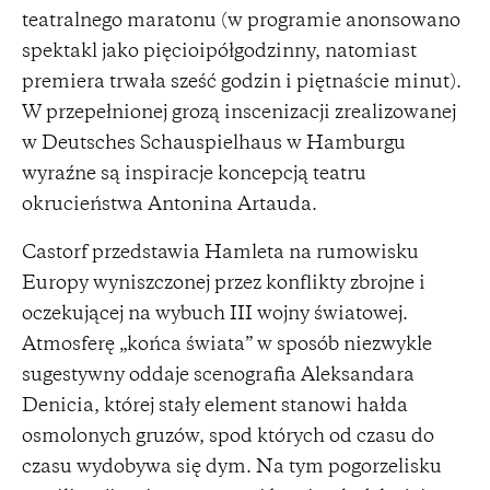
teatralnego maratonu (w programie anonsowano
spektakl jako pięcioipółgodzinny, natomiast
premiera trwała sześć godzin i piętnaście minut).
W przepełnionej grozą inscenizacji zrealizowanej
w Deutsches Schauspielhaus w Hamburgu
wyraźne są inspiracje koncepcją teatru
okrucieństwa Antonina Artauda.
Castorf przedstawia Hamleta na rumowisku
Europy wyniszczonej przez konflikty zbrojne i
oczekującej na wybuch III wojny światowej.
Atmosferę „końca świata” w sposób niezwykle
sugestywny oddaje scenografia Aleksandara
Denicia, której stały element stanowi hałda
osmolonych gruzów, spod których od czasu do
czasu wydobywa się dym. Na tym pogorzelisku