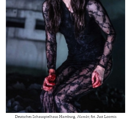
Deutsches Schauspielhaus Hamburg,
Hamlet
; fot. Just Loomis