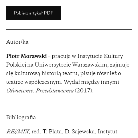
Pobierz artykuł PDF
Autor/ka
Piotr Morawski
– pracuje w Instytucie Kultury
Polskiej na Uniwersytecie Warszawskim, zajmuje
się kulturową historią teatru, pisuje również o
teatrze współczesnym. Wydał między innymi
Oświecenie. Przedstawienia
(2017).
Bibliografia
RE//MIX
, red. T. Plata, D. Sajewska, Instytut