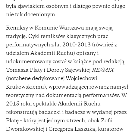
była zjawiskiem osobnym i dlatego pewnie długo
nie tak docenionym.
Remiksy w Komunie Warszawa mają swoją
tradycję. Cykl remiksów klasycznych prac
performatywnych z lat 2010-2013 (również z
udziałem Akademii Ruchu) opisany i
udokumentowany został w książce pod redakcją
Tomasza Platy i Doroty Sajewskiej
RE//MIX
(notabene dedykowanej Wojciechowi
Krukowskiemu), wprowadzającej również namysł
teoretyczny nad dokumentacją performansów. W
2015 roku spektakle Akademii Ruchu
rekonstruują badaczki i badacze w wydanej przez
Platę – który jest jednym z trzech, obok Zofii
Dworakowskiej i Grzegorza Laszuka, kuratorów