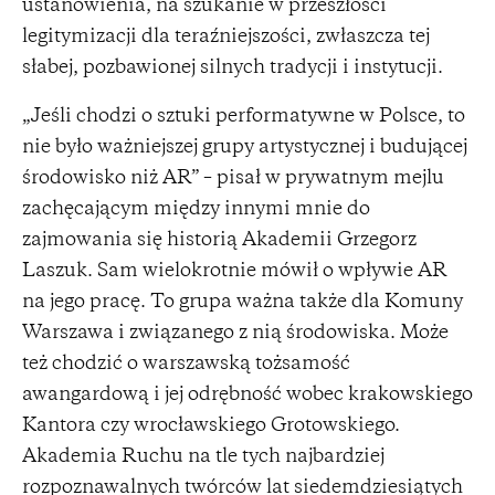
ustanowienia, na szukanie w przeszłości
legitymizacji dla teraźniejszości, zwłaszcza tej
słabej, pozbawionej silnych tradycji i instytucji.
„Jeśli chodzi o sztuki performatywne w Polsce, to
nie było ważniejszej grupy artystycznej i budującej
środowisko niż AR” – pisał w prywatnym mejlu
zachęcającym między innymi mnie do
zajmowania się historią Akademii Grzegorz
Laszuk. Sam wielokrotnie mówił o wpływie AR
na jego pracę. To grupa ważna także dla Komuny
Warszawa i związanego z nią środowiska. Może
też chodzić o warszawską tożsamość
awangardową i jej odrębność wobec krakowskiego
Kantora czy wrocławskiego Grotowskiego.
Akademia Ruchu na tle tych najbardziej
rozpoznawalnych twórców lat siedemdziesiątych