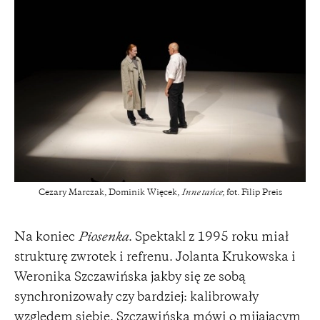
Cezary Marczak, Dominik Więcek,
Inne tańce
; fot. Filip Preis
Na koniec
Piosenka
. Spektakl z 1995 roku miał
strukturę zwrotek i refrenu. Jolanta Krukowska i
Weronika Szczawińska jakby się ze sobą
synchronizowały czy bardziej: kalibrowały
względem siebie. Szczawińska mówi o mijającym