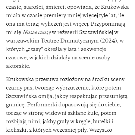
czasie, starości, śmierci; opowiada, że Krukowska
miała w czasie premiery mniej więcej tyle lat, ile
ona ma teraz; wyliczeń jest więcej. Przypominają
mi się
Nasze czasy
w reżyserii Szczawińskiej w
warszawskim Teatrze Dramatycznym (2024), w
których „czasy” określały lata i sekwencje
czasowe, w jakich działały na scenie osoby
aktorskie.
Krukowska przesuwa rozłożony na środku sceny
czarny pas, tworząc wybrzuszenie, które potem
Szczawińska omija, jakby respektując przesuniętą
granicę. Performerki dopasowują się do siebie,
tocząc w stronę widowni szklane kule, potem
rozbijają nimi, jakby grały w kręgle, butelki i
kieliszki, z których wcześniej piły. Wszystko