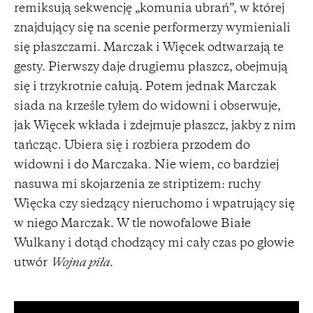
remiksują sekwencję „komunia ubrań”, w której
znajdujący się na scenie performerzy wymieniali
się płaszczami. Marczak i Więcek odtwarzają te
gesty. Pierwszy daje drugiemu płaszcz, obejmują
się i trzykrotnie całują. Potem jednak Marczak
siada na krześle tyłem do widowni i obserwuje,
jak Więcek wkłada i zdejmuje płaszcz, jakby z nim
tańcząc. Ubiera się i rozbiera przodem do
widowni i do Marczaka. Nie wiem, co bardziej
nasuwa mi skojarzenia ze striptizem: ruchy
Więcka czy siedzący nieruchomo i wpatrujący się
w niego Marczak. W tle nowofalowe Białe
Wulkany i dotąd chodzący mi cały czas po głowie
utwór
Wojna piła
.