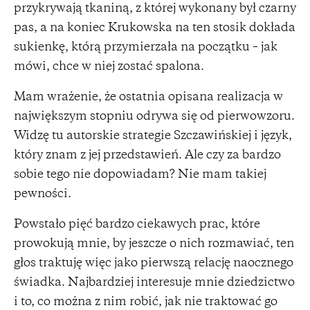
przykrywają tkaniną, z której wykonany był czarny
pas, a na koniec Krukowska na ten stosik dokłada
sukienkę, którą przymierzała na początku – jak
mówi, chce w niej zostać spalona.
Mam wrażenie, że ostatnia opisana realizacja w
największym stopniu odrywa się od pierwowzoru.
Widzę tu autorskie strategie Szczawińskiej i język,
który znam z jej przedstawień. Ale czy za bardzo
sobie tego nie dopowiadam? Nie mam takiej
pewności.
Powstało pięć bardzo ciekawych prac, które
prowokują mnie, by jeszcze o nich rozmawiać, ten
głos traktuję więc jako pierwszą relację naocznego
świadka. Najbardziej interesuje mnie dziedzictwo
i to, co można z nim robić, jak nie traktować go