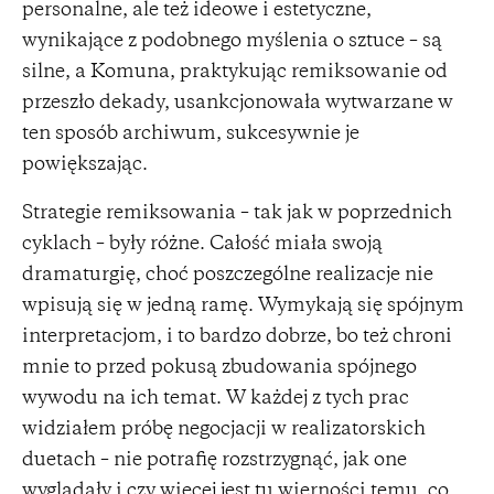
personalne, ale też ideowe i estetyczne,
wynikające z podobnego myślenia o sztuce – są
silne, a Komuna, praktykując remiksowanie od
przeszło dekady, usankcjonowała wytwarzane w
ten sposób archiwum, sukcesywnie je
powiększając.
Strategie remiksowania – tak jak w poprzednich
cyklach – były różne. Całość miała swoją
dramaturgię, choć poszczególne realizacje nie
wpisują się w jedną ramę. Wymykają się spójnym
interpretacjom, i to bardzo dobrze, bo też chroni
mnie to przed pokusą zbudowania spójnego
wywodu na ich temat. W każdej z tych prac
widziałem próbę negocjacji w realizatorskich
duetach – nie potrafię rozstrzygnąć, jak one
wyglądały i czy więcej jest tu wierności temu, co