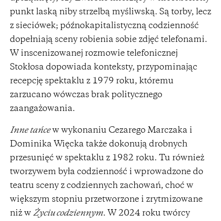
punkt laską niby strzelbą myśliwską. Są torby, lecz
z sieciówek; późnokapitalistyczną codzienność
dopełniają sceny robienia sobie zdjęć telefonami.
W inscenizowanej rozmowie telefonicznej
Stokłosa dopowiada konteksty, przypominając
recepcję spektaklu z 1979 roku, któremu
zarzucano wówczas brak politycznego
zaangażowania.
Inne tańce
w wykonaniu Cezarego Marczaka i
Dominika Więcka także dokonują drobnych
przesunięć w spektaklu z 1982 roku. Tu również
tworzywem była codzienność i wprowadzone do
teatru sceny z codziennych zachowań, choć w
większym stopniu przetworzone i zrytmizowane
niż w
Życiu codziennym
. W 2024 roku twórcy