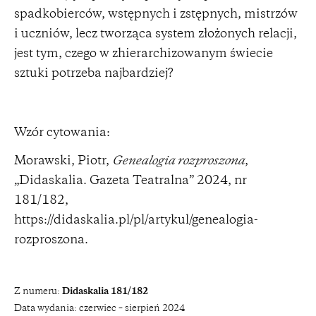
spadkobierców, wstępnych i zstępnych, mistrzów
i uczniów, lecz tworząca system złożonych relacji,
jest tym, czego w zhierarchizowanym świecie
sztuki potrzeba najbardziej?
Wzór cytowania:
Morawski, Piotr,
Genealogia rozproszona
,
„Didaskalia. Gazeta Teatralna” 2024, nr
181/182,
https://didaskalia.pl/pl/artykul/genealogia-
rozproszona
.
Z numeru:
Didaskalia 181/182
Data wydania:
czerwiec – sierpień 2024