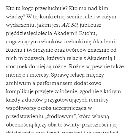
Kto tu kogo przesłuchuje? Kto ma nad kim
władzę? W tej konkretnej scenie, ale i w całym
wydarzeniu, jakim jest
AR.50
, jubileusz
pięćdziesięciolecia Akademii Ruchu,
angażującym członków i członkinię Akademii
Ruchu i twórczynie oraz twórców znacznie od
nich młodszych, których relacje z Akademią i
stosunek do niej są różne. Różne są pewnie także
intencje i interesy. Sprawę relacji między
archiwum a performansem dodatkowo
komplikuje przyjęte założenie, zgodnie z którym
każdy z duetów przygotowujących remiksy
współtworzy osoba uczestnicząca w
przedstawieniu „źródłowym”, która własną
obecnością łączy oba te światy: przeszłości i jej