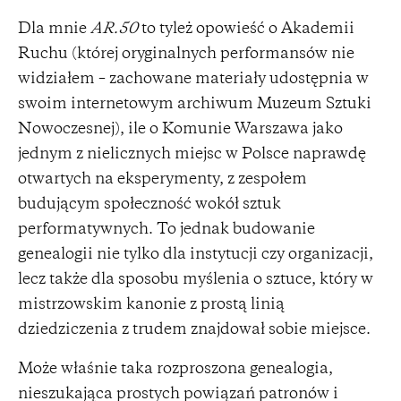
Dla mnie
AR.50
to tyleż opowieść o Akademii
Ruchu (której oryginalnych performansów nie
widziałem – zachowane materiały udostępnia w
swoim internetowym archiwum Muzeum Sztuki
Nowoczesnej), ile o Komunie Warszawa jako
jednym z nielicznych miejsc w Polsce naprawdę
otwartych na eksperymenty, z zespołem
budującym społeczność wokół sztuk
performatywnych. To jednak budowanie
genealogii nie tylko dla instytucji czy organizacji,
lecz także dla sposobu myślenia o sztuce, który w
mistrzowskim kanonie z prostą linią
dziedziczenia z trudem znajdował sobie miejsce.
Może właśnie taka rozproszona genealogia,
nieszukająca prostych powiązań patronów i