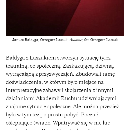
Janusz Bałdyga, Grzegorz Laszuk,
Autobus
; fot. Grzegorz Laszuk
Bałdyga z Laszukiem stworzyli sytuację tyleż
teatralną, co społeczną. Zaskakującą, dziwną,
wytrącającą z przyzwyczajeń. Zbudowali ramę
doświadczenia, w którym było miejsce na
interpretacyjne zabawy i skojarzenia z innymi
działaniami Akademii Ruchu udziwniającymi
znajome sytuacje społeczne. Ale można przecież
było w tym też po prostu pobyć. Poczuć
oślepiające światło. Wpatrywać się w nie lub