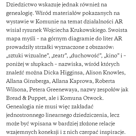
Dziedzictwo wskazuje jednak również na
genealogię. Wśród materiałów pokazanych na
wystawie w Komunie na temat działalności AR
wisiał rysunek Wojciecha Krukowskiego. Swoista
mapa myśli – na górnym diagramie do liter AR
prowadziły strzałki wyznaczone z obszarów:
„sztuki wizualne”, „teatr”, „duchowość”, „kino” i –
poniżej w słupkach – nazwiska, wśród których
znaleźć można Dicka Higginsa, Alison Knowles,
Allana Ginsberga, Allana Kaprowa, Roberta
Wilsona, Petera Greenewaya, nazwy zespołów jak
Bread & Puppet, ale i Komuna Otwock.
Genealogia nie musi więc zakładać
jednostronnego linearnego dziedziczenia, lecz
może być wpisana w bardziej złożone relacje
wzajemnych koneksji i z nich czerpać inspiracje.