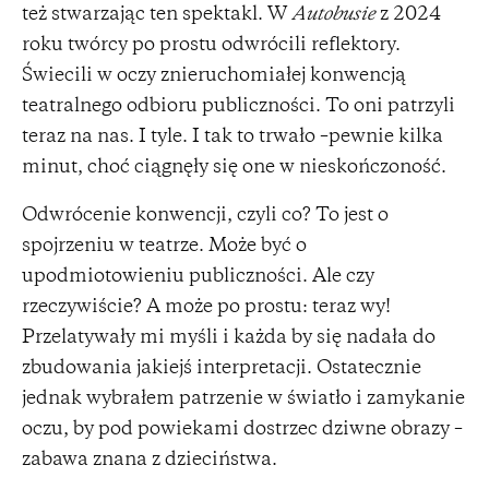
też stwarzając ten spektakl. W
Autobusie
z 2024
roku twórcy po prostu odwrócili reflektory.
Świecili w oczy znieruchomiałej konwencją
teatralnego odbioru publiczności. To oni patrzyli
teraz na nas. I tyle. I tak to trwało –pewnie kilka
minut, choć ciągnęły się one w nieskończoność.
Odwrócenie konwencji, czyli co? To jest o
spojrzeniu w teatrze. Może być o
upodmiotowieniu publiczności. Ale czy
rzeczywiście? A może po prostu: teraz wy!
Przelatywały mi myśli i każda by się nadała do
zbudowania jakiejś interpretacji. Ostatecznie
jednak wybrałem patrzenie w światło i zamykanie
oczu, by pod powiekami dostrzec dziwne obrazy –
zabawa znana z dzieciństwa.