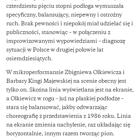
czterdziestu pięciu stopni podłoga wymuszała
specyficzny, balansujący, niepewny i ostrożny
ruch. Brak pewności i niepokój miał udzielać się i
publiczności, stanowiąc – w połączeniu z
improwizowanymi wypowiedziami – diagnozę
sytuacji w Polsce w drugiej połowie lat
osiemdziesiątych.
W mikroperformansie Zbigniewa Olkiewicza i
Barbary Kingi Majewskiej na scenie obecny jest
tylko on. Skośna linia wyświetlana jest na ekranie,
a Olkiewicz w rogu – już na płaskiej podłodze –
stara się balansować, jakby odtwarzając
choreografię z przedstawienia z 1986 roku. Linia
na ekranie zmienia nachylenie, raz układając się
horyzontalnie, innym razem tworząc pion.