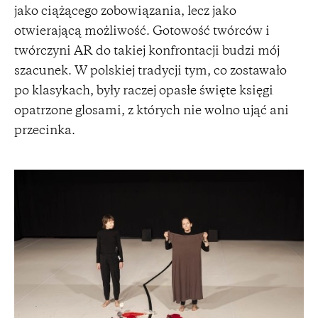
jako ciążącego zobowiązania, lecz jako
otwierającą możliwość. Gotowość twórców i
twórczyni AR do takiej konfrontacji budzi mój
szacunek. W polskiej tradycji tym, co zostawało
po klasykach, były raczej opasłe święte księgi
opatrzone glosami, z których nie wolno ująć ani
przecinka.