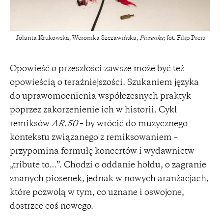
Jolanta Krukowska, Weronika Szczawińska,
Piosenka
; fot. Filip Preis
Opowieść o przeszłości zawsze może być też
opowieścią o teraźniejszości. Szukaniem języka
do uprawomocnienia współczesnych praktyk
poprzez zakorzenienie ich w historii. Cykl
remiksów
AR.50
– by wrócić do muzycznego
kontekstu związanego z remiksowaniem –
przypomina formułę koncertów i wydawnictw
„tribute to…”. Chodzi o oddanie hołdu, o zagranie
znanych piosenek, jednak w nowych aranżacjach,
które pozwolą w tym, co uznane i oswojone,
dostrzec coś nowego.