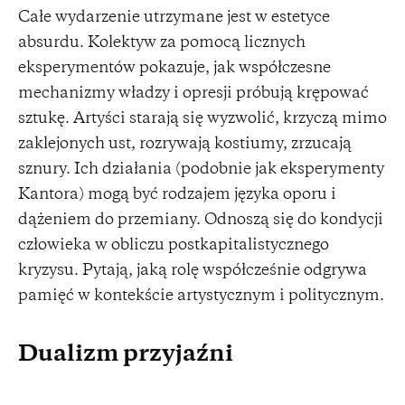
Całe wydarzenie utrzymane jest w estetyce
absurdu. Kolektyw za pomocą licznych
eksperymentów pokazuje, jak współczesne
mechanizmy władzy i opresji próbują krępować
sztukę. Artyści starają się wyzwolić, krzyczą mimo
zaklejonych ust, rozrywają kostiumy, zrzucają
sznury. Ich działania (podobnie jak eksperymenty
Kantora) mogą być rodzajem języka oporu i
dążeniem do przemiany. Odnoszą się do kondycji
człowieka w obliczu postkapitalistycznego
kryzysu. Pytają, jaką rolę współcześnie odgrywa
pamięć w kontekście artystycznym i politycznym.
Dualizm przyjaźni