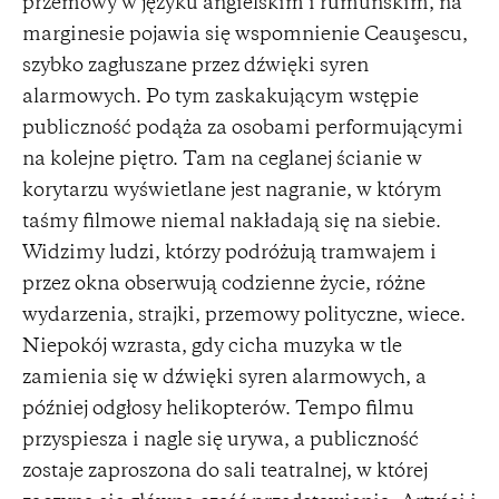
przemowy w języku angielskim i rumuńskim, na
marginesie pojawia się wspomnienie Ceauşescu,
szybko zagłuszane przez dźwięki syren
alarmowych. Po tym zaskakującym wstępie
publiczność podąża za osobami performującymi
na kolejne piętro. Tam na ceglanej ścianie w
korytarzu wyświetlane jest nagranie, w którym
taśmy filmowe niemal nakładają się na siebie.
Widzimy ludzi, którzy podróżują tramwajem i
przez okna obserwują codzienne życie, różne
wydarzenia, strajki, przemowy polityczne, wiece.
Niepokój wzrasta, gdy cicha muzyka w tle
zamienia się w dźwięki syren alarmowych, a
później odgłosy helikopterów. Tempo filmu
przyspiesza i nagle się urywa, a publiczność
zostaje zaproszona do sali teatralnej, w której