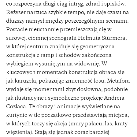
co rozpoczyna długi ciąg intryg, zdrad i spisków.
Reżyser narzuca szybkie tempo, nie daje czasu na
dłuższy namysł między poszczególnymi scenami.
Postacie nieustannie przemieszczają się w
surowej, ciemnej scenografii Helmuta Stürmera,
w której centrum znajduje się geometryczna
konstrukcja z ramp i schodów zakończona
wybiegiem wysuniętym na widownię. W
kluczowych momentach konstrukcja obraca się
jak karuzela, pokazując zmienność losu. Metafora
wydaje się momentami zbyt dosłowna, podobnie
jak ilustracyjne i symboliczne projekcje Andreia
Cozlaca. Te obrazy i animacje wyświetlane na
kurtynie w tle początkowo przedstawiają miejsca,
w których toczy się akcja (mury pałacu, las, kraty
więzienia). Stają się jednak coraz bardziej