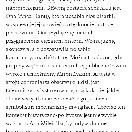
artystki, wzbogacając teksty muzycznymi
interpretacjami. Główną postacią spektaklu jest
Ona (Anca Hanu), która uosabia głos pisarki,
wyśpiewuje jej opowieści o tęsknocie i sztuce
przetrwania. Ona wydaje się niemal
przygnieciona ciężarem historii. Wojna już się
skończyła, ale pozostawiła po sobie
komunistyczną dyktaturę. Można to odczuć, gdy
już przy wejściu do sali teatralnej publiczność wita
wysoki i umięśniony Miron Maxim. Artysta w
stroju ochroniarza obserwuje ludzi, jest
tajemniczy i zdystansowany, rozgląda się, jakby
chciał wszystko nadzorować, jego postawa
symbolizuje mechanizmy inwigilacji. Chociaż ten
kontekst historyczno-polityczny jest niezwykle
ważny, to Ana Milei dba, by indywidualne