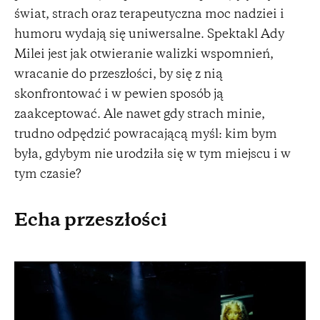
świat, strach oraz terapeutyczna moc nadziei i
humoru wydają się uniwersalne. Spektakl Ady
Milei jest jak otwieranie walizki wspomnień,
wracanie do przeszłości, by się z nią
skonfrontować i w pewien sposób ją
zaakceptować. Ale nawet gdy strach minie,
trudno odpędzić powracającą myśl: kim bym
była, gdybym nie urodziła się w tym miejscu i w
tym czasie?
Echa przeszłości