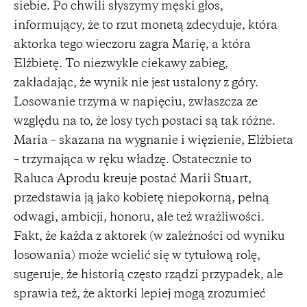
siebie. Po chwili słyszymy męski głos,
informujący, że to rzut monetą zdecyduje, która
aktorka tego wieczoru zagra Marię, a która
Elżbietę. To niezwykle ciekawy zabieg,
zakładając, że wynik nie jest ustalony z góry.
Losowanie trzyma w napięciu, zwłaszcza ze
względu na to, że losy tych postaci są tak różne.
Maria – skazana na wygnanie i więzienie, Elżbieta
– trzymająca w ręku władzę. Ostatecznie to
Raluca Aprodu kreuje postać Marii Stuart,
przedstawia ją jako kobietę niepokorną, pełną
odwagi, ambicji, honoru, ale też wrażliwości.
Fakt, że każda z aktorek (w zależności od wyniku
losowania) może wcielić się w tytułową rolę,
sugeruje, że historią często rządzi przypadek, ale
sprawia też, że aktorki lepiej mogą zrozumieć