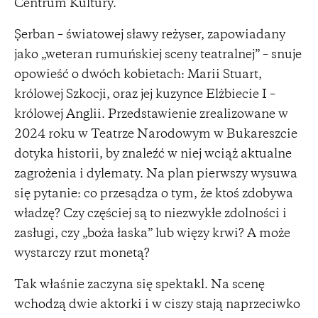
Centrum Kultury.
Șerban – światowej sławy reżyser, zapowiadany
jako „weteran rumuńskiej sceny teatralnej” – snuje
opowieść o dwóch kobietach: Marii Stuart,
królowej Szkocji, oraz jej kuzynce Elżbiecie I –
królowej Anglii. Przedstawienie zrealizowane w
2024 roku w Teatrze Narodowym w Bukareszcie
dotyka historii, by znaleźć w niej wciąż aktualne
zagrożenia i dylematy. Na plan pierwszy wysuwa
się pytanie: co przesądza o tym, że ktoś zdobywa
władzę? Czy częściej są to niezwykłe zdolności i
zasługi, czy „boża łaska” lub więzy krwi? A może
wystarczy rzut monetą?
Tak właśnie zaczyna się spektakl. Na scenę
wchodzą dwie aktorki i w ciszy stają naprzeciwko