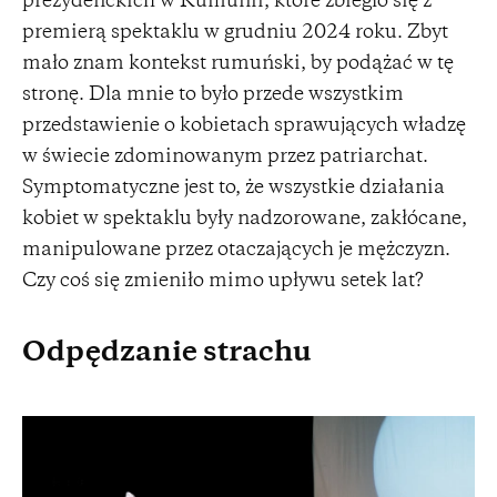
prezydenckich w Rumunii, które zbiegło się z
premierą spektaklu w grudniu 2024 roku. Zbyt
mało znam kontekst rumuński, by podążać w tę
stronę. Dla mnie to było przede wszystkim
przedstawienie o kobietach sprawujących władzę
w świecie zdominowanym przez patriarchat.
Symptomatyczne jest to, że wszystkie działania
kobiet w spektaklu były nadzorowane, zakłócane,
manipulowane przez otaczających je mężczyzn.
Czy coś się zmieniło mimo upływu setek lat?
Odpędzanie strachu