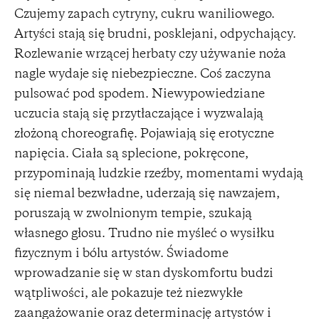
Czujemy zapach cytryny, cukru waniliowego.
Artyści stają się brudni, posklejani, odpychający.
Rozlewanie wrzącej herbaty czy używanie noża
nagle wydaje się niebezpieczne. Coś zaczyna
pulsować pod spodem. Niewypowiedziane
uczucia stają się przytłaczające i wyzwalają
złożoną choreografię. Pojawiają się erotyczne
napięcia. Ciała są splecione, pokręcone,
przypominają ludzkie rzeźby, momentami wydają
się niemal bezwładne, uderzają się nawzajem,
poruszają w zwolnionym tempie, szukają
własnego głosu. Trudno nie myśleć o wysiłku
fizycznym i bólu artystów. Świadome
wprowadzanie się w stan dyskomfortu budzi
wątpliwości, ale pokazuje też niezwykłe
zaangażowanie oraz determinację artystów i