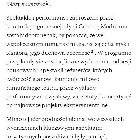
2
Skóry nosorożca
.
Spektakle i performanse zaproszone przez
kuratorkę tegorocznej edycji Cristinę Modreanu
zostały dobrane tak, by pokazać, że we
współczesnym rumuńskim teatrze są echa myśli
3
Kantora, jego duchowa obecność
. W programie
przeplatały się ze sobą liczne wydarzenia, od sesji
naukowych i spektakli reżyserów, których
twórczość stanowi kamienie milowe
rumuńskiego teatru; przez wykłady
performatywne, wystawy, warsztaty i koncerty, aż
po najnowsze projekty eksperymentalne.
Mimo tej różnorodności niemal we wszystkich
wydarzeniach kluczowymi aspektami
artystycznych poszukiwań były pamięć,