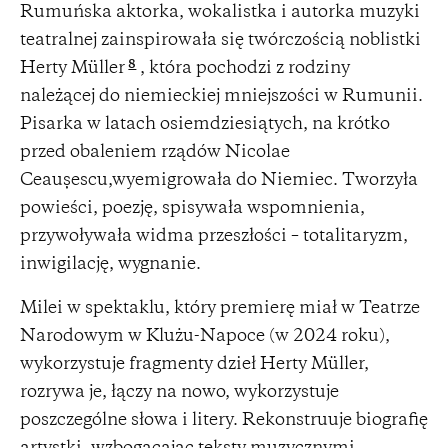
Rumuńska aktorka, wokalistka i autorka muzyki
teatralnej zainspirowała się twórczością noblistki
8
Herty Müller
, która pochodzi z rodziny
należącej do niemieckiej mniejszości w Rumunii.
Pisarka w latach osiemdziesiątych, na krótko
przed obaleniem rządów Nicolae
Ceaușescu,wyemigrowała do Niemiec. Tworzyła
powieści, poezję, spisywała wspomnienia,
przywoływała widma przeszłości – totalitaryzm,
inwigilację, wygnanie.
Milei w spektaklu, który premierę miał w Teatrze
Narodowym w Klużu-Napoce (w 2024 roku),
wykorzystuje fragmenty dzieł Herty Müller,
rozrywa je, łączy na nowo, wykorzystuje
poszczególne słowa i litery. Rekonstruuje biografię