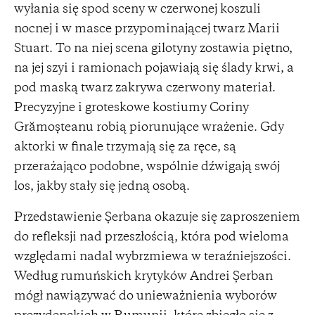
wyłania się spod sceny w czerwonej koszuli
nocnej i w masce przypominającej twarz Marii
Stuart. To na niej scena gilotyny zostawia piętno,
na jej szyi i ramionach pojawiają się ślady krwi, a
pod maską twarz zakrywa czerwony materiał.
Precyzyjne i groteskowe kostiumy Coriny
Grămoșteanu robią piorunujące wrażenie. Gdy
aktorki w finale trzymają się za ręce, są
przerażająco podobne, wspólnie dźwigają swój
los, jakby stały się jedną osobą.
Przedstawienie Șerbana okazuje się zaproszeniem
do refleksji nad przeszłością, która pod wieloma
względami nadal wybrzmiewa w teraźniejszości.
Według rumuńskich krytyków Andrei Șerban
mógł nawiązywać do unieważnienia wyborów