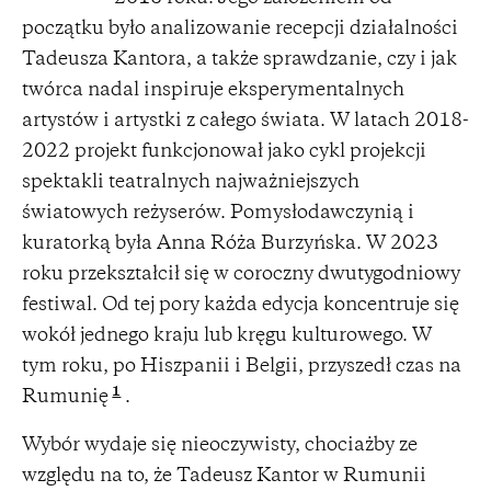
początku było analizowanie recepcji działalności
Tadeusza Kantora, a także sprawdzanie, czy i jak
twórca nadal inspiruje eksperymentalnych
artystów i artystki z całego świata. W latach 2018-
2022 projekt funkcjonował jako cykl projekcji
spektakli teatralnych najważniejszych
światowych reżyserów. Pomysłodawczynią i
kuratorką była Anna Róża Burzyńska. W 2023
roku przekształcił się w coroczny dwutygodniowy
festiwal. Od tej pory każda edycja koncentruje się
wokół jednego kraju lub kręgu kulturowego. W
tym roku, po Hiszpanii i Belgii, przyszedł czas na
1
Rumunię
.
Wybór wydaje się nieoczywisty, chociażby ze
względu na to, że Tadeusz Kantor w Rumunii