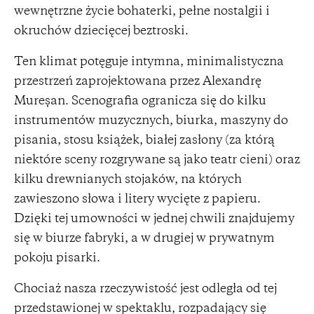
wewnętrzne życie bohaterki, pełne nostalgii i
okruchów dziecięcej beztroski.
Ten klimat potęguje intymna, minimalistyczna
przestrzeń zaprojektowana przez Alexandrę
Mureșan. Scenografia ogranicza się do kilku
instrumentów muzycznych, biurka, maszyny do
pisania, stosu książek, białej zasłony (za którą
niektóre sceny rozgrywane są jako teatr cieni) oraz
kilku drewnianych stojaków, na których
zawieszono słowa i litery wycięte z papieru.
Dzięki tej umowności w jednej chwili znajdujemy
się w biurze fabryki, a w drugiej w prywatnym
pokoju pisarki.
Chociaż nasza rzeczywistość jest odległa od tej
przedstawionej w spektaklu, rozpadający się