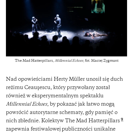
The Mad Hatterpillars,
Millennial Echoes
; fot. Maciej Zygmunt
Nad opowieściami Herty Müller unosił się duch
reżimu Ceauşescu, który przywołany został
również w eksperymentalnym spektaklu
Millennial Echoes
, by pokazać jak łatwo mogą
powrócić autorytarne schematy, gdy pamięć o
9
nich zblednie. Kolektyw The Mad Hatterpillars
zapewnia festiwalowej publiczności unikalne