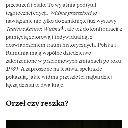
przestrzeń i ciało. To wyjaśnia podtytuł
tegorocznej edycji.
Widma przeszłości
to
nawiązanie nie tylko do zamkniętej już wystawy
4
Tadeusz Kantor. Widma
, ale też do konfrontacji z
pamięcią zbiorową i indywidualną, z
doświadczeniem traum historycznych. Polska i
Rumunia mają wspólne dziedzictwo
zakorzenione w przełomowych zmianach po roku
1989. A zaproszone na festiwal spektakle
pokazują, jakie widma przeszłości najbardziej
łączą dzisiaj te dwa kraje.
Orzeł czy reszka?