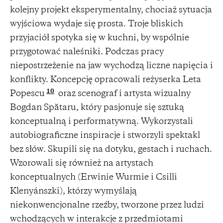
kolejny projekt eksperymentalny, chociaż sytuacja
wyjściowa wydaje się prosta. Troje bliskich
przyjaciół spotyka się w kuchni, by wspólnie
przygotować naleśniki. Podczas pracy
niepostrzeżenie na jaw wychodzą liczne napięcia i
konflikty. Koncepcję opracowali reżyserka Leta
10
Popescu
oraz scenograf i artysta wizualny
Bogdan Spătaru, który pasjonuje się sztuką
konceptualną i performatywną. Wykorzystali
autobiograficzne inspiracje i stworzyli spektakl
bez słów. Skupili się na dotyku, gestach i ruchach.
Wzorowali się również na artystach
konceptualnych (Erwinie Wurmie i Csilli
Klenyánszki), którzy wymyślają
niekonwencjonalne rzeźby, tworzone przez ludzi
wchodzących w interakcje z przedmiotami