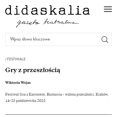
PRZEJDŹ
DO
Men
TREŚCI
Wpisz
słowo
kluczowe
FESTIWALE
Gry z przeszłością
Wiktoria Wojas
Festiwal Gra z Kantorem: Rumunia – widma przeszłości, Kraków,
14–25 października 2025