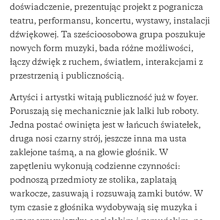
doświadczenie, prezentując projekt z pogranicza
teatru, performansu, koncertu, wystawy, instalacji
dźwiękowej. Ta sześcioosobowa grupa poszukuje
nowych form muzyki, bada różne możliwości,
łączy dźwięk z ruchem, światłem, interakcjami z
przestrzenią i publicznością.
Artyści i artystki witają publiczność już w foyer.
Poruszają się mechanicznie jak lalki lub roboty.
Jedna postać owinięta jest w łańcuch światełek,
druga nosi czarny strój, jeszcze inna ma usta
zaklejone taśmą, a na głowie głośnik. W
zapętleniu wykonują codzienne czynności:
podnoszą przedmioty ze stolika, zaplatają
warkocze, zasuwają i rozsuwają zamki butów. W
tym czasie z głośnika wydobywają się muzyka i