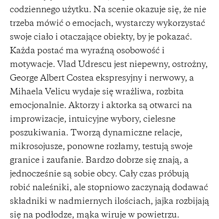
codziennego użytku. Na scenie okazuje się, że nie
trzeba mówić o emocjach, wystarczy wykorzystać
swoje ciało i otaczające obiekty, by je pokazać.
Każda postać ma wyraźną osobowość i
motywacje. Vlad Udrescu jest niepewny, ostrożny,
George Albert Costea ekspresyjny i nerwowy, a
Mihaela Velicu wydaje się wrażliwa, rozbita
emocjonalnie. Aktorzy i aktorka są otwarci na
improwizacje, intuicyjne wybory, cielesne
poszukiwania. Tworzą dynamiczne relacje,
mikrosojusze, ponowne rozłamy, testują swoje
granice i zaufanie. Bardzo dobrze się znają, a
jednocześnie są sobie obcy. Cały czas próbują
robić naleśniki, ale stopniowo zaczynają dodawać
składniki w nadmiernych ilościach, jajka rozbijają
się na podłodze, mąka wiruje w powietrzu.