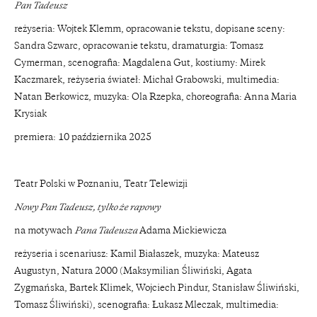
Pan Tadeusz
reżyseria: Wojtek Klemm, opracowanie tekstu, dopisane sceny:
Sandra Szwarc, opracowanie tekstu, dramaturgia: Tomasz
Cymerman, scenografia: Magdalena Gut, kostiumy: Mirek
Kaczmarek, reżyseria świateł: Michał Grabowski, multimedia:
Natan Berkowicz, muzyka: Ola Rzepka, choreografia: Anna Maria
Krysiak
premiera: 10 października 2025
Teatr Polski w Poznaniu, Teatr Telewizji
Nowy Pan Tadeusz, tylko że rapowy
na motywach
Pana Tadeusza
Adama Mickiewicza
reżyseria i scenariusz: Kamil Białaszek, muzyka: Mateusz
Augustyn, Natura 2000 (Maksymilian Śliwiński, Agata
Zygmańska, Bartek Klimek, Wojciech Pindur, Stanisław Śliwiński,
Tomasz Śliwiński), scenografia: Łukasz Mleczak, multimedia: