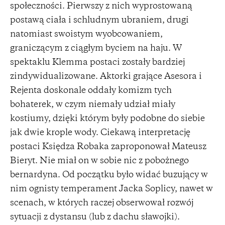
społeczności. Pierwszy z nich wyprostowaną
postawą ciała i schludnym ubraniem, drugi
natomiast swoistym wyobcowaniem,
graniczącym z ciągłym byciem na haju. W
spektaklu Klemma postaci zostały bardziej
zindywidualizowane. Aktorki grające Asesora i
Rejenta doskonale oddały komizm tych
bohaterek, w czym niemały udział miały
kostiumy, dzięki którym były podobne do siebie
jak dwie krople wody. Ciekawą interpretację
postaci Księdza Robaka zaproponował Mateusz
Bieryt. Nie miał on w sobie nic z pobożnego
bernardyna. Od początku było widać buzujący w
nim ognisty temperament Jacka Soplicy, nawet w
scenach, w których raczej obserwował rozwój
sytuacji z dystansu (lub z dachu sławojki).