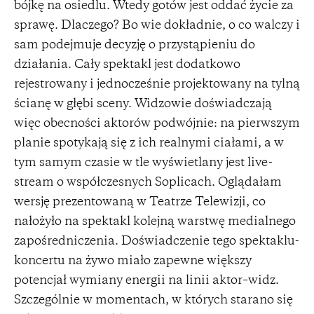
bójkę na osiedlu. Wtedy gotów jest oddać życie za
sprawę. Dlaczego? Bo wie dokładnie, o co walczy i
sam podejmuje decyzję o przystąpieniu do
działania. Cały spektakl jest dodatkowo
rejestrowany i jednocześnie projektowany na tylną
ścianę w głębi sceny. Widzowie doświadczają
więc obecności aktorów podwójnie: na pierwszym
planie spotykają się z ich realnymi ciałami, a w
tym samym czasie w tle wyświetlany jest live-
stream o współczesnych Soplicach. Oglądałam
wersję prezentowaną w Teatrze Telewizji, co
nałożyło na spektakl kolejną warstwę medialnego
zapośredniczenia. Doświadczenie tego spektaklu-
koncertu na żywo miało zapewne większy
potencjał wymiany energii na linii aktor–widz.
Szczególnie w momentach, w których starano się