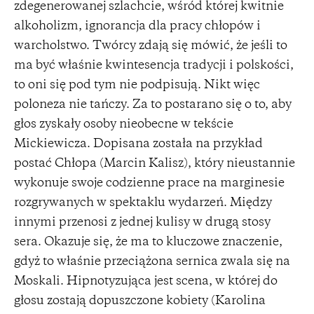
zdegenerowanej szlachcie, wśród której kwitnie
alkoholizm, ignorancja dla pracy chłopów i
warcholstwo. Twórcy zdają się mówić, że jeśli to
ma być właśnie kwintesencja tradycji i polskości,
to oni się pod tym nie podpisują. Nikt więc
poloneza nie tańczy. Za to postarano się o to, aby
głos zyskały osoby nieobecne w tekście
Mickiewicza. Dopisana została na przykład
postać Chłopa (Marcin Kalisz), który nieustannie
wykonuje swoje codzienne prace na marginesie
rozgrywanych w spektaklu wydarzeń. Między
innymi przenosi z jednej kulisy w drugą stosy
sera. Okazuje się, że ma to kluczowe znaczenie,
gdyż to właśnie przeciążona sernica zwala się na
Moskali. Hipnotyzująca jest scena, w której do
głosu zostają dopuszczone kobiety (Karolina