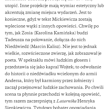
utopić. Inne projekcje mają wymiar estetyczny lub
akcentują zmianę miejsca wydarzeń. Jest to
konieczne, gdyż w tekst Mickiewicza zostają
wplecione wątki z innych opowieści. Chwilę po
tym, jak Zosia (Karolina Kamińska) budzi
Tadeusza na polowanie, dołącza do nich
Niedźwiedź (Marcin Kalisz). Nie jest to jednak
wielkie, rozwścieczone zwierzę, jak zobrazował je
poeta. W spektaklu mówi ludzkim głosem i
przedstawia się jako kapral Wojtek; to odwołanie
do historii o niedźwiadku wcielonym do armii
Andersa, który był karmiony przez żołnierzy i
zaczął przejmować ludzkie zachowania. Po chwili
scena ta płynnie przechodzi w kolejną opowieść,
tym razem zaczerpniętą z
Latarnika
Henryka
Sienkiewicza. Tytułowy bohater opowiadania