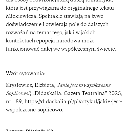
dla osoby obdarzonej starą duszą romantyka,
która jest przywiązana do oryginalnego tekstu
Mickiewicza. Spektakle stawiają na żywe
doświadczenie i otwierają pole do dalszych
rozważań na temat tego, jak i w jakich
kontekstach epopeja narodowa może
funkcjonować dalej we współczesnym świecie.
Wzór cytowania:
Krysiewicz, Elżbieta,
Jakie jest to współczesne
Soplicowo?
, „Didaskalia. Gazeta Teatralna” 2025,
nr 189,
https://didaskalia.pl/pl/artykul/jakie-jest-
wspolczesne-soplicowo
.