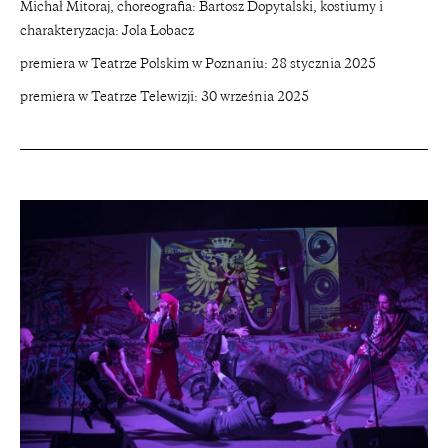
Michał Mitoraj, choreografia: Bartosz Dopytalski, kostiumy i
charakteryzacja: Jola Łobacz
premiera w Teatrze Polskim w Poznaniu: 28 stycznia 2025
premiera w Teatrze Telewizji: 30 września 2025