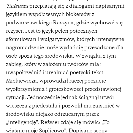
Tadeusza
przeplatają się z dialogami napisanymi
językiem współczesnych blokersów z
podwarszawskiego Raszyna, gdzie wychował się
reżyser. Jest to język pełen potocznych
sfomułowań i wulgaryzmów, których intensywne
nagromadzenie może wydać się przesadzone dla
osób spoza tego środowiska. W związku z tym
zabieg, który w założeniu twórców miał
uwspółcześnić i urealniać poetycki tekst
Mickiewicza, wprowadził raczej poczucie
wyolbrzymienia i groteskowości przedstawionej
sytuacji. Jednocześnie jednak ściągnął utwór
wieszcza z piedestału i pozwolił mu zaistnieć w
środowisku niejako odrzucanym przez
„inteligencję”. Reżyser zdaje się mówić: „To
właśnie moje Soplicowo”. Dopisane sceny