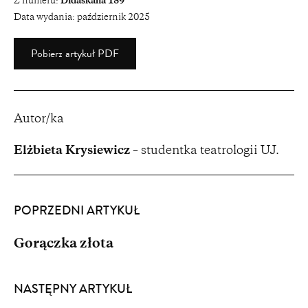
Z numeru:
Didaskalia 189
Data wydania:
październik 2025
Pobierz artykuł PDF
Autor/ka
Elżbieta Krysiewicz
– studentka teatrologii UJ.
POPRZEDNI ARTYKUŁ
Gorączka złota
NASTĘPNY ARTYKUŁ