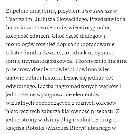
Zupełnie inną formę przybiera
Pan Tadeusz
w
Teatrze im. Juliusza Słowackiego. Przedstawiona
historia zachowuje mniej więcej oryginalną
kolejność zdarzeń. Choć część dialogów i
monologów również dopisano (opracowanie
tekstu: Sandra Szwarc), to jednak utrzymano
formę trzynastozgłoskowca. Teoretycznie linearne
przeprowadzenie opowieści powinno więc
ułatwić odbiór historii. Dzieje się jednak coś
odwrotnego. Liczba nagromadzonych wątków i
jednoczesne występowanie elementów
wizualnych pochodzących z różnych okresów
historycznych zaburza klarowność przekazu. Z
jednej strony widzimy długie suknie, z drugiej
księdza Robaka (Mateusz Bieryt) ubranego w