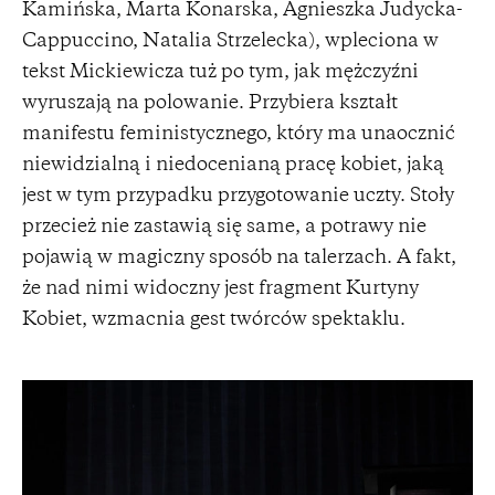
Kamińska, Marta Konarska, Agnieszka Judycka-
Cappuccino, Natalia Strzelecka), wpleciona w
tekst Mickiewicza tuż po tym, jak mężczyźni
wyruszają na polowanie. Przybiera kształt
manifestu feministycznego, który ma unaocznić
niewidzialną i niedocenianą pracę kobiet, jaką
jest w tym przypadku przygotowanie uczty. Stoły
przecież nie zastawią się same, a potrawy nie
pojawią w magiczny sposób na talerzach. A fakt,
że nad nimi widoczny jest fragment Kurtyny
Kobiet, wzmacnia gest twórców spektaklu.