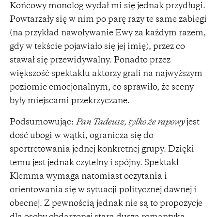
Końcowy monolog wydał mi się jednak przydługi.
Powtarzały się w nim po parę razy te same zabiegi
(na przykład nawoływanie Ewy za każdym razem,
gdy w tekście pojawiało się jej imię), przez co
stawał się przewidywalny. Ponadto przez
większość spektaklu aktorzy grali na najwyższym
poziomie emocjonalnym, co sprawiło, że sceny
były miejscami przekrzyczane.
Podsumowując:
Pan Tadeusz, tylko że rapowy
jest
dość ubogi w wątki, ogranicza się do
sportretowania jednej konkretnej grupy. Dzięki
temu jest jednak czytelny i spójny. Spektakl
Klemma wymaga natomiast oczytania i
orientowania się w sytuacji politycznej dawnej i
obecnej. Z pewnością jednak nie są to propozycje