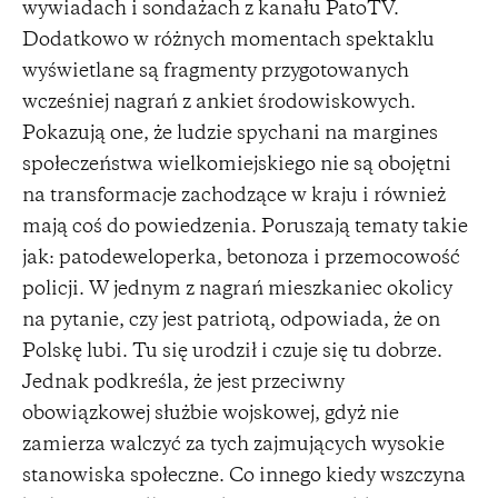
wywiadach i sondażach z kanału PatoTV.
Dodatkowo w różnych momentach spektaklu
wyświetlane są fragmenty przygotowanych
wcześniej nagrań z ankiet środowiskowych.
Pokazują one, że ludzie spychani na margines
społeczeństwa wielkomiejskiego nie są obojętni
na transformacje zachodzące w kraju i również
mają coś do powiedzenia. Poruszają tematy takie
jak: patodeweloperka, betonoza i przemocowość
policji. W jednym z nagrań mieszkaniec okolicy
na pytanie, czy jest patriotą, odpowiada, że on
Polskę lubi. Tu się urodził i czuje się tu dobrze.
Jednak podkreśla, że jest przeciwny
obowiązkowej służbie wojskowej, gdyż nie
zamierza walczyć za tych zajmujących wysokie
stanowiska społeczne. Co innego kiedy wszczyna