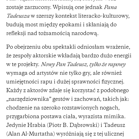
zostaje zarzucony. Wpisują one jednak
Pana
Tadeusza
w szerszy kontekst literacko-kulturowy,
budują most między epokami i skłaniają do
refleksji nad tożsamością narodową.
Po obejrzeniu obu spektakli odniosłam wrażenie,
że zespoły aktorskie wkładają bardzo dużo energii
w te projekty.
Nowy Pan Tadeusz, tylko że rapowy
wymaga od artystów nie tylko gry, ale również
umiejętności rapu i dużej sprawności fizycznej.
Każdy z aktorów zdaje się korzystać z podobnego
„narzędziownika” gestów i zachowań, takich jak:
chodzenie na szeroko rozstawionych nogach,
przygarbiona postawa ciała, wyrazista mimika.
Jedynie Hrabia (Piotr B. Dąbrowski) i Tadeusz
(Alan Al-Murtatha) wyróżniają się z tej ulicznej