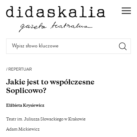
PRZEJDŹ
DO
Men
TREŚCI
Wpisz
słowo
kluczowe
REPERTUAR
Jakie jest to współczesne
Soplicowo?
Elżbieta Krysiewicz
Teatr im. Juliusza Słowackiego w Krakowie
Adam Mickiewicz