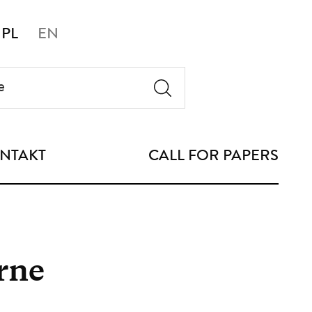
PL
EN
NTAKT
CALL FOR PAPERS
rne