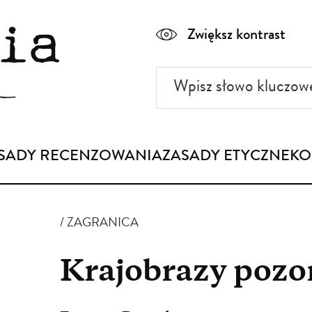
Zwiększ kontrast
Wpisz
słowo
kluczowe
SADY RECENZOWANIA
ZASADY ETYCZNE
KO
ZAGRANICA
Krajobrazy pozo