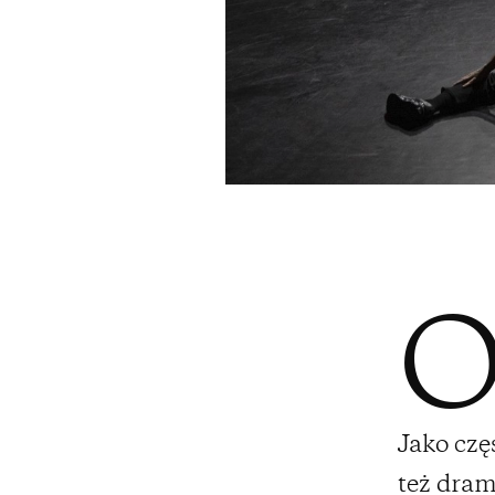
Jako czę
też dram