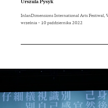
Urszula Pysyk
InlanDimensions International Arts Festiwal,
września – 10 października 2022