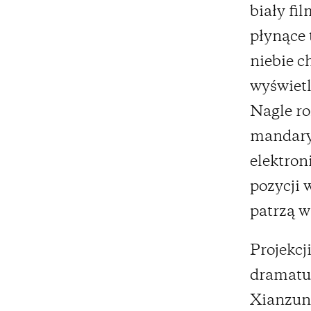
biały fi
płynące 
niebie c
wyświetl
Nagle ro
mandaryń
elektron
pozycji 
patrzą w
Projekcj
dramatu
Xianzuna