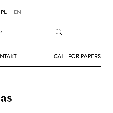
PL
EN
NTAKT
CALL FOR PAPERS
as