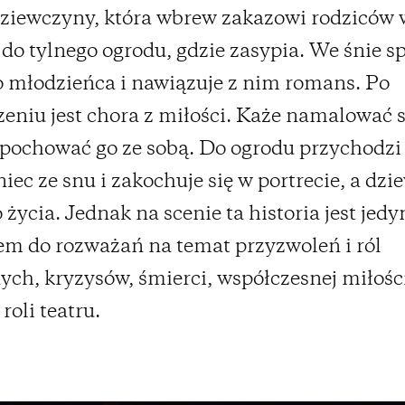
ziewczyny, która wbrew zakazowi rodziców 
do tylnego ogrodu, gdzie zasypia. We śnie s
 młodzieńca i nawiązuje z nim romans. Po
eniu jest chora z miłości. Każe namalować 
i pochować go ze sobą. Do ogrodu przychodzi
iec ze snu i zakochuje się w portrecie, a dz
 życia. Jednak na scenie ta historia jest jedy
em do rozważań na temat przyzwoleń i ról
ych, kryzysów, śmierci, współczesnej miłości
roli teatru.