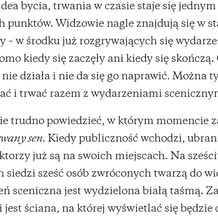
idea bycia, trwania w czasie staje się jednym
 punktów. Widzowie nagle znajdują się w st
 – w środku już rozgrywających się wydarze
omo kiedy się zaczęły ani kiedy się skończą. 
 nie działa i nie da się go naprawić. Można ty
ać i trwać razem z wydarzeniami sceniczny
ie trudno powiedzieć, w którym momencie 
wany sen
. Kiedy publiczność wchodzi, ubran
ktorzy już są na swoich miejscach. Na sześc
h siedzi sześć osób zwróconych twarzą do w
eń sceniczna jest wydzielona białą taśmą. Z
 jest ściana, na której wyświetlać się będzie