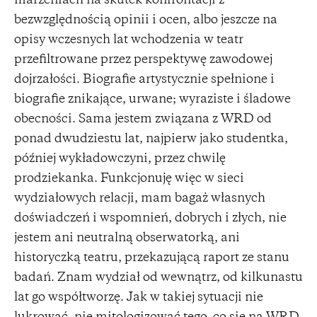
marzeniach na skutek konfrontacji z
bezwzględnością opinii i ocen, albo jeszcze na
opisy wczesnych lat wchodzenia w teatr
przefiltrowane przez perspektywę zawodowej
dojrzałości. Biografie artystycznie spełnione i
biografie znikające, urwane; wyraziste i śladowe
obecności. Sama jestem związana z WRD od
ponad dwudziestu lat, najpierw jako studentka,
później wykładowczyni, przez chwilę
prodziekanka. Funkcjonuję więc w sieci
wydziałowych relacji, mam bagaż własnych
doświadczeń i wspomnień, dobrych i złych, nie
jestem ani neutralną obserwatorką, ani
historyczką teatru, przekazującą raport ze stanu
badań. Znam wydział od wewnątrz, od kilkunastu
lat go współtworzę. Jak w takiej sytuacji nie