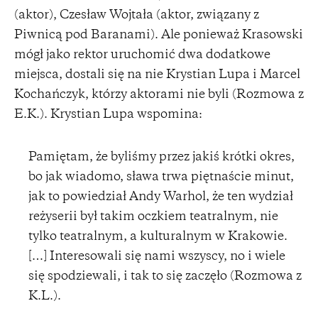
(aktor), Czesław Wojtała (aktor, związany z
Piwnicą pod Baranami). Ale ponieważ Krasowski
mógł jako rektor uruchomić dwa dodatkowe
miejsca, dostali się na nie Krystian Lupa i Marcel
Kochańczyk, którzy aktorami nie byli (Rozmowa z
E.K.). Krystian Lupa wspomina:
Pamiętam, że byliśmy przez jakiś krótki okres,
bo jak wiadomo, sława trwa piętnaście minut,
jak to powiedział Andy Warhol, że ten wydział
reżyserii był takim oczkiem teatralnym, nie
tylko teatralnym, a kulturalnym w Krakowie.
[…] Interesowali się nami wszyscy, no i wiele
się spodziewali, i tak to się zaczęło (Rozmowa z
K.L.).