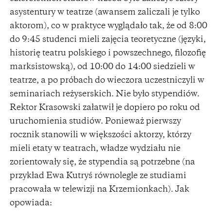
asystentury w teatrze (awansem zaliczali je tylko
aktorom), co w praktyce wyglądało tak, że od 8:00
do 9:45 studenci mieli zajęcia teoretyczne (języki,
historię teatru polskiego i powszechnego, filozofię
marksistowską), od 10:00 do 14:00 siedzieli w
teatrze, a po próbach do wieczora uczestniczyli w
seminariach reżyserskich. Nie było stypendiów.
Rektor Krasowski załatwił je dopiero po roku od
uruchomienia studiów. Ponieważ pierwszy
rocznik stanowili w większości aktorzy, którzy
mieli etaty w teatrach, władze wydziału nie
zorientowały się, że stypendia są potrzebne (na
przykład Ewa Kutryś równolegle ze studiami
pracowała w telewizji na Krzemionkach). Jak
opowiada: