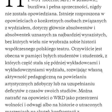
H
PWST (obecnie AST) w Krakowie,
burzliwa i pełna sprzeczności, nigdy
nie została opowiedziana. Istnieje rozproszona w
opowieściach o konkretnych osobach związanych
z wydziałem, dotyczy głównie absolwentów i
absolwentek uznanych za najbardziej wyrazistych,
bez których wielu nie wyobraża sobie historii
współczesnego polskiego teatru. Oczywiście jest
obecna w pamięci byłych studentów i studentek, z
których część stała się później wykładowcami i
wykładowczyniami wydziału, rozwijając własną
aktywność pedagogiczną na powielaniu
artystycznych zdobyczy lub na uzupełnianiu
deficytów z czasów swoich studiów. Można
natrafić na opowieści o WRD jako przestrzeni
wolności i odwagi albo na historie o utraconych