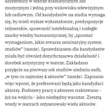
asystentury w teatrze dramatycznym lub
muzycznym i jedną przy widowisku telewizyjnym
lub radiowym. Od kandydatów na studia wymaga
się, by mieli wyższe wykształcenie, predyspozycje
reżyserskie, sprawność intelektualną i rozległe
zasoby wiedzy humanistycznej, by „sprostać
wymaganiom, jakie stwarza seminaryjny system
studiów” (tamże). Sprawdzianem dla kandydatów
miała być również dotychczasowa działalność i
dorobek artystyczny w teatrze. Zakładano
przyjęcie na pierwszy rok studiów siedmiu osób,
„w tym co najmniej 4 aktorów” (tamże). Zapisano
więc wprost, że preferowani będą jako kandydaci
aktorzy. Podstawy pracy z aktorem traktowano –
już na wejściu – jako niezbędny warsztat. Zresztą
wtedy w teatrach reżyserowało wielu aktorów.