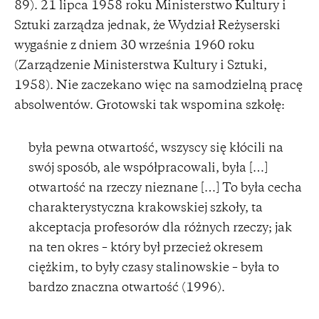
89). 21 lipca 1958 roku Ministerstwo Kultury i
Sztuki zarządza jednak, że Wydział Reżyserski
wygaśnie z dniem 30 września 1960 roku
(Zarządzenie Ministerstwa Kultury i Sztuki,
1958). Nie zaczekano więc na samodzielną pracę
absolwentów. Grotowski tak wspomina szkołę:
była pewna otwartość, wszyscy się kłócili na
swój sposób, ale współpracowali, była […]
otwartość na rzeczy nieznane […] To była cecha
charakterystyczna krakowskiej szkoły, ta
akceptacja profesorów dla różnych rzeczy; jak
na ten okres – który był przecież okresem
ciężkim, to były czasy stalinowskie – była to
bardzo znaczna otwartość (1996).