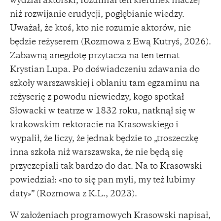
wydział aktorski, rozumiał ten kierunek inaczej
niż rozwijanie erudycji, pogłębianie wiedzy.
Uważał, że ktoś, kto nie rozumie aktorów, nie
będzie reżyserem (Rozmowa z Ewą Kutryś, 2026).
Zabawną anegdotę przytacza na ten temat
Krystian Lupa. Po doświadczeniu zdawania do
szkoły warszawskiej i oblaniu tam egzaminu na
reżyserię z powodu niewiedzy, kogo spotkał
Słowacki w teatrze w 1832 roku, natknął się w
krakowskim rektoracie na Krasowskiego i
wypalił, że liczy, że jednak będzie to „troszeczkę
inna szkoła niż warszawska, że nie będą się
przyczepiali tak bardzo do dat. Na to Krasowski
powiedział: «no to się pan myli, my też lubimy
daty»” (Rozmowa z K.L., 2023).
W założeniach programowych Krasowski napisał,