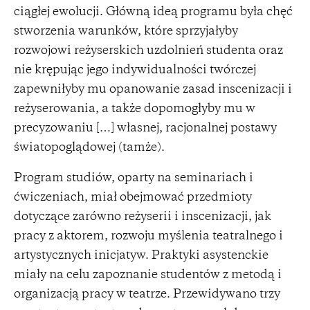
ciągłej ewolucji. Główną ideą programu była chęć
stworzenia warunków, które sprzyjałyby
rozwojowi reżyserskich uzdolnień studenta oraz
nie krępując jego indywidualności twórczej
zapewniłyby mu opanowanie zasad inscenizacji i
reżyserowania, a także dopomogłyby mu w
precyzowaniu […] własnej, racjonalnej postawy
światopoglądowej (tamże).
Program studiów, oparty na seminariach i
ćwiczeniach, miał obejmować przedmioty
dotyczące zarówno reżyserii i inscenizacji, jak
pracy z aktorem, rozwoju myślenia teatralnego i
artystycznych inicjatyw. Praktyki asystenckie
miały na celu zapoznanie studentów z metodą i
organizacją pracy w teatrze. Przewidywano trzy