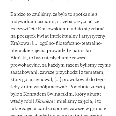
Bardzo to czuliśmy, że było to spotkanie z
indywidualnościami, i trzeba przyznać, że
rzeczywiście Krasowskiemu udało się zebrać
na początek kwiat intelektualny i artystyczny
Krakowa; […] ogólno-filozoficzno-teatralno-
literackie zajęcia prowadził z nami Jan
Błoński, to było niesłychanie zawsze
prowokacyjne, za każdym razem byliśmy czymś
zaatakowani, zawsze przychodził z tematem,
który go fascynował, […] prowokował do tego,
żeby z nim współpracować. Podobnie zresztą
było z Konradem Swinarskim, który akurat
wtedy robił
Hamleta
i mieliśmy zajęcia, i to
takie zajęcia bardzo sporne, zawsze w gruncie