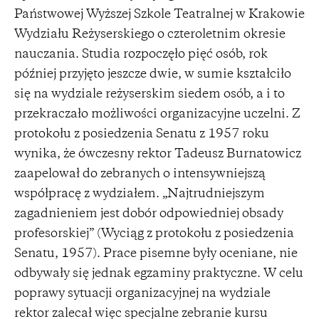
Państwowej Wyższej Szkole Teatralnej w Krakowie
Wydziału Reżyserskiego o czteroletnim okresie
nauczania. Studia rozpoczęło pięć osób, rok
później przyjęto jeszcze dwie, w sumie kształciło
się na wydziale reżyserskim siedem osób, a i to
przekraczało możliwości organizacyjne uczelni. Z
protokołu z posiedzenia Senatu z 1957 roku
wynika, że ówczesny rektor Tadeusz Burnatowicz
zaapelował do zebranych o intensywniejszą
współpracę z wydziałem. „Najtrudniejszym
zagadnieniem jest dobór odpowiedniej obsady
profesorskiej” (Wyciąg z protokołu z posiedzenia
Senatu, 1957). Prace pisemne były oceniane, nie
odbywały się jednak egzaminy praktyczne. W celu
poprawy sytuacji organizacyjnej na wydziale
rektor zalecał więc specjalne zebranie kursu