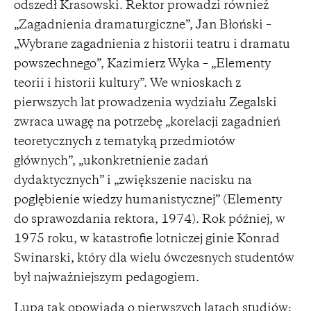
odszedł Krasowski. Rektor prowadzi również
„Zagadnienia dramaturgiczne”, Jan Błoński –
„Wybrane zagadnienia z historii teatru i dramatu
powszechnego”, Kazimierz Wyka – „Elementy
teorii i historii kultury”. We wnioskach z
pierwszych lat prowadzenia wydziału Zegalski
zwraca uwagę na potrzebę „korelacji zagadnień
teoretycznych z tematyką przedmiotów
głównych”, „ukonkretnienie zadań
dydaktycznych” i „zwiększenie nacisku na
pogłębienie wiedzy humanistycznej” (Elementy
do sprawozdania rektora, 1974). Rok później, w
1975 roku, w katastrofie lotniczej ginie Konrad
Swinarski, który dla wielu ówczesnych studentów
był najważniejszym pedagogiem.
Lupa tak opowiada o pierwszych latach studiów: