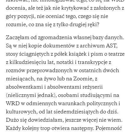
lukrować, nie mitologizować tego, co się na WRD
docenia, ale też jak nie krytykować z założonych z
góry pozycji, nie oceniać tego, czego się nie
rozumie, co zna się z tylko drugiej ręki?
Zaczęłam od zgromadzenia własnej bazy danych.
Są w niej kopie dokumentów z archiwum AST,
stosy ściągniętych z półek książek i pism o teatrze
z kilkudziesięciu lat, notatki i transkrypcje z
rozmów przeprowadzonych w ostatnich dwóch
miesiącach, na żywo lub na Zoomie, z
absolwentkami i absolwentami reżyserii
(nielicznymi jednak), osobami studiującymi na
WRD w odmiennych warunkach politycznych i
kulturowych, od lat siedemdziesiątych do dziś.
Dużo się dowiedziałam, jeszcze więcej nie wiem.
Każdy kolejny trop otwiera następny. Pojemność