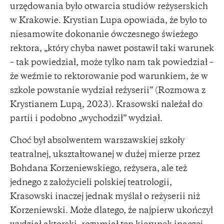
urzędowania było otwarcia studiów reżyserskich
w Krakowie. Krystian Lupa opowiada, że było to
niesamowite dokonanie ówczesnego świeżego
rektora, „który chyba nawet postawił taki warunek
– tak powiedział, może tylko nam tak powiedział –
że weźmie to rektorowanie pod warunkiem, że w
szkole powstanie wydział reżyserii” (Rozmowa z
Krystianem Lupą, 2023). Krasowski należał do
partii i podobno „wychodził” wydział.
Choć był absolwentem warszawskiej szkoły
teatralnej, ukształtowanej w dużej mierze przez
Bohdana Korzeniewskiego, reżysera, ale też
jednego z założycieli polskiej teatrologii,
Krasowski inaczej jednak myślał o reżyserii niż
Korzeniewski. Może dlatego, że najpierw ukończył