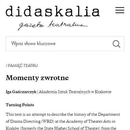
PRZEJDŹ
DO
Men
TREŚCI
Wpisz
słowo
kluczowe
PAMIĘĆ TEATRU
Momenty zwrotne
Iga Gańczarczyk
| Akademia Sztuk Teatralnych w Krakowie
Turning Points
This text is an attempt to describe the history of the Department
of Drama Directing (WRD) at the Academy of Theater Arts in
Kraków (formerly the State Higher School of Theater) from the