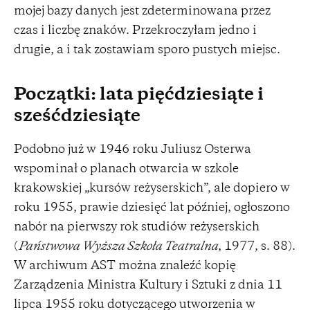
mojej bazy danych jest zdeterminowana przez
czas i liczbę znaków. Przekroczyłam jedno i
drugie, a i tak zostawiam sporo pustych miejsc.
Początki: lata pięćdziesiąte i
sześćdziesiąte
Podobno już w 1946 roku Juliusz Osterwa
wspominał o planach otwarcia w szkole
krakowskiej „kursów reżyserskich”, ale dopiero w
roku 1955, prawie dziesięć lat później, ogłoszono
nabór na pierwszy rok studiów reżyserskich
(
Państwowa Wyższa Szkoła Teatralna
, 1977, s. 88).
W archiwum AST można znaleźć kopię
Zarządzenia Ministra Kultury i Sztuki z dnia 11
lipca 1955 roku dotyczącego utworzenia w