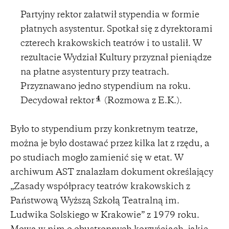
Partyjny rektor załatwił stypendia w formie
płatnych asystentur. Spotkał się z dyrektorami
czterech krakowskich teatrów i to ustalił. W
rezultacie Wydział Kultury przyznał pieniądze
na płatne asystentury przy teatrach.
Przyznawano jedno stypendium na roku.
4
Decydował rektor
(Rozmowa z E.K.).
Było to stypendium przy konkretnym teatrze,
można je było dostawać przez kilka lat z rzędu, a
po studiach mogło zamienić się w etat. W
archiwum AST znalazłam dokument określający
„Zasady współpracy teatrów krakowskich z
Państwową Wyższą Szkołą Teatralną im.
Ludwika Solskiego w Krakowie” z 1979 roku.