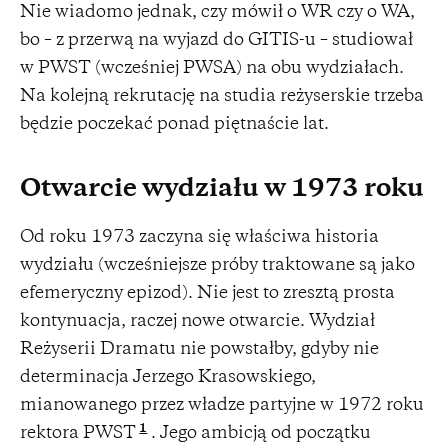
Nie wiadomo jednak, czy mówił o WR czy o WA,
bo – z przerwą na wyjazd do GITIS-u – studiował
w PWST (wcześniej PWSA) na obu wydziałach.
Na kolejną rekrutację na studia reżyserskie trzeba
będzie poczekać ponad piętnaście lat.
Otwarcie wydziału w 1973 roku
Od roku 1973 zaczyna się właściwa historia
wydziału (wcześniejsze próby traktowane są jako
efemeryczny epizod). Nie jest to zresztą prosta
kontynuacja, raczej nowe otwarcie. Wydział
Reżyserii Dramatu nie powstałby, gdyby nie
determinacja Jerzego Krasowskiego,
mianowanego przez władze partyjne w 1972 roku
1
rektora PWST
. Jego ambicją od początku