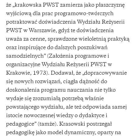
że „krakowska PWST zamierza jako płaszczyznę
wyjściową dla prac programowo-twórczych
potraktować doświadczenia Wydziału Reżyserii
PWST w Warszawie, gdyż te doświadczenia
uważa za cenne, sprawdzone wieloletnią praktyką
oraz inspirujące do dalszych poszukiwań
samodzielnych” (Założenia programowe i
organizacyjne Wydziału Reżyserii PWST w
Krakowie, 1973). Dodawał, że „dopracowywanie
się nowych rozwiązań, ciągła dążność do
doskonalenia programu nauczania nie tylko
wydaje się zrozumiałą potrzebą właśnie
powstającego wydziału, ale też odpowiada samej
istocie nowoczesnej wiedzy o dydaktyce i
pedagogice” (tamże). Krasowski postrzegał
pedagogikę jako model dynamiczny, oparty na