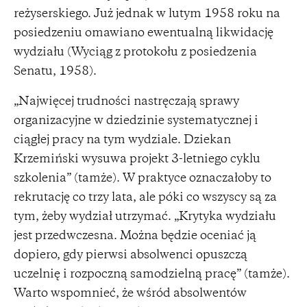
reżyserskiego. Już jednak w lutym 1958 roku na
posiedzeniu omawiano ewentualną likwidację
wydziału (Wyciąg z protokołu z posiedzenia
Senatu, 1958).
„Najwięcej trudności nastręczają sprawy
organizacyjne w dziedzinie systematycznej i
ciągłej pracy na tym wydziale. Dziekan
Krzemiński wysuwa projekt 3-letniego cyklu
szkolenia” (tamże). W praktyce oznaczałoby to
rekrutację co trzy lata, ale póki co wszyscy są za
tym, żeby wydział utrzymać. „Krytyka wydziału
jest przedwczesna. Można będzie oceniać ją
dopiero, gdy pierwsi absolwenci opuszczą
uczelnię i rozpoczną samodzielną pracę” (tamże).
Warto wspomnieć, że wśród absolwentów